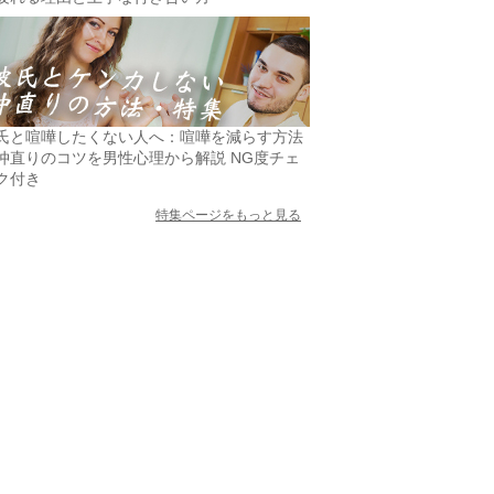
氏と喧嘩したくない人へ：喧嘩を減らす方法
仲直りのコツを男性心理から解説 NG度チェ
ク付き
特集ページをもっと見る