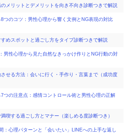
垢のメリットとデメリットを向き不向き診断つきで解説
8つのコツ：男性心理から響く文例とNG表現の対比
すすめスポットと過ごし方をタイプ診断つきで解説
：男性心理から見た自然なきっかけ作りとNG行動の対
動させる方法：会いに行く・手作り・言葉まで（成功度
る7つの注意点：感情コントロール術と男性心理の正解
で満喫する過ごし方とマナー（楽しめる度診断つき）
間：心理パターンと「会いたい」LINEへの上手な返し