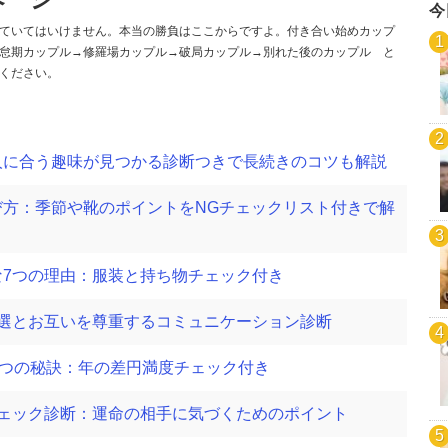
今
ていてはいけません。本当の勝負はここからですよ。付き合い始めカップ
怠期カップル→修羅場カップル→破局カップル→別れた後のカップル と
ください。
人に合う趣味が見つかる診断つきで長続きのコツも解説
方：季節や靴のポイントをNGチェックリスト付きで解
7つの理由：服装と持ち物チェック付き
選とお互いを尊重するコミュニケーション診断
8つの秘訣：年の差円満度チェック付き
ェック診断：運命の相手に気づくためのポイント