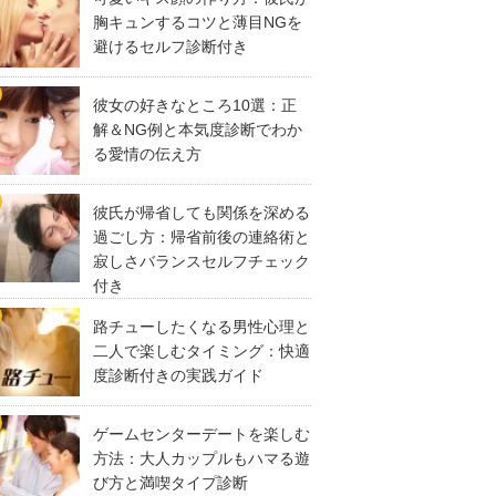
胸キュンするコツと薄目NGを
避けるセルフ診断付き
彼女の好きなところ10選：正
解＆NG例と本気度診断でわか
る愛情の伝え方
彼氏が帰省しても関係を深める
過ごし方：帰省前後の連絡術と
寂しさバランスセルフチェック
付き
路チューしたくなる男性心理と
二人で楽しむタイミング：快適
度診断付きの実践ガイド
ゲームセンターデートを楽しむ
方法：大人カップルもハマる遊
び方と満喫タイプ診断