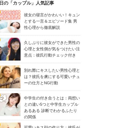
日の「カップル」人気記事
彼女の寝言がかわいい！キュン
とする一言＆エピソード集 男
性心理から徹底解説
久しぶりに彼女ができた男性の
心理と女性側が気をつけたい注
意点：彼氏行動チェック付き
別れ際にキスしたい男性心理と
は？彼氏を虜にする可愛いチュ
ーの仕方とNG行動
中学生の付き合うとは：両想い
との違い5つと中学生カップル
あるある 診断でわかるふたり
の関係
可愛いキス顔の作り方：彼氏が