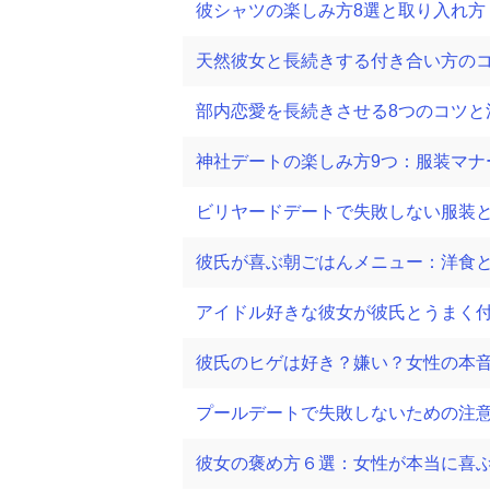
彼シャツの楽しみ方8選と取り入れ方
天然彼女と長続きする付き合い方の
部内恋愛を長続きさせる8つのコツと
神社デートの楽しみ方9つ：服装マナ
ビリヤードデートで失敗しない服装と
彼氏が喜ぶ朝ごはんメニュー：洋食
アイドル好きな彼女が彼氏とうまく付
彼氏のヒゲは好き？嫌い？女性の本
プールデートで失敗しないための注
彼女の褒め方６選：女性が本当に喜