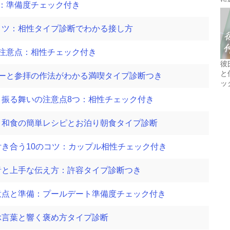
：準備度チェック付き
コツ：相性タイプ診断でわかる接し方
注意点：相性チェック付き
彼
と
ーと参拝の作法がわかる満喫タイプ診断つき
ッ
振る舞いの注意点8つ：相性チェック付き
と和食の簡単レシピとお泊り朝食タイプ診断
き合う10のコツ：カップル相性チェック付き
音と上手な伝え方：許容タイプ診断つき
意点と準備：プールデート準備度チェック付き
ぶ言葉と響く褒め方タイプ診断