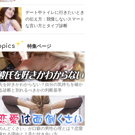
デート中トイレに行きたいとき
の伝え方：我慢しないスマート
な言い方とタイプ診断
opics
特集ページ
氏を好きかわからない？自分の気持ちを確か
る診断と別れるべきかの判断基準
めんどくさい」が口癖の男性心理とは？恋愛
疲れる理由と上手な付き合い方