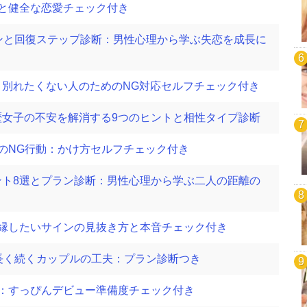
と健全な恋愛チェック付き
ンと回復ステップ診断：男性心理から学ぶ失恋を成長に
別れたくない人のためのNG対応セルフチェック付き
歴女子の不安を解消する9つのヒントと相性タイプ診断
のNG行動：かけ方セルフチェック付き
ント8選とプラン診断：男性心理から学ぶ二人の距離の
縁したいサインの見抜き方と本音チェック付き
長く続くカップルの工夫：プラン診断つき
：すっぴんデビュー準備度チェック付き