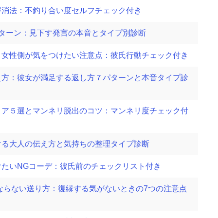
解消法：不釣り合い度セルフチェック付き
ターン：見下す発言の本音とタイプ別診断
と女性側が気をつけたい注意点：彼氏行動チェック付き
え方：彼女が満足する返し方７パターンと本音タイプ診
ィア５選とマンネリ脱出のコツ：マンネリ度チェック付
ける大人の伝え方と気持ちの整理タイプ診断
たいNGコーデ：彼氏前のチェックリスト付き
にならない送り方：復縁する気がないときの7つの注意点