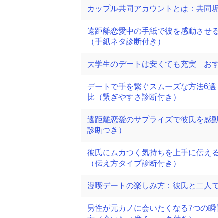
カップル共同アカウントとは：共同
遠距離恋愛中の手紙で彼を感動させる
（手紙ネタ診断付き）
大学生のデートは安くても充実：お
デートで手を繋ぐスムーズな方法6選
比（繋ぎやすさ診断付き）
遠距離恋愛のサプライズで彼氏を感
診断つき）
彼氏にムカつく気持ちを上手に伝え
（伝え方タイプ診断付き）
漫喫デートの楽しみ方：彼氏と二人
男性が元カノに会いたくなる7つの瞬