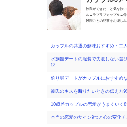
彼氏ができた！と気を抜い
ル→ラブラブカップル→倦
段階ごとの記事をお楽しみ
カップルの共通の趣味おすすめ：二
水族館デートの服装で失敗しない選び
説
釣り堀デートがカップルにおすすめな
彼氏のキスを断りたいときの伝え方9
10歳差カップルの恋愛がうまくいく
本当の恋愛のサイン9つと心の変化チ