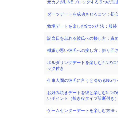
元カノがLINEブロックする５つの
ダーツデートを成功させるコツ：初
牧場デートを楽しむ9つの方法：服
記念日を忘れる彼氏への接し方：責
機嫌が悪い彼氏への接し方：振り回
ボルダリングデートを楽しむ7つの
ック付き
仕事人間の彼氏に言うと冷めるNGワ
お好み焼きデートを彼と楽しむ5つ
いポイント（焼き役タイプ診断付き
ゲームセンターデートを楽しむ方法