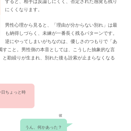
すると、相手は反論しにくく、否定された感覚も残り
にくくなります。
男性心理から見ると、「理由が分からない別れ」は最
も納得しづらく、未練が一番長く残るパターンです。
逆にやってしまいがちなのは、優しさのつもりで「あ
濁すこと。男性側の本音としては、こうした抽象的な言
」と勘繰りが生まれ、別れた後も詮索が止まらなくなる
今日ちょっと時
彼
うん、何かあった？