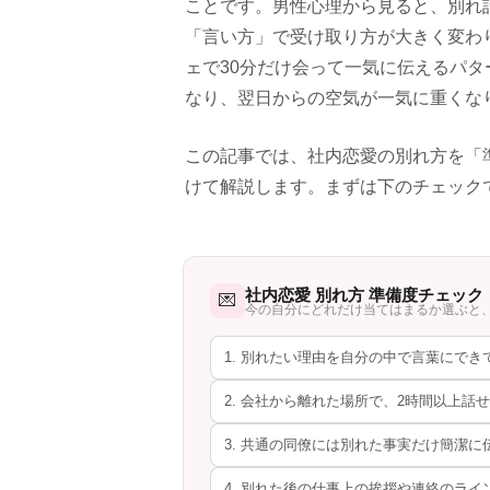
ことです。男性心理から見ると、別れ
「言い方」で受け取り方が大きく変わ
ェで30分だけ会って一気に伝えるパ
なり、翌日からの空気が一気に重くな
この記事では、社内恋愛の別れ方を「
けて解説します。まずは下のチェック
社内恋愛 別れ方 準備度チェック
💌
今の自分にどれだけ当てはまるか選ぶと
1. 別れたい理由を自分の中で言葉にでき
2. 会社から離れた場所で、2時間以上話
3. 共通の同僚には別れた事実だけ簡潔
4. 別れた後の仕事上の挨拶や連絡のラ