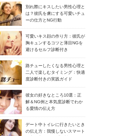
別れ際にキスしたい男性心理と
は？彼氏を虜にする可愛いチュ
ーの仕方とNG行動
可愛いキス顔の作り方：彼氏が
胸キュンするコツと薄目NGを
避けるセルフ診断付き
路チューしたくなる男性心理と
二人で楽しむタイミング：快適
度診断付きの実践ガイド
彼女の好きなところ10選：正
解＆NG例と本気度診断でわか
る愛情の伝え方
デート中トイレに行きたいとき
の伝え方：我慢しないスマート