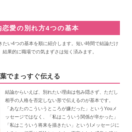
内恋愛の別れ方4つの基本
きたい4つの基本を順に紹介します。短い時間で結論だけ
、結果的に職場での気まずさは短く済みます。
言葉でまっすぐ伝える
結論からいえば、別れたい理由は包み隠さず、ただし
相手の人格を否定しない形で伝えるのが基本です。
「あなたのこういうところが嫌だった」というYouメ
ッセージではなく、「私はこういう関係が辛かった」
「私はこういう将来を描きたい」というIメッセージに