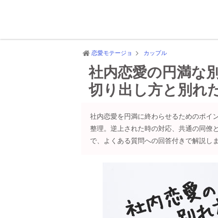
恋愛モテージョ
カップル
社内恋愛の円満な
切り出し方と別れ
社内恋愛を円満に終わらせるためのポイ
整理。逆上された時の対応、共通の同僚と
で、よくある質問への回答付きで解説し