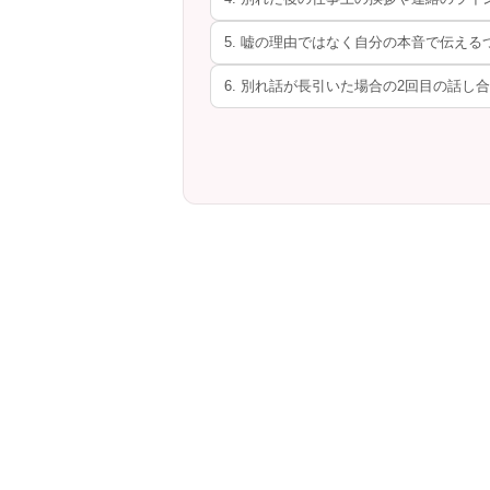
5. 嘘の理由ではなく自分の本音で伝える
6. 別れ話が長引いた場合の2回目の話し