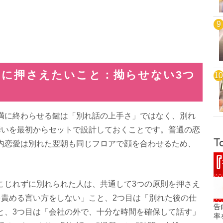
初に押さえたいこと：拗らせない3つ
満に終わらせる鍵は「別れ話の上手さ」ではなく、別れ
舞いを最初からセットで設計しておくことです。普通の恋
T
内恋愛は別れた翌朝も同じフロアで顔を合わせるため、
。
こじれずに別れられた人は、共通して3つの原則を押さえ
を責める言い方をしない」こと、2つ目は「別れた後の仕
告
と、3つ目は「会社の外で、十分な時間を確保して話す」
率