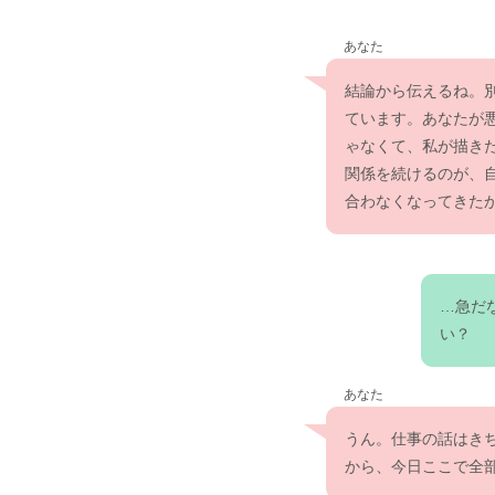
あなた
結論から伝えるね。
ています。あなたが
ゃなくて、私が描き
関係を続けるのが、
合わなくなってきた
…急だ
い？
あなた
うん。仕事の話はき
から、今日ここで全