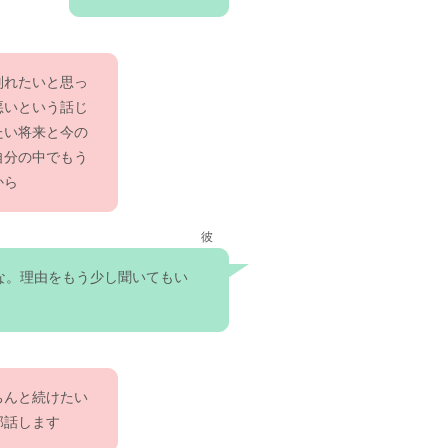
別れたいと思っ
悪いという話じ
たい将来と今の
自分の中でもう
から
彼
な。理由をもう少し聞いてもい
ちんと続けたい
部話します