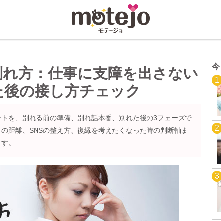
今
別れ方：仕事に支障を出さない
た後の接し方チェック
ントを、別れる前の準備、別れ話本番、別れた後の3フェーズで
の距離、SNSの整え方、復縁を考えたくなった時の判断軸ま
ます。