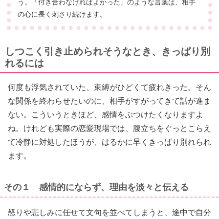
う。「付き合わなければよかった」のような言葉は、相手
の心に長く刺さり続けます。
しつこく引き止められそうなとき、きっぱり別
れるには
何度も浮気されていた、束縛がひどくて疲れきった。そん
な関係を終わらせたいのに、相手がすがってきて話が進ま
ない。こういうときほど、感情をぶつけたくなりますよ
ね。けれども実際の恋愛現場では、腹立ちをぐっとこらえ
て冷静に対処したほうが、はるかに早くきっぱり別れられ
ます。
その１ 感情的にならず、理由を淡々と伝える
怒りや悲しみに任せて文句を並べてしまうと、途中で自分