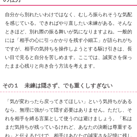
自分から別れたいわけではなく、むしろ振られそうな気配
を感じている。できればやり直したい未練がある。そんな
ときほど、別れ際の振る舞いが気になりますよね。一般的
には「相手の心に引っかかりを残す小細工」が語られがち
ですが、相手の気持ちを操作しようとする駆け引きは、長
い目で見ると自分を苦しめます。ここでは、誠実さを保っ
たまま心残りと向き合う方法を考えます。
その１ 未練は隠さず、でも重くしすぎない
「気が変わったら戻ってきてほしい」という気持ちがある
なら、無理に強がって隠す必要はありません。ただし、そ
れを相手を縛る言葉として使うのは避けましょう。「私は
まだ気持ちが残っているけれど、あなたの決断は尊重する
ね」と伝えるだけで、相手はあなたの誠実さを記憶に残し