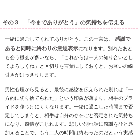
その３ 「今までありがとう」の気持ちを伝える
感謝で
一緒に過ごしてくれてありがとう。この一言は、
あると同時に終わりの意思表示
になります。別れたあと
も会う機会が多いなら、「これからは一人の知り合いとし
てよろしくね」と区切りを言葉にしておくと、お互いの線
引きがはっきりします。
男性心理から見ると、最後に感謝を伝えられた別れは「一
方的に切り捨てられた」という印象が薄まり、相手のプラ
イドを傷つけにくくなります。一緒に過ごした時間まで否
定してしまうと、相手は自分の存在ごと否定された気持ち
になり、感情がこじれます。悲しい別れ話に感謝をひと匙
加えることで、もう二人の時間は終わったのだという実感