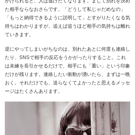
かけられると、人は逃げたくなります。まして別れを決め
た相手ならなおさらです。「どうして私じゃだめなの」
「もっと納得できるように説明して」とすがりたくなる気
持ちはわかりますが、追えば追うほど相手の気持ちは離れ
ていきます。
逆にやってしまいがちなのは、別れたあとに何度も連絡し
たり、SNSで相手の反応をうかがったりすること。これ
は未練を長引かせるだけで、相手にも「重い」という印象
だけが残ります。連絡したい衝動が湧いたら、まずは一晩
おく。それだけでも、送らなくてよかったと思えるメッセ
ージはたくさんあります。