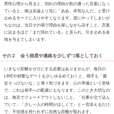
男性心理から見ると、別れの理由が筋の通った言葉になっ
ていると、彼は反論より先に「ああ、本気なんだ」と受け
止めるモードに入りやすくなります。逆にやってしまいが
ちなのは、当日その場で理由を探しながら話すこと。言葉
に詰まるほど「まだ揺れている」と見られ、引き止める余
地を与えてしまいます。
その２ 会う頻度や連絡を少しずつ落としておく
いきなり距離をゼロにする必要はありませんが、毎日の
LINEや頻繁なデートを少しゆるめておくと、相手も「最
近そっけないな」と薄々気づきます。心の準備という意味
で、これは相手への配慮にもなります。このとき大切なの
は、無言でフェードアウトしないこと。「仕事が立て込ん
でいて」「少し一人の時間がほしくて」と一言添えるだけ
で、不信感を持たれずに自然な距離が取れます。