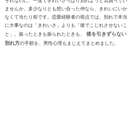
それなのに、一度できれいさっぱり別れようと気負ってい
ませんか。多少なりとも想い合った仲なら、きれいにいか
なくて当たり前です。恋愛経験者の視点では、別れで本当
に大事なのは「きれいさ」よりも「後でこじれさせないこ
後を引きずらない
と」。振ったときも振られたときも、
別れ方
の手順を、男性心理もまじえてまとめました。