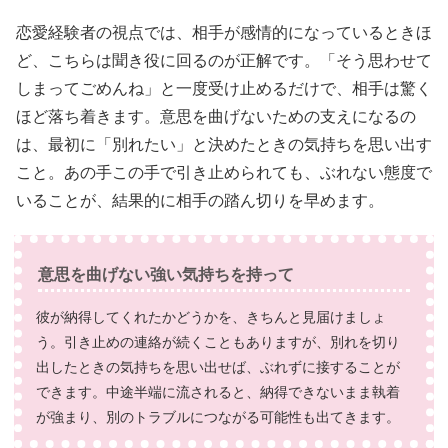
恋愛経験者の視点では、相手が感情的になっているときほ
ど、こちらは聞き役に回るのが正解です。「そう思わせて
しまってごめんね」と一度受け止めるだけで、相手は驚く
ほど落ち着きます。意思を曲げないための支えになるの
は、最初に「別れたい」と決めたときの気持ちを思い出す
こと。あの手この手で引き止められても、ぶれない態度で
いることが、結果的に相手の踏ん切りを早めます。
意思を曲げない強い気持ちを持って
彼が納得してくれたかどうかを、きちんと見届けましょ
う。引き止めの連絡が続くこともありますが、別れを切り
出したときの気持ちを思い出せば、ぶれずに接することが
できます。中途半端に流されると、納得できないまま執着
が強まり、別のトラブルにつながる可能性も出てきます。