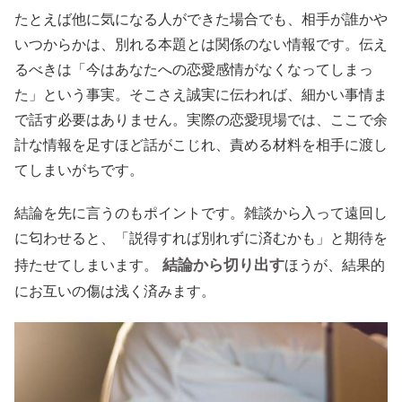
たとえば他に気になる人ができた場合でも、相手が誰かや
いつからかは、別れる本題とは関係のない情報です。伝え
るべきは「今はあなたへの恋愛感情がなくなってしまっ
た」という事実。そこさえ誠実に伝われば、細かい事情ま
で話す必要はありません。実際の恋愛現場では、ここで余
計な情報を足すほど話がこじれ、責める材料を相手に渡し
てしまいがちです。
結論を先に言うのもポイントです。雑談から入って遠回し
に匂わせると、「説得すれば別れずに済むかも」と期待を
結論から切り出す
持たせてしまいます。
ほうが、結果的
にお互いの傷は浅く済みます。