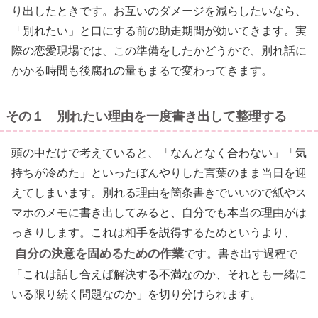
り出したときです。お互いのダメージを減らしたいなら、
「別れたい」と口にする前の助走期間が効いてきます。実
際の恋愛現場では、この準備をしたかどうかで、別れ話に
かかる時間も後腐れの量もまるで変わってきます。
その１ 別れたい理由を一度書き出して整理する
頭の中だけで考えていると、「なんとなく合わない」「気
持ちが冷めた」といったぼんやりした言葉のまま当日を迎
えてしまいます。別れる理由を箇条書きでいいので紙やス
マホのメモに書き出してみると、自分でも本当の理由がは
っきりします。これは相手を説得するためというより、
自分の決意を固めるための作業
です。書き出す過程で
「これは話し合えば解決する不満なのか、それとも一緒に
いる限り続く問題なのか」を切り分けられます。