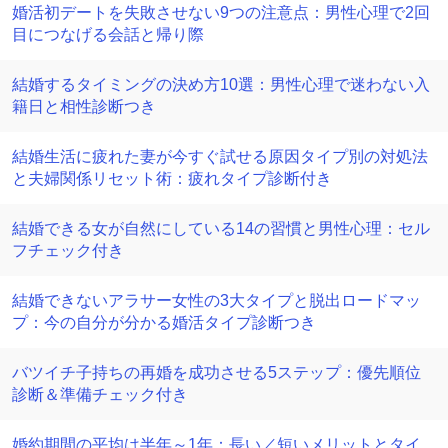
婚活初デートを失敗させない9つの注意点：男性心理で2回
目につなげる会話と帰り際
結婚するタイミングの決め方10選：男性心理で迷わない入
籍日と相性診断つき
結婚生活に疲れた妻が今すぐ試せる原因タイプ別の対処法
と夫婦関係リセット術：疲れタイプ診断付き
結婚できる女が自然にしている14の習慣と男性心理：セル
フチェック付き
結婚できないアラサー女性の3大タイプと脱出ロードマッ
プ：今の自分が分かる婚活タイプ診断つき
バツイチ子持ちの再婚を成功させる5ステップ：優先順位
診断＆準備チェック付き
婚約期間の平均は半年～1年：長い／短いメリットとタイ