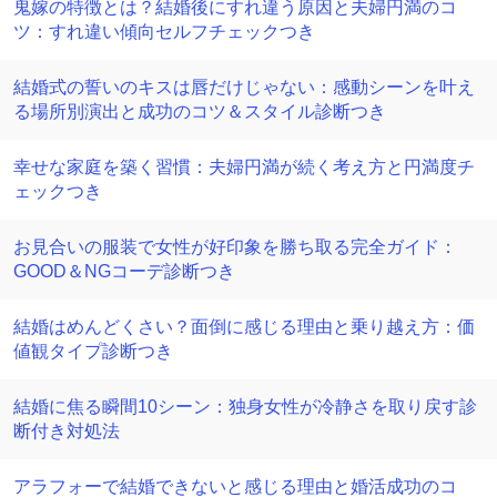
鬼嫁の特徴とは？結婚後にすれ違う原因と夫婦円満のコ
ツ：すれ違い傾向セルフチェックつき
結婚式の誓いのキスは唇だけじゃない：感動シーンを叶え
る場所別演出と成功のコツ＆スタイル診断つき
幸せな家庭を築く習慣：夫婦円満が続く考え方と円満度チ
ェックつき
お見合いの服装で女性が好印象を勝ち取る完全ガイド：
GOOD＆NGコーデ診断つき
結婚はめんどくさい？面倒に感じる理由と乗り越え方：価
値観タイプ診断つき
結婚に焦る瞬間10シーン：独身女性が冷静さを取り戻す診
断付き対処法
アラフォーで結婚できないと感じる理由と婚活成功のコ