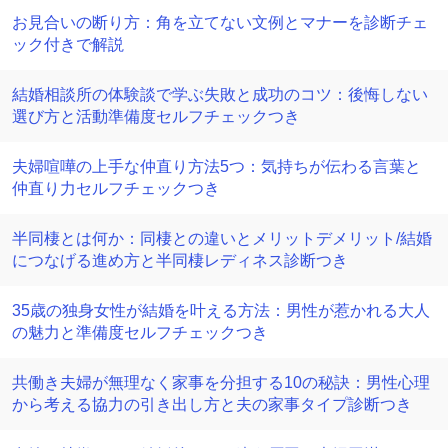
お見合いの断り方：角を立てない文例とマナーを診断チェ
ック付きで解説
結婚相談所の体験談で学ぶ失敗と成功のコツ：後悔しない
選び方と活動準備度セルフチェックつき
夫婦喧嘩の上手な仲直り方法5つ：気持ちが伝わる言葉と
仲直り力セルフチェックつき
半同棲とは何か：同棲との違いとメリットデメリット/結婚
につなげる進め方と半同棲レディネス診断つき
35歳の独身女性が結婚を叶える方法：男性が惹かれる大人
の魅力と準備度セルフチェックつき
共働き夫婦が無理なく家事を分担する10の秘訣：男性心理
から考える協力の引き出し方と夫の家事タイプ診断つき