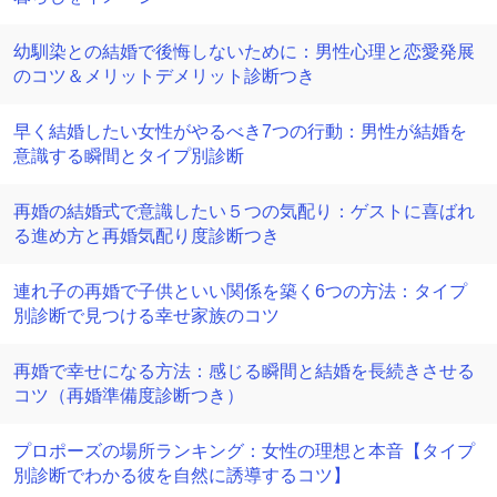
幼馴染との結婚で後悔しないために：男性心理と恋愛発展
のコツ＆メリットデメリット診断つき
早く結婚したい女性がやるべき7つの行動：男性が結婚を
意識する瞬間とタイプ別診断
再婚の結婚式で意識したい５つの気配り：ゲストに喜ばれ
る進め方と再婚気配り度診断つき
連れ子の再婚で子供といい関係を築く6つの方法：タイプ
別診断で見つける幸せ家族のコツ
再婚で幸せになる方法：感じる瞬間と結婚を長続きさせる
コツ（再婚準備度診断つき）
プロポーズの場所ランキング：女性の理想と本音【タイプ
別診断でわかる彼を自然に誘導するコツ】