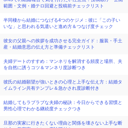
範囲・文例・婚テロ回避と投稿前チェックリスト
半同棲から結婚につなげる4つのケジメ：彼に「この子い
いな」と思われる気遣いと進め方＆つなげ度チェック
彼女の父親への挨拶を成功させる完全ガイド：服装・手土
産・結婚意思の伝え方と準備チェックリスト
夫婦デートのすすめ：マンネリを解消する頻度と場所、夫
を自然に誘うコツ＆マンネリ度診断つき
彼氏の結婚願望が強いときの心理と上手な伝え方：結婚タ
イムライン共有テンプレ＆急かされ度診断付き
結婚してもラブラブな夫婦の秘訣：今日からできる習慣と
男性心理でわかる継続度チェックつき
旦那の実家に行きたくない理由と関係を壊さない上手な断