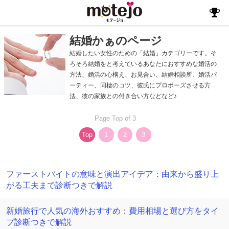
結婚かぁのページ
結婚したい女性のための「結婚」カテゴリーです。そ
ろそろ結婚をと考えているあなたにおすすめな婚活の
方法、婚活の心構え、お見合い、結婚相談所、婚活パ
ーティー、同棲のコツ、彼氏にプロポーズさせる方
法、彼の家族との付き合い方などなど♪
Page Top of 3
Top
1
2
3
ファーストバイトの意味と演出アイデア：由来から盛り上
がる工夫まで診断つきで解説
新婚旅行で人気の海外おすすめ：費用相場と選び方をタイ
プ診断つきで解説