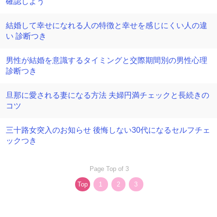
確認しよう
結婚して幸せになれる人の特徴と幸せを感じにくい人の違
い 診断つき
男性が結婚を意識するタイミングと交際期間別の男性心理
診断つき
旦那に愛される妻になる方法 夫婦円満チェックと長続きの
コツ
三十路女突入のお知らせ 後悔しない30代になるセルフチェ
ックつき
Page Top of 3
Top
1
2
3