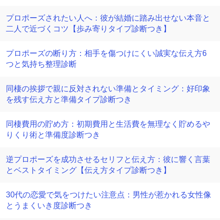
プロポーズされたい人へ：彼が結婚に踏み出せない本音と
二人で近づくコツ【歩み寄りタイプ診断つき】
プロポーズの断り方：相手を傷つけにくい誠実な伝え方6
つと気持ち整理診断
同棲の挨拶で親に反対されない準備とタイミング：好印象
を残す伝え方と準備タイプ診断つき
同棲費用の貯め方：初期費用と生活費を無理なく貯めるや
りくり術と準備度診断つき
逆プロポーズを成功させるセリフと伝え方：彼に響く言葉
とベストタイミング【伝え方タイプ診断つき】
30代の恋愛で気をつけたい注意点：男性が惹かれる女性像
とうまくいき度診断つき