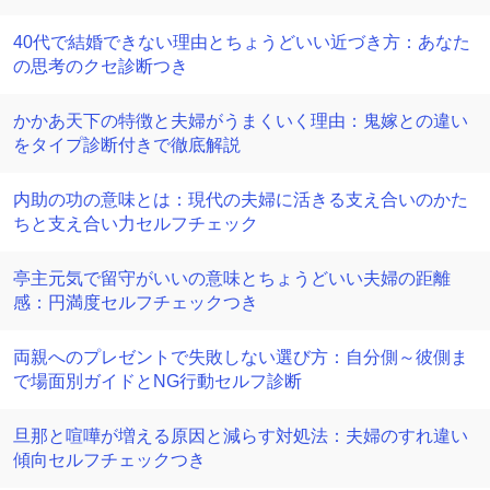
40代で結婚できない理由とちょうどいい近づき方：あなた
の思考のクセ診断つき
かかあ天下の特徴と夫婦がうまくいく理由：鬼嫁との違い
をタイプ診断付きで徹底解説
内助の功の意味とは：現代の夫婦に活きる支え合いのかた
ちと支え合い力セルフチェック
亭主元気で留守がいいの意味とちょうどいい夫婦の距離
感：円満度セルフチェックつき
両親へのプレゼントで失敗しない選び方：自分側～彼側ま
で場面別ガイドとNG行動セルフ診断
旦那と喧嘩が増える原因と減らす対処法：夫婦のすれ違い
傾向セルフチェックつき