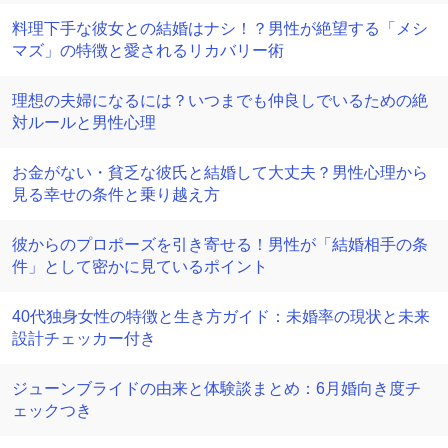
料理下手な彼女との結婚はナシ！？男性が絶望する「メシ
マズ」の特徴と愛されるリカバリー術
理想の夫婦になるには？いつまでも仲良しでいるための絶
対ルールと男性心理
お金がない・貧乏な彼氏と結婚して大丈夫？男性心理から
見る幸せの条件と乗り越え方
彼からのプロポーズを引き寄せる！男性が「結婚相手の条
件」として密かに見ているポイント
40代独身女性の特徴と生き方ガイド：未婚率の現状と未来
設計チェッカー付き
ジューンブライドの由来と体験談まとめ：6月婚向き度チ
ェックつき