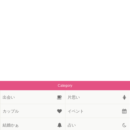
Category
出会い
片思い
カップル
イベント
結婚かぁ
占い