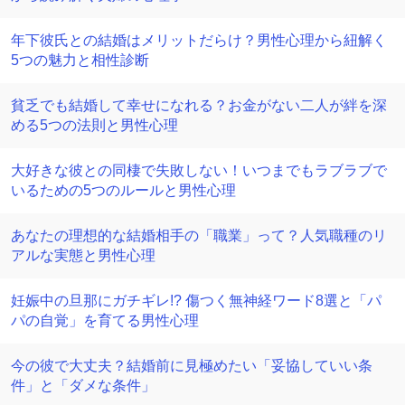
年下彼氏との結婚はメリットだらけ？男性心理から紐解く
5つの魅力と相性診断
貧乏でも結婚して幸せになれる？お金がない二人が絆を深
める5つの法則と男性心理
大好きな彼との同棲で失敗しない！いつまでもラブラブで
いるための5つのルールと男性心理
あなたの理想的な結婚相手の「職業」って？人気職種のリ
アルな実態と男性心理
妊娠中の旦那にガチギレ!? 傷つく無神経ワード8選と「パ
パの自覚」を育てる男性心理
今の彼で大丈夫？結婚前に見極めたい「妥協していい条
件」と「ダメな条件」