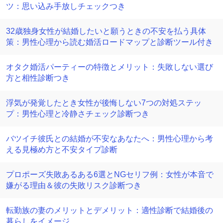
ツ：思い込み手放しチェックつき
32歳独身女性が結婚したいと願うときの不安を払う具体
策：男性心理から読む婚活ロードマップと診断ツール付き
オタク婚活パーティーの特徴とメリット：失敗しない選び
方と相性診断つき
浮気が発覚したとき女性が後悔しない7つの対処ステッ
プ：男性心理と冷静さチェック診断つき
バツイチ彼氏との結婚が不安なあなたへ：男性心理から考
える見極め方と不安タイプ診断
プロポーズ失敗あるある6選とNGセリフ例：女性が本音で
嫌がる理由＆彼の失敗リスク診断つき
転勤族の妻のメリットとデメリット：適性診断で結婚後の
暮らしをイメージ