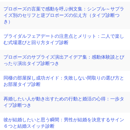
プロポーズの言葉で感動を呼ぶ例文集：シンプル～サプラ
イズ別のセリフと逆プロポーズの伝え方（タイプ診断つ
き）
ブライダルフェアデートの注意点とメリット：二人で楽し
む式場選びと回り方タイプ診断
プロポーズのサプライズ演出アイデア集：感動体験談とぴ
ったり演出タイプ診断つき
同棲の部屋探し成功ガイド：失敗しない間取りの選び方と
お部屋タイプ診断
再婚したい人が動き出すための行動と婚活の心得：一歩タ
イプ診断つき
彼が結婚したいと思う瞬間：男性が結婚を決意するサイン
６つと結婚スイッチ診断