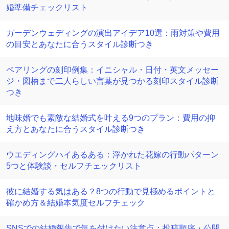
婚準備チェックリスト
ガーデンウェディングの演出アイデア10選：雨対策や費用
の目安とあなたに合うスタイル診断つき
ペアリングの刻印例集：イニシャル・日付・英文メッセー
ジ・図柄まで二人らしい言葉が見つかる刻印スタイル診断
つき
地味婚でも素敵な結婚式を叶える9つのプラン：費用の抑
え方とあなたに合うスタイル診断つき
ウエディングハイあるある：浮かれた花嫁の行動パターン
5つと体験談・セルフチェックリスト
彼に結婚する気はある？8つの行動で見極めるポイントと
確かめ方＆結婚本気度セルフチェック
SNSでの結婚報告で気を付けたい注意点：投稿順序・公開