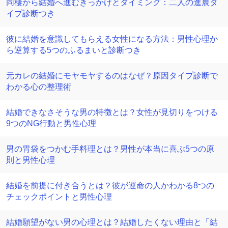
同棲から結婚へ進むきっかけとタイミング：二人の進展タ
イプ診断つき
彼に結婚を意識してもらえる女性になる方法：男性心理か
ら逆算する5つのふるまいと診断つき
元カレの結婚にモヤモヤするのはなぜ？原因タイプ診断で
わかる心の整理術
結婚できなさそうな男の特徴とは？女性が見切りをつける
9つのNG行動と男性心理
男の胃袋をつかむ手料理とは？男性が本当に喜ぶ5つの原
則と男性心理
結婚を前提に付き合うとは？彼が運命の人かわかる8つの
チェックポイントと男性心理
結婚願望がない男の心理とは？結婚したくない理由と「結