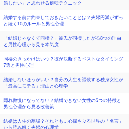
婚したい」と思わせる逆転テクニック
結婚する前に約束しておきたいこととは？夫婦円満がずっ
と続く10のルールと男性心理
「結婚じゃなくて同棲？」彼氏が同棲したがる8つの理由
と男性心理から見る本気度
同棲のきっかけはいつ？彼が決断するベストなタイミング
7選と男性心理
結婚しないほうがいい？自分の人生を謳歌する独身女性が
「最高にモテる」理由と心理学
隠れ傲慢になってない？結婚できない女性の5つの特徴と
男性心理から見る改善策
結婚は人生の墓場？それとも…心揺さぶる世界の「名言」
から読み解く夫婦の心理学