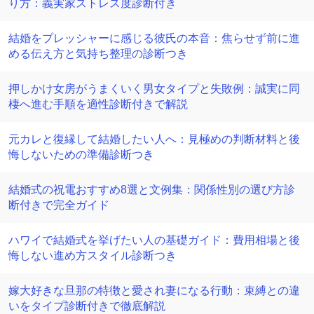
り方：義実家ストレス度診断付き
結婚をプレッシャーに感じる彼氏の本音：焦らせず前に進
める伝え方と気持ち整理の診断つき
押しかけ女房がうまくいく男女タイプと失敗例：誠実に同
棲へ進む手順を適性診断付きで解説
元カレと復縁して結婚したい人へ：見極めの判断材料と後
悔しないための準備診断つき
結婚式の祝電おすすめ8選と文例集：関係性別の選び方診
断付きで完全ガイド
ハワイで結婚式を挙げたい人の基礎ガイド：費用相場と後
悔しない進め方スタイル診断つき
嫁大好きな旦那の特徴と愛され妻になる行動：束縛との違
いをタイプ診断付きで徹底解説