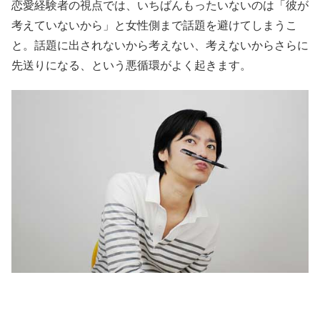
恋愛経験者の視点では、いちばんもったいないのは「彼が
考えていないから」と女性側まで話題を避けてしまうこ
と。話題に出されないから考えない、考えないからさらに
先送りになる、という悪循環がよく起きます。