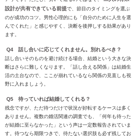
設計が共有できている前提
で、節目のタイミングを選ぶ
のが成功のコツ。男性心理的にも「自分のために人生を選
んでくれた」と感じやすく、決断を後押しする効果があり
ます。
Q4 話し合いに応じてくれません。別れるべき？
話し合いそのものを避け続ける場合、結婚という大きな決
断はさらに難しくなります。「話し合える関係」は結婚生
活の土台なので、ここが崩れているなら関係の見直しも視
野に入れましょう。
Q5 待っていれば結婚してくれる？
残念ですが、ただ待つだけで状況が好転するケースは多く
ありません。複数の婚活関連の調査でも、「何年も待った
が結婚に至らなかった」という声は一定数報告されていま
す。待つなら期限つきで、待たない選択肢も必ず残してお