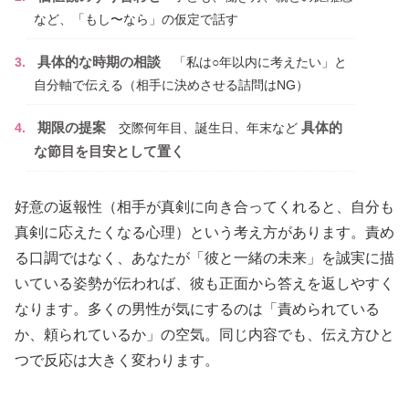
など、「もし〜なら」の仮定で話す
具体的な時期の相談
「私は○年以内に考えたい」と
自分軸で伝える（相手に決めさせる詰問はNG）
期限の提案
具体的
交際何年目、誕生日、年末など
な節目を目安として置く
好意の返報性（相手が真剣に向き合ってくれると、自分も
真剣に応えたくなる心理）という考え方があります。責め
る口調ではなく、あなたが「彼と一緒の未来」を誠実に描
いている姿勢が伝われば、彼も正面から答えを返しやすく
なります。多くの男性が気にするのは「責められている
か、頼られているか」の空気。同じ内容でも、伝え方ひと
つで反応は大きく変わります。