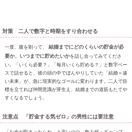
対策 二人で数字と時期をすり合わせる
結婚までにどのくらいの貯金が必
一度、腹を割って、
要か、いつまでに貯めたいか
を話し合ってみてくださ
い。「いくら必要？」「毎月いくら貯める？」と数字ベー
スで話せると、彼の頭の中でぼんやりしていた「結婚＝遠
い未来」が、急に現実的なゴールに変わります。二人で目
標を立てれば仲間意識が芽生え、結婚までの道筋もたてや
すくなるでしょう。
注意点 「貯金する気ゼロ」の男性には要注意
「お金が貯まったらね」と言いつつ、飲み代・ギャンブ