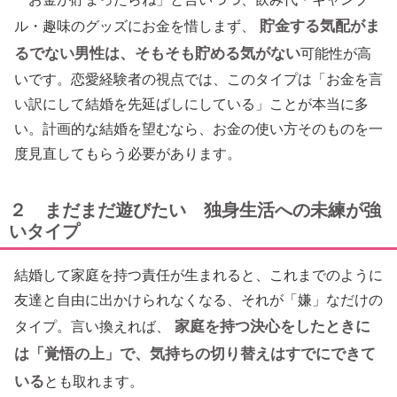
貯金する気配がま
ル・趣味のグッズにお金を惜しまず、
るでない男性は、そもそも貯める気がない
可能性が高
いです。恋愛経験者の視点では、このタイプは「お金を言
い訳にして結婚を先延ばしにしている」ことが本当に多
い。計画的な結婚を望むなら、お金の使い方そのものを一
度見直してもらう必要があります。
２ まだまだ遊びたい 独身生活への未練が強
いタイプ
結婚して家庭を持つ責任が生まれると、これまでのように
友達と自由に出かけられなくなる、それが「嫌」なだけの
家庭を持つ決心をしたときに
タイプ。言い換えれば、
は「覚悟の上」で、気持ちの切り替えはすでにできて
いる
とも取れます。