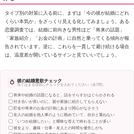
タイプ別の対策に入る前に、まずは「今の彼が結婚にどれ
くらい本気か」をざっくり見える化してみましょう。ある
恋愛調査では、結婚に前向きな男性ほど「将来の話題」
「家族紹介」「お金の計画」に自然と乗ってくる傾向が報
告されています。逆に、これらを一貫して避け続ける場合
は、温度差が開いているサインと見ていいでしょう。
彼の結婚意欲チェック
💍
当てはまる項目にチェックを入れてください（全7問）
将来や結婚の話題になると、話をそらすかはぐらかされる
付き合いが長いのに、親や家族に紹介してもらえない
貯金や将来のお金の計画にあまり関心がなさそう
友人の結婚を他人事のように眺めていて、自分と重ねない
「いつか結婚したい」と曖昧な答えで終わることが多い
彼女より、趣味・仕事・友人との時間を優先しがち