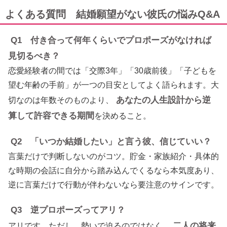
よくある質問 結婚願望がない彼氏の悩みQ&A
Q1 付き合って何年くらいでプロポーズがなければ
見切るべき？
恋愛経験者の間では「交際3年」「30歳前後」「子どもを
望む年齢の手前」が一つの目安としてよく語られます。大
あなたの人生設計から逆
切なのは年数そのものより、
算して許容できる期間
を決めること。
Q2 「いつか結婚したい」と言う彼、信じていい？
言葉だけで判断しないのがコツ。貯金・家族紹介・具体的
な時期の会話に自分から踏み込んでくるなら本気度あり、
逆に言葉だけで行動が伴わないなら要注意のサインです。
Q3 逆プロポーズってアリ？
二人の将来
アリです。ただし、勢いで迫るのではなく、