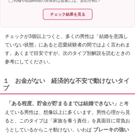
同棲や結婚時期の具体的な提案には、反応が鈍い
チェック結果を見る
チェックが3個以上つくと、多くの男性は「結婚を意識し
ていない状態」にあると恋愛経験者の間ではよく言われま
す。あくまで目安ですが、次のタイプ別解説を読むときの
参考にしてください。
１ お金がない 経済的な不安で動けないタイ
プ
「ある程度、貯金が貯まるまでは結婚できない」
と考
えている男性は、想像以上に多くいます。男性心理から見
ると、このタイプは「家族を養う責任」を真面目に背負お
ブレーキの強い
うとしているからこそ動けない、いわば