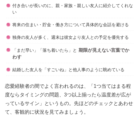
付き合いが長いのに、親・家族・親しい友人に紹介してくれな
い
将来の住まい・貯金・働き方について具体的な会話を避ける
独身の友人が多く、週末は彼女より友人との予定を優先する
期限が見えない言葉でか
「まだ早い」「落ち着いたら」と
わす
結婚した友人を「すごいね」と他人事のように眺めている
恋愛経験者の間でよく言われるのは、「1つ当てはまる程
度ならタイミングの問題、3つ以上揃ったら温度差が広が
っているサイン」というもの。先ほどのチェックとあわせ
て、客観的に状況を見てみましょう。