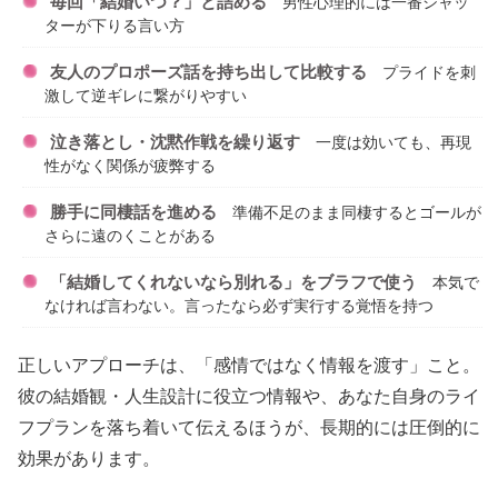
毎回「結婚いつ？」と詰める
男性心理的には一番シャッ
ターが下りる言い方
友人のプロポーズ話を持ち出して比較する
プライドを刺
激して逆ギレに繋がりやすい
泣き落とし・沈黙作戦を繰り返す
一度は効いても、再現
性がなく関係が疲弊する
勝手に同棲話を進める
準備不足のまま同棲するとゴールが
さらに遠のくことがある
「結婚してくれないなら別れる」をブラフで使う
本気で
なければ言わない。言ったなら必ず実行する覚悟を持つ
正しいアプローチは、「感情ではなく情報を渡す」こと。
彼の結婚観・人生設計に役立つ情報や、あなた自身のライ
フプランを落ち着いて伝えるほうが、長期的には圧倒的に
効果があります。