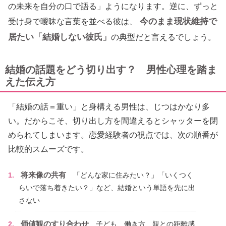
の未来を自分の口で語る」ようになります。逆に、ずっと
今のまま現状維持で
受け身で曖昧な言葉を並べる彼は、
居たい「結婚しない彼氏」
の典型だと言えるでしょう。
結婚の話題をどう切り出す？ 男性心理を踏ま
えた伝え方
「結婚の話＝重い」と身構える男性は、じつはかなり多
い。だからこそ、切り出し方を間違えるとシャッターを閉
められてしまいます。恋愛経験者の視点では、次の順番が
比較的スムーズです。
将来像の共有
「どんな家に住みたい？」「いくつく
らいで落ち着きたい？」など、結婚という単語を先に出
さない
価値観のすり合わせ
子ども、働き方、親との距離感