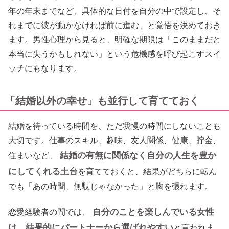
年の年末までなど、具体的な日付を自分の中で設定し、そ
れまでに彼が動かなければ前に進む、と覚悟を決めておき
ます。男性心理から見ると、明確な期限は「このままだと
本当に失うかもしれない」という危機感を呼び起こすスイ
ッチにもなります。
「結婚以外の幸せ」も並行して育てておく
結婚を待っている時間を、ただ我慢の時間にしないことも
大切です。仕事のスキル、趣味、友人関係、健康、貯金、
結婚の有無に関係なく自分の人生を豊か
住まいなど、
にしてくれる土台
を育てておくと、結果がどちらに転ん
でも「あの時間、無駄じゃなかった」と胸を張れます。
自分のことを楽しんでいる女性
恋愛経験者の間では、
は、結果的にパートナーから選ばれやすい
と言われま