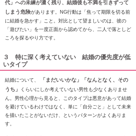
代」への未練が濃く残り、結婚後も不満を引きずって
しまう危険
があります。NG行動は「焦って期限を切る前
に結婚を急かす」こと。対比として望ましいのは、彼の
「遊びたい」を一度正面から認めてから、二人で落としど
ころを探るやり方です。
３ 特に深く考えていない 結婚の優先度が低
いタイプ
「まだいいかな」「なんとなく、その
結婚について、
うち」
くらいにしか考えていない男性も少なくありませ
ん。男性心理から見ると、このタイプは悪意があって結婚
を避けているわけではなく、単に「自分ごと」として未来
を描いたことがないだけ、というパターンがよくありま
す。