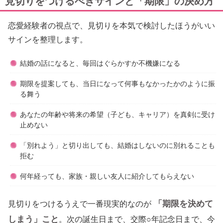
見切りをつけるべきサインと「期限」の決め方
恋愛経験者の視点で、見切りを本気で検討したほうがいい
サインを整理します。
結婚の話になると、毎回はぐらかすか不機嫌になる
期限を提案しても、当日になって何事もなかったかのように振
る舞う
あなたの年齢や将来の希望（子ども、キャリア）を真剣に受け
止めない
「別れよう」と切り出しても、結婚はしないのに別れることも
拒む
何年経っても、家族・親しい友人に紹介してもらえない
「期限を決めて
見切りをつけるうえで一番現実的なのが
しまう」こと
。次の誕生日まで、交際○年記念日まで、今