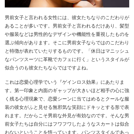
男前女子と言われる女性には、彼女たちなりのこだわりが
あることが多いです。男前女子と言われるだけあり、髪型
や服装などは男性的なデザインや機能性を重視したものを
選ぶ傾向があります。そこに男前女子ならではのこだわり
と特徴が表れていたりするものです。「休日はマニッシュ
なパンツスーツに革靴でカフェに行く」というスタイルが
似合うのも彼女たちならではですよね。
これは恋愛心理学でいう『ゲインロス効果』にあたりま
す。第一印象と内面のギャップが大きいほど相手の心に強
く残る心理現象で、恋愛シーンに当てはめるとクールな服
装の彼女がふと見せる無邪気な笑顔にドキッとする形で表
れます。だからこそ男前な外見が有効なのです。そんな男
前女子たちは自分にはフワフワしたようなスカートは似合
わないということを悟っています。パンツスタイルであっ