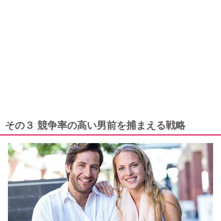
その３ 競争率の高い男前を捕まえる戦略