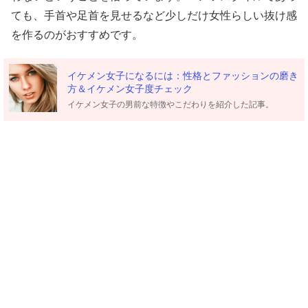
ても、手首や足首を見せるなど少しだけ女性らしい抜け感
を作るのがおすすめです。
イケメン女子になるには：性格とファッションの磨き
方＆イケメン女子度チェック
イケメン女子の男前な特徴やこだわりを紹介した記事。