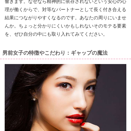
響きます。なぜなら精神的に依存されないという安心の心
理が働くからで、対等なパートナーとして長く付き合える
結果につながりやすくなるのです。あなたの周りにいませ
んか。ちょっと分かりにくいかもしれないそのモテる要素
を、ぜひ自分の中にも取り入れてみてください。
男前女子の特徴やこだわり：ギャップの魔法