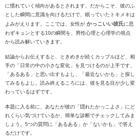
に慣れていく傾向があるとされます。だからこそ、彼のふ
とした瞬間に意識を向けるだけで、眠っていたトキメキは
かっこいい彼氏
よみがえります。ここでは、女性が
に思
わずキュンとする10の瞬間を、男性心理と心理学の視点
から読み解いていきます。
結論からお伝えすると、ときめきが続くカップルほど、相
手の「日常の中の小さな変化」を見つけるのが上手です。
「あるある」と思い出すもよし、「最近ないかも」と探し
てみるもよし。読み終えるころには、彼を見る目が少し変
わっているはずです。
本題に入る前に、あなたが彼の「隠れたかっこよさ」にど
れくらい気づけているか、簡単な診断でチェックしてみま
しょう。5つの質問に「あるある」か「ないかも」で答え
るだけです。