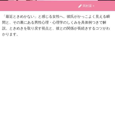
岡村菜々
「最近ときめかない」と感じる女性へ。彼氏がかっこよく見える瞬
間と、その裏にある男性心理・心理学のしくみを具体例つきで解
説。ときめきを取り戻す視点と、彼との関係が長続きするコツがわ
かります。