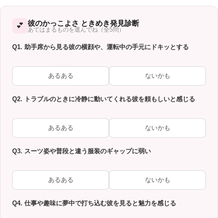
彼のかっこよさ ときめき発見診断
💕
あてはまるものを選んでね（全5問）
Q1. 助手席から見る彼の横顔や、運転中の手元にドキッとする
あるある
ないかも
Q2. トラブルのときに冷静に動いてくれる彼を頼もしいと感じる
あるある
ないかも
Q3. スーツ姿や普段と違う服装のギャップに弱い
あるある
ないかも
Q4. 仕事や趣味に夢中で打ち込む彼を見ると魅力を感じる