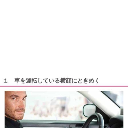
１ 車を運転している横顔にときめく