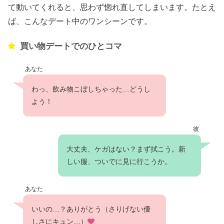
て動いてくれると、思わず惚れ直してしまいます。たとえ
ば、こんなデート中のワンシーンです。
買い物デートでのひとコマ
あなた
わっ、飲み物こぼしちゃった…どうし
よう！
彼
大丈夫、ケガはない？まず拭こう。新
しい服、ついでに見に行こうか。
あなた
いいの…？ありがとう（さりげない優
しさにキュン…）