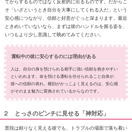
てからするものではなく反射的に出るものです。だからこ
そ「いざというとき自分を大事にしてくれる人だ」という
安心感につながり、信頼と好意がぐっと深まります。最近
ときめいていないなら、まずは彼のハンドルを握る姿を、
いつもより少し意識して眺めてみてください。
運転中の彼に安心するのには理由がある
人は、自分の身を預けられる相手に強い信頼を抱きやすい
といわれます。命を預ける運転を任せられること自体が、
彼への信頼の表れ。横顔がかっこよく見えるのは、安心感
がそのまま魅力に変換されているからなのです。
２ とっさのピンチに見せる「神対応」
普段は頼りなく見える彼でも、トラブルの場面で落ち着い