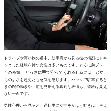
ドライブや買い物の道中、助手席から見る彼の横顔にドキ
ッとした経験を持つ女性は多いものです。とくに急ブレー
とっさに手で守ってくれる
キの瞬間、
仕草には、顔立
ちのよさを超えた心意気を感じます。バックで駐車すると
きの腕の動きや、前を見据える真剣な表情も、普段は見え
ない一面です。
男性心理から見ると、運転中に女性をかばう動きは、考え