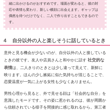
緒に出かけるのがおすすめです。場面が変わると、彼の対
応や表情も変わり、新しい横顔に出会えます。ギャップは
偶然を待つだけでなく、二人で作り出すこともできるので
す。
４ 自分以外の人と楽しそうに話しているとき
意外と見る機会が少ないのが、自分以外の人と接している
社交的な
ときの彼です。友人や店員さんと和やかに話す
表情
は、二人きりのときとは少し違って見えて、新鮮に
映ります。ほんの少し嫉妬に似た気持ちが混じることで、
恋愛温度が一気に上がる女性も少なくありません。
男性心理から見ると、外で見せる顔は「社会的な自分」を
意識したモードです。その姿に惹かれるのは、彼が周囲か
ら信頼されている様子を間接的に感じ取れるから。第三者