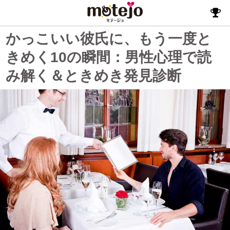
かっこいい彼氏に、もう一度と
きめく10の瞬間：男性心理で読
み解く＆ときめき発見診断