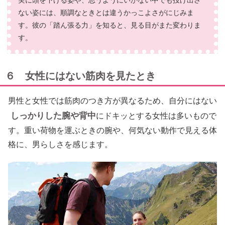
実に頭を下げる姿や、思うようにいかない中でも投げ出さ
ない姿には、順調なときとは違うかっこよさがにじみま
す。彼の「踏ん張る力」を知ると、見る目がまた変わりま
す。
６ 女性にはない筋肉を見たとき
男性と女性では筋肉のつき方が異なるため、自分にはない
しっかりした腕や背中
にドキッとする女性は多いもので
す。重い荷物を運ぶときの腕や、何気ない動作で見える体
格に、男らしさを感じます。