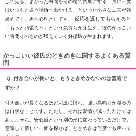
して見る、よかった瞬間をその場で言葉にする、月に一度
はいつもと違う場所へ出かける、といった小さな工夫が効
反応を返してもらえる
果的です。男性心理としても、
と
「もっと頑張ろう」という気持ちが芽生え、彼のかっこい
い瞬間そのものが増えていく好循環が生まれます。
かっこいい彼氏のときめきに関するよくある質
問
Q. 付き合いが長いと、もうときめかないのは普通で
すか？
付き合いが長くなるほど刺激に慣れ、強い高鳴りが減るの
は自然なことです。ただし、それは愛情が減ったわけでは
ありません。安心感という別の形に変わっているだけで、
意識して新しい一面を探せば、ときめきは何度でも戻って