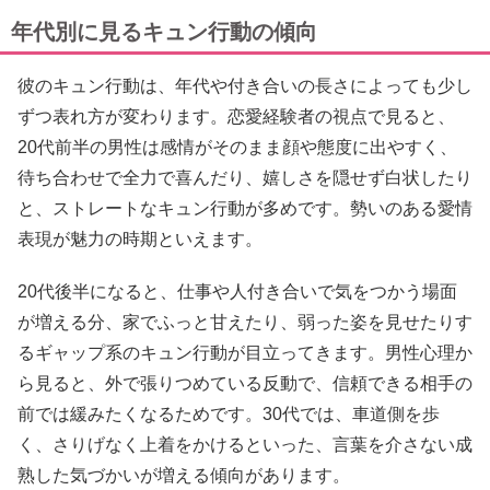
年代別に見るキュン行動の傾向
彼のキュン行動は、年代や付き合いの長さによっても少し
ずつ表れ方が変わります。恋愛経験者の視点で見ると、
20代前半の男性は感情がそのまま顔や態度に出やすく、
待ち合わせで全力で喜んだり、嬉しさを隠せず白状したり
と、ストレートなキュン行動が多めです。勢いのある愛情
表現が魅力の時期といえます。
20代後半になると、仕事や人付き合いで気をつかう場面
が増える分、家でふっと甘えたり、弱った姿を見せたりす
るギャップ系のキュン行動が目立ってきます。男性心理か
ら見ると、外で張りつめている反動で、信頼できる相手の
前では緩みたくなるためです。30代では、車道側を歩
く、さりげなく上着をかけるといった、言葉を介さない成
熟した気づかいが増える傾向があります。