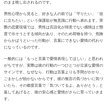
のまま映し出されるのです。
男性心理から見ると、好きな人の前では「守りたい」「役
に立ちたい」という保護欲が無意識に行動へ表れます。実
際の恋愛現場では、男性は言語化が得意でない感情ほど態
度で示そうとする傾向があり、そのため荷物を持つ、危険
からかばうといった行動が、言葉にできない愛情の代わり
になっているのです。
一般的には「もっと言葉で愛情表現してほしい」と思われ
がちですが、実際は彼の行動の一つひとつが立派な愛情の
サインです。なぜなら、行動は言葉よりも手間がかかり、
ごまかしが効かないからです。彼の無言の気づかいに気づ
いたら、その都度言葉で「気づいてるよ、ありがとう」と
返してあげると、彼の安心感と愛情がさらに育っていきま
す。