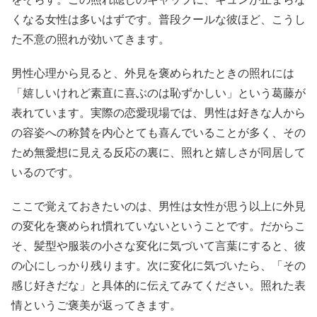
くなる女性は多いはずです。普段クールな彼ほど、こうし
た不意の照れが効いてきます。
男性心理から見ると、外見を褒められたときの照れには
「嬉しいけれど素直に喜ぶのは恥ずかしい」という葛藤が
表れています。実際の恋愛現場では、男性は好きな人から
の容姿への称賛を内心とても喜んでいることが多く、その
ため無愛想に見える反応の裏に、照れと嬉しさが同居して
いるのです。
ここで覚えておきたいのは、男性は女性が思う以上に外見
の変化を褒められ慣れていないということです。だからこ
そ、髪型や服装の小さな変化に気づいて言葉にすると、彼
の心にしっかり残ります。次に変化に気づいたら、「その
感じ好きだな」と具体的に伝えてみてください。照れた表
情というご褒美が返ってきます。