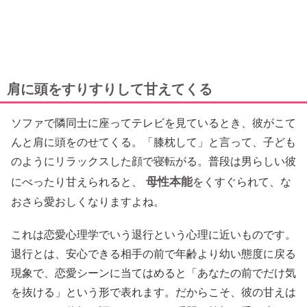
肩に頭をすりすりして甘えてくる
ソファで隣同士に座ってテレビを見ているとき、彼がこて
んと肩に頭をのせてくる。「膝枕して」と言って、子ども
のようにリラックスした顔で寝転がる。普段は男らしい彼
母性本能
にべったり甘えられると、
をくすぐられて、な
おさら愛おしくなりますよね。
これは恋愛心理学でいう退行という心理に近いものです。
退行とは、安心できる相手の前で年齢より幼い態度に戻る
現象で、恋愛シーンに当てはめると「あなたの前でだけ気
を抜ける」という形で表れます。だからこそ、彼の甘えは