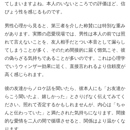
てしまいますよね。本人のいないところでの評価ほど、信
ぴょう性を感じるものです。
男性心理から見ると、第三者を介した称賛には特別な重み
があります。実際の恋愛現場では、男性は本人の前では照
れて言えないことを、友人相手だとつい本音として漏らし
てしまうことが多く、そのため間接的に届く惚気こそ、彼
の偽らざる気持ちであることが多いのです。これは心理学
でいうウィンザー効果に近く、直接言われるより信頼度が
高く感じられます。
彼の友達からノロケ話を聞いたら、彼本人にも「お友達か
らこう聞いたよ、嬉しかった」とさりげなく伝えてみてく
ださい。照れて否定するかもしれませんが、内心は「ちゃ
んと伝わっていた」と満たされた気持ちになります。間接
的な愛情を二人の間で循環させると、関係はより温かくな
ります。