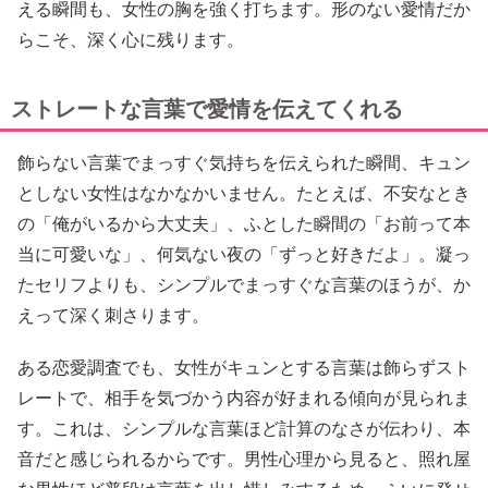
える瞬間も、女性の胸を強く打ちます。形のない愛情だか
らこそ、深く心に残ります。
ストレートな言葉で愛情を伝えてくれる
飾らない言葉でまっすぐ気持ちを伝えられた瞬間、キュン
としない女性はなかなかいません。たとえば、不安なとき
の「俺がいるから大丈夫」、ふとした瞬間の「お前って本
当に可愛いな」、何気ない夜の「ずっと好きだよ」。凝っ
たセリフよりも、シンプルでまっすぐな言葉のほうが、か
えって深く刺さります。
ある恋愛調査でも、女性がキュンとする言葉は飾らずスト
レートで、相手を気づかう内容が好まれる傾向が見られま
す。これは、シンプルな言葉ほど計算のなさが伝わり、本
音だと感じられるからです。男性心理から見ると、照れ屋