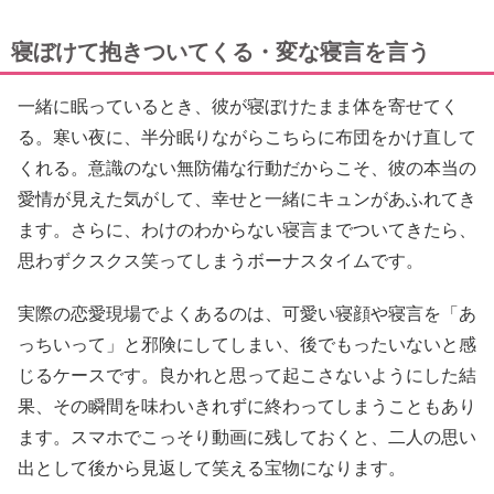
寝ぼけて抱きついてくる・変な寝言を言う
一緒に眠っているとき、彼が寝ぼけたまま体を寄せてく
る。寒い夜に、半分眠りながらこちらに布団をかけ直して
くれる。意識のない無防備な行動だからこそ、彼の本当の
愛情が見えた気がして、幸せと一緒にキュンがあふれてき
ます。さらに、わけのわからない寝言までついてきたら、
思わずクスクス笑ってしまうボーナスタイムです。
実際の恋愛現場でよくあるのは、可愛い寝顔や寝言を「あ
っちいって」と邪険にしてしまい、後でもったいないと感
じるケースです。良かれと思って起こさないようにした結
果、その瞬間を味わいきれずに終わってしまうこともあり
ます。スマホでこっそり動画に残しておくと、二人の思い
出として後から見返して笑える宝物になります。