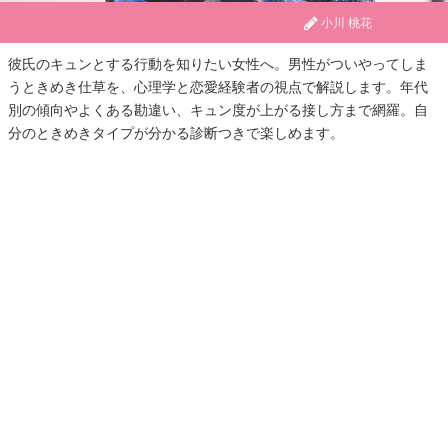
小川 桃花
彼氏のキュンとする行動を知りたい女性へ。男性がついやってしま
うときめき仕草を、心理学と恋愛経験者の視点で解説します。年代
別の傾向やよくある勘違い、キュン度が上がる接し方まで網羅。自
分のときめきタイプが分かる診断つきで楽しめます。