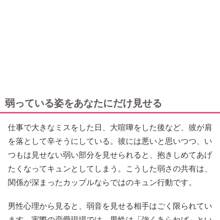
弱っている姿をあなたにだけ見せる
仕事で大きなミスをした日、大喧嘩をした後など、彼が肩
を落として辛そうにしている。彼には悪いと思いつつ、い
つもは見せない弱い部分を見せられると、抱きしめてあげ
たくなってキュンとしてしまう。こうした弱さの共有は、
関係が深まったカップルならではのキュン行動です。
男性心理から見ると、弱音を見せる相手はごく限られてい
ます。実際の恋愛現場では、男性は「強くあらねば」とい