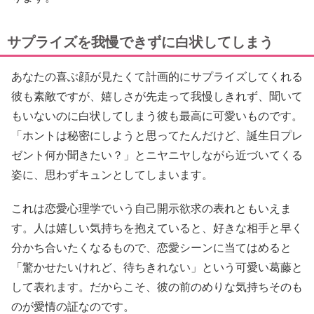
サプライズを我慢できずに白状してしまう
あなたの喜ぶ顔が見たくて計画的にサプライズしてくれる
彼も素敵ですが、嬉しさが先走って我慢しきれず、聞いて
もいないのに白状してしまう彼も最高に可愛いものです。
「ホントは秘密にしようと思ってたんだけど、誕生日プレ
ゼント何か聞きたい？」とニヤニヤしながら近づいてくる
姿に、思わずキュンとしてしまいます。
これは恋愛心理学でいう自己開示欲求の表れともいえま
す。人は嬉しい気持ちを抱えていると、好きな相手と早く
分かち合いたくなるもので、恋愛シーンに当てはめると
「驚かせたいけれど、待ちきれない」という可愛い葛藤と
して表れます。だからこそ、彼の前のめりな気持ちそのも
のが愛情の証なのです。