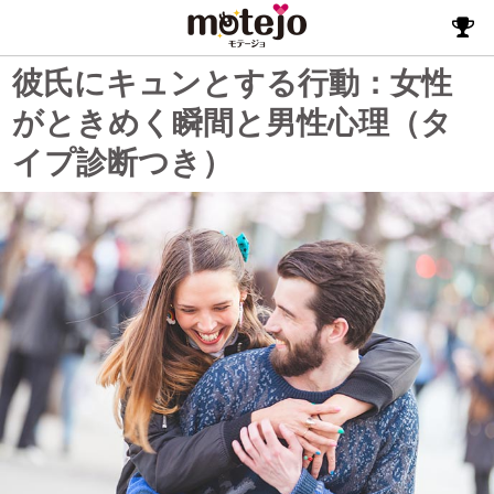
彼氏にキュンとする行動：女性
がときめく瞬間と男性心理（タ
イプ診断つき）