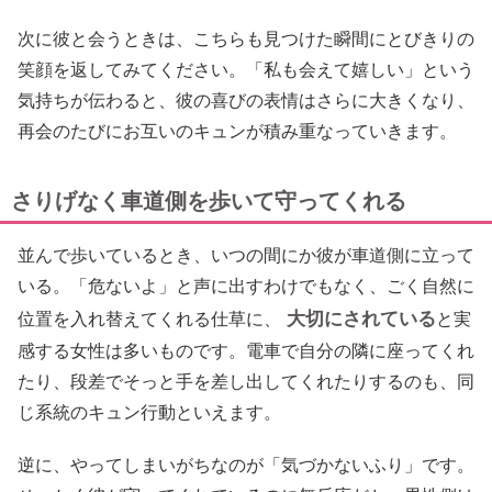
次に彼と会うときは、こちらも見つけた瞬間にとびきりの
笑顔を返してみてください。「私も会えて嬉しい」という
気持ちが伝わると、彼の喜びの表情はさらに大きくなり、
再会のたびにお互いのキュンが積み重なっていきます。
さりげなく車道側を歩いて守ってくれる
並んで歩いているとき、いつの間にか彼が車道側に立って
いる。「危ないよ」と声に出すわけでもなく、ごく自然に
大切にされている
位置を入れ替えてくれる仕草に、
と実
感する女性は多いものです。電車で自分の隣に座ってくれ
たり、段差でそっと手を差し出してくれたりするのも、同
じ系統のキュン行動といえます。
逆に、やってしまいがちなのが「気づかないふり」です。