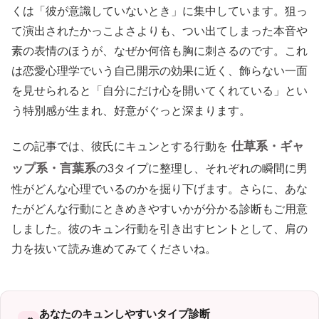
くは「彼が意識していないとき」に集中しています。狙っ
て演出されたかっこよさよりも、つい出てしまった本音や
素の表情のほうが、なぜか何倍も胸に刺さるのです。これ
は恋愛心理学でいう自己開示の効果に近く、飾らない一面
を見せられると「自分にだけ心を開いてくれている」とい
う特別感が生まれ、好意がぐっと深まります。
仕草系・ギャ
この記事では、彼氏にキュンとする行動を
ップ系・言葉系
の3タイプに整理し、それぞれの瞬間に男
性がどんな心理でいるのかを掘り下げます。さらに、あな
たがどんな行動にときめきやすいかが分かる診断もご用意
しました。彼のキュン行動を引き出すヒントとして、肩の
力を抜いて読み進めてみてくださいね。
あなたのキュンしやすいタイプ診断