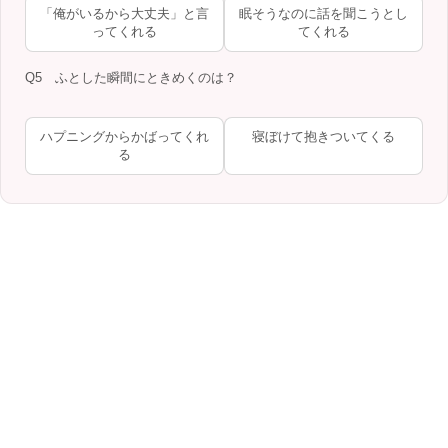
「俺がいるから大丈夫」と言
眠そうなのに話を聞こうとし
ってくれる
てくれる
Q5 ふとした瞬間にときめくのは？
ハプニングからかばってくれ
寝ぼけて抱きついてくる
る