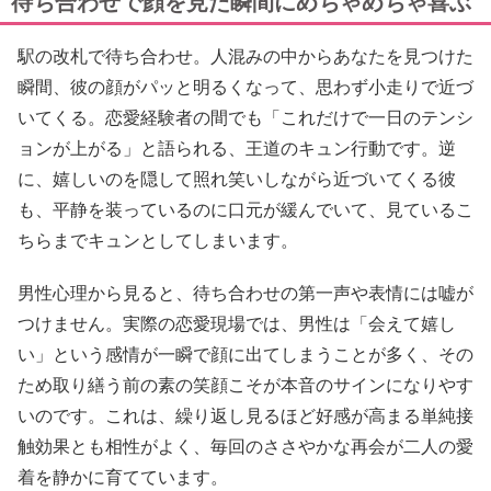
待ち合わせで顔を見た瞬間にめちゃめちゃ喜ぶ
駅の改札で待ち合わせ。人混みの中からあなたを見つけた
瞬間、彼の顔がパッと明るくなって、思わず小走りで近づ
いてくる。恋愛経験者の間でも「これだけで一日のテンシ
ョンが上がる」と語られる、王道のキュン行動です。逆
に、嬉しいのを隠して照れ笑いしながら近づいてくる彼
も、平静を装っているのに口元が緩んでいて、見ているこ
ちらまでキュンとしてしまいます。
男性心理から見ると、待ち合わせの第一声や表情には嘘が
つけません。実際の恋愛現場では、男性は「会えて嬉し
い」という感情が一瞬で顔に出てしまうことが多く、その
ため取り繕う前の素の笑顔こそが本音のサインになりやす
いのです。これは、繰り返し見るほど好感が高まる単純接
触効果とも相性がよく、毎回のささやかな再会が二人の愛
着を静かに育てています。