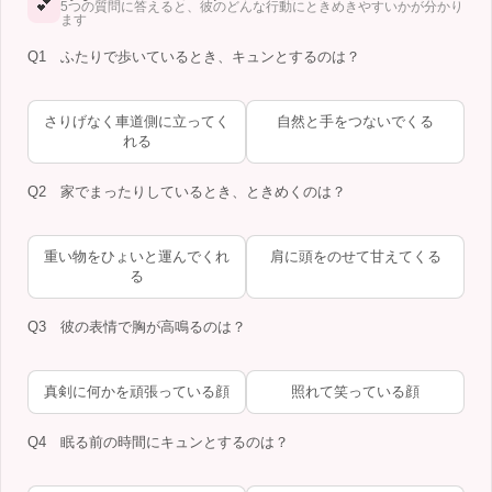
💕
5つの質問に答えると、彼のどんな行動にときめきやすいかが分かり
ます
Q1 ふたりで歩いているとき、キュンとするのは？
さりげなく車道側に立ってく
自然と手をつないでくる
れる
Q2 家でまったりしているとき、ときめくのは？
重い物をひょいと運んでくれ
肩に頭をのせて甘えてくる
る
Q3 彼の表情で胸が高鳴るのは？
真剣に何かを頑張っている顔
照れて笑っている顔
Q4 眠る前の時間にキュンとするのは？