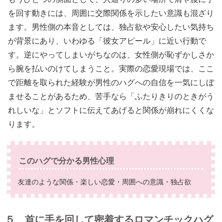
を回す動きには、周囲に交際関係を示したい意識も混ざり
ます。男性側の本音としては、独占欲や安心したい気持ち
が背景にあり、いわゆる「彼女アピール」に近い行動で
す。逆にやってしまいがちなのは、女性側が恥ずかしさか
ら腕を払いのけてしまうこと。実際の恋愛現場では、ここ
で距離を取られた経験が男性のハグへの自信を一気にしぼ
ませることがあるため、苦手なら「ふたりきりのときがう
れしいな」とソフトに伝えてあげると関係が崩れにくくな
ります。
このハグで分かる男性心理
友達のような関係・楽しい恋愛・周囲への意識・独占欲
５ 首に手を回して密着するロマンチックハグ