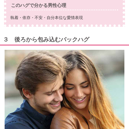
このハグで分かる男性心理
執着・依存・不安・自分本位な愛情表現
３ 後ろから包み込むバックハグ