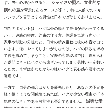
シャイさや照れ、文化的な
す。男性心理から見ると、
慣れの差
が背景にあるケースが多く、特に人前でのスキ
ンシップを苦手とする男性は日本では珍しくありません。
判断のポイントは「ハグ以外の場面で愛情が伝わってくる
か」。連絡の頻度、約束の守り方、体調を気遣う声がけ、
家事や移動の分担など、日常の積み重ねに彼の本音が出て
います。逆にやってしまいがちなのは、ハグの回数を求め
て彼を責めてしまうこと。実際の恋愛現場では、責められ
た瞬間にさらにハグから遠ざかってしまう男性が一定数い
るため、まずはあなたからの軽いハグで安心感を渡すのが
近道です。
一方で、自分の都合ばかりを優先したり、あなたの予定を
軽く扱うような関係性であれば、ハグが少ない理由が「本
誠実な愛
気度の低さ」である可能性も否定できません。