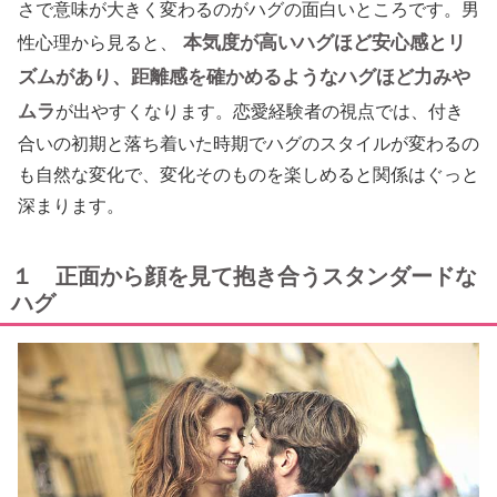
さで意味が大きく変わるのがハグの面白いところです。男
本気度が高いハグほど安心感とリ
性心理から見ると、
ズムがあり、距離感を確かめるようなハグほど力みや
ムラ
が出やすくなります。恋愛経験者の視点では、付き
合いの初期と落ち着いた時期でハグのスタイルが変わるの
も自然な変化で、変化そのものを楽しめると関係はぐっと
深まります。
１ 正面から顔を見て抱き合うスタンダードな
ハグ