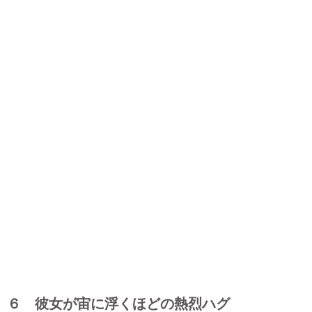
６ 彼女が宙に浮くほどの熱烈ハグ