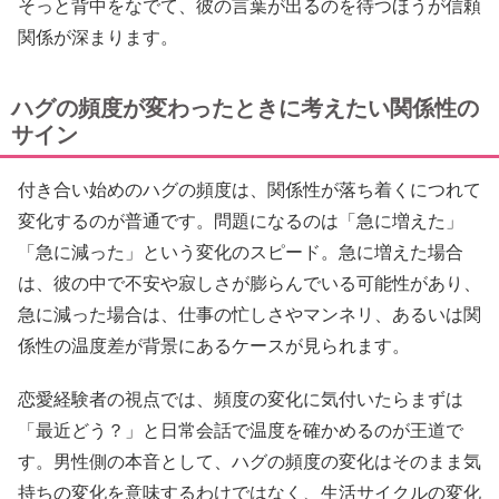
そっと背中をなでて、彼の言葉が出るのを待つほうが信頼
関係が深まります。
ハグの頻度が変わったときに考えたい関係性の
サイン
付き合い始めのハグの頻度は、関係性が落ち着くにつれて
変化するのが普通です。問題になるのは「急に増えた」
「急に減った」という変化のスピード。急に増えた場合
は、彼の中で不安や寂しさが膨らんでいる可能性があり、
急に減った場合は、仕事の忙しさやマンネリ、あるいは関
係性の温度差が背景にあるケースが見られます。
恋愛経験者の視点では、頻度の変化に気付いたらまずは
「最近どう？」と日常会話で温度を確かめるのが王道で
す。男性側の本音として、ハグの頻度の変化はそのまま気
持ちの変化を意味するわけではなく、生活サイクルの変化