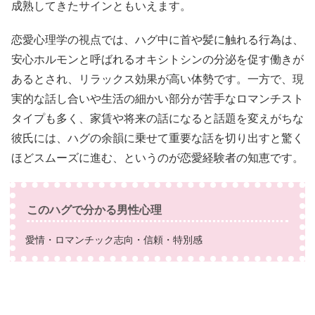
成熟してきたサインともいえます。
恋愛心理学の視点では、ハグ中に首や髪に触れる行為は、
安心ホルモンと呼ばれるオキシトシンの分泌を促す働きが
あるとされ、リラックス効果が高い体勢です。一方で、現
実的な話し合いや生活の細かい部分が苦手なロマンチスト
タイプも多く、家賃や将来の話になると話題を変えがちな
彼氏には、ハグの余韻に乗せて重要な話を切り出すと驚く
ほどスムーズに進む、というのが恋愛経験者の知恵です。
このハグで分かる男性心理
愛情・ロマンチック志向・信頼・特別感