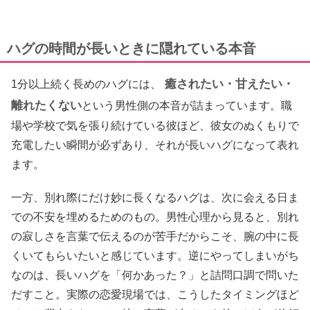
ハグの時間が長いときに隠れている本音
癒されたい・甘えたい・
1分以上続く長めのハグには、
離れたくない
という男性側の本音が詰まっています。職
場や学校で気を張り続けている彼ほど、彼女のぬくもりで
充電したい瞬間が必ずあり、それが長いハグになって表れ
ます。
一方、別れ際にだけ妙に長くなるハグは、次に会える日ま
での不安を埋めるためのもの。男性心理から見ると、別れ
の寂しさを言葉で伝えるのが苦手だからこそ、腕の中に長
くいてもらいたいと感じています。逆にやってしまいがち
なのは、長いハグを「何かあった？」と詰問口調で問いた
だすこと。実際の恋愛現場では、こうしたタイミングほど