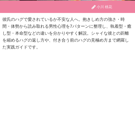
小川 桃花
彼氏のハグで愛されているか不安な人へ。抱きしめ方の強さ・時
間・体勢から読み取れる男性心理を7パターンに整理し、執着型・癒
し型・本命型などの違いを分かりやすく解説。シャイな彼との距離
を縮めるハグの返し方や、付き合う前のハグの見極め方まで網羅し
た実践ガイドです。