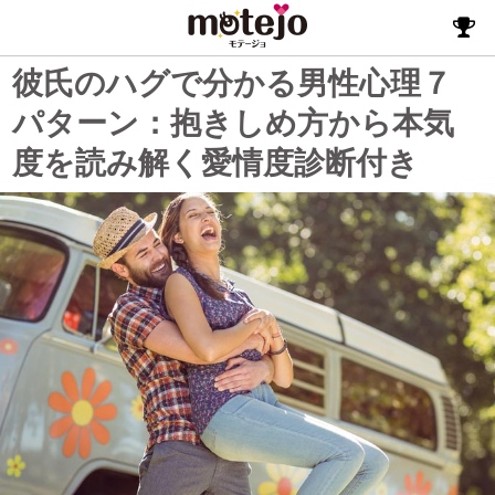
彼氏のハグで分かる男性心理７
パターン：抱きしめ方から本気
度を読み解く愛情度診断付き