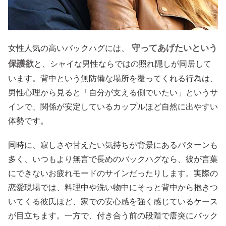
守ってあげたいという
女性人気の高いバックハグには、
保護欲
と、シャイな男性ならではの照れ隠しが同居して
います。背中という無防備な場所を覆ってくれる行為は、
男性心理から見ると「自分が支える側でいたい」というサ
インで、関係が安定しているカップルほど自然に出やすい
体勢です。
同時に、寂しさや甘えたい気持ちが背景にあるパターンも
多く、いつもより無言で長めのバックハグなら、彼が言葉
にできないお疲れモードのサインだったりします。実際の
恋愛現場では、料理中や洗い物中にそっと背中から抱きつ
いてくる彼氏ほど、家での安心感を強く感じているケース
が目立ちます。一方で、付き合う前の段階で唐突にバック