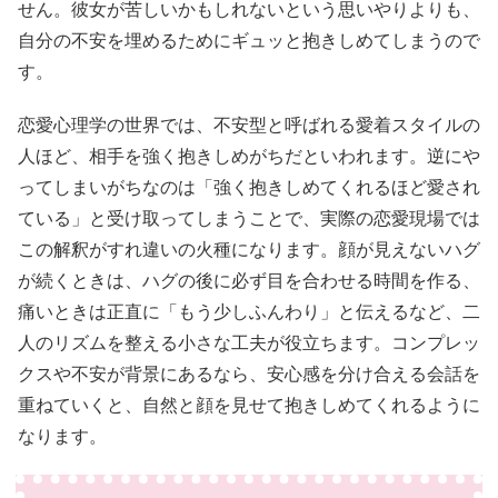
せん。彼女が苦しいかもしれないという思いやりよりも、
自分の不安を埋めるためにギュッと抱きしめてしまうので
す。
恋愛心理学の世界では、不安型と呼ばれる愛着スタイルの
人ほど、相手を強く抱きしめがちだといわれます。逆にや
ってしまいがちなのは「強く抱きしめてくれるほど愛され
ている」と受け取ってしまうことで、実際の恋愛現場では
この解釈がすれ違いの火種になります。顔が見えないハグ
が続くときは、ハグの後に必ず目を合わせる時間を作る、
痛いときは正直に「もう少しふんわり」と伝えるなど、二
人のリズムを整える小さな工夫が役立ちます。コンプレッ
クスや不安が背景にあるなら、安心感を分け合える会話を
重ねていくと、自然と顔を見せて抱きしめてくれるように
なります。