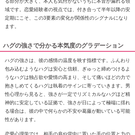
る部分が大きく、本人も気付かないうちに本音が漏れる領
域です。恋愛経験者の視点では、付き合って半年以降の安
定期にこそ、この3要素の変化が関係性のシグナルになり
ます。
ハグの強さで分かる本気度のグラデーション
ハグの強さは、彼の感情の温度を映す指標です。ふんわり
包み込むようなハグは安心と信頼、ぎゅっと締めつけるよ
うなハグは独占欲や愛情の高まり、そして痛いほどの力で
抱きしめてくるハグは執着のサインに寄っていきます。男
性心理から見ると、強さが一定でリズミカルなハグほど精
神的に安定している証拠で、強さが日によって極端に揺れ
る場合は、彼の中で何らかの不安や葛藤が動いている可能
性があります。
恋愛心理学では、相手の肩や背中に置いた手の位置と力の