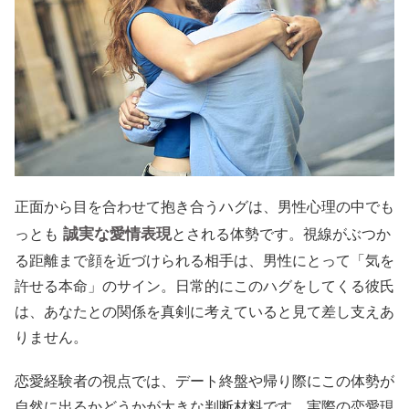
正面から目を合わせて抱き合うハグは、男性心理の中でも
誠実な愛情表現
っとも
とされる体勢です。視線がぶつか
る距離まで顔を近づけられる相手は、男性にとって「気を
許せる本命」のサイン。日常的にこのハグをしてくる彼氏
は、あなたとの関係を真剣に考えていると見て差し支えあ
りません。
恋愛経験者の視点では、デート終盤や帰り際にこの体勢が
自然に出るかどうかが大きな判断材料です。実際の恋愛現