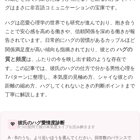
グはまさに非言語コミュニケーションの宝庫です。
ハグは恋愛心理学の世界でも研究が進んでおり、抱き合う
ことで安心感を高める働きや、信頼関係を深める働きが報
告されています。日常的にハグの習慣があるカップルほど
ハグの
関係満足度が高い傾向も指摘されており、彼との
質と頻度
は、ふたりの今を映し出す鏡のような存在で
す。この記事では、彼氏のハグの仕方で分かる男性心理を
7パターンに整理し、本気度の見極め方、シャイな彼との
距離の縮め方、ハグしてくれないときの判断ポイントまで
丁寧に解説します。
彼氏のハグ愛情度診断
💖
5つの質問で彼の本気度タイプを読み解きます
A・Bのうち、より近いほうを選んでください。回答数のバランスで