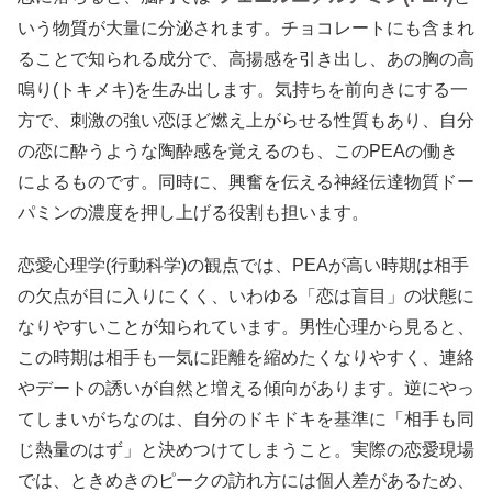
いう物質が大量に分泌されます。チョコレートにも含まれ
ることで知られる成分で、高揚感を引き出し、あの胸の高
鳴り(トキメキ)を生み出します。気持ちを前向きにする一
方で、刺激の強い恋ほど燃え上がらせる性質もあり、自分
の恋に酔うような陶酔感を覚えるのも、このPEAの働き
によるものです。同時に、興奮を伝える神経伝達物質ドー
パミンの濃度を押し上げる役割も担います。
恋愛心理学(行動科学)の観点では、PEAが高い時期は相手
の欠点が目に入りにくく、いわゆる「恋は盲目」の状態に
なりやすいことが知られています。男性心理から見ると、
この時期は相手も一気に距離を縮めたくなりやすく、連絡
やデートの誘いが自然と増える傾向があります。逆にやっ
てしまいがちなのは、自分のドキドキを基準に「相手も同
じ熱量のはず」と決めつけてしまうこと。実際の恋愛現場
では、ときめきのピークの訪れ方には個人差があるため、