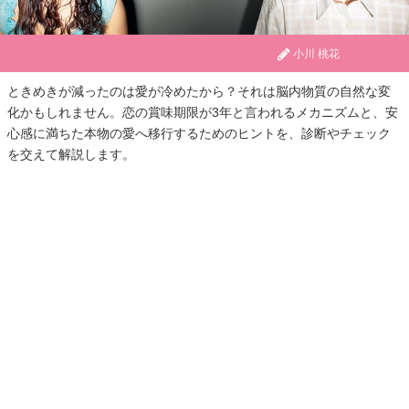
小川 桃花
ときめきが減ったのは愛が冷めたから？それは脳内物質の自然な変
化かもしれません。恋の賞味期限が3年と言われるメカニズムと、安
心感に満ちた本物の愛へ移行するためのヒントを、診断やチェック
を交えて解説します。