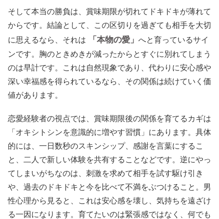
そして本当の勝負は、賞味期限が切れてドキドキが薄れて
からです。結論として、この区切りを過ぎても相手を大切
「本物の愛」
に思えるなら、それは
へと育っているサイ
ンです。胸のときめきが減ったからとすぐに別れてしまう
のは早計です。これは自然現象であり、代わりに安心感や
深い幸福感を得られているなら、その関係は続けていく価
値があります。
恋愛経験者の視点では、賞味期限後の関係を育てるカギは
「オキシトシンを意識的に増やす習慣」にあります。具体
的には、一日数秒のスキンシップ、感謝を言葉にするこ
と、二人で新しい体験を共有することなどです。逆にやっ
てしまいがちなのは、刺激を求めて相手を試す駆け引き
や、過去のドキドキと今を比べて不満をぶつけること。男
性心理から見ると、これは安心感を壊し、気持ちを遠ざけ
る一因になります。育てたいのは緊張感ではなく、何でも