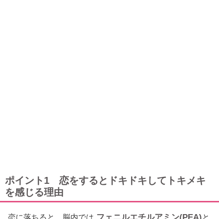
ポイント1 恋をするとドキドキしてトキメキ
を感じる理由
フェニルエチルアミン(PEA)
恋に落ちると、脳内では
と