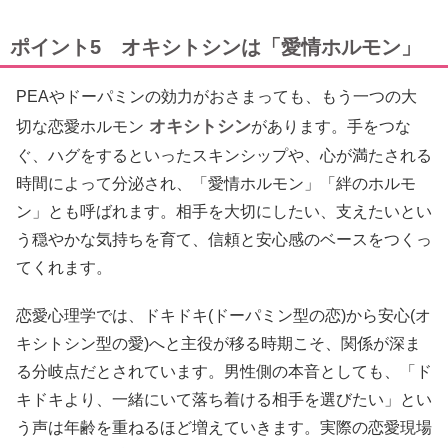
ポイント5 オキシトシンは「愛情ホルモン」
PEAやドーパミンの効力がおさまっても、もう一つの大
オキシトシン
切な恋愛ホルモン
があります。手をつな
ぐ、ハグをするといったスキンシップや、心が満たされる
時間によって分泌され、「愛情ホルモン」「絆のホルモ
ン」とも呼ばれます。相手を大切にしたい、支えたいとい
う穏やかな気持ちを育て、信頼と安心感のベースをつくっ
てくれます。
恋愛心理学では、ドキドキ(ドーパミン型の恋)から安心(オ
キシトシン型の愛)へと主役が移る時期こそ、関係が深ま
る分岐点だとされています。男性側の本音としても、「ド
キドキより、一緒にいて落ち着ける相手を選びたい」とい
う声は年齢を重ねるほど増えていきます。実際の恋愛現場