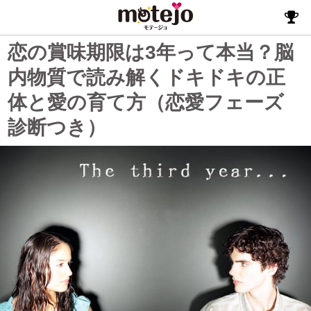
恋の賞味期限は3年って本当？脳
内物質で読み解くドキドキの正
体と愛の育て方（恋愛フェーズ
診断つき）