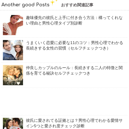
Another good Posts
おすすめ関連記事
趣味優先の彼氏と上手に付き合う方法：構ってくれな
い理由と男性心理タイプ別診断
うまくいく恋愛に必要な11のコツ：男性心理でわかる
長続きする女性の習慣（セルフチェックつき）
仲良しカップルのルール：長続きする二人の特徴と関
係を育てる秘訣セルフチェックつき
彼氏に愛されてる証拠とは？男性心理でわかる愛情サ
イン5つと愛され度チェック診断