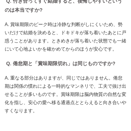
Q. 付き合ってすぐ結婚すると、後悔しやすいという
のは本当ですか?
A. 賞味期限のピーク時は冷静な判断がしにくいため、勢
いだけで結婚を決めると、ドキドキが落ち着いたあとに戸
惑うことがあります。ときめきが落ち着いた状態でも一緒
にいて心地よいかを確かめてからのほうが安心です。
Q. 倦怠期と「賞味期限切れ」は同じものですか?
A. 重なる部分はありますが、同じではありません。倦怠
期は関係の慣れによる一時的なマンネリで、工夫で抜け出
せることが多いものです。賞味期限は脳内物質の自然な変
化を指し、安心の愛へ移る通過点ととらえると向き合いや
すくなります。