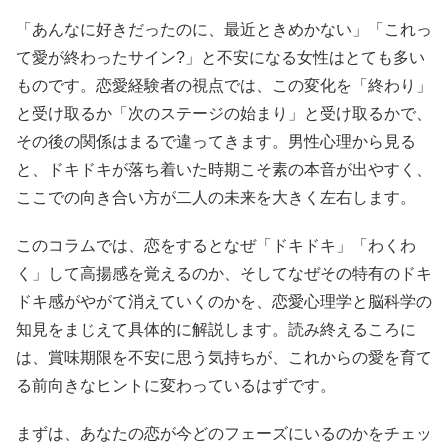
「あんなに好きだったのに、最近ときめかない」「これっ
て愛が終わったサイン?」と不安になる女性はとても多い
ものです。恋愛経験者の視点では、この変化を「終わり」
と受け取るか「次のステージの始まり」と受け取るかで、
その後の関係はまるで違ってきます。男性心理から見る
と、ドキドキが落ち着いた時期こそ素の本音が出やすく、
ここでの向き合い方が二人の未来を大きく左右します。
このコラムでは、恋をするとなぜ「ドキドキ」「わくわ
く」して高揚感を覚えるのか、そしてなぜその特有のドキ
ドキ感がやがて消えていくのかを、恋愛心理学と脳科学の
知見をまじえて具体的に解説します。読み終えるころに
は、賞味期限を不安に思う気持ちが、これからの愛を育て
る前向きなヒントに変わっているはずです。
まずは、あなたの恋が今どのフェーズにいるのかをチェッ