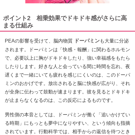
ポイント2 相乗効果でドキドキ感がさらに高
まる仕組み
ドーパミン
PEAの影響を受けて、脳内物質
も大量に分泌
されます。ドーパミンは「快感・報酬」に関わるホルモン
で、必要以上に胸がドキドキしたり、強い幸福感をもたら
したりします。好きな人と会っている間に時間を忘れ、夜
遅くまで一緒にいても疲れを感じにくいのは、このドーパ
ミンのおかげです。放出されると脳に快感が広がり、それ
が全身に伝わって鼓動が速まります。彼を見るとドキドキ
が止まらなくなるのは、この反応によるものです。
男性側の本音としては、ドーパミンが働く「追いかけてい
る時期」にもっとも夢中になりやすい、という傾向も指摘
されています。行動科学では、相手からの返信を待つとき