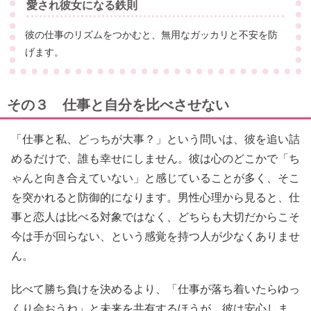
愛され彼女になる鉄則
彼の仕事のリズムをつかむと、無用なガッカリと不安を防
げます。
その３ 仕事と自分を比べさせない
「仕事と私、どっちが大事？」という問いは、彼を追い詰
めるだけで、誰も幸せにしません。彼は心のどこかで「ち
ゃんと向き合えていない」と感じていることが多く、そこ
を突かれると防御的になります。男性心理から見ると、仕
事と恋人は比べる対象ではなく、どちらも大切だからこそ
今は手が回らない、という感覚を持つ人が少なくありませ
ん。
比べて勝ち負けを決めるより、「仕事が落ち着いたらゆっ
くり会おうね」と未来を共有するほうが、彼は安心しま