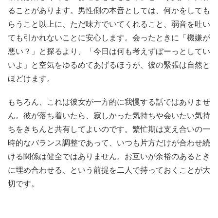
ることがあります。男性側の本音としては、何かをしても
らうこと以上に、ただ味方でいてくれること、弱音を吐い
ても引かれないことに安心します。会ったときに「機嫌が
悪い？」と探るより、「今日は何も考えずぼーっとしてい
いよ」と空気をゆるめてあげるほうが、彼の緊張は自然と
ほどけます。
もちろん、これは彼女が一方的に我慢する話ではありませ
ん。彼が落ち着いたら、寂しかった気持ちや会いたい気持
ちをきちんと共有してよいのです。繁忙期は支え合いの一
時的なバランス調整であって、いつも片方だけが合わせ続
ける関係は健全ではありません。お互いが余裕のあるとき
に埋め合わせる、という前提を二人で持っておくことが大
切です。