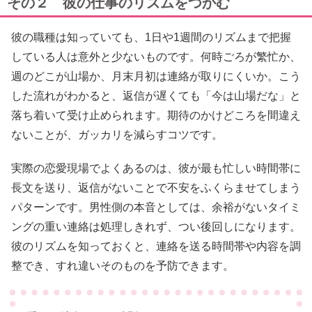
その２ 彼の仕事のリズムをつかむ
彼の職種は知っていても、1日や1週間のリズムまで把握
している人は意外と少ないものです。何時ごろが繁忙か、
週のどこが山場か、月末月初は連絡が取りにくいか。こう
した流れがわかると、返信が遅くても「今は山場だな」と
落ち着いて受け止められます。期待のかけどころを間違え
ないことが、ガッカリを減らすコツです。
実際の恋愛現場でよくあるのは、彼が最も忙しい時間帯に
長文を送り、返信がないことで不安をふくらませてしまう
パターンです。男性側の本音としては、余裕がないタイミ
ングの重い連絡は処理しきれず、つい後回しになります。
彼のリズムを知っておくと、連絡を送る時間帯や内容を調
整でき、すれ違いそのものを予防できます。