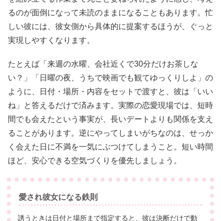
るのが面倒になって未読のままになることもあります。忙
しい彼には、彼女側から具体的に提案するほうが、ぐっと
実現しやすくなります。
たとえば「来週の水曜、会社近くで30分だけお茶しな
い？」「日曜の夜、うちで映画でも観てゆっくりしよ」の
ように、日付・場所・内容をセットで渡すと、彼は「いい
ね」と答えるだけで済みます。実際の恋愛現場では、短時
間でも会えたという事実が、長いデートよりも関係を支え
ることがあります。逆にやってしまいがちなのは、せっか
く会えた日に不満を一気にぶつけてしまうこと。短い時間
ほど、安心できる空気づくりを優先しましょう。
愛され彼女になる鉄則
誘うときは日付と場所まで指定すると、彼は決断だけで動