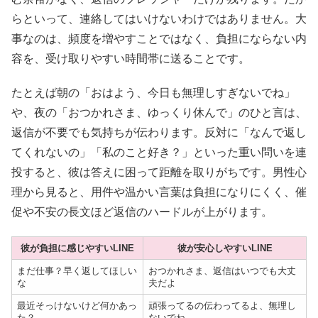
らといって、連絡してはいけないわけではありません。大
事なのは、頻度を増やすことではなく、負担にならない内
容を、受け取りやすい時間帯に送ることです。
たとえば朝の「おはよう、今日も無理しすぎないでね」
や、夜の「おつかれさま、ゆっくり休んで」のひと言は、
返信が不要でも気持ちが伝わります。反対に「なんで返し
てくれないの」「私のこと好き？」といった重い問いを連
投すると、彼は答えに困って距離を取りがちです。男性心
理から見ると、用件や温かい言葉は負担になりにくく、催
促や不安の長文ほど返信のハードルが上がります。
彼が負担に感じやすいLINE
彼が安心しやすいLINE
まだ仕事？早く返してほしい
おつかれさま、返信はいつでも大丈
な
夫だよ
最近そっけないけど何かあっ
頑張ってるの伝わってるよ、無理し
た？
ないでね