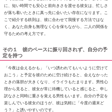
に、短い時間でも安心と前向きさを渡せる彼女は、忙しさ
が落ち着いたときに真っ先に会いたい存在になります。こ
こで紹介する鉄則は、彼に合わせて我慢する方法ではな
く、あなた自身も無理なく心を保ちながら、二人の関係を
守るための考え方です。
その１ 彼のペースに振り回されず、自分の予
定を持つ
「今夜は会えるかも」「いつ誘われてもいいように空けて
おこう」と予定を彼のために空け続けると、会えなかった
ときの落胆が大きくなり、イライラもたまります。男性心
理から見ると、彼女が常に待機していると感じると、申し
訳なさと同時に重さを覚える男性もいます。自分の予定を
楽しんでいる彼女のほうが、彼は気軽に「今度の週末ど
う？」と誘いやすいのです。