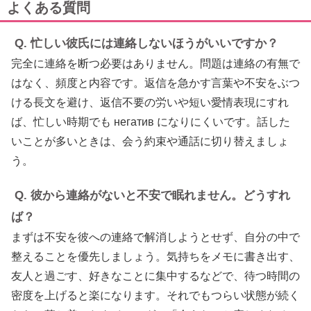
よくある質問
Q. 忙しい彼氏には連絡しないほうがいいですか？
完全に連絡を断つ必要はありません。問題は連絡の有無で
はなく、頻度と内容です。返信を急かす言葉や不安をぶつ
ける長文を避け、返信不要の労いや短い愛情表現にすれ
ば、忙しい時期でも негатив になりにくいです。話した
いことが多いときは、会う約束や通話に切り替えましょ
う。
Q. 彼から連絡がないと不安で眠れません。どうすれ
ば？
まずは不安を彼への連絡で解消しようとせず、自分の中で
整えることを優先しましょう。気持ちをメモに書き出す、
友人と過ごす、好きなことに集中するなどで、待つ時間の
密度を上げると楽になります。それでもつらい状態が続く