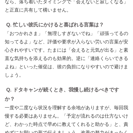
なら、落ち着いたタイミングで「会えないと寂しくなる」
と正直に共有して構いません。
Q. 忙しい彼氏にかけると喜ばれる言葉は？
「おつかれさま」「無理しすぎないでね」「頑張ってるの
知ってるよ」など、評価や要求が入らない労いの言葉が安
心されやすいです。たまには「会えると元気が出る」と素
直な気持ちを添えるのも効果的。逆に「連絡くらいできる
よね」といった催促は、彼の負担になりやすいので避けま
しょう。
Q. ドタキャンが続くとき、我慢し続けるべきです
か？
一度や二度なら状況を理解する余地がありますが、毎回我
慢する必要はありません。「予定が流れるのは仕方ないけ
ど、わかった時点で早めに教えてくれると助かる」と、責
めずにお願いの形で伝えましょう。改善の努力がまったく