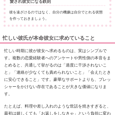
愛され彼女になる鉄則
彼を遠ざけるのではなく、自分の機嫌は自分でとれる状態
を作っておきましょう。
忙しい彼氏が本命彼女に求めていること
忙しい時期に彼が彼女へ求めるものは、実はシンプルで
す。複数の恋愛経験者へのアンケートや男性側の本音をま
とめると、共通して挙がるのは「過度に干渉されないこ
と」「連絡が少なくても責められないこと」「会えたとき
に安心できること」です。豪華なサポートよりも、プレッ
シャーをかけない存在であることが大きな価値になりま
す。
たとえば、料理や差し入れのような世話を焼きすぎると、
最初は嬉しくても「お返しをしなきゃ」という負担に変わ