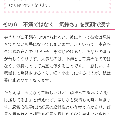
けて会いやすくなります。
その６ 不満ではなく「気持ち」を笑顔で渡す
会うたびに不満をぶつけられると、彼にとって彼女は息抜
きできない相手になってしまいます。かといって、本音を
全部飲み込んで「いい子」を演じ続けると、あなたのほう
が苦しくなります。大事なのは、不満として責めるのでは
なく、気持ちとして素直に伝えることです。「寂しい」を
我慢して爆発させるより、軽く小出しにするほうが、彼は
受け止めやすくなります。
たとえば「会えなくて寂しいけど、頑張ってる○○くんを
応援してるよ」と伝えれば、寂しさも愛情も同時に届きま
す。恋愛心理学には好意の返報性という考え方があり、好
意を示されると相手も好意を返したくなりやすいとされま