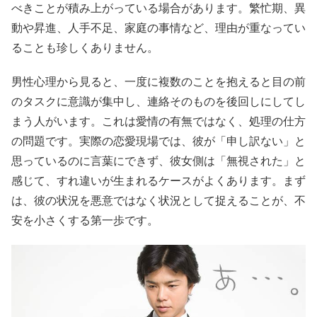
べきことが積み上がっている場合があります。繁忙期、異
動や昇進、人手不足、家庭の事情など、理由が重なってい
ることも珍しくありません。
男性心理から見ると、一度に複数のことを抱えると目の前
のタスクに意識が集中し、連絡そのものを後回しにしてし
まう人がいます。これは愛情の有無ではなく、処理の仕方
の問題です。実際の恋愛現場では、彼が「申し訳ない」と
思っているのに言葉にできず、彼女側は「無視された」と
感じて、すれ違いが生まれるケースがよくあります。まず
は、彼の状況を悪意ではなく状況として捉えることが、不
安を小さくする第一歩です。