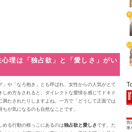
性心理は「独占欲」と「愛しさ」がい
T
グ」や「なろ抱き」とも呼ばれ、女性からの人気がとて
きしめ方をされると、ダイレクトな愛情を感じてドキド
に満たされたりしますよね。一方で「どうして正面では
持ちが気になるのも自然なことです。
告
独占欲と愛しさ
しめる行動の根っこにあるのは
です。た
率