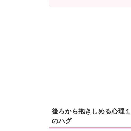
後ろから抱きしめる心理１
のハグ