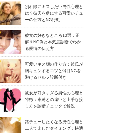
別れ際にキスしたい男性心理と
は？彼氏を虜にする可愛いチュ
ーの仕方とNG行動
彼女の好きなところ10選：正
解＆NG例と本気度診断でわか
る愛情の伝え方
可愛いキス顔の作り方：彼氏が
胸キュンするコツと薄目NGを
避けるセルフ診断付き
彼女が好きすぎる男性の心理と
特徴：束縛との違いと上手な接
し方を診断チェックで解説
路チューしたくなる男性心理と
二人で楽しむタイミング：快適