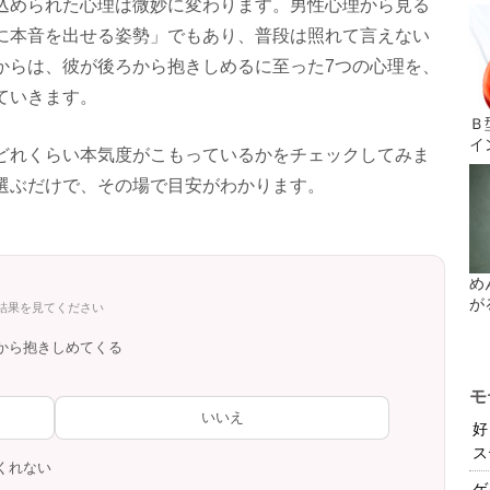
込められた心理は微妙に変わります。男性心理から見る
に本音を出せる姿勢」でもあり、普段は照れて言えない
からは、彼が後ろから抱きしめるに至った7つの心理を、
ていきます。
Ｂ
イ
どれくらい本気度がこもっているかをチェックしてみま
選ぶだけで、その場で目安がわかります。
め
が
結果を見てください
から抱きしめてくる
モ
いいえ
好
ス
くれない
ゲ