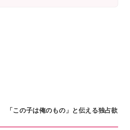
 「この子は俺のもの」と伝える独占欲