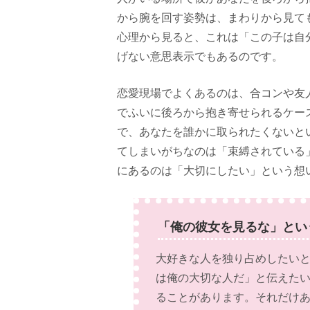
から腕を回す姿勢は、まわりから見て
心理から見ると、これは「この子は自
げない意思表示でもあるのです。
恋愛現場でよくあるのは、合コンや友
でふいに後ろから抱き寄せられるケー
で、あなたを誰かに取られたくないと
てしまいがちなのは「束縛されている
にあるのは「大切にしたい」という想
「俺の彼女を見るな」とい
大好きな人を独り占めしたい
は俺の大切な人だ」と伝えた
ることがあります。それだけ