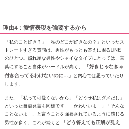
理由4：愛情表現を強要するから
「私のこと好き？」「私のどこが好きなの？」といったス
トレートすぎる質問は、男性がもっとも答えに困るLINE
のひとつ。照れ屋な男性やシャイなタイプにとっては、言
「好きじゃなきゃ
葉にすること自体がハードルが高く、
付き合ってるわけないのに…」
と内心では思っていたり
します。
また、「私って可愛くないから」「どうせ私はダメだし」
といった自虐発言も同様です。「かわいいよ！」「そんな
ことないよ！」と言うことを強要されているように感じる
「どう答えても正解が見え
男性が多く、これが続くと