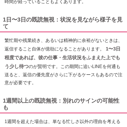
時間が経っていることもよくあります。
1日〜3日の既読無視：状況を見ながら様子を見
て
繁忙期や残業続き、あるいは精神的に余裕がないときは、
1〜3日
返信すること自体が億劫になることがあります。
程度であれば、彼の仕事・生活状況をふまえた上でも
う少し待つ
のが賢明です。この期間に追いLINEを何通も
送ると、返信の優先度がさらに下がるケースもあるので注
意が必要です。
1週間以上の既読無視：別れのサインの可能性
も
1週間を超えた場合は、単なる忙しさ以外の理由を考える