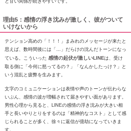
と甘い関係が続きやすいです。
理由5：感情の浮き沈みが激しく、彼がついて
いけないから
テンション高めの「！！！」まみれのメッセージが来たと
思えば、数時間後には「…」だらけの沈んだトーンになっ
感情の起伏が激しいLINE
ている。こういった
は、受け
取る側に「今何に怒ってるの？」「なんかしたっけ？」と
いう混乱と疲弊を生みます。
文字のコミュニケーションは表情や声のトーンが伝わらな
いぶん、感情の波が増幅されて届きやすい面があります。
男性心理から見ると、LINEの感情の浮き沈みが大きい相
手と長いやりとりをするのは「精神的なコスト」として感
じられることが多く、徐々に返信が億劫になっていきま
す。