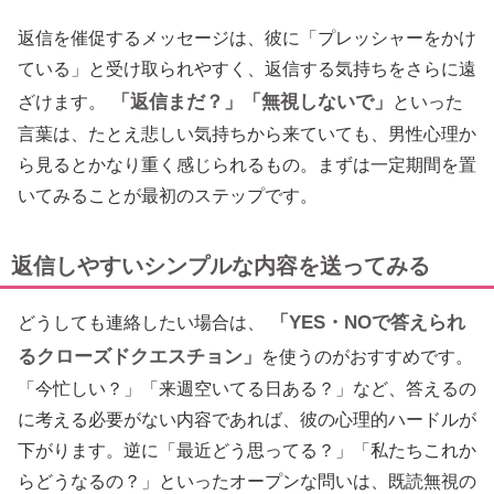
返信を催促するメッセージは、彼に「プレッシャーをかけ
ている」と受け取られやすく、返信する気持ちをさらに遠
「返信まだ？」「無視しないで」
ざけます。
といった
言葉は、たとえ悲しい気持ちから来ていても、男性心理か
ら見るとかなり重く感じられるもの。まずは一定期間を置
いてみることが最初のステップです。
返信しやすいシンプルな内容を送ってみる
「YES・NOで答えられ
どうしても連絡したい場合は、
るクローズドクエスチョン」
を使うのがおすすめです。
「今忙しい？」「来週空いてる日ある？」など、答えるの
に考える必要がない内容であれば、彼の心理的ハードルが
下がります。逆に「最近どう思ってる？」「私たちこれか
らどうなるの？」といったオープンな問いは、既読無視の