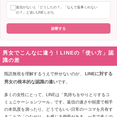
返信がないと「どうしたの？」「なんで返事くれない
の？」と追いLINEしがち
診断する
男女でこんなに違う！LINEの「使い方」認
識の差
LINEに対する
既読無視を理解するうえで外せないのが、
男女の根本的な認識の違い
です。
多くの女性にとって、LINEは「気持ちをやりとりするコ
ミュニケーションツール」です。返信の速さや頻度で相手
の本気度を測ったり、どうでもいい日常の一コマを共有す
ることで「つながり」を感じる側面がある。一方で多くの