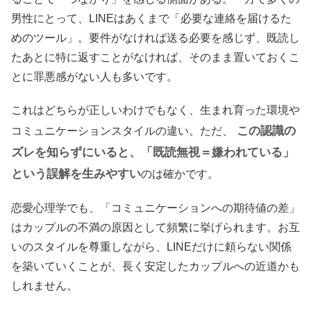
男性にとって、LINEはあくまで「必要な連絡を届けるた
めのツール」。要件がなければ送る必要を感じず、既読し
たあとに特に返すことがなければ、そのまま置いておくこ
とに罪悪感がない人も多いです。
これはどちらが正しいわけでもなく、生まれ育った環境や
この認識の
コミュニケーションスタイルの違い。ただ、
ズレを知らずにいると、「既読無視＝嫌われている」
という誤解を生みやすい
のは確かです。
恋愛心理学でも、「コミュニケーションへの期待値の差」
はカップルの不満の原因として頻繁に挙げられます。お互
いのスタイルを尊重しながら、LINEだけに頼らない関係
を築いていくことが、長く安定したカップルへの近道かも
しれません。