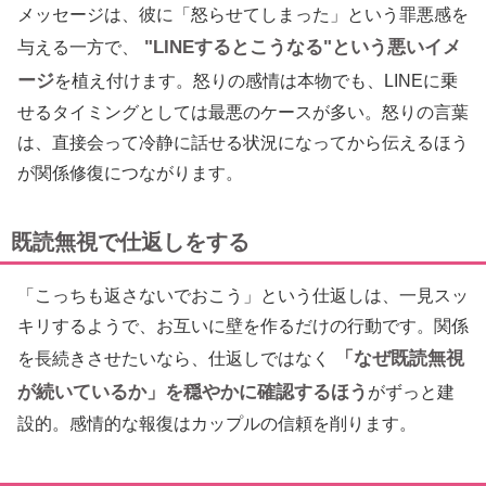
メッセージは、彼に「怒らせてしまった」という罪悪感を
"LINEするとこうなる"という悪いイメ
与える一方で、
ージ
を植え付けます。怒りの感情は本物でも、LINEに乗
せるタイミングとしては最悪のケースが多い。怒りの言葉
は、直接会って冷静に話せる状況になってから伝えるほう
が関係修復につながります。
既読無視で仕返しをする
「こっちも返さないでおこう」という仕返しは、一見スッ
キリするようで、お互いに壁を作るだけの行動です。関係
「なぜ既読無視
を長続きさせたいなら、仕返しではなく
が続いているか」を穏やかに確認するほう
がずっと建
設的。感情的な報復はカップルの信頼を削ります。