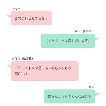
あなた
家でテレビみてるなう
カレ（仕事中）
（また？ とは言えずに放置）
あなた（改善後）
〇〇ってドラマ見てる？めちゃくちゃ
面白い！
カレ
知らなかった！どんな感じ？