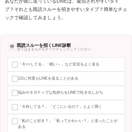
あなたが彼に送っているLINEは、返信されやすいタイ
プ？それとも既読スルーを招きやすいタイプ？簡単なチェ
ックで確認してみましょう。
既読スルーを招くLINE診断
💬
当てはまるものをすべてチェックしてください
「今○○してる」「眠い～」など近況をよく送る
1日に何度もLINEを送ることがある
悩みやネガティブな気持ちをLINEで吐き出しがち
「今何してる？」「どこにいるの？」とよく聞く
「私のこと好き？」「私ってかわいい？」と送ったことが
ある