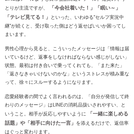
「今会社着いた！」「眠い～」
とりが主流ですが、
「テレビ見てる！」
といった、いわゆる”セルフ実況中
継”が続くと、受け取った側はどう返せばいいか困ってし
まいます。
男性心理から見ると、こういったメッセージは「情報は届
いているけど、返事をしなければならない感じがしない」
状態。最初は付き合いで乗ってくれても、「また来た」
「返さなきゃいけないのかな」というストレスが積み重な
って、徐々にスルーするようになります。
恋愛経験者の間でよく言われるのは、「自分が発信して終
わりのメッセージ」はLINEの消耗品扱いされやすい、と
「一緒に楽しめる
いうこと。相手が反応しやすいように
話題」や「相手に向けた一言」
を添えるだけで、返信率
はぐっと変わります。