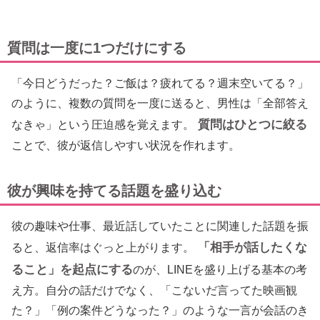
質問は一度に1つだけにする
「今日どうだった？ご飯は？疲れてる？週末空いてる？」
のように、複数の質問を一度に送ると、男性は「全部答え
質問はひとつに絞る
なきゃ」という圧迫感を覚えます。
ことで、彼が返信しやすい状況を作れます。
彼が興味を持てる話題を盛り込む
彼の趣味や仕事、最近話していたことに関連した話題を振
「相手が話したくな
ると、返信率はぐっと上がります。
ること」を起点にする
のが、LINEを盛り上げる基本の考
え方。自分の話だけでなく、「こないだ言ってた映画観
た？」「例の案件どうなった？」のような一言が会話のき