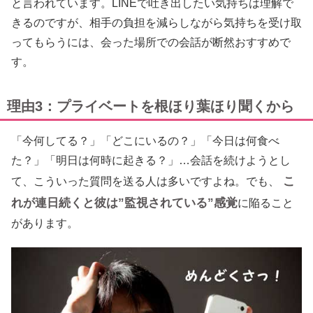
と言われています。LINEで吐き出したい気持ちは理解で
きるのですが、相手の負担を減らしながら気持ちを受け取
ってもらうには、会った場所での会話が断然おすすめで
す。
理由3：プライベートを根ほり葉ほり聞くから
「今何してる？」「どこにいるの？」「今日は何食べ
た？」「明日は何時に起きる？」…会話を続けようとし
こ
て、こういった質問を送る人は多いですよね。でも、
れが連日続くと彼は”監視されている”感覚
に陥ること
があります。