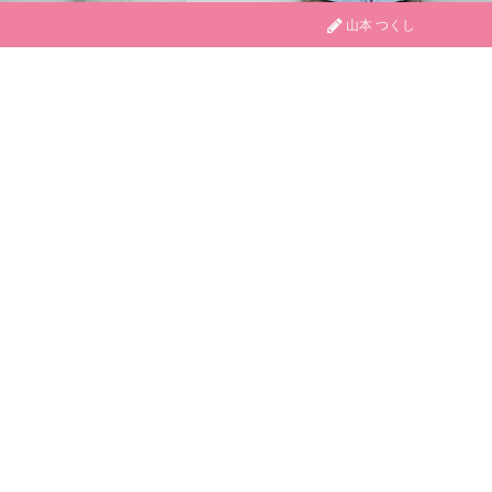
山本 つくし