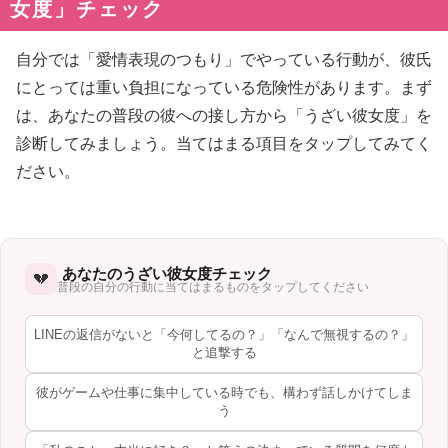
女度」チェック
自分では「愛情表現のつもり」でやっている行動が、彼氏
にとっては重い負担になっている危険性があります。まず
は、あなたの普段の彼への接し方から「うざい彼女度」を
診断してみましょう。当てはまる項目をタップしてみてく
ださい。
あなたのうざい彼女度チェック
💔
普段の自分の行動に当てはまるものをタップしてください
LINEの返信がないと「今何してるの？」「なんで無視するの？」
と追撃する
彼がゲームや仕事に集中している時でも、構わず話しかけてしま
う