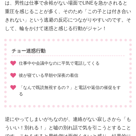
は、男性は仕事で余裕がない場面でLINEを急かされると
重圧を感じることが多く、そのため「この子とは付き合い
きれない」という逃避の反応につながりやすいのです。そ
して、輪をかけて迷惑と感じる行動がジャン！
チョー迷惑行動
仕事中や会議中なのに平気で電話してくる
彼が寝ている早朝や深夜の着信
「なんで既読無視するの？」と電話や返信の催促をす
る
逆にやってしまいがちなのが、連絡がない寂しさから「も
ういい！別れる！」と嘘の別れ話で気を引こうとすること