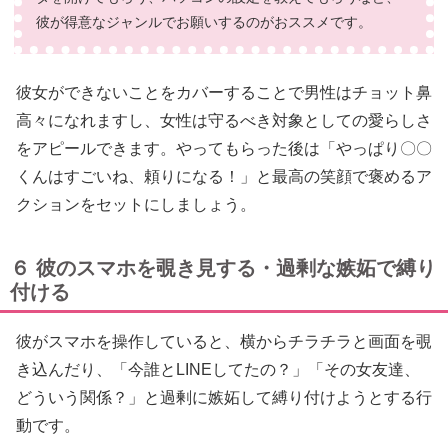
彼が得意なジャンルでお願いするのがおススメです。
彼女ができないことをカバーすることで男性はチョット鼻
高々になれますし、女性は守るべき対象としての愛らしさ
をアピールできます。やってもらった後は「やっぱり〇〇
くんはすごいね、頼りになる！」と最高の笑顔で褒めるア
クションをセットにしましょう。
６ 彼のスマホを覗き見する・過剰な嫉妬で縛り
付ける
彼がスマホを操作していると、横からチラチラと画面を覗
き込んだり、「今誰とLINEしてたの？」「その女友達、
どういう関係？」と過剰に嫉妬して縛り付けようとする行
動です。