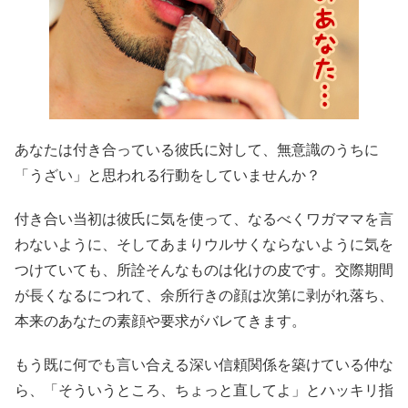
あなたは付き合っている彼氏に対して、無意識のうちに
「うざい」と思われる行動をしていませんか？
付き合い当初は彼氏に気を使って、なるべくワガママを言
わないように、そしてあまりウルサくならないように気を
つけていても、所詮そんなものは化けの皮です。交際期間
が長くなるにつれて、余所行きの顔は次第に剥がれ落ち、
本来のあなたの素顔や要求がバレてきます。
もう既に何でも言い合える深い信頼関係を築けている仲な
ら、「そういうところ、ちょっと直してよ」とハッキリ指