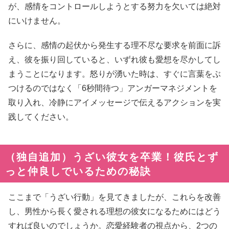
が、感情をコントロールしようとする努力を欠いては絶対
にいけません。
さらに、感情の起伏から発生する理不尽な要求を前面に訴
え、彼を振り回していると、いずれ彼も愛想を尽かしてし
まうことになります。怒りが湧いた時は、すぐに言葉をぶ
つけるのではなく「6秒間待つ」アンガーマネジメントを
取り入れ、冷静にアイメッセージで伝えるアクションを実
践してください。
（独自追加）うざい彼女を卒業！彼氏とず
っと仲良しでいるための秘訣
ここまで「うざい行動」を見てきましたが、これらを改善
し、男性から長く愛される理想の彼女になるためにはどう
すれば良いのでしょうか。恋愛経験者の視点から、2つの