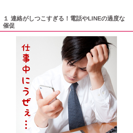
１ 連絡がしつこすぎる！電話やLINEの過度な
催促