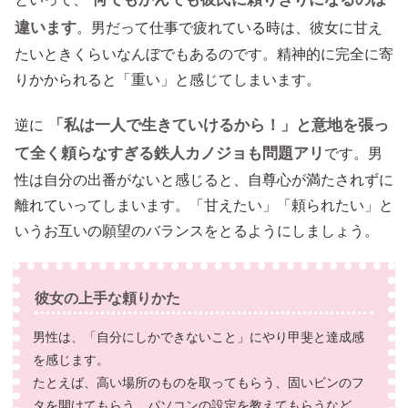
違います
。男だって仕事で疲れている時は、彼女に甘え
たいときくらいなんぼでもあるのです。精神的に完全に寄
りかかられると「重い」と感じてしまいます。
「私は一人で生きていけるから！」と意地を張っ
逆に
て全く頼らなすぎる鉄人カノジョも問題アリ
です。男
性は自分の出番がないと感じると、自尊心が満たされずに
離れていってしまいます。「甘えたい」「頼られたい」と
いうお互いの願望のバランスをとるようにしましょう。
彼女の上手な頼りかた
男性は、「自分にしかできないこと」にやり甲斐と達成感
を感じます。
たとえば、高い場所のものを取ってもらう、固いビンのフ
タを開けてもらう、パソコンの設定を教えてもらうなど、