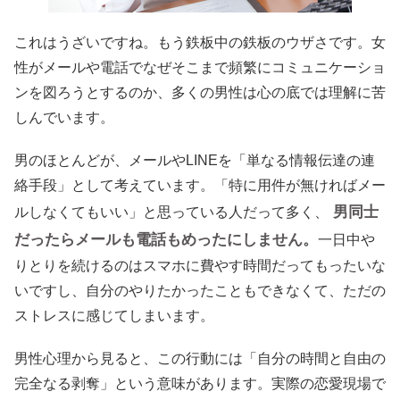
これはうざいですね。もう鉄板中の鉄板のウザさです。女
性がメールや電話でなぜそこまで頻繁にコミュニケーショ
ンを図ろうとするのか、多くの男性は心の底では理解に苦
しんでいます。
男のほとんどが、メールやLINEを「単なる情報伝達の連
絡手段」として考えています。「特に用件が無ければメー
男同士
ルしなくてもいい」と思っている人だって多く、
だったらメールも電話もめったにしません。
一日中や
りとりを続けるのはスマホに費やす時間だってもったいな
いですし、自分のやりたかったこともできなくて、ただの
ストレスに感じてしまいます。
男性心理から見ると、この行動には「自分の時間と自由の
完全なる剥奪」という意味があります。実際の恋愛現場で