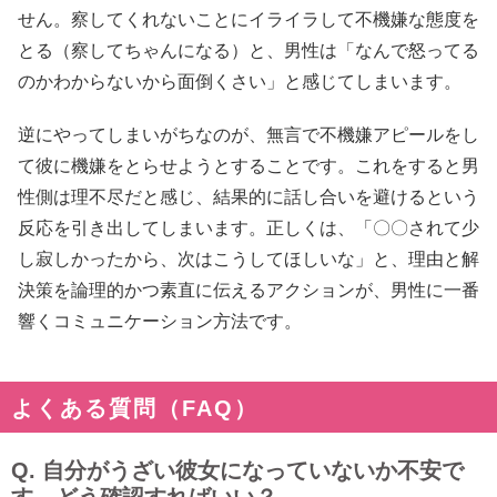
せん。察してくれないことにイライラして不機嫌な態度を
とる（察してちゃんになる）と、男性は「なんで怒ってる
のかわからないから面倒くさい」と感じてしまいます。
逆にやってしまいがちなのが、無言で不機嫌アピールをし
て彼に機嫌をとらせようとすることです。これをすると男
性側は理不尽だと感じ、結果的に話し合いを避けるという
反応を引き出してしまいます。正しくは、「〇〇されて少
し寂しかったから、次はこうしてほしいな」と、理由と解
決策を論理的かつ素直に伝えるアクションが、男性に一番
響くコミュニケーション方法です。
よくある質問（FAQ）
Q. 自分がうざい彼女になっていないか不安で
す。どう確認すればいい？