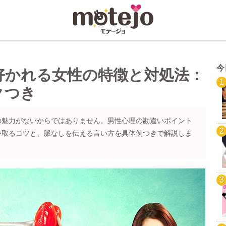
今
好かれる女性の特徴と対処法：
クつき
の魅力がないからではありません。男性心理の勘違いポイント
を取るコツと、脈なしを伝える言い方を具体例つきで解説しま