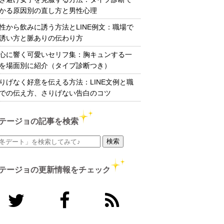
かる原因別の直し方と男性心理
性から飲みに誘う方法とLINE例文：職場で
誘い方と脈ありの伝わり方
心に響く可愛いセリフ集：胸キュンする一
を場面別に紹介（タイプ診断つき）
りげなく好意を伝える方法：LINE文例と職
での伝え方、さりげない告白のコツ
テージョの記事を検索
テージョの更新情報をチェック