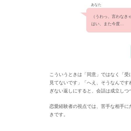
あなた
（うわっ、言わなき
はい、また今度…
こういうときは「同意」ではなく「受
見てないです」「へえ、そうなんです
ぎない返しにすると、会話は成立しつ
恋愛経験者の視点では、苦手な相手にだ
きです。