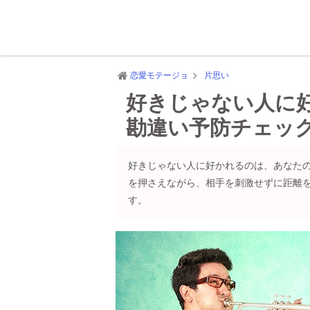
恋愛モテージョ
片思い
好きじゃない人に
勘違い予防チェッ
好きじゃない人に好かれるのは、あなた
を押さえながら、相手を刺激せずに距離
す。