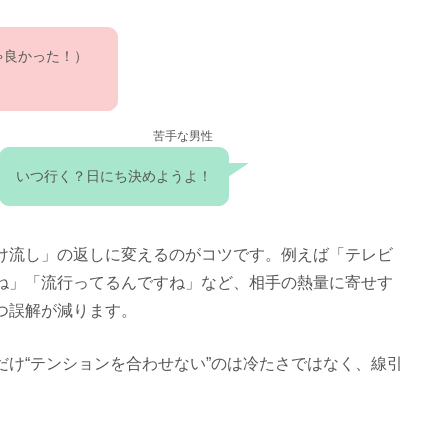
ゃ良かった！）
苦手な男性
いつ行く？日にち決めようよ！
け流し」の返しに変えるのがコツです。例えば「テレビ
ね」「流行ってるんですね」など、相手の熱量に寄せす
つ誤解が減ります。
け“テンションを合わせない”のは冷たさではなく、線引