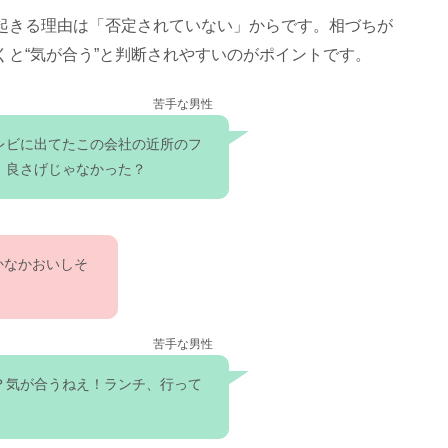
起きる理由は「否定されていない」からです。相づちが
くと“気が合う”と判断されやすいのがポイントです。
苦手な男性
レビに出てたこの会社の近所のフ
、良さげじゃなかった？
かなかおいしそ
苦手な男性
？気が合うねえ！ランチ、行って