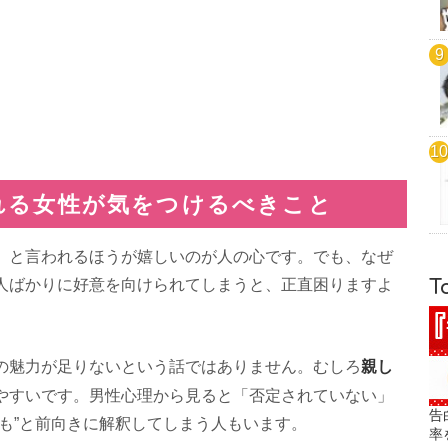
れる女性が気をつけるべきこと
」と言われるほうが嬉しいのが人の心です。でも、なぜ
人ばかりに好意を向けられてしまうと、正直困りますよ
T
親し
の魅力が足りないという話ではありません。むしろ
やすいです。男性心理から見ると「否定されていない」
告
も”と前向きに解釈してしまう人もいます。
率