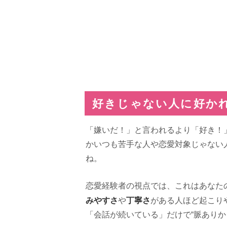
好きじゃない人に好か
「嫌いだ！」と言われるより「好き！
かいつも苦手な人や恋愛対象じゃない
ね。
恋愛経験者の視点では、これはあなた
みやすさ
丁寧さ
や
がある人ほど起こり
「会話が続いている」だけで“脈ありか