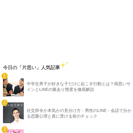
今日の「片思い」人気記事
中学生男子が好きな子だけに起こす行動とは？両思いサ
インとLINEの脈あり態度を徹底解説
社交辞令か本気かの見分け方：男性のLINE・会話で分か
る恋愛心理と真に受ける前のチェック