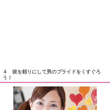
４ 彼を頼りにして男のプライドをくすぐろ
う！