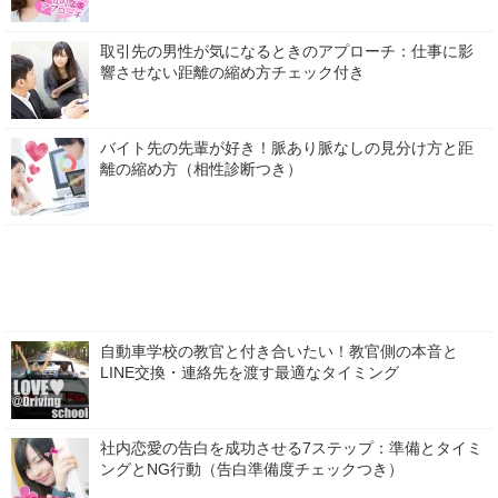
取引先の男性が気になるときのアプローチ：仕事に影
響させない距離の縮め方チェック付き
バイト先の先輩が好き！脈あり脈なしの見分け方と距
離の縮め方（相性診断つき）
自動車学校の教官と付き合いたい！教官側の本音と
LINE交換・連絡先を渡す最適なタイミング
社内恋愛の告白を成功させる7ステップ：準備とタイミ
ングとNG行動（告白準備度チェックつき）