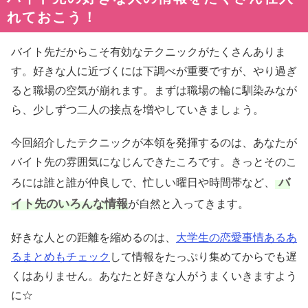
れておこう！
バイト先だからこそ有効なテクニックがたくさんありま
す。好きな人に近づくには下調べが重要ですが、やり過ぎ
ると職場の空気が崩れます。まずは職場の輪に馴染みなが
ら、少しずつ二人の接点を増やしていきましょう。
今回紹介したテクニックが本領を発揮するのは、あなたが
バイト先の雰囲気になじんできたころです。きっとそのこ
バ
ろには誰と誰が仲良しで、忙しい曜日や時間帯など、
イト先のいろんな情報
が自然と入ってきます。
好きな人との距離を縮めるのは、
大学生の恋愛事情あるあ
るまとめもチェック
して情報をたっぷり集めてからでも遅
くはありません。あなたと好きな人がうまくいきますよう
に☆