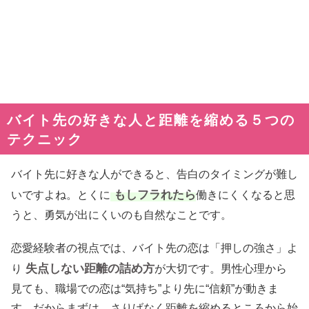
バイト先の好きな人と距離を縮める５つの
テクニック
バイト先に好きな人ができると、告白のタイミングが難し
もしフラれたら
いですよね。とくに
働きにくくなると思
うと、勇気が出にくいのも自然なことです。
恋愛経験者の視点では、バイト先の恋は「押しの強さ」よ
失点しない距離の詰め方
り
が大切です。男性心理から
見ても、職場での恋は“気持ち”より先に“信頼”が動きま
す。だからまずは、さりげなく距離を縮めるところから始