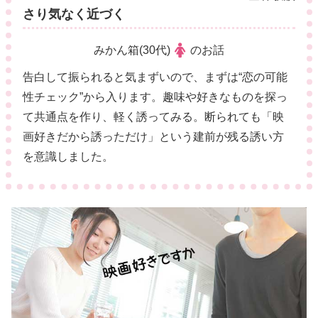
さり気なく近づく
みかん箱(30代)
のお話
告白して振られると気まずいので、まずは“恋の可能
性チェック”から入ります。趣味や好きなものを探っ
て共通点を作り、軽く誘ってみる。断られても「映
画好きだから誘っただけ」という建前が残る誘い方
を意識しました。