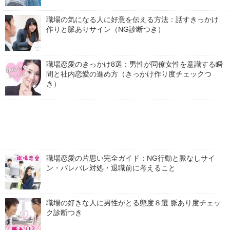
職場の気になる人に好意を伝える方法：話すきっかけ
作りと脈ありサイン（NG診断つき）
職場恋愛のきっかけ8選：男性が同僚女性を意識する瞬
間と社内恋愛の進め方（きっかけ作り度チェックつ
き）
職場恋愛の片思い完全ガイド：NG行動と脈なしサイ
ン・バレバレ対処・退職前に考えること
職場の好きな人に男性がとる態度８選 脈あり度チェッ
ク診断つき