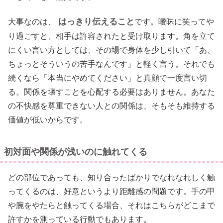
はっきり伝えること
大事なのは、
です。曖昧に笑ってや
り過ごすと、相手は許容されたと受け取ります。角を立て
にくい言い方としては、その場で身体を少し引いて「あ、
ちょっとそういうの苦手なんです」と軽く言う。それでも
続くなら「本当にやめてください」と真顔で一度言い切
る。関係を壊すことを心配する必要はありません。あなた
の不快感を尊重できない人との関係は、そもそも維持する
価値が低いからです。
初対面や関係が浅いのに触れてくる
どの部位であっても、知り合ったばかりでなれなれしく触
ってくるのは、好意というより距離感の問題です。手の甲
や腕をやたらと触ってくる場合、それはこちらがどこまで
許すかを測っている行動でもあります。