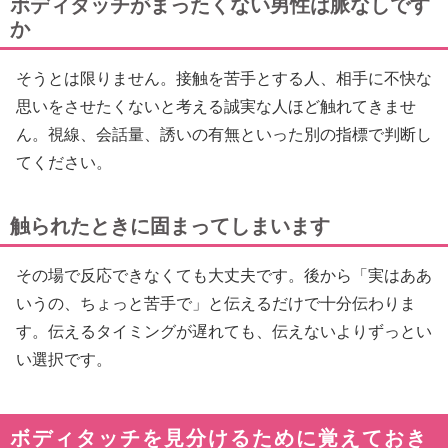
ボディタッチがまったくない男性は脈なしです
か
そうとは限りません。接触を苦手とする人、相手に不快な
思いをさせたくないと考える誠実な人ほど触れてきませ
ん。視線、会話量、誘いの有無といった別の指標で判断し
てください。
触られたときに固まってしまいます
その場で反応できなくても大丈夫です。後から「実はああ
いうの、ちょっと苦手で」と伝えるだけで十分伝わりま
す。伝えるタイミングが遅れても、伝えないよりずっとい
い選択です。
ボディタッチを見分けるために覚えておき