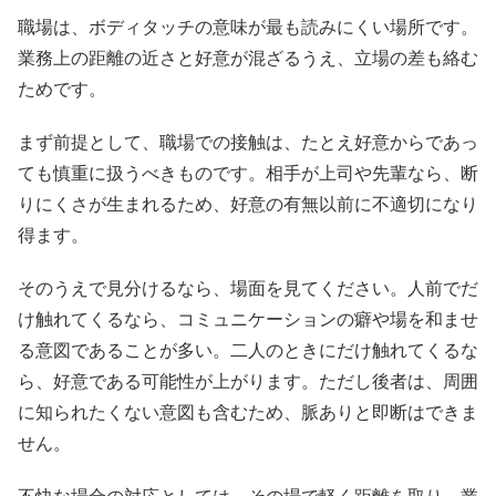
職場は、ボディタッチの意味が最も読みにくい場所です。
業務上の距離の近さと好意が混ざるうえ、立場の差も絡む
ためです。
まず前提として、職場での接触は、たとえ好意からであっ
ても慎重に扱うべきものです。相手が上司や先輩なら、断
りにくさが生まれるため、好意の有無以前に不適切になり
得ます。
そのうえで見分けるなら、場面を見てください。人前でだ
け触れてくるなら、コミュニケーションの癖や場を和ませ
る意図であることが多い。二人のときにだけ触れてくるな
ら、好意である可能性が上がります。ただし後者は、周囲
に知られたくない意図も含むため、脈ありと即断はできま
せん。