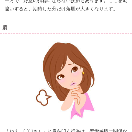
一方で、好意の指標にならない接触もあります。ここを勘
違いすると、期待した分だけ落胆が大きくなります。
肩
「ねえ、◯◯さん」と肩を叩く行為は、恋愛感情に関係な