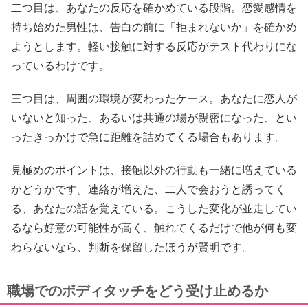
二つ目は、あなたの反応を確かめている段階。恋愛感情を
持ち始めた男性は、告白の前に「拒まれないか」を確かめ
ようとします。軽い接触に対する反応がテスト代わりにな
っているわけです。
三つ目は、周囲の環境が変わったケース。あなたに恋人が
いないと知った、あるいは共通の場が親密になった、とい
ったきっかけで急に距離を詰めてくる場合もあります。
見極めのポイントは、接触以外の行動も一緒に増えている
かどうかです。連絡が増えた、二人で会おうと誘ってく
る、あなたの話を覚えている。こうした変化が並走してい
るなら好意の可能性が高く、触れてくるだけで他が何も変
わらないなら、判断を保留したほうが賢明です。
職場でのボディタッチをどう受け止めるか