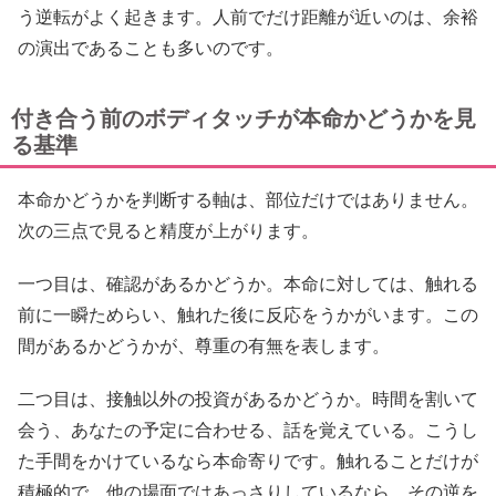
う逆転がよく起きます。人前でだけ距離が近いのは、余裕
の演出であることも多いのです。
付き合う前のボディタッチが本命かどうかを見
る基準
本命かどうかを判断する軸は、部位だけではありません。
次の三点で見ると精度が上がります。
一つ目は、確認があるかどうか。本命に対しては、触れる
前に一瞬ためらい、触れた後に反応をうかがいます。この
間があるかどうかが、尊重の有無を表します。
二つ目は、接触以外の投資があるかどうか。時間を割いて
会う、あなたの予定に合わせる、話を覚えている。こうし
た手間をかけているなら本命寄りです。触れることだけが
積極的で、他の場面ではあっさりしているなら、その逆を