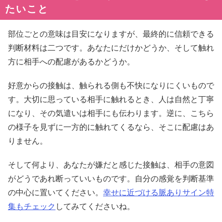
たいこと
部位ごとの意味は目安になりますが、最終的に信頼できる
判断材料は二つです。あなたにだけかどうか、そして触れ
方に相手への配慮があるかどうか。
好意からの接触は、触られる側も不快になりにくいもので
す。大切に思っている相手に触れるとき、人は自然と丁寧
になり、その気遣いは相手にも伝わります。逆に、こちら
の様子を見ずに一方的に触れてくるなら、そこに配慮はあ
りません。
そして何より、あなたが嫌だと感じた接触は、相手の意図
がどうであれ断っていいものです。自分の感覚を判断基準
の中心に置いてください。
幸せに近づける脈ありサイン特
集もチェック
してみてくださいね。