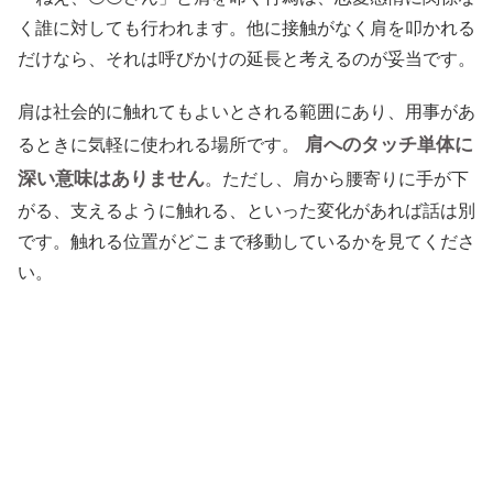
く誰に対しても行われます。他に接触がなく肩を叩かれる
だけなら、それは呼びかけの延長と考えるのが妥当です。
肩は社会的に触れてもよいとされる範囲にあり、用事があ
肩へのタッチ単体に
るときに気軽に使われる場所です。
深い意味はありません
。ただし、肩から腰寄りに手が下
がる、支えるように触れる、といった変化があれば話は別
です。触れる位置がどこまで移動しているかを見てくださ
い。