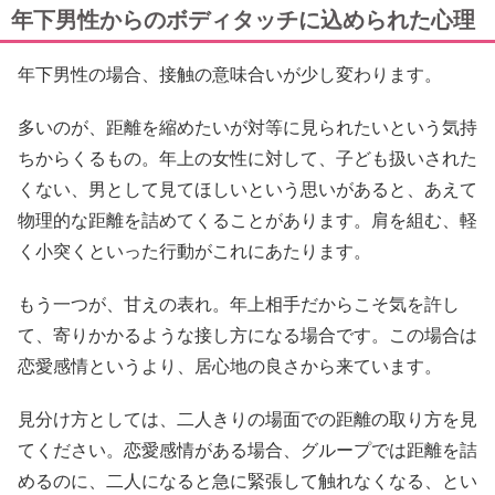
年下男性からのボディタッチに込められた心理
年下男性の場合、接触の意味合いが少し変わります。
多いのが、距離を縮めたいが対等に見られたいという気持
ちからくるもの。年上の女性に対して、子ども扱いされた
くない、男として見てほしいという思いがあると、あえて
物理的な距離を詰めてくることがあります。肩を組む、軽
く小突くといった行動がこれにあたります。
もう一つが、甘えの表れ。年上相手だからこそ気を許し
て、寄りかかるような接し方になる場合です。この場合は
恋愛感情というより、居心地の良さから来ています。
見分け方としては、二人きりの場面での距離の取り方を見
てください。恋愛感情がある場合、グループでは距離を詰
めるのに、二人になると急に緊張して触れなくなる、とい