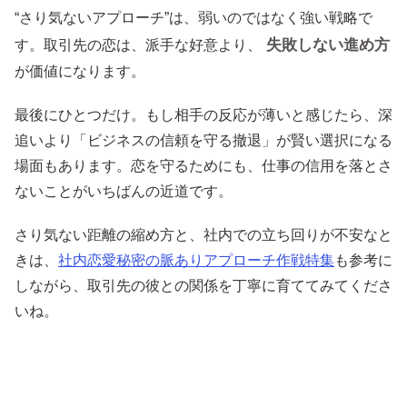
“さり気ないアプローチ”は、弱いのではなく強い戦略で
失敗しない進め方
す。取引先の恋は、派手な好意より、
が価値になります。
最後にひとつだけ。もし相手の反応が薄いと感じたら、深
追いより「ビジネスの信頼を守る撤退」が賢い選択になる
場面もあります。恋を守るためにも、仕事の信用を落とさ
ないことがいちばんの近道です。
さり気ない距離の縮め方と、社内での立ち回りが不安なと
きは、
社内恋愛秘密の脈ありアプローチ作戦特集
も参考に
しながら、取引先の彼との関係を丁寧に育ててみてくださ
いね。