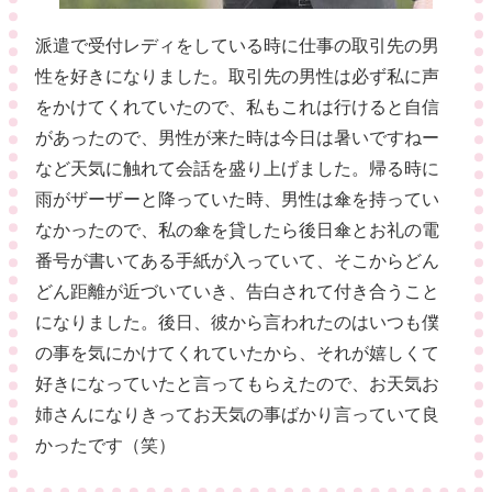
派遣で受付レディをしている時に仕事の取引先の男
性を好きになりました。取引先の男性は必ず私に声
をかけてくれていたので、私もこれは行けると自信
があったので、男性が来た時は今日は暑いですねー
など天気に触れて会話を盛り上げました。帰る時に
雨がザーザーと降っていた時、男性は傘を持ってい
なかったので、私の傘を貸したら後日傘とお礼の電
番号が書いてある手紙が入っていて、そこからどん
どん距離が近づいていき、告白されて付き合うこと
になりました。後日、彼から言われたのはいつも僕
の事を気にかけてくれていたから、それが嬉しくて
好きになっていたと言ってもらえたので、お天気お
姉さんになりきってお天気の事ばかり言っていて良
かったです（笑）