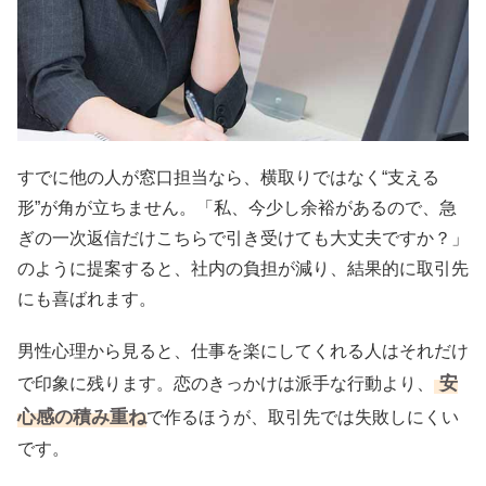
すでに他の人が窓口担当なら、横取りではなく“支える
形”が角が立ちません。「私、今少し余裕があるので、急
ぎの一次返信だけこちらで引き受けても大丈夫ですか？」
のように提案すると、社内の負担が減り、結果的に取引先
にも喜ばれます。
男性心理から見ると、仕事を楽にしてくれる人はそれだけ
安
で印象に残ります。恋のきっかけは派手な行動より、
心感の積み重ね
で作るほうが、取引先では失敗しにくい
です。