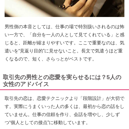
男性側の本音としては、仕事の場で特別扱いされるのは怖
い一方で、「自分を一人の人として見てくれている」と感
じると、距離が縮まりやすいです。ここで重要なのは、気
遣いを“見返り目的”に見せないこと。長文で気遣うほど重
くなるので、短く、さらっとがベストです。
取引先の男性との恋愛を実らせるには？5人の
女性のアドバイス
取引先の恋は、恋愛テクニックより「段階設計」が大切で
す。実際にうまくいった人の多くは、最初から恋の話をし
ていません。仕事の信頼を作り、会話を増やし、少しず
つ“個人としての接点”に移動しています。