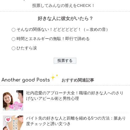
投票してみんなの答えをCHECK！
好きな人に彼女がいたら？
そんなの関係ない！どどどどどど！（←攻めの音）
時間とエネルギーの無駄！即行で諦める
ひたすら涙
Another good Posts
おすすめ関連記事
社内恋愛のアプローチ大全！職場の好きな人へのさり
げないアピール術と男性心理
バイト先の好きな人と距離を縮める5つの方法：脈あり
度チェックと誘い文つき