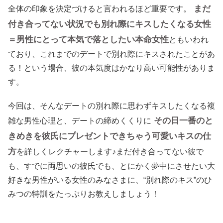
まだ
全体の印象を決定づけると言われるほど重要です。
付き合ってない状況でも別れ際にキスしたくなる女性
＝男性にとって本気で落としたい本命女性
ともいわれ
ており、これまでのデートで別れ際にキスされたことがあ
る！という場合、彼の本気度はかなり高い可能性がありま
す。
今回は、そんなデートの別れ際に思わずキスしたくなる複
その日一番のと
雑な男性心理と、デートの締めくくりに
きめきを彼氏にプレゼントできちゃう可愛いキスの仕
方
を詳しくレクチャーします♪まだ付き合ってない彼で
も、すでに両思いの彼氏でも、とにかく夢中にさせたい大
好きな男性がいる女性のみなさまに、“別れ際のキス”のひ
みつの特訓をたっぷりお教えしましょう！