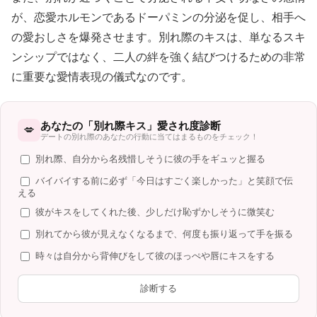
が、恋愛ホルモンであるドーパミンの分泌を促し、相手へ
の愛おしさを爆発させます。別れ際のキスは、単なるスキ
ンシップではなく、二人の絆を強く結びつけるための非常
に重要な愛情表現の儀式なのです。
あなたの「別れ際キス」愛され度診断
💋
デートの別れ際のあなたの行動に当てはまるものをチェック！
別れ際、自分から名残惜しそうに彼の手をギュッと握る
バイバイする前に必ず「今日はすごく楽しかった」と笑顔で伝
える
彼がキスをしてくれた後、少しだけ恥ずかしそうに微笑む
別れてから彼が見えなくなるまで、何度も振り返って手を振る
時々は自分から背伸びをして彼のほっぺや唇にキスをする
診断する