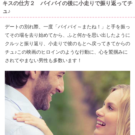
キスの仕方２ バイバイの後に小走りで振り返ってチ
ュ♪
デートの別れ際、一度「バイバイ～またね！」と手を振っ
てその場を去り始めてから、ふと何かを思い出したように
クルッと振り返り、小走りで彼のもとへ戻ってきてからの
チュ♪この映画のヒロインのような行動に、心を鷲掴みに
されてやまない男性も多数います！