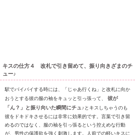
キスの仕方４ 改札で引き留めて、振り向きざまのチ
ュー♪
駅でバイバイする時には、「じゃあ行くね」と改札に向か
彼が
おうとする彼の服の袖をキュッと引っ張って、
「ん？」と振り向いた瞬間にチュ♪
とキスしちゃうのも
彼をドキドキさせるには非常に効果的です。言葉で引き留
めるのではなく、服の袖を引っ張るという控えめな行動
が、男性の保護欲を強く刺激します。人前での軽いキスに