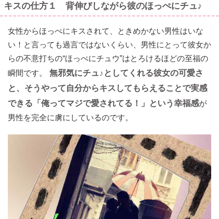
キスの仕方１ 背伸びしながら彼のほっぺにチュ♪
女性からほっぺにキスされて、ときめかない男性はいな
い！と言っても過言ではないくらい、男性にとって彼女か
らの不意打ちの“ほっぺにチュウ”はとろけるほどの至福の
無邪気にチュ♪としてくれる彼女の可愛さ
瞬間です。
と、そうやって自分からキスしてもらえることで実感
できる「俺ってマジで愛されてる！」という幸福感
が
男性を完全に虜にしているのです。