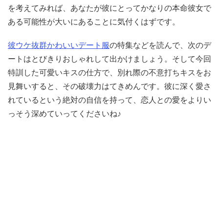
を考えてみれば、あなたが彼にとってかなりの本命彼女で
ある可能性が大いにあることに気付くはずです。
彼ウケ抜群かわいいデート服
の特集などを読んで、次のデ
ートはとびきりおしゃれして出かけましょう。そして今回
特訓した可愛いキスの仕方で、別れ際の不意打ちキスをお
見舞いすると、その破壊力はてきめんです。彼に深く愛さ
れているという絶対の自信を持って、恋人との愛をよりい
っそう深めていってくださいね♪