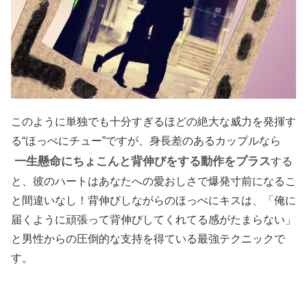
このように単独でも十分すぎるほどの絶大な威力を発揮す
る“ほっぺにチュー”ですが、身長差のあるカップルなら
一生懸命にちょこんと背伸びをする動作をプラス
する
と、彼のハートはあなたへの愛おしさで爆発寸前になるこ
と間違いなし！背伸びしながらのほっぺにキスは、「俺に
届くように頑張って背伸びしてくれてる感がたまらない」
と男性からの圧倒的な支持を得ている最強テクニックで
す。