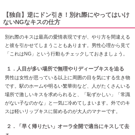
【独自】逆にドン引き！別れ際にやってはいけ
ないNGなキスの仕方
別れ際のキスは最高の愛情表現ですが、やり方を間違える
と彼を引かせてしまうこともあります。男性心理から見て
「これはNG」という行動もチェックしておきましょう。
１．人目が多い場所で無理やりディープキスを迫る
男性は女性が思っている以上に周囲の目を気にする生き物
です。駅のホームや明るい繁華街など、人がたくさんいる
場所で激しいキスを求められると、「恥ずかしい」「常識
がない子なのかな」と一気に冷めてしまいます。外でのキ
スは軽いリップキスに留めるのが大人のマナーです。
２．「早く帰りたい」オーラ全開で適当にキスして去