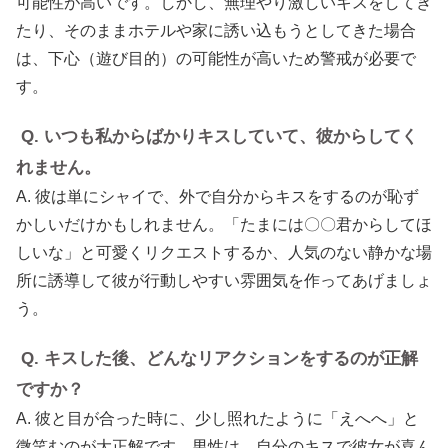
可能性が高いです。しかし、無理やり激しいキスをしてき
たり、そのままホテルや家に誘い込もうとしてきた場合
は、下心（遊び目的）の可能性が高いため警戒が必要で
す。
Q. いつも私からばかりキスしていて、彼からしてく
れません。
A. 彼は単にシャイで、外で自分からキスをするのが恥ず
かしいだけかもしれません。「たまには〇〇君からしてほ
しいな」と可愛くリクエストするか、人気のない静かな場
所に誘導して彼が行動しやすい雰囲気を作ってあげましょ
う。
Q. キスした後、どんなリアクションをするのが正解
ですか？
A. 彼と目が合った時に、少し照れたように「えへへ」と
微笑むのが大正解です。男性は、自分のキスで彼女が喜ん