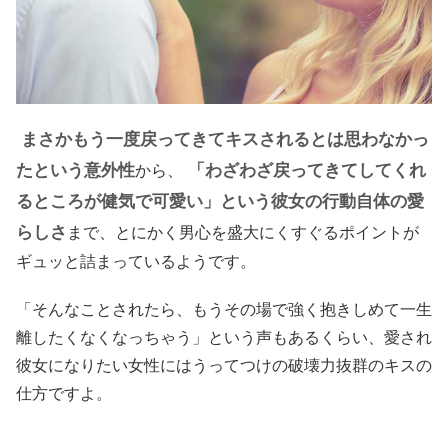
まさかもう一度戻ってきてキスされるとは思わなかっ
たという意外性
「わざわざ戻ってきてしてくれ
から、
るところが健気で可愛い」という彼女の行動自体の愛
らしさ
まで、とにかく男心を盛大にくすぐるポイントが
ギュッと詰まっているようです。
「そんなことされたら、もうその場で強く抱きしめて一生
離したくなくなっちゃう」という声もあるくらい、愛され
彼女になりたい女性にはうってつけの破壊力抜群のキスの
仕方ですよ。