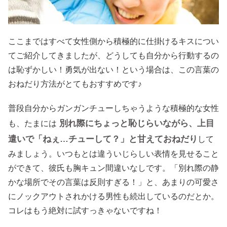
ここまではすべて女性側から積極的に仕掛けるキスについ
てご紹介してきましたが、どうしても自分から行動するの
は恥ずかしい！勇気が出ない！という場合は、この言葉の
おねだり方法がとてもおすすめです♪
普段自分からガンガンチューしちゃうような積極的な女性
別れ際にちょっと恥じらいながら、上目
も、たまには
遣いで「ねぇ…チューして？」と甘えておねだり
して
みましょう。いつもとは違ういじらしい表情を見せること
ができて、彼氏も胸キュン間違いなしです。「別れ際の静
かな場所でその言葉は反則すぎる！」と、あまりの可愛さ
にノックアウトされかける男性も続出しているのだとか。
コレはもう絶対に試すっきゃないですね！