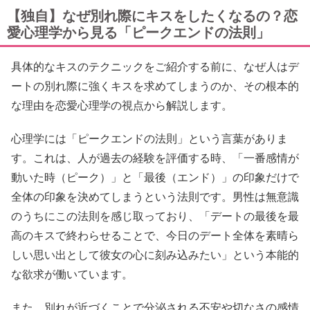
【独自】なぜ別れ際にキスをしたくなるの？恋
愛心理学から見る「ピークエンドの法則」
具体的なキスのテクニックをご紹介する前に、なぜ人はデ
ートの別れ際に強くキスを求めてしまうのか、その根本的
な理由を恋愛心理学の視点から解説します。
心理学には「ピークエンドの法則」という言葉がありま
す。これは、人が過去の経験を評価する時、「一番感情が
動いた時（ピーク）」と「最後（エンド）」の印象だけで
全体の印象を決めてしまうという法則です。男性は無意識
のうちにこの法則を感じ取っており、「デートの最後を最
高のキスで終わらせることで、今日のデート全体を素晴ら
しい思い出として彼女の心に刻み込みたい」という本能的
な欲求が働いています。
また、別れが近づくことで分泌される不安や切なさの感情