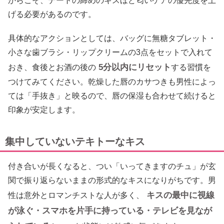
からこそ、デートの締めのキスほど匂いケアの優先度を上
げる必要があるのです。
具体的なアクションとしては、バッグに無糖タブレット・
小さな歯ブラシ・リップクリームの3点をセットで入れて
5分以内にリセット
おき、食後とお酒の後の
する習慣を
つけてみてください。乾燥した唇のカサつきも男性によっ
ては「手抜き」と映るので、唇の保湿も合わせて続けると
印象が安定します。
集中していないテキトーなキス
付き合いが長くなると、つい「いってきますのチュ」が玄
関で振り返らないままの形式的なキスになりがちです。男
キスの最中に視線
性は意外とロマンチストな人が多く、
が泳ぐ・スマホを片手に持っている・テレビを見なが