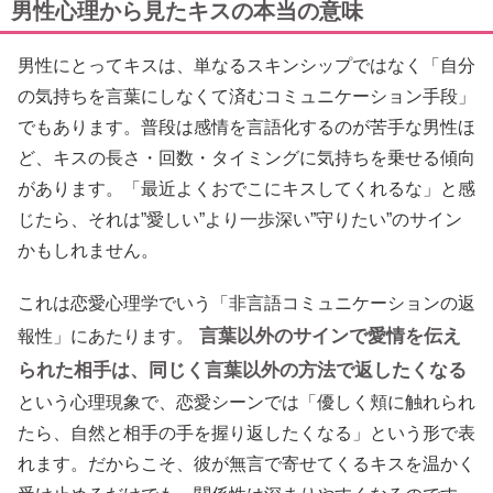
男性心理から見たキスの本当の意味
男性にとってキスは、単なるスキンシップではなく「自分
の気持ちを言葉にしなくて済むコミュニケーション手段」
でもあります。普段は感情を言語化するのが苦手な男性ほ
ど、キスの長さ・回数・タイミングに気持ちを乗せる傾向
があります。「最近よくおでこにキスしてくれるな」と感
じたら、それは”愛しい”より一歩深い”守りたい”のサイン
かもしれません。
これは恋愛心理学でいう「非言語コミュニケーションの返
言葉以外のサインで愛情を伝え
報性」にあたります。
られた相手は、同じく言葉以外の方法で返したくなる
という心理現象で、恋愛シーンでは「優しく頬に触れられ
たら、自然と相手の手を握り返したくなる」という形で表
れます。だからこそ、彼が無言で寄せてくるキスを温かく