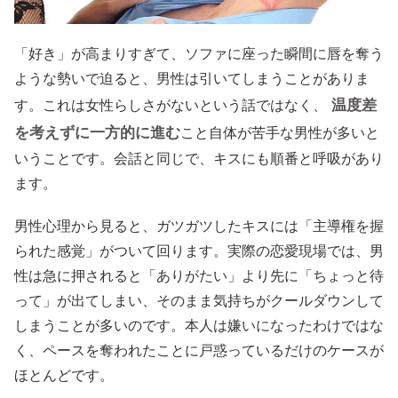
「好き」が高まりすぎて、ソファに座った瞬間に唇を奪う
ような勢いで迫ると、男性は引いてしまうことがありま
温度差
す。これは女性らしさがないという話ではなく、
を考えずに一方的に進む
こと自体が苦手な男性が多いと
いうことです。会話と同じで、キスにも順番と呼吸があり
ます。
男性心理から見ると、ガツガツしたキスには「主導権を握
られた感覚」がついて回ります。実際の恋愛現場では、男
性は急に押されると「ありがたい」より先に「ちょっと待
って」が出てしまい、そのまま気持ちがクールダウンして
しまうことが多いのです。本人は嫌いになったわけではな
く、ペースを奪われたことに戸惑っているだけのケースが
ほとんどです。