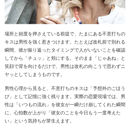
場所と頻度を押さえている前提で、たまにある不意打ちの
キスは男性を強く惹きつけます。たとえば改札前で別れる
瞬間、彼が振り返ったタイミングで人がいないことを確認
してから「チュッ」と頬にする。そのまま「じゃあね」と
笑顔で背を向けるだけで、男性は改札の向こうで思わずニ
ヤッとしてしまうものです。
男性心理から見ると、不意打ちのキスは「予想外のごほう
び」として記憶に強く残ります。実際の恋愛現場では、男
性は「いつもの流れ」を彼女が一瞬だけ崩してくれた瞬間
に、心拍数が上がり「彼女のことを今日もう一度考えた
い」という気持ちが芽生えます。