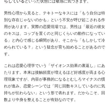
らしている
といった状態には敏感に気づきます。
男性心理から見ると、テキトーなキスには「もう自分は特
別な存在じゃないのかも」という不安が呼び起こされる作
用があります。実際の恋愛現場では、男性は「最近の彼女
のキスは、コップを置くのと同じくらいの動作になってい
る」と内心で感じる瞬間があり、そこから「もしかして冷
められている？」という疑念が育ち始めることがあるので
す。
これは恋愛心理学でいう「ザイオンス効果の裏返し」にあ
たります。本来は接触頻度が増えるほど好感度が高まる心
理現象ですが、内容が事務的になるとむしろマイナスの慣
れが進み、恋愛シーンでは「同じ回数キスしているのに気
持ちが伝わらない」という形で表れます。だからこそ、回
数より中身を整えることが有効なのです。