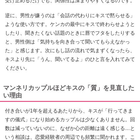
受け止めるだけでも、関係性は深まりやすくなるのです。
逆に、男性が嫌うのは「会話の代わりにキスで黙らせる」
ような使い方です。ケンカの最中にキスで終わらせようと
したり、聞きたくない話題のときに唇でフタをしたりする
と、男性側は「気持ちを向き合って聞いてもらえなかっ
た」と感じます。次にもし話の流れで気まずくなったら、
キスより先に「うん、聞いてるよ」のひと言を入れてみて
ください。
マンネリカップルほどキスの「質」を見直した
い理由
付き合いが1年を超えるあたりから、キスが「行ってきま
すの儀式」になり始めるカップルは少なくありません。回
数は減っていないのに、なぜか心の距離は遠く感じる…と
いう相談は、恋愛経験者の周辺でも頻繁に聞かれます。こ