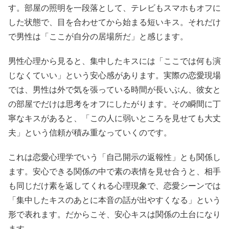
す。部屋の照明を一段落として、テレビもスマホもオフに
した状態で、目を合わせてから始まる短いキス。それだけ
で男性は「ここが自分の居場所だ」と感じます。
男性心理から見ると、集中したキスには「ここでは何も演
じなくていい」という安心感があります。実際の恋愛現場
では、男性は外で気を張っている時間が長いぶん、彼女と
の部屋でだけは思考をオフにしたがります。その瞬間に丁
寧なキスがあると、「この人に弱いところを見せても大丈
夫」という信頼が積み重なっていくのです。
これは恋愛心理学でいう「自己開示の返報性」とも関係し
ます。安心できる関係の中で素の表情を見せ合うと、相手
も同じだけ素を返してくれる心理現象で、恋愛シーンでは
「集中したキスのあとに本音の話が出やすくなる」という
形で表れます。だからこそ、安心キスは関係の土台になり
ます。