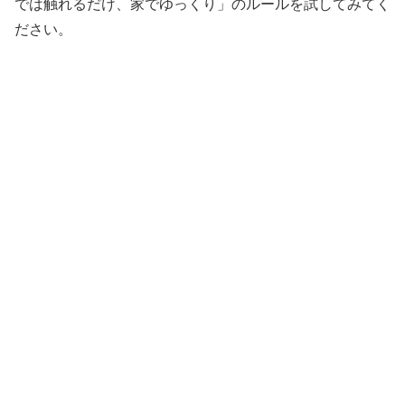
では触れるだけ、家でゆっくり」のルールを試してみてく
ださい。