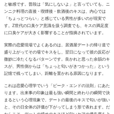
と敏感です。普段は「気にしないよ」と言っていても、ニ
ンニク料理の直後・喫煙後・飲酒後のキスは、内心では
「ちょっとつらい」と感じている男性が多いのが現実で
す。Z世代の口臭ケア意識を扱う調査でも、キスの満足度
に口臭ケアが大きく影響することが指摘されています。
実際の恋愛現場でよくあるのは、居酒屋デートの帰り道で
盛り上がってその場でキスをし、翌日になって彼の反応が
微妙に冷たくなるパターンです。良かれと思った余韻のキ
スが、男性側からは「ちょっと匂いがきつかった」という
記憶で残ってしまい、距離を置かれる原因になります。
これは恋愛心理学でいう「ピーク・エンドの法則」にあた
ります。出来事の印象は最も強い瞬間と終わりの瞬間で決
まるという心理現象で、デートの最後のキスで匂いが強い
と、その日全体の評価が下がってしまう形で表れます。だ