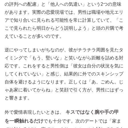
の評判への配慮」と「他人への気遣い」という2つの意味
があります。実際の恋愛現場では、男性は職場や地元エリ
アで知り合いに見られる可能性を常に計算していて、「こ
こで見られたら明日からどう説明しよう」と頭の片隅で考
えていることが多いのです。
逆にやってしまいがちなのが、彼がチラチラ周囲を見たタ
イミングで「もう、堅いな」と笑いながら距離を詰める対
応です。これをすると男性側は「彼女は自分の状況を気に
してくれていない」と感じ、結果的に外でのスキンシップ
自体を避けるようになります。正しくは「あ、ごめん。じ
ゃあ家に着いてからね」と笑顔で引く方が、男性にはずっ
と響きます。
キスではなく腕や手の甲
外で愛情表現したいときは、
を一瞬触れるだけ
でも十分です。次のデートでは「家ま