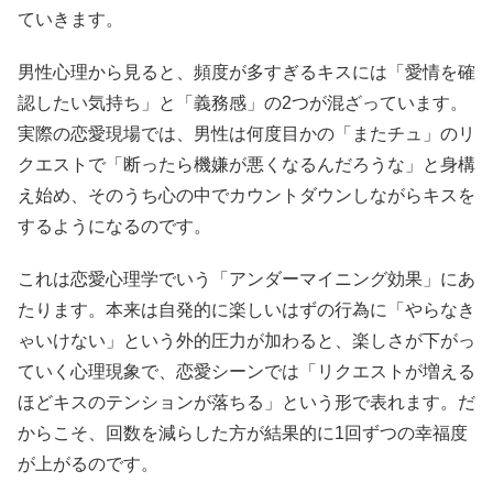
ていきます。
男性心理から見ると、頻度が多すぎるキスには「愛情を確
認したい気持ち」と「義務感」の2つが混ざっています。
実際の恋愛現場では、男性は何度目かの「またチュ」のリ
クエストで「断ったら機嫌が悪くなるんだろうな」と身構
え始め、そのうち心の中でカウントダウンしながらキスを
するようになるのです。
これは恋愛心理学でいう「アンダーマイニング効果」にあ
たります。本来は自発的に楽しいはずの行為に「やらなき
ゃいけない」という外的圧力が加わると、楽しさが下がっ
ていく心理現象で、恋愛シーンでは「リクエストが増える
ほどキスのテンションが落ちる」という形で表れます。だ
からこそ、回数を減らした方が結果的に1回ずつの幸福度
が上がるのです。