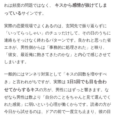
キスから感情が抜けてしま
れは頻度の問題ではなく、
っている
サインです。
実際の恋愛現場でよくあるのは、玄関先で振り返らずに
「いってらっしゃい」のチュッだけして、その日のうちに
連絡もそっけなく終わるパターンです。良かれと思った省
エネが、男性側からは「事務的に処理された」と映り、
「彼女、最近俺に飽きてきたのかな」と内心で感じさせて
しまいます。
一般的にはマンネリ対策として「キスの回数を増やすべ
1日1回でも目を合わ
き」と言われがちですが、実際は
せてからするキス
の方が、男性にはずっと響きます。な
ぜなら男性は数より「自分のことをちゃんと見て選んでく
れた感覚」に弱いという心理が働くからです。読者の方が
今日から試せるのは、ドアの前で一度立ち止まり、彼の目