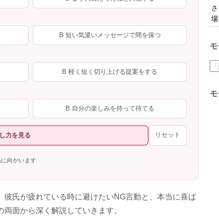
さ
場
B 短い気遣いメッセージで間を保つ
モ
B 軽く短く切り上げる提案をする
モ
B 自分の楽しみを持って待てる
リセット
し力を見る
係に向かいます
、彼氏が疲れている時に避けたいNG言動と、本当に喜ば
の両面から深く解説していきます。