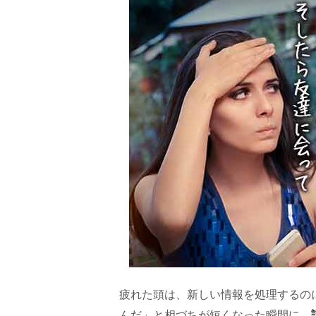
疲れた頭は、新しい情報を処理するの
んだ」と相づちが短くなった瞬間に、