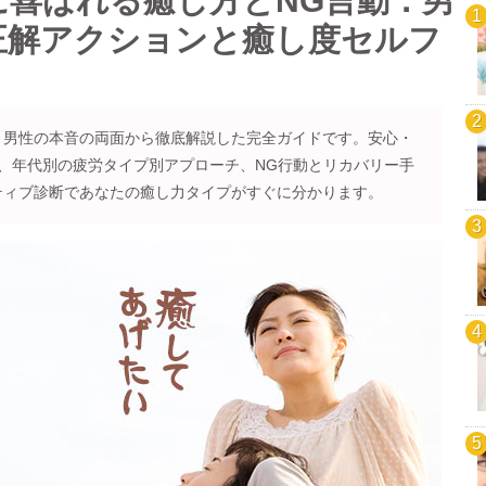
に喜ばれる癒し方とNG言動：男
正解アクションと癒し度セルフ
と男性の本音の両面から徹底解説した完全ガイドです。安心・
、年代別の疲労タイプ別アプローチ、NG行動とリカバリー手
ティブ診断であなたの癒し力タイプがすぐに分かります。