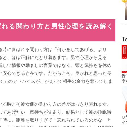
ばれる関わり方と男性心理を読み解く
T
る時に喜ばれる関わり方は「何かをしてあげる」より
ると、ほぼ正解にたどり着きます。男性心理から見る
新しい情報や励ましの言葉ではなく、頭と気持ちを休め
い安心できる存在です。だからこそ、良かれと思った長
告
って」のアドバイスが、かえって相手の余力を奪ってしま
率
いる時こそ彼女側の関わり方の差がはっきり表れます。
してあげたい」気持ちが先走り、結果として彼の睡眠時
Ｂ
同時に、距離を取りすぎて「忘れられているのかな」と
イ