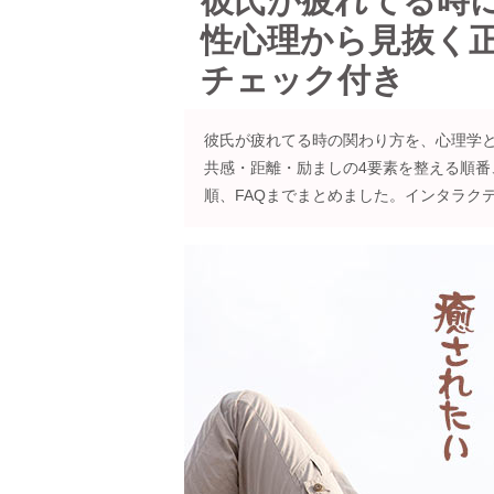
彼氏が疲れてる時
性心理から見抜く
チェック付き
彼氏が疲れてる時の関わり方を、心理学
共感・距離・励ましの4要素を整える順番
順、FAQまでまとめました。インタラク