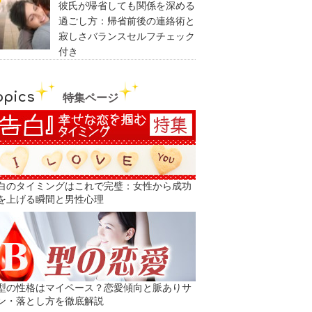
彼氏が帰省しても関係を深める
過ごし方：帰省前後の連絡術と
寂しさバランスセルフチェック
付き
opics
特集ページ
白のタイミングはこれで完璧：女性から成功
を上げる瞬間と男性心理
型の性格はマイペース？恋愛傾向と脈ありサ
ン・落とし方を徹底解説