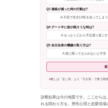
Q3 連絡が減った時の行動は?
A 不安で長文LINEを送ってしまう
Q4 デート中に彼が眠そうな時は?
A せっかくだから予定通り過ごす
Q5 自分自身の機嫌の取り方は?
A 彼に構ってもらわないと不安
癒
癒しは「足し算」より「引き算」で整う関
診断結果は今の地図です。ここからは
れる関わり方を、男性心理と恋愛現場