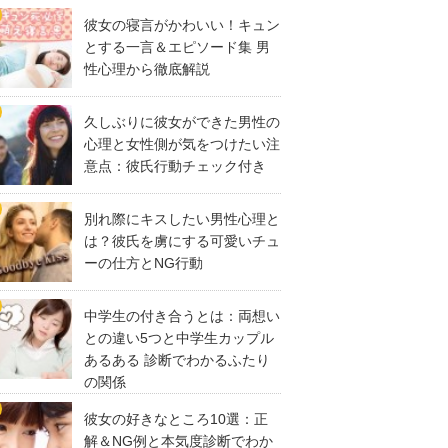
彼女の寝言がかわいい！キュン
とする一言＆エピソード集 男
性心理から徹底解説
久しぶりに彼女ができた男性の
心理と女性側が気をつけたい注
意点：彼氏行動チェック付き
別れ際にキスしたい男性心理と
は？彼氏を虜にする可愛いチュ
ーの仕方とNG行動
中学生の付き合うとは：両想い
との違い5つと中学生カップル
あるある 診断でわかるふたり
の関係
彼女の好きなところ10選：正
解＆NG例と本気度診断でわか