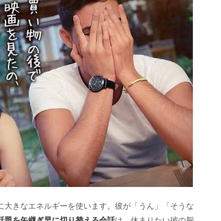
に大きなエネルギーを使います。彼が「うん」「そうな
話題を矢継ぎ早に切り替える会話
は、休まりたい彼の脳