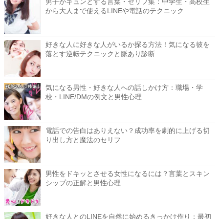
男子がキュンとする言葉・セリフ集：中学生・高校生
から大人まで使えるLINEや電話のテクニック
好きな人に好きな人がいるか探る方法！気になる彼を
落とす逆転テクニックと脈あり診断
気になる男性・好きな人への話しかけ方：職場・学
校・LINE/DMの例文と男性心理
電話での告白はありえない？成功率を劇的に上げる切
り出し方と魔法のセリフ
男性をドキッとさせる女性になるには？言葉とスキン
シップの正解と男性心理
好きな人とのLINEを自然に始めるきっかけ作り：最初