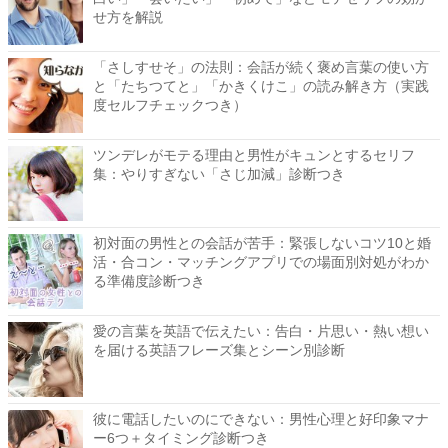
せ方を解説
「さしすせそ」の法則：会話が続く褒め言葉の使い方
と「たちつてと」「かきくけこ」の読み解き方（実践
度セルフチェックつき）
ツンデレがモテる理由と男性がキュンとするセリフ
集：やりすぎない「さじ加減」診断つき
初対面の男性との会話が苦手：緊張しないコツ10と婚
活・合コン・マッチングアプリでの場面別対処がわか
る準備度診断つき
愛の言葉を英語で伝えたい：告白・片思い・熱い想い
を届ける英語フレーズ集とシーン別診断
彼に電話したいのにできない：男性心理と好印象マナ
ー6つ＋タイミング診断つき