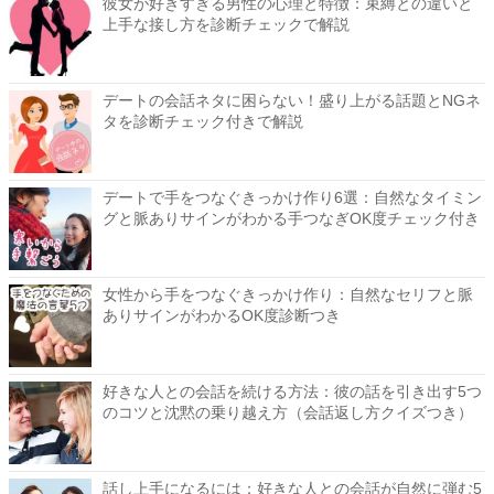
彼女が好きすぎる男性の心理と特徴：束縛との違いと
上手な接し方を診断チェックで解説
デートの会話ネタに困らない！盛り上がる話題とNGネ
タを診断チェック付きで解説
デートで手をつなぐきっかけ作り6選：自然なタイミン
グと脈ありサインがわかる手つなぎOK度チェック付き
女性から手をつなぐきっかけ作り：自然なセリフと脈
ありサインがわかるOK度診断つき
好きな人との会話を続ける方法：彼の話を引き出す5つ
のコツと沈黙の乗り越え方（会話返し方クイズつき）
話し上手になるには：好きな人との会話が自然に弾む5