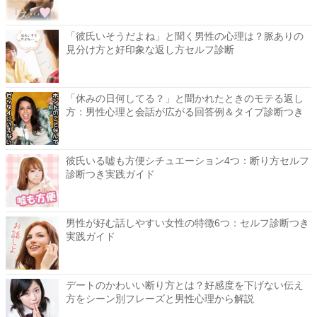
「彼氏いそうだよね」と聞く男性の心理は？脈ありの
見分け方と好印象な返し方セルフ診断
「休みの日何してる？」と聞かれたときのモテる返し
方：男性心理と会話が広がる回答例＆タイプ診断つき
彼氏いる嘘も方便シチュエーション4つ：断り方セルフ
診断つき実践ガイド
男性が好む話しやすい女性の特徴6つ：セルフ診断つき
実践ガイド
デートのかわいい断り方とは？好感度を下げない伝え
方をシーン別フレーズと男性心理から解説