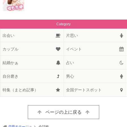
Category
出会い
片思い
カップル
イベント
結婚かぁ
占い
自分磨き
男心
特集（まとめ記事）
全国デートスポット
ページの上に戻る
恋愛モテージョ
会話術