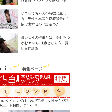
付き合い方がわかる診断つき
かまってちゃんの特徴と直し
方：男性の本音と愛着背景から
抜け出すセルフ診断つき
賢い女性の特徴とは：幸せをつ
かむ9つの共通点となり方・賢
い女度診断
opics
特集ページ
白のタイミングはこれで完璧：女性から成功
を上げる瞬間と男性心理