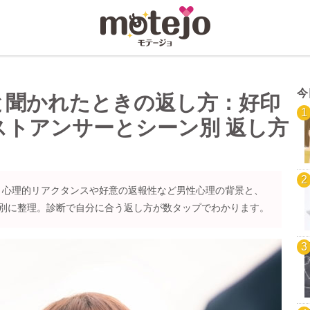
今
と聞かれたときの返し方：好印
ストアンサーとシーン別 返し方
、心理的リアクタンスや好意の返報性など男性心理の背景と、
ン別に整理。診断で自分に合う返し方が数タップでわかります。