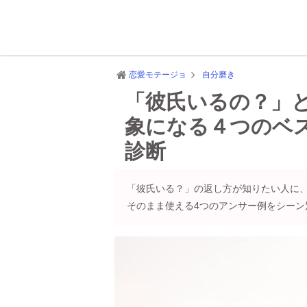
恋愛モテージョ
自分磨き
「彼氏いるの？」
象になる４つのベ
診断
「彼氏いる？」の返し方が知りたい人に
そのまま使える4つのアンサー例をシー