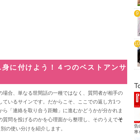
…身に付けよう！４つのベストアンサ
T
の場合、単なる世間話の一種ではなく、質問者が相手の
しているサインです。だからこそ、ここでの返し方1つ
から「連絡を取り合う距離」に進むかどうかが分かれま
そ
の質問を投げるのかを心理面から整理し、そのうえで
告
ン別の使い分けを紹介します。
率