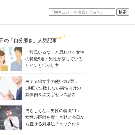
日の「自分磨き」人気記事
「彼氏いるな」と思わせる女性
の特徴9選：男性が察している
サインと活かし方
モテる絵文字の使い方7選：
LINEで失敗しない男性向けの
具体例＆絵文字センス診断
男らしくない男性の特徴11：
女性が距離を置く言動と今日か
ら直せる対処法チェック付き