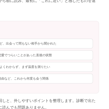
から順に読み、最初に「これに近い」と感じたものを選
ど、出会って間もない相手から聞かれた
恋愛でつらいことがあった直後の状態
よくわからず、まず温度を測りたい
経由など、これから何度も会う関係
回しと、外しやすいポイントを整理します。診断で出た
に読んでも問題ありません。