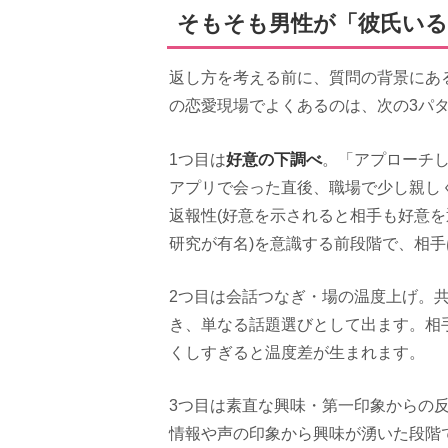
そもそも男性が「彼氏いる
返し方を考える前に、質問の背景にあ
の恋愛現場でよくあるのは、次の3パ
好意の下調べ
1つ目は
。「アプローチ
アプリで会った直後、職場で少し親し
返報性(好意を示されると相手も好意
研究が有名)を意識する前段階で、相
2つ目は会話つなぎ・場の温度上げ。
き、単なる話題選びとして出ます。相
くしすぎると温度差が生まれます。
3つ目は素直な興味・第一印象からの
情報や声の印象から興味が湧いた段階