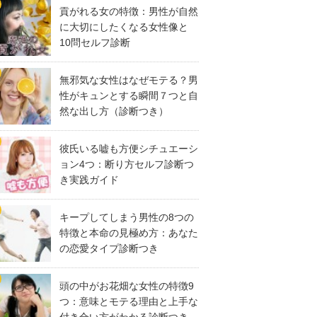
貢がれる女の特徴：男性が自然
に大切にしたくなる女性像と
10問セルフ診断
無邪気な女性はなぜモテる？男
性がキュンとする瞬間７つと自
然な出し方（診断つき）
彼氏いる嘘も方便シチュエーシ
ョン4つ：断り方セルフ診断つ
き実践ガイド
キープしてしまう男性の8つの
特徴と本命の見極め方：あなた
の恋愛タイプ診断つき
頭の中がお花畑な女性の特徴9
つ：意味とモテる理由と上手な