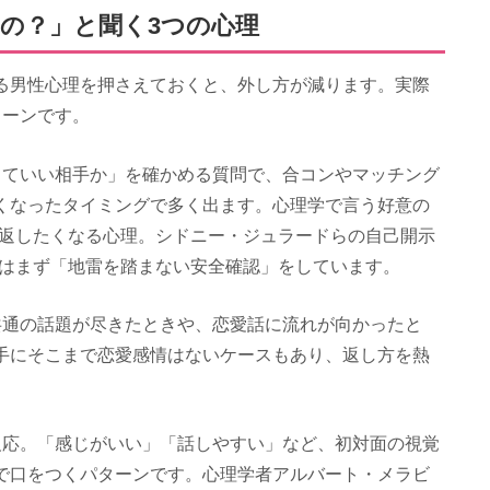
の？」と聞く3つの心理
る男性心理を押さえておくと、外し方が減ります。実際
ターンです。
していい相手か」を確かめる質問で、合コンやマッチング
くなったタイミングで多く出ます。心理学で言う好意の
を返したくなる心理。シドニー・ジュラードらの自己開示
手はまず「地雷を踏まない安全確認」をしています。
共通の話題が尽きたときや、恋愛話に流れが向かったと
手にそこまで恋愛感情はないケースもあり、返し方を熱
反応。「感じがいい」「話しやすい」など、初対面の視覚
で口をつくパターンです。心理学者アルバート・メラビ