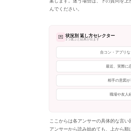
案します。迷う場合は、下の質問を上
んでください。
状況別 返し方セレクター
💌
1つ選ぶと結果が出ます
合コン・アプリな
最近、実際に
相手の意図が
職場や友人
ここからは各アンサーの具体的な言い
アンサーから読み始めても、上から順