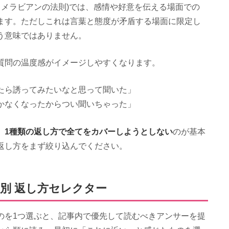
ゆるメラビアンの法則)では、感情や好意を伝える場面での
ます。ただしこれは言葉と態度が矛盾する場面に限定し
う意味ではありません。
質問の温度感がイメージしやすくなります。
たら誘ってみたいなと思って聞いた」
かなくなったからつい聞いちゃった」
1種類の返し方で全てをカバーしようとしない
、
のが基本
返し方をまず絞り込んでください。
別 返し方セレクター
のを1つ選ぶと、記事内で優先して読むべきアンサーを提