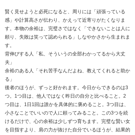
賢く見せようと必死になると、周りには「頑張っている
感」や計算高さが伝わり、かえって近寄りがたくなりま
す。本物の余裕は、完璧さではなく「できないことは人に
頼り、失敗は笑って認められる」しなやかさから生まれま
す。
背伸びする人「私、そういうの全部わかってるから大丈
夫」
余裕のある人「それ苦手なんだよね、教えてくれると助か
る」
後者のほうが、ずっと好かれます。今日からできるのは3
つ。1つ目は、他人ではなく昨日の自分と比べること。2
つ目は、1日1回は誰かを具体的に褒めること。3つ目は、
小さなことでいいので人に頼ってみること。この3つを続
けるだけで、心の余裕は少しずつ育ちます。完璧な賢い女
を目指すより、肩の力が抜けた自分でいるほうが、結果的