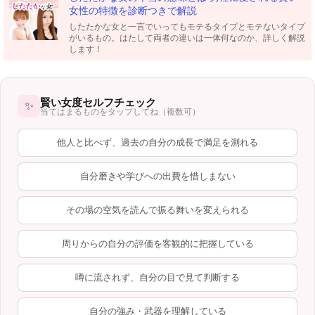
女性の特徴を診断つきで解説
したたかな女と一言でいってもモテるタイプとモテないタイプ
がいるもの。はたして両者の違いは一体何なのか、詳しく解説
します！
賢い女度セルフチェック
✨
当てはまるものをタップしてね（複数可）
他人と比べず、過去の自分の成長で満足を測れる
自分磨きや学びへの出費を惜しまない
その場の空気を読んで振る舞いを変えられる
周りからの自分の評価を客観的に把握している
噂に流されず、自分の目で見て判断する
自分の強み・武器を理解している