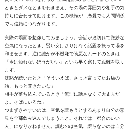
ときとダメなときをわきまえ、その場の雰囲気や相手の気
持ちに合わせて動けます。この機転が、恋愛でも人間関係
でも信頼につながります。
実際の場面を想像してみましょう。会話が途切れて微妙な
空気になったとき、賢い女はさりげなく話題を振って場を
和ませます。逆に誰かが不機嫌で険悪なムードのときは、
「今は触れないほうがいい」といち早く察して距離を取り
ます。
沈黙が続いたとき「そういえば、さっき言ってたお店の
話、もっと聞きたいな」
相手が落ち込んでいるとき「無理に話さなくて大丈夫だ
よ。そばにいるね」
つまずきやすいのは、空気を読もうとするあまり自分の意
見を全部飲み込んでしまうこと。それでは「都合のいい
人」になりかねません。読むのは空気、譲らないのは自分