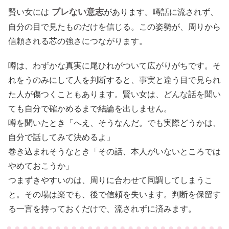
ブレない意志
賢い女には
があります。噂話に流されず、
自分の目で見たものだけを信じる。この姿勢が、周りから
信頼される芯の強さにつながります。
噂は、わずかな真実に尾ひれがついて広がりがちです。そ
れをうのみにして人を判断すると、事実と違う目で見られ
た人が傷つくこともあります。賢い女は、どんな話を聞い
ても自分で確かめるまで結論を出しません。
噂を聞いたとき「へえ、そうなんだ。でも実際どうかは、
自分で話してみて決めるよ」
巻き込まれそうなとき「その話、本人がいないところでは
やめておこうか」
つまずきやすいのは、周りに合わせて同調してしまうこ
と。その場は楽でも、後で信頼を失います。判断を保留す
る一言を持っておくだけで、流されずに済みます。