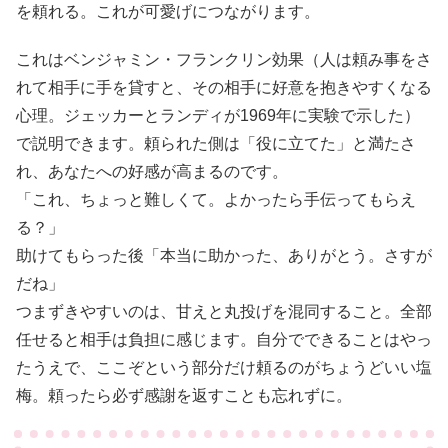
を頼れる。これが可愛げにつながります。
これはベンジャミン・フランクリン効果（人は頼み事をさ
れて相手に手を貸すと、その相手に好意を抱きやすくなる
心理。ジェッカーとランディが1969年に実験で示した）
で説明できます。頼られた側は「役に立てた」と満たさ
れ、あなたへの好感が高まるのです。
「これ、ちょっと難しくて。よかったら手伝ってもらえ
る？」
助けてもらった後「本当に助かった、ありがとう。さすが
だね」
つまずきやすいのは、甘えと丸投げを混同すること。全部
任せると相手は負担に感じます。自分でできることはやっ
たうえで、ここぞという部分だけ頼るのがちょうどいい塩
梅。頼ったら必ず感謝を返すことも忘れずに。