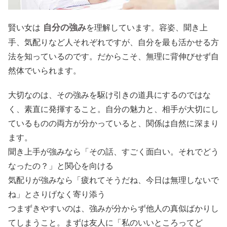
自分の強み
賢い女は
を理解しています。容姿、聞き上
手、気配りなど人それぞれですが、自分を最も活かせる方
法を知っているのです。だからこそ、無理に背伸びせず自
然体でいられます。
大切なのは、その強みを駆け引きの道具にするのではな
く、素直に発揮すること。自分の魅力と、相手が大切にし
ているものの両方が分かっていると、関係は自然に深まり
ます。
聞き上手が強みなら「その話、すごく面白い。それでどう
なったの？」と関心を向ける
気配りが強みなら「疲れてそうだね、今日は無理しないで
ね」とさりげなく寄り添う
つまずきやすいのは、強みが分からず他人の真似ばかりし
てしまうこと。まずは友人に「私のいいところってど