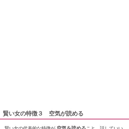
賢い女の特徴３ 空気が読める
空気を読める
賢い女の代表的な特徴が
こと。話していい