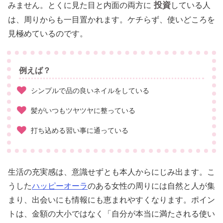
投資
みません。とくに見た目と内面の両方に
している人
は、周りからも一目置かれます。ケチらず、使いどころを
見極めているのです。
例えば？
シンプルで品の良いネイルをしている
髪がいつもツヤツヤに整っている
打ち込める習い事に通っている
生活の充実感は、意識せずとも本人からにじみ出ます。こ
うした
ハッピーオーラ
のある女性の周りには自然と人が集
まり、出会いにも情報にも恵まれやすくなります。ポイン
トは、金額の大小ではなく「自分が本当に満たされる使い