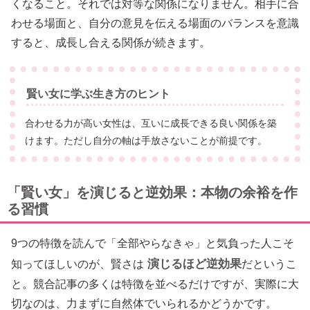
くなること。それでは対等な関係になりません。相手に合
わせる場面と、自分の意見を伝える場面のバランスを意識
すると、成長し合える関係が続きます。
賢い女に学ぶ生き方のヒント
合わせる力が高い女性は、互いに成長できる良い関係を築
けます。ただし自分の軸は手放さないことが前提です。
「賢い女」を演じると逆効果：本物の余裕を作
る習慣
9つの特徴を読んで「全部やらなきゃ」と気負った人こそ
演じるほど逆効果
知ってほしいのが、賢さは
だというこ
と。競合記事の多くは特徴を並べるだけですが、実際に大
切なのは、力まずに自然体でいられるかどうかです。