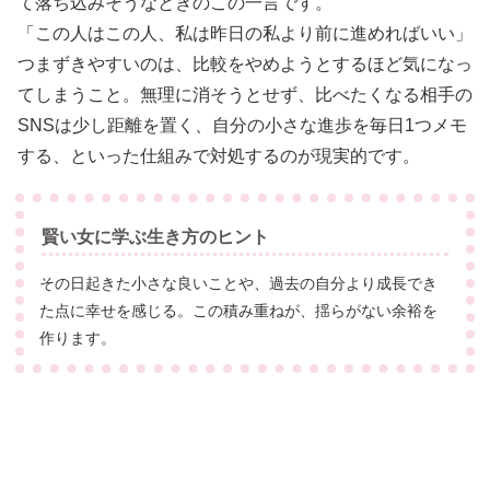
て落ち込みそうなときのこの一言です。
「この人はこの人、私は昨日の私より前に進めればいい」
つまずきやすいのは、比較をやめようとするほど気になっ
てしまうこと。無理に消そうとせず、比べたくなる相手の
SNSは少し距離を置く、自分の小さな進歩を毎日1つメモ
する、といった仕組みで対処するのが現実的です。
賢い女に学ぶ生き方のヒント
その日起きた小さな良いことや、過去の自分より成長でき
た点に幸せを感じる。この積み重ねが、揺らがない余裕を
作ります。