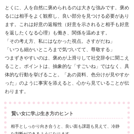
とくに、人を自然に褒められるのは大きな強みです。褒め
るには相手をよく観察し、良い部分を見つける必要があり
ます。これは好意の返報性（好意を示されると相手も好意
を返したくなる心理）も働き、関係を温めます。
「その考え方、私にはなかった視点。さすがだね」
「いつも細かいところまで気づいてて、尊敬する」
つまずきやすいのは、褒めが上滑りして社交辞令に聞こえ
ること。ポイントは、抽象的な「すごいね」ではなく、具
体的な行動を挙げること。「あの資料、色分けが見やすか
った」のように事実を添えると、心から見ていることが伝
わります。
賢い女に学ぶ生き方のヒント
相手としっかり向き合うと、良い面も課題も見えて、冷静
な判断ができるようになります。