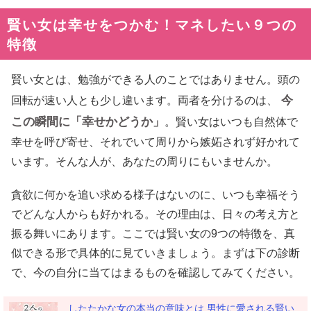
賢い女は幸せをつかむ！マネしたい９つの
特徴
賢い女とは、勉強ができる人のことではありません。頭の
今
回転が速い人とも少し違います。両者を分けるのは、
この瞬間に「幸せかどうか」
。賢い女はいつも自然体で
幸せを呼び寄せ、それでいて周りから嫉妬されず好かれて
います。そんな人が、あなたの周りにもいませんか。
貪欲に何かを追い求める様子はないのに、いつも幸福そう
でどんな人からも好かれる。その理由は、日々の考え方と
振る舞いにあります。ここでは賢い女の9つの特徴を、真
似できる形で具体的に見ていきましょう。まずは下の診断
で、今の自分に当てはまるものを確認してみてください。
したたかな女の本当の意味とは 男性に愛される賢い