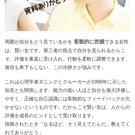
客観的に把握
周囲が自分をどう見ているかを
できる女性
は、賢い女です。第三者の視点で自分を見られるからこ
そ、評価を素直に受け入れ、行動を柔軟に調整できます。
過信も卑下もしない、この冷静さが強みです。
これは心理学者ダニングとクルーガーが1999年に示した
知見とも関係します。能力の低い人ほど自分を過大評価し
やすく、正確な自己認識には客観的なフィードバックが欠
かせないというものです。だからこそ賢い女は、人からの
評価を成長のヒントとして受け取ります。
指摘されたとき「なるほど、そう見えてたんだ。教えてく
れてありがとう」