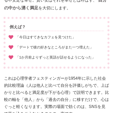
自分
る不安定な幸せ。賢い女はそれを幸せとは呼ばず、
の中から湧く満足
を大切にします。
例えば？
「今日はすてきなカフェを見つけた」
「デートで彼の好きなところがまた一つ増えた」
「1か月前よりずっと英語が話せるようになった」
これは心理学者フェスティンガーが1954年に示した社会
的比較理論（人は他人と比べて自分を評価しがちで、上ば
かりと比べると満足度が下がる心理）で説明できます。比
較の軸を「他人」から「過去の自分」に移すだけで、心は
ぐっと軽くなります。実際の場面で効くのは、SNSを見