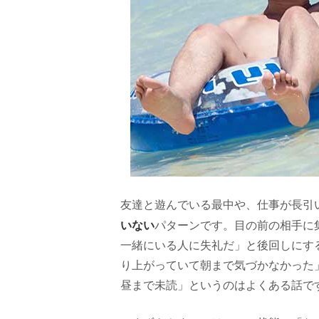
友達と遊んでいる最中や、仕事が長引
いない
パターンです。目の前の相手に
一緒にいる人に失礼だ」と後回しにす
り上がっていて朝まで気づかなかった
昼まで未読」というのはよくある話で