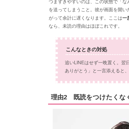
つまずきやすいのは、この状態で「な
を送ってしまうこと。彼が画面を開い
一
がって余計に遅くなります。ここは
なら、未読の理由はほぼこれです。
こんなときの対処
追いLINEはせず一晩置く。
ありがとう」と一言添えると
理由2 既読をつけたくな