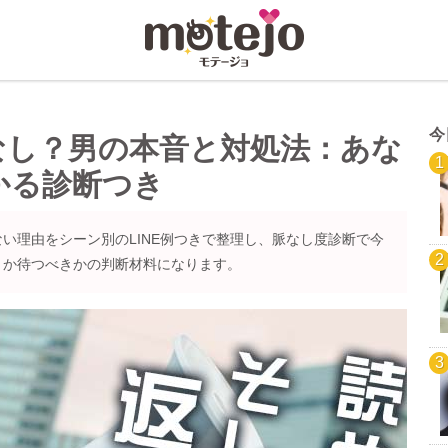
今
なし？男の本音と対処法：あな
かる診断つき
い理由をシーン別のLINE例つきで整理し、脈なし度診断で今
きか待つべきかの判断材料になります。