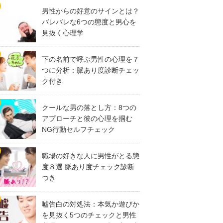
男性からの好意のサインとは？
バレバレな6つの態度と男心を
見抜く心理学
下の名前で呼ぶ男性の心理を７
つに分析：脈あり度診断チェッ
ク付き
クールな男の落とし方：8つの
アプローチと彼の心理を掴む
NG行動セルフチェック
職場の好きな人に男性がとる態
度８選 脈あり度チェック診断
つき
嘘告白の対処法：本気か遊びか
を見抜く5つのチェックと男性