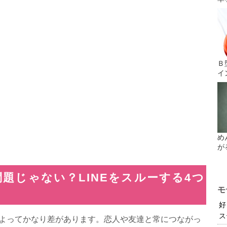
Ｂ
イ
め
が
題じゃない？LINEをスルーする4つ
モ
好
ス
によってかなり差があります。恋人や友達と常につながっ