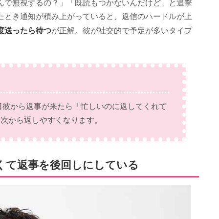
んで無視するの？」「既読もつかないんだけど」と追撃
たとき通知が積み上がっていると、返信のハードルが上
度送ったら待つ
が正解。彼が社交的で予定が多いタイプ
翌日彼から返事が来たら「忙しいのに返してくれて
、次から返しやすくなります。
くて返事を後回しにしている