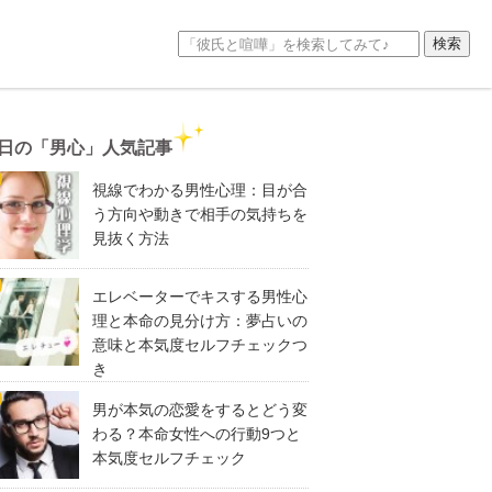
日の「男心」人気記事
視線でわかる男性心理：目が合
う方向や動きで相手の気持ちを
見抜く方法
エレベーターでキスする男性心
理と本命の見分け方：夢占いの
意味と本気度セルフチェックつ
き
男が本気の恋愛をするとどう変
わる？本命女性への行動9つと
本気度セルフチェック