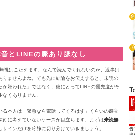
音とLINEの脈あり脈なし
読無視はこたえます。なんで読んでくれないのか、返事は
ありませんよね。でも先に結論をお伝えすると、未読の
が嫌われた」ではなく、彼にとってLINEの優先度がそ
T
少なくありません。
いる本人は「緊急なら電話してくるはず」くらいの感覚
未読無
深刻に考えていないケースが目立ちます。まずは
しサインだけを冷静に切り分けていきましょう。
告
率