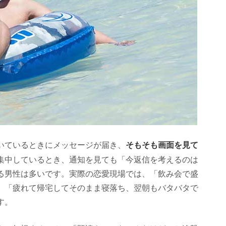
そもそも画面を見て
いているときにメッセージが届き、
集中しているとき、通知を見ても「今返信を考えるのは
る男性は多いです。実際の恋愛現場では、「飲み会で盛
」「疲れて帰宅してそのまま寝落ち、翌朝もバタバタで
す。