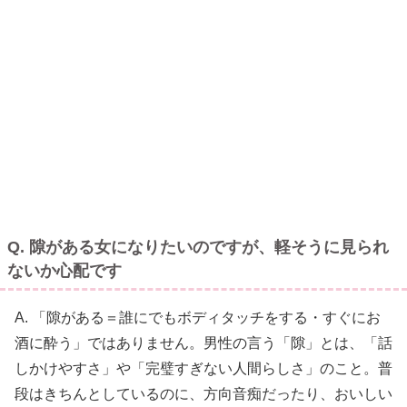
Q. 隙がある女になりたいのですが、軽そうに見られ
ないか心配です
A. 「隙がある＝誰にでもボディタッチをする・すぐにお
酒に酔う」ではありません。男性の言う「隙」とは、「話
しかけやすさ」や「完璧すぎない人間らしさ」のこと。普
段はきちんとしているのに、方向音痴だったり、おいしい