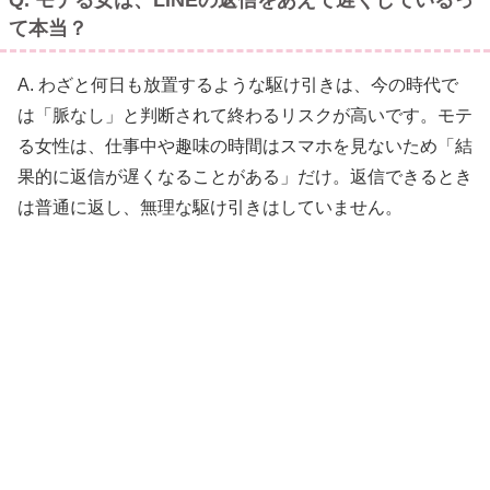
Q. モテる女は、LINEの返信をあえて遅くしているっ
て本当？
A. わざと何日も放置するような駆け引きは、今の時代で
は「脈なし」と判断されて終わるリスクが高いです。モテ
る女性は、仕事中や趣味の時間はスマホを見ないため「結
果的に返信が遅くなることがある」だけ。返信できるとき
は普通に返し、無理な駆け引きはしていません。