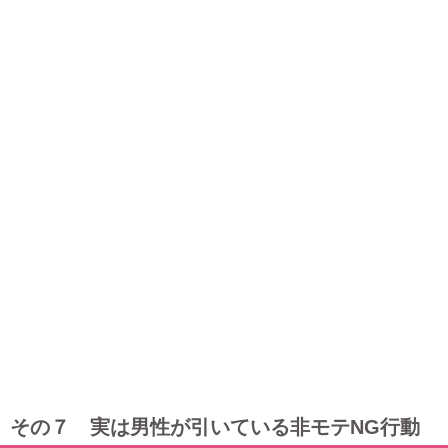
その７ 実は男性が引いている非モテNG行動