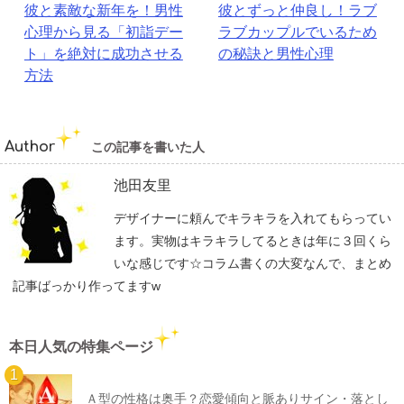
彼と素敵な新年を！男性
彼とずっと仲良し！ラブ
心理から見る「初詣デー
ラブカップルでいるため
ト」を絶対に成功させる
の秘訣と男性心理
方法
Author
この記事を書いた人
池田友里
デザイナーに頼んでキラキラを入れてもらってい
ます。実物はキラキラしてるときは年に３回くら
いな感じです☆コラム書くの大変なんで、まとめ
記事ばっかり作ってますw
本日人気の特集ページ
Ａ型の性格は奥手？恋愛傾向と脈ありサイン・落とし