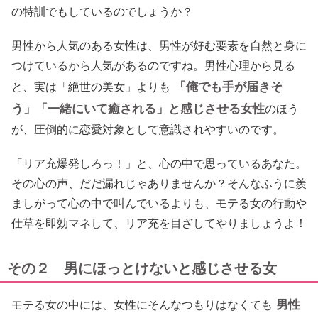
の特訓でもしているのでしょうか？
男性から人気のある女性は、男性が好む要素を自然と身に
つけているから人気があるのですね。男性心理から見る
「俺でも手が届きそ
と、実は「絶世の美女」よりも
う」「一緒にいて癒される」と感じさせる女性
のほう
が、圧倒的に恋愛対象として意識されやすいのです。
「リア充爆発しろっ！」と、心の中で思っているあなた。
その心の声、だだ漏れじゃありませんか？そんなふうに羨
ましがって心の中で叫んでいるよりも、モテる女の行動や
仕草を即効マネして、リア充を目ざしてやりましょうよ！
その２ 男にほっとけないと感じさせる女
男性
モテる女の中には、女性にそんなつもりはなくても