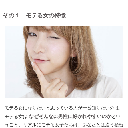
その１ モテる女の特徴
モテる女になりたいと思っている人が一番知りたいのは、
なぜそんなに男性に好かれやすいのか
モテる女は
とい
うこと。リアルにモテる女子たちは、あなたとは違う秘密