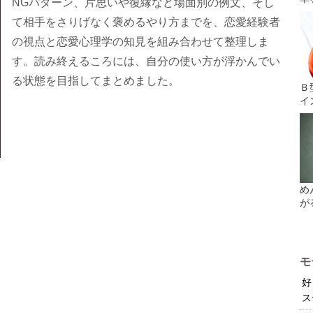
NGパターン、片思いや復縁など場面別の例文、そし
て相手をさりげなく褒めるやり方までを、恋愛経験者
の視点と恋愛心理学の知見を組み合わせて整理しま
す。読み終えるころには、自分の使い方が浮かんでい
る状態を目指してまとめました。
Ｂ
イ
め
が
モ
好
ス