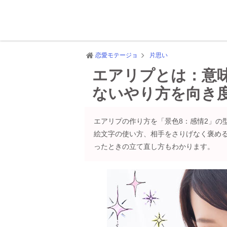
恋愛モテージョ
片思い
エアリプとは：意
ないやり方を向き
エアリプの作り方を「景色8：感情2」の
絵文字の使い方、相手をさりげなく褒め
ったときの立て直し方もわかります。