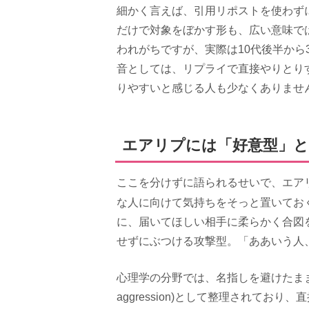
細かく言えば、引用リポストを使わずに
だけで対象をぼかす形も、広い意味で
われがちですが、実際は10代後半から
音としては、リプライで直接やりとり
りやすいと感じる人も少なくありませ
エアリプには「好意型」と
ここを分けずに語られるせいで、エア
な人に向けて気持ちをそっと置いてお
に、届いてほしい相手に柔らかく合図
せずにぶつける攻撃型。「ああいう人
心理学の分野では、名指しを避けたまま攻
aggression)として整理されて