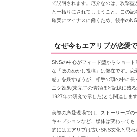
て説明されます。厄介なのは、攻撃型
と一括りにされてしまうこと。この記
確実にマイナスに働くため、後半のN
なぜ今もエアリプが恋愛
SNSの中心がフィード型からショー
な「ほのめかし投稿」は健在です。恋
感」を残すほうが、相手の頭の中に長
ニク効果(未完了の情報ほど記憶に残
1927年の研究で示した)とも関連しま
実際の恋愛現場では、ストーリーズの一言メッ
キャプションなど、媒体は変わっても
的にはエアリプは古いSNS文化と思