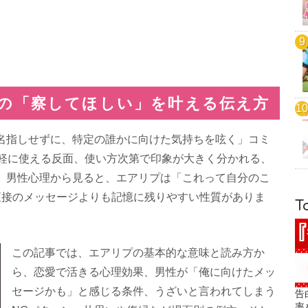
代の「察してほしい」を叶える伝え方
名指しせずに、特定の誰かに向けた気持ちを呟く」コミ
気軽に使える反面、使い方次第で印象が大きく分かれる、
。男性心理から見ると、エアリプは「これって自分のこ
直接のメッセージよりも記憶に残りやすい性質がありま
T
この記事では、エアリプの基本的な意味と読み方か
ら、恋愛で活きる心理効果、男性が「俺に向けたメッ
セージかも」と感じる条件、うざいと言われてしまう
告
率