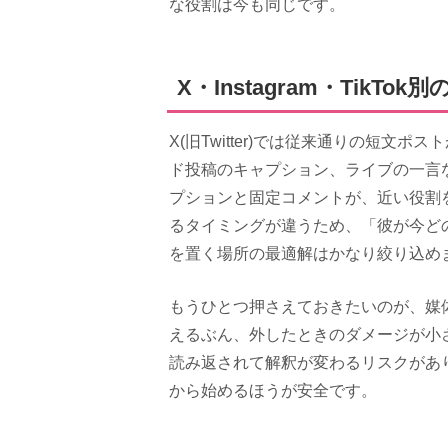
な役割は今も同じです。
X・Instagram・TikT
X(旧Twitter)では従来通りの短文ポ
ド投稿のキャプション、ライブの一言な
プションと固定コメントが、近い役割
るタイミングが違うため、「彼が今ど
を置く場所の最適解はかなり絞り込め
もうひとつ押さえておきたいのが、媒
えるぶん、外したときのダメージが小
読み返されて解釈が変わるリスクがあ
から始めるほうが安全です。