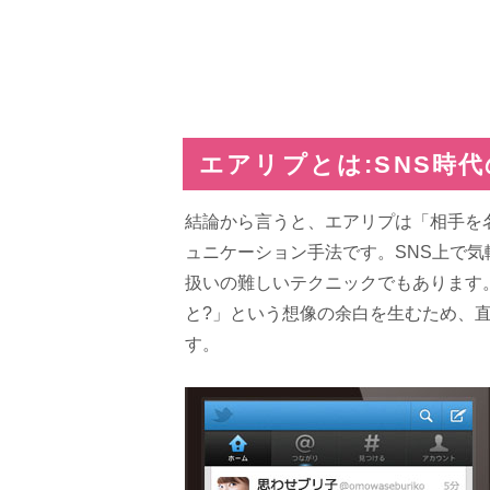
エアリプとは:SNS時
結論から言うと、エアリプは「相手を
ュニケーション手法です。SNS上で
扱いの難しいテクニックでもあります
と?」という想像の余白を生むため、
す。