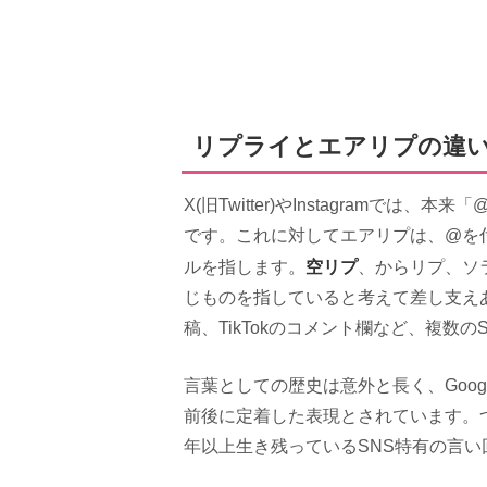
リプライとエアリプの違い
X(旧Twitter)やInstagram
です。これに対してエアリプは、@を
空リプ
ルを指します。
、からリプ、ソ
じものを指していると考えて差し支えあり
稿、TikTokのコメント欄など、複数
言葉としての歴史は意外と長く、Goog
前後に定着した表現とされています。
年以上生き残っているSNS特有の言い