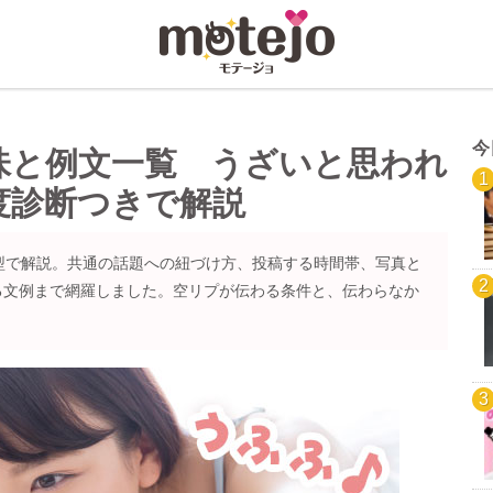
今
味と例文一覧 うざいと思われ
度診断つきで解説
型で解説。共通の話題への紐づけ方、投稿する時間帯、写真と
る文例まで網羅しました。空リプが伝わる条件と、伝わらなか