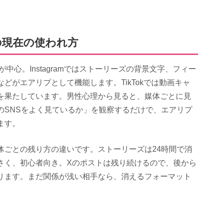
ok別の現在の使われ方
ストが中心。Instagramではストーリーズの背景文字、フィー
どがエアリプとして機能します。TikTokでは動画キャ
を果たしています。男性心理から見ると、媒体ごとに見
のSNSをよく見ているか」を観察するだけで、エアリプ
ます。
体ごとの残り方の違いです。ストーリーズは24時間で消
さく、初心者向き。Xのポストは残り続けるので、後から
ります。まだ関係が浅い相手なら、消えるフォーマット