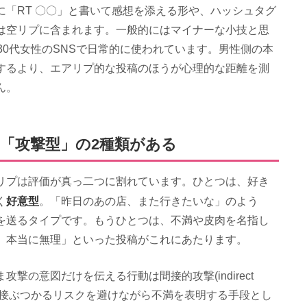
「RT 〇〇」と書いて感想を添える形や、ハッシュタグ
は空リプに含まれます。一般的にはマイナーな小技と思
30代女性のSNSで日常的に使われています。男性側の本
するより、エアリプ的な投稿のほうが心理的な距離を測
ん。
「攻撃型」の2種類がある
リプは評価が真っ二つに割れています。ひとつは、好き
好意型
く
。「昨日のあの店、また行きたいな」のよう
を送るタイプです。もうひとつは、不満や皮肉を名指し
、本当に無理」といった投稿がこれにあたります。
撃の意図だけを伝える行動は間接的攻撃(indirect
おり、直接ぶつかるリスクを避けながら不満を表明する手段とし