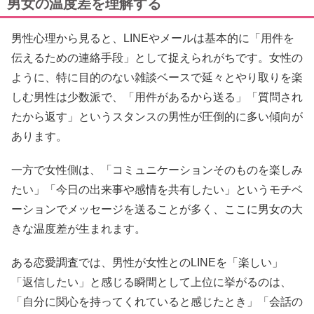
男女の温度差を理解する
男性心理から見ると、LINEやメールは基本的に「用件を
伝えるための連絡手段」として捉えられがちです。女性の
ように、特に目的のない雑談ベースで延々とやり取りを楽
しむ男性は少数派で、「用件があるから送る」「質問され
たから返す」というスタンスの男性が圧倒的に多い傾向が
あります。
一方で女性側は、「コミュニケーションそのものを楽しみ
たい」「今日の出来事や感情を共有したい」というモチベ
ーションでメッセージを送ることが多く、ここに男女の大
きな温度差が生まれます。
ある恋愛調査では、男性が女性とのLINEを「楽しい」
「返信したい」と感じる瞬間として上位に挙がるのは、
「自分に関心を持ってくれていると感じたとき」「会話の