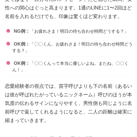
性への関心はぐっと高まります。1通のLINEに1〜2回ほど
名前を入れるだけでも、印象は驚くほど変わります。
NG例：
「お疲れさま！明日の待ち合わせ時間どうする？」
OK例：
「〇〇くん、お疲れさま！明日の待ち合わせ時間どう
する？」
OK例：
「〇〇くんって本当に優しいよね。またね、〇〇く
ん！」
恋愛経験者の視点では、苗字呼びよりも下の名前（あるい
は彼が呼ばれたがっているニックネーム）呼びのほうが本
気度の伝わるサインになりやすく、男性側も同じように名
前呼びで返してくれるようになると、二人の距離は確実に
縮まっていきます。