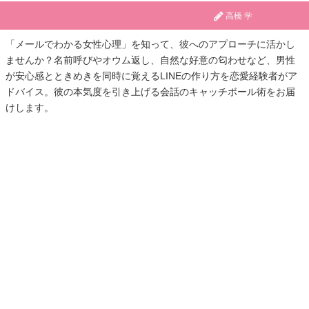
高橋 学
「メールでわかる女性心理」を知って、彼へのアプローチに活かし
ませんか？名前呼びやオウム返し、自然な好意の匂わせなど、男性
が安心感とときめきを同時に覚えるLINEの作り方を恋愛経験者がア
ドバイス。彼の本気度を引き上げる会話のキャッチボール術をお届
けします。