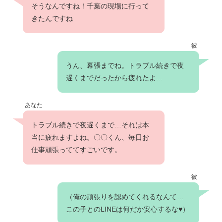
そうなんですね！千葉の現場に行って
きたんですね
彼
うん、幕張までね。トラブル続きで夜
遅くまでだったから疲れたよ…
あなた
トラブル続きで夜遅くまで…それは本
当に疲れますよね。〇〇くん、毎日お
仕事頑張っててすごいです。
彼
（俺の頑張りを認めてくれるなんて…
この子とのLINEは何だか安心するな♥）