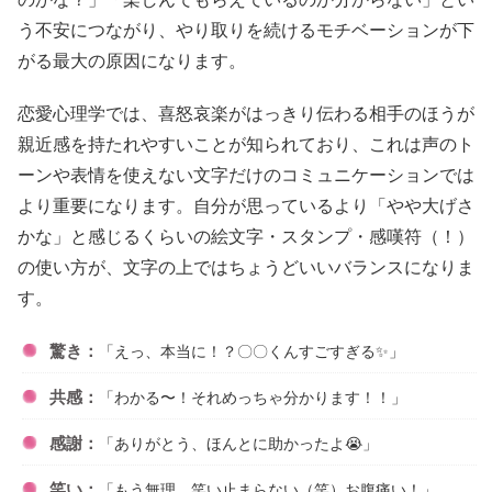
う不安につながり、やり取りを続けるモチベーションが下
がる最大の原因になります。
恋愛心理学では、喜怒哀楽がはっきり伝わる相手のほうが
親近感を持たれやすいことが知られており、これは声のト
ーンや表情を使えない文字だけのコミュニケーションでは
より重要になります。自分が思っているより「やや大げさ
かな」と感じるくらいの絵文字・スタンプ・感嘆符（！）
の使い方が、文字の上ではちょうどいいバランスになりま
す。
驚き：
「えっ、本当に！？〇〇くんすごすぎる✨」
共感：
「わかる〜！それめっちゃ分かります！！」
感謝：
「ありがとう、ほんとに助かったよ😭」
笑い：
「もう無理、笑い止まらない（笑）お腹痛い！」