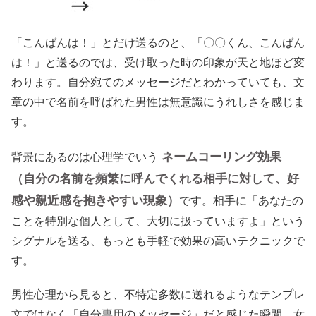
「こんばんは！」とだけ送るのと、「〇〇くん、こんばん
は！」と送るのでは、受け取った時の印象が天と地ほど変
わります。自分宛てのメッセージだとわかっていても、文
章の中で名前を呼ばれた男性は無意識にうれしさを感じま
す。
ネームコーリング効果
背景にあるのは心理学でいう
（自分の名前を頻繁に呼んでくれる相手に対して、好
感や親近感を抱きやすい現象）
です。相手に「あなたの
ことを特別な個人として、大切に扱っていますよ」という
シグナルを送る、もっとも手軽で効果の高いテクニックで
す。
男性心理から見ると、不特定多数に送れるようなテンプレ
文ではなく「自分専用のメッセージ」だと感じた瞬間、女