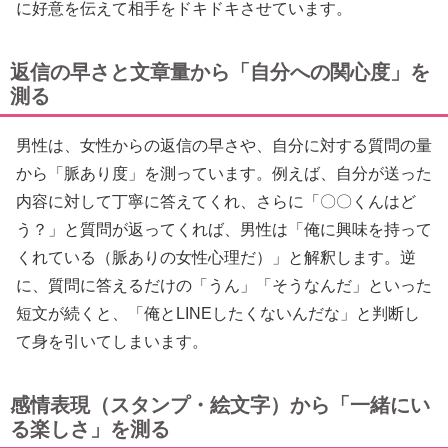
に好意を伝えて相手をドキドキさせています。
返信の早さと文章量から「自分への関心度」を
測る
男性は、女性からの返信の早さや、自分に対する質問の量
から「脈あり度」を測っています。例えば、自分が送った
内容に対して丁寧に答えてくれ、さらに「〇〇くんはど
う？」と質問が返ってくれば、男性は「俺に興味を持って
くれている（脈ありの女性心理だ）」と解釈します。逆
に、質問に答えるだけの「うん」「そうなんだ」といった
短文が続くと、「俺とLINEしたくないんだな」と判断し
て身を引いてしまいます。
感情表現（スタンプ・絵文字）から「一緒にい
る楽しさ」を測る