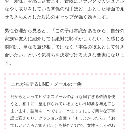
や「知性」を感じさせます。普段はフランクでカジュアル
なやり取りをしている関係の相手ほど、ふとした場面で見
せるきちんとした対応のギャップが強く効きます。
男性心理から見ると、「この子は常識があるから、自分の
家族や友人に紹介しても絶対に恥ずかしくない」と感じる
瞬間は、単なる遊び相手ではなく「本命の彼女として付き
合いたい」という気持ちを決定づける大きな要素になりま
す。
これがモテるLINE・メールの一例
だからといってビジネスメールのような固すぎる敬語を使
うと、相手に「壁を作られている」という印象を与えてし
まいます。語尾を「〜です」「〜ます」にして簡単な丁寧
語に変えたり、クッション言葉（「もしよかったら」「お
忙しいところごめんね」）を挟むだけで、女性らしくやわ