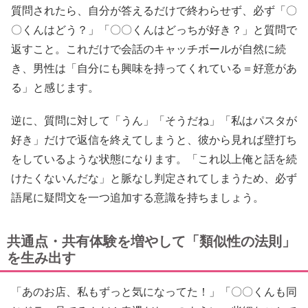
質問されたら、自分が答えるだけで終わらせず、必ず「〇
〇くんはどう？」「〇〇くんはどっちが好き？」と質問で
返すこと。これだけで会話のキャッチボールが自然に続
き、男性は「自分にも興味を持ってくれている＝好意があ
る」と感じます。
逆に、質問に対して「うん」「そうだね」「私はパスタが
好き」だけで返信を終えてしまうと、彼から見れば壁打ち
をしているような状態になります。「これ以上俺と話を続
けたくないんだな」と脈なし判定されてしまうため、必ず
語尾に疑問文を一つ追加する意識を持ちましょう。
共通点・共有体験を増やして「類似性の法則」
を生み出す
「あのお店、私もずっと気になってた！」「〇〇くんも同