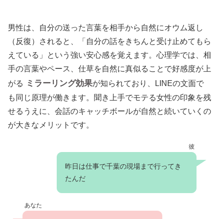
男性は、自分の送った言葉を相手から自然にオウム返し
（反復）されると、「自分の話をきちんと受け止めてもら
えている」という強い安心感を覚えます。心理学では、相
手の言葉やペース、仕草を自然に真似ることで好感度が上
ミラーリング効果
がる
が知られており、LINEの文面で
も同じ原理が働きます。聞き上手でモテる女性の印象を残
せるうえに、会話のキャッチボールが自然と続いていくの
が大きなメリットです。
彼
昨日は仕事で千葉の現場まで行ってき
たんだ
あなた