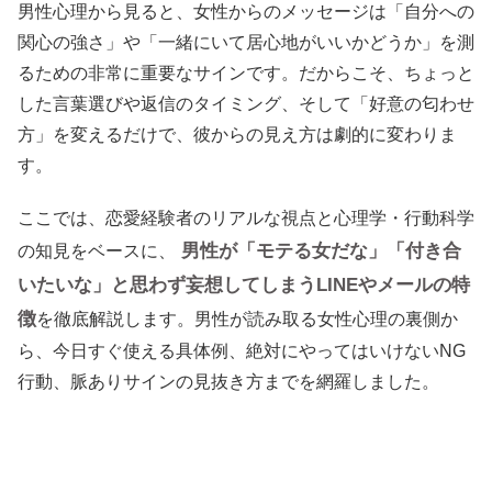
男性心理から見ると、女性からのメッセージは「自分への
関心の強さ」や「一緒にいて居心地がいいかどうか」を測
るための非常に重要なサインです。だからこそ、ちょっと
した言葉選びや返信のタイミング、そして「好意の匂わせ
方」を変えるだけで、彼からの見え方は劇的に変わりま
す。
ここでは、恋愛経験者のリアルな視点と心理学・行動科学
男性が「モテる女だな」「付き合
の知見をベースに、
いたいな」と思わず妄想してしまうLINEやメールの特
徴
を徹底解説します。男性が読み取る女性心理の裏側か
ら、今日すぐ使える具体例、絶対にやってはいけないNG
行動、脈ありサインの見抜き方までを網羅しました。