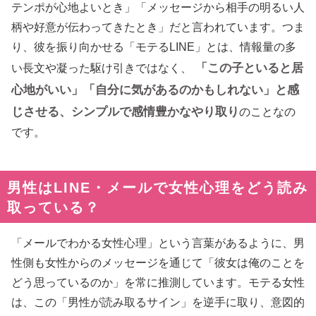
テンポが心地よいとき」「メッセージから相手の明るい人
柄や好意が伝わってきたとき」だと言われています。つま
り、彼を振り向かせる「モテるLINE」とは、情報量の多
「この子といると居
い長文や凝った駆け引きではなく、
心地がいい」「自分に気があるのかもしれない」と感
じさせる、シンプルで感情豊かなやり取り
のことなの
です。
男性はLINE・メールで女性心理をどう読み
取っている？
「メールでわかる女性心理」という言葉があるように、男
性側も女性からのメッセージを通じて「彼女は俺のことを
どう思っているのか」を常に推測しています。モテる女性
は、この「男性が読み取るサイン」を逆手に取り、意図的