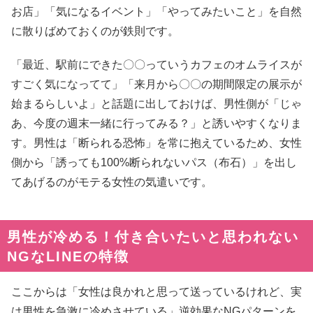
お店」「気になるイベント」「やってみたいこと」を自然
に散りばめておくのが鉄則です。
「最近、駅前にできた〇〇っていうカフェのオムライスが
すごく気になってて」「来月から〇〇の期間限定の展示が
始まるらしいよ」と話題に出しておけば、男性側が「じゃ
あ、今度の週末一緒に行ってみる？」と誘いやすくなりま
す。男性は「断られる恐怖」を常に抱えているため、女性
側から「誘っても100%断られないパス（布石）」を出し
てあげるのがモテる女性の気遣いです。
男性が冷める！付き合いたいと思われない
NGなLINEの特徴
ここからは「女性は良かれと思って送っているけれど、実
は男性を急激に冷めさせている」逆効果なNGパターンを