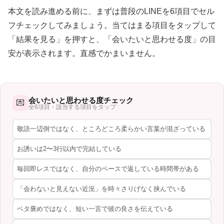
本文を読み進める前に、まずは普段のLINEを6項目でセル
フチェックしてみましょう。当てはまる項目をタップして
「結果を見る」を押すと、「会いたいと思わせる度」の目
安が表示されます。直感でかまいません。
会いたいと思わせる度チェック
💌
全6項目・該当する項目をタップ
敬語一辺倒ではなく、ところどころ柔らかい言葉が混ざっている
お誘いは2〜3行以内で完結している
毎回即レスではなく、自分のペースで返している時間帯がある
「会わないと見えない近況」を時々さりげなく挟んでいる
ベタ褒めではなく、短い一言で彼の良さを伝えている