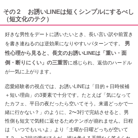
その２ お誘いLINEは短くシンプルにするべし
（短文化のテク）
好きな男性をデートに誘いたいとき、長い言い訳や前置き
男
を書き連ねるのは逆効果になりやすいパターンです。
性心理から見ると、長文のお誘いLINEは「重い・面
倒・断りにくい」の三重苦
に感じられ、返信のハードル
が一気に上がります。
恋愛経験者の視点では、お誘いLINEは「目的＋日時候補
＋短い理由」の3要素で十分です。たとえば「気になって
たカフェ、平日の夜だったら空いてそう。来週どっかで一
緒に行かない？」のように、2〜3行で完結させると、男
性側も短文で気軽に返せるためテンポが崩れません。日程
は「いつでもいいよ」より「土曜か日曜どっちが空いて