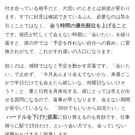
付き合っている相手だと、片思いのときとは前提が変わり
ます。すでに好意は確認できているぶん、必要なのは気を
会う時間の優先順位を上げること
引くことではなく、
です。彼氏が忙しくて会えない時期に「会いたい」を繰り
返すと、彼の中では「予定を作れない自分への責め」に変
換されがちで、これがすれ違いの入口になります。
効くのは、感情ではなく予定を動かす言葉です。「会いた
い」で止めず、「今月あんまり会えてないから、来週どこ
かで半日だけでも会えたら嬉しいな。何曜日ならいけそ
う？」と、量と日程を具体化する。彼にとっては答えが出
せる質問になるので、返事が早くなります。会えない期間
が長引いているなら、「30分でもいいから顔見たい」と
ハードルを下げた提案
に切り替えるのも有効です。仕事
帰りに駅で15分だけ、という会い方でも、会っていない
状態からは大きく前進します。