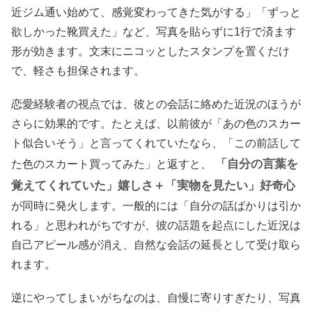
近ジム通い始めて、感覚変わってきた気がする」「ずっと
欲しかった靴買えた」など、写真を貼らずに1行で済ます
形が効きます。文末にニコッとしたスタンプを置くだけ
で、軽さも担保されます。
恋愛経験者の視点では、彼との会話に絡めた近況のほうが
さらに効果的です。たとえば、以前彼が「あの色のスカー
ト似合いそう」と言ってくれていたなら、「この前話して
「自分の言葉を
た色のスカート買ってみた」と返すと、
覚えてくれていた」嬉しさ＋「実物を見たい」好奇心
が同時に発火します。一般的には「自分の話ばかりは引か
れる」と思われがちですが、彼の話題を起点にした近況は
自己アピール感が消え、自然な会話の延長として受け取ら
れます。
逆にやってしまいがちなのは、自慢に寄りすぎたり、写真