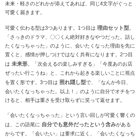
未来・軽さのどれかが添えてあれば、同じ4文字がぐっと
可愛く届きます。
理由セット型
可愛く伝わる型は3つあります。1つ目は
。
「さっきのドラマ、〇〇くん絶対好きなやつだった。話し
たくなっちゃった」のように、会いたくなった理由を先に
置くと、感情が押しつけではなく共有になります。2つ目
未来形
は
。「次会えるの楽しみすぎる」「今度あのお店
ぜったい行こうね」と、これから起きる楽しいことに視点
照れ隠し型
を置く形です。3つ目は
で、「なんか今日、
会いたくなっちゃった。以上！」のように自分でオチをつ
けると、相手は重さを受け取らずに笑って返せます。
「会いたくなっちゃった」という言い回しが可愛く響くの
自分でも意外だったという含み
は、この語尾に
がある
からです。「会いたい」は要求に近く、「会いたくなっち