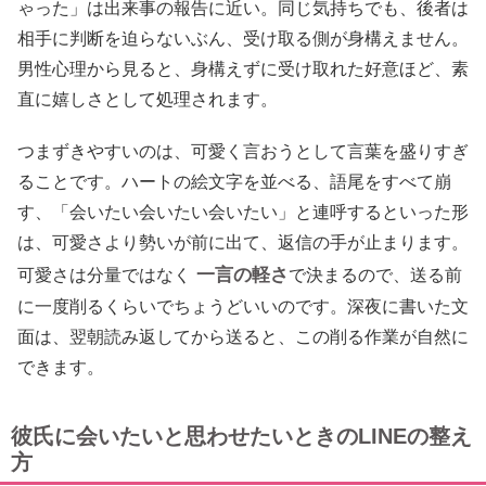
ゃった」は出来事の報告に近い。同じ気持ちでも、後者は
相手に判断を迫らないぶん、受け取る側が身構えません。
男性心理から見ると、身構えずに受け取れた好意ほど、素
直に嬉しさとして処理されます。
つまずきやすいのは、可愛く言おうとして言葉を盛りすぎ
ることです。ハートの絵文字を並べる、語尾をすべて崩
す、「会いたい会いたい会いたい」と連呼するといった形
は、可愛さより勢いが前に出て、返信の手が止まります。
一言の軽さ
可愛さは分量ではなく
で決まるので、送る前
に一度削るくらいでちょうどいいのです。深夜に書いた文
面は、翌朝読み返してから送ると、この削る作業が自然に
できます。
彼氏に会いたいと思わせたいときのLINEの整え
方