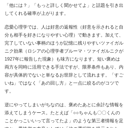
「他には？」「もっと詳しく聞かせてよ」と話題を引き出
してくれる確率が上がります。
恋愛心理学では、人は好意の返報性（好意を示されると自
分も相手を好きになりやすい心理）で動きます。加えて、
完了していない事柄のほうが記憶に残りやすいツァイガル
ニク効果（ロシアの心理学者ブルーマ・ツァイガルニクが
1927年に報告した現象）も味方になります。短い褒めは
両方を同時に活用できる手法ですが、限界条件もあり、内
容が具体的でないと単なるお世辞として流れます。「すご
いね」ではなく「あの回し方」と一点に絞るのがコツで
す。
逆にやってしまいがちなのは、褒めたあとに余計な情報を
添えてしまうケース。たとえば「○○ちゃんも〇〇くんの
ことかっこいいって言ってたよ」のような第三者情報を足