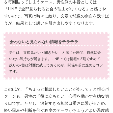
を毎回貼ってしまうケース。男性側の本音としては
「LINEで全部見られると会う理由がなくなる」と感じや
すいので、写真は時々に絞り、文章で想像の余白を残すほ
うが、結果として誘いを引き出しやすくなります。
会わないと見られない情報をチラチラ
男性は「直接見たい・聞きたい」と感じた瞬間、自然に会
いたい気持ちが湧きます。LINE上では情報の8割で止めて、
残りの2割は対面に残しておくのが、関係を前に進めるコツ
です。
このほか、「ちょっと相談したいことがあって」と頼るパ
ターンも、男性の「役に立ちたい」心理を動かす有効な切
り口です。ただし、深刻すぎる相談は重さに繋がるため、
軽い悩みや判断を仰ぐ程度のテーマがちょうどよい温度感