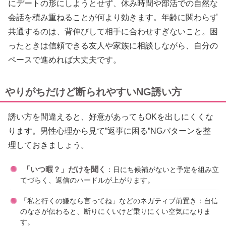
にデートの形にしようとせず、休み時間や部活での自然な
会話を積み重ねることが何より効きます。年齢に関わらず
共通するのは、背伸びして相手に合わせすぎないこと。困
ったときは信頼できる友人や家族に相談しながら、自分の
ペースで進めれば大丈夫です。
やりがちだけど断られやすいNG誘い方
誘い方を間違えると、好意があってもOKを出しにくくな
ります。男性心理から見て”返事に困る”NGパターンを整
理しておきましょう。
「いつ暇？」だけを聞く
：日にち候補がないと予定を組み立
てづらく、返信のハードルが上がります。
「私と行くの嫌なら言ってね」などのネガティブ前置き：自信
のなさが伝わると、断りにくいけど乗りにくい空気になりま
す。