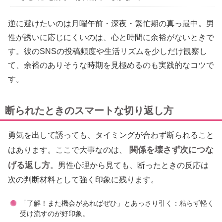
逆に避けたいのは月曜午前・深夜・繁忙期の真っ最中。男
性が誘いに応じにくいのは、心と時間に余裕がないときで
す。彼のSNSの投稿頻度や生活リズムを少しだけ観察し
て、余裕のありそうな時期を見極めるのも実践的なコツで
す。
断られたときのスマートな切り返し方
勇気を出して誘っても、タイミングが合わず断られること
関係を壊さず次につな
はあります。ここで大事なのは、
げる返し方
。男性心理から見ても、断ったときの反応は
次の判断材料として強く印象に残ります。
「了解！また機会があればぜひ」とあっさり引く：粘らず軽く
受け流すのが好印象。