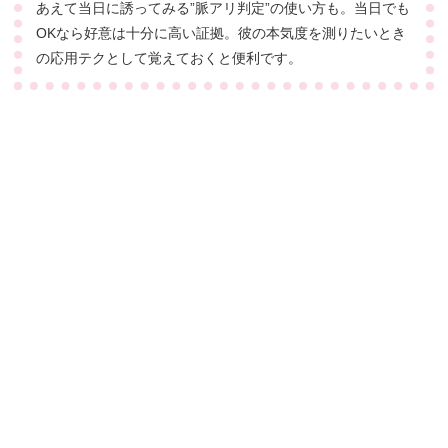
あえて当日に誘ってみる”脈アリ判定”の使い方も。当日でも
OKなら好意は十分に高い証拠。彼の本気度を測りたいとき
の応用テクとして覚えておくと便利です。