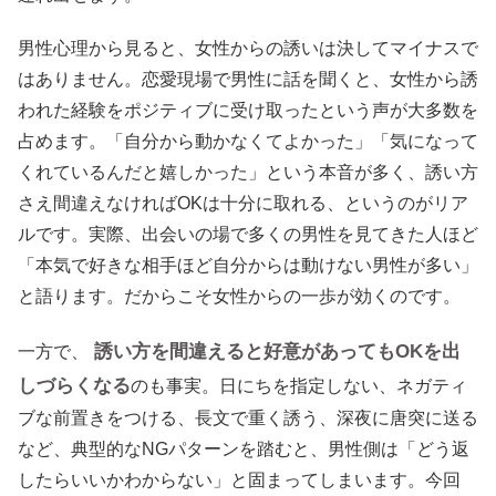
男性心理から見ると、女性からの誘いは決してマイナスで
はありません。恋愛現場で男性に話を聞くと、女性から誘
われた経験をポジティブに受け取ったという声が大多数を
占めます。「自分から動かなくてよかった」「気になって
くれているんだと嬉しかった」という本音が多く、誘い方
さえ間違えなければOKは十分に取れる、というのがリア
ルです。実際、出会いの場で多くの男性を見てきた人ほど
「本気で好きな相手ほど自分からは動けない男性が多い」
と語ります。だからこそ女性からの一歩が効くのです。
誘い方を間違えると好意があってもOKを出
一方で、
しづらくなる
のも事実。日にちを指定しない、ネガティ
ブな前置きをつける、長文で重く誘う、深夜に唐突に送る
など、典型的なNGパターンを踏むと、男性側は「どう返
したらいいかわからない」と固まってしまいます。今回