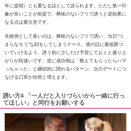
年に提唱）とも重なる話として語られます。ただし第一印
象が良いことが前提で、興味のないフリで誘うと逆効果に
なる点は要注意です。
失敗例として多いのは、興味のないフリで誘い、当日”つ
まらなそう”な顔をしてしまうケース。彼の話に最低限つ
いていけるよう、誘う前に少しだけ予習しておくと盛り上
がりが段違いです。逆に成功例は「教えてもらったらハマ
っちゃった」と継続的に関わるパターン。次のデートにつ
なげる口実が自然と増えます。
誘い方4 「一人だと入りづらいから一緒に行っ
てほしい」と同行をお願いする