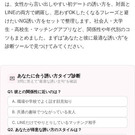
は、女性から言い出しやすい初デートの誘い方を、対面と
LINEの両方で網羅し、思わずOKしたくなるフレーズと避
けたいNG誘い方をセットで整理します。社会人・大学
生・高校生・マッチングアプリなど、関係性や年代別のコ
ツもまとめました。まずは”あなたと彼に最適な誘い方”を
診断ツールで見つけてみてください。
あなたに合う誘い方タイプ診断
💌
3問に答えて”最適な誘い文句”を確認
Q1. 彼との関係性に近いのは？
A. 職場や学校でよく話す顔見知り
B. 共通の趣味でつながっている友人
C. LINEだけでやりとりしているマッチング相手
Q2. あなたが得意な誘い方のスタイルは？