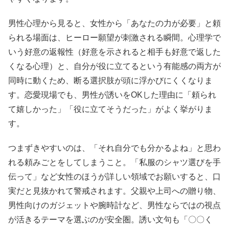
男性心理から見ると、女性から「あなたの力が必要」と頼
られる場面は、ヒーロー願望が刺激される瞬間。心理学で
いう好意の返報性（好意を示されると相手も好意で返した
くなる心理）と、自分が役に立てるという有能感の両方が
同時に動くため、断る選択肢が頭に浮かびにくくなりま
す。恋愛現場でも、男性が誘いをOKした理由に「頼られ
て嬉しかった」「役に立てそうだった」がよく挙がりま
す。
つまずきやすいのは、「それ自分でも分かるよね」と思わ
れる頼みごとをしてしまうこと。「私服のシャツ選びを手
伝って」など女性のほうが詳しい領域でお願いすると、口
実だと見抜かれて警戒されます。父親や上司への贈り物、
男性向けのガジェットや腕時計など、男性ならではの視点
が活きるテーマを選ぶのが安全圏。誘い文句も「〇〇く