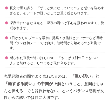
長文で重く誘う：「ずっと気になっていて〜」と想いを込めす
ぎると、初デートの誘いとしては重く感じられます。
深夜帯にいきなり送る：深夜の誘いは下心を疑われやすく、警
戒されます。
1日がかりのプランを最初に提案：水族館とディナーなど長時
間プランは初デートでは負担。短時間から始めるのが鉄則で
す。
断られた直後の追い打ちLINE：「やっぱり別の日でもいい
よ」と続けると、しつこさが先に立ちます。
「重い誘い」と
恋愛経験者の間でよく言われるのは、
「軽すぎる誘い」の中間が正解
ということ。意図はちゃ
んと伝える、でも背負わせない、というバランス感覚が女
性からの誘いでは特に大切です。