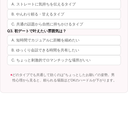
A. ストレートに気持ちを伝えるタイプ
B. やんわり頼る・甘えるタイプ
C. 共通の話題から自然に持ちかけるタイプ
Q3. 初デートで叶えたい雰囲気は？
A. 短時間でカジュアルに距離を縮めたい
B. ゆっくり会話できる時間を共有したい
C. ちょっと刺激的でロマンチックな場所がいい
どのタイプでも共通して効くのは”ちょっとしたお願い”の姿勢。男
性心理から見ると、頼られる場面ほどOKのハードルが下がります。