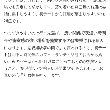
しやすい誘い方として「同行をお願いされる形」は恋愛現
場でも安定して挙がります。落ち着いた雰囲気のお店は会
話に集中しやすく、初デートから距離が縮まりやすいのも
利点です。
浅い関係で夜遅い時間
つまずきやすいのは行き先選び。
帯や密室感の強い場所を提案するのは警戒される
原因
になります。恋愛経験者の間でよく言われるのは、初デー
トは明るい時間帯のカフェ・ランチ・話題のお店から始
め、夜のバーは2〜3回目以降にとっておくのが無難とい
うこと。”短時間”かつ”明るい時間帯”の組み合わせは、お
互いの心理的負担を軽くします。