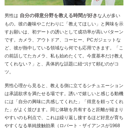
自分の得意分野を教える時間が好き
男性は
な人が多い
もの。彼の趣味やこだわりに「教えてほしい」と興味を示
すお願いは、初デートの誘いとして成功率が高いパターン
です。カメラ、アウトドア、コーヒー、PCガジェットな
ど、彼が熱中している領域なら何でも応用できます。「こ
の前話してたカメラ、私も始めたくて。今度基本だけ教え
てくれない？」と、具体的な話題に紐づけて頼むのがコ
ツ。
男性心理から見ると、教える側に立てるシチュエーション
は承認欲求を満たせる場です。誘いで嬉しいと感じる動機
には「自分の興味に共感してくれた」「得意を頼ってくれ
た」がよく並びます。同じ体験を共有すると距離が縮まり
やすいのも利点で、これは繰り返し接するほど好意が育ち
やすくなる単純接触効果（ロバート・ザイアンスが1968