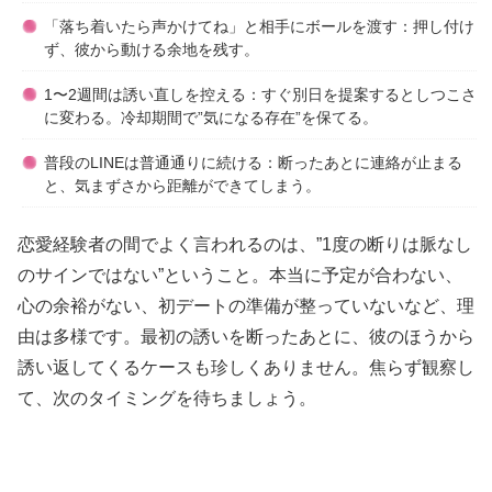
「落ち着いたら声かけてね」と相手にボールを渡す：押し付け
ず、彼から動ける余地を残す。
1〜2週間は誘い直しを控える：すぐ別日を提案するとしつこさ
に変わる。冷却期間で”気になる存在”を保てる。
普段のLINEは普通通りに続ける：断ったあとに連絡が止まる
と、気まずさから距離ができてしまう。
恋愛経験者の間でよく言われるのは、”1度の断りは脈なし
のサインではない”ということ。本当に予定が合わない、
心の余裕がない、初デートの準備が整っていないなど、理
由は多様です。最初の誘いを断ったあとに、彼のほうから
誘い返してくるケースも珍しくありません。焦らず観察し
て、次のタイミングを待ちましょう。