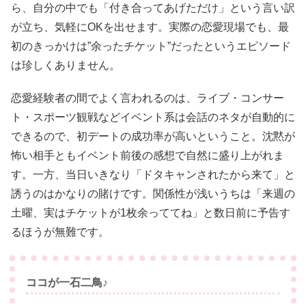
ら、自分の中でも「付き合ってあげただけ」という言い訳
が立ち、気軽にOKを出せます。実際の恋愛現場でも、最
初のきっかけは”余ったチケット”だったというエピソード
は珍しくありません。
恋愛経験者の間でよく言われるのは、ライブ・コンサー
ト・スポーツ観戦などイベント系は会話のネタが自動的に
できるので、初デートの成功率が高いということ。沈黙が
怖い相手ともイベント前後の感想で自然に盛り上がれま
す。一方、当日いきなり「ドタキャンされたから来て」と
誘うのはかなりの賭けです。関係性が浅いうちは「来週の
土曜、実はチケットが1枚余っててね」と数日前に予告す
るほうが無難です。
ココが一石二鳥♪