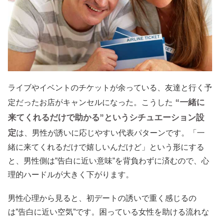
ライブやイベントのチケットが余っている、友達と行く予
“一緒に
定だったお店がキャンセルになった。こうした
来てくれるだけで助かる”というシチュエーション設
定
は、男性が誘いに応じやすい代表パターンです。「一
緒に来てくれるだけで嬉しいんだけど」という形にする
と、男性側は”告白に近い意味”を背負わずに済むので、心
理的ハードルが大きく下がります。
男性心理から見ると、初デートの誘いで重く感じるの
は”告白に近い空気”です。困っている女性を助ける流れな