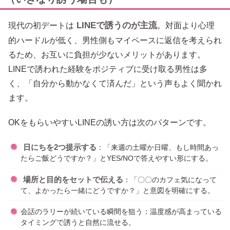
LINEで誘うのが主流
現代の初デートは
。対面より心理
的ハードルが低く、男性側もマイペースに返信を考えられ
るため、お互いに負担が少ないメリットがあります。
LINEで誘われた経験をポジティブに受け取る男性は多
く、「自分から動かなくて済んだ」という声もよく聞かれ
ます。
OKをもらいやすいLINEの誘い方は次のパターンです。
日にちを2つ提示する
：「来週の土曜か日曜、もし時間あっ
たらご飯どうですか？」とYES/NOで答えやすい形にする。
場所と目的をセットで伝える
：「〇〇のカフェ気になって
て、よかったら一緒にどうですか？」と意図を明確にする。
会話のラリーが続いている瞬間を狙う：温度感が高まっている
タイミングで誘うと自然に流せる。