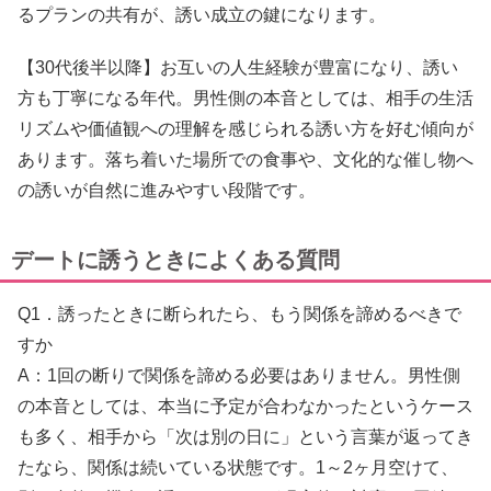
るプランの共有が、誘い成立の鍵になります。
【30代後半以降】お互いの人生経験が豊富になり、誘い
方も丁寧になる年代。男性側の本音としては、相手の生活
リズムや価値観への理解を感じられる誘い方を好む傾向が
あります。落ち着いた場所での食事や、文化的な催し物へ
の誘いが自然に進みやすい段階です。
デートに誘うときによくある質問
Q1．誘ったときに断られたら、もう関係を諦めるべきで
すか
A：1回の断りで関係を諦める必要はありません。男性側
の本音としては、本当に予定が合わなかったというケース
も多く、相手から「次は別の日に」という言葉が返ってき
たなら、関係は続いている状態です。1～2ヶ月空けて、