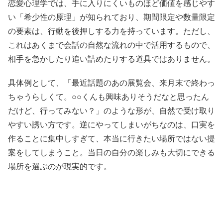
恋愛心理学では、手に入りにくいものほど価値を感じやす
い「希少性の原理」が知られており、期間限定や数量限定
の要素は、行動を後押しする力を持っています。ただし、
これはあくまで会話の自然な流れの中で活用するもので、
相手を急かしたり追い詰めたりする道具ではありません。
具体例として、「最近話題のあの展覧会、来月末で終わっ
ちゃうらしくて。○○くんも興味ありそうだなと思ったん
だけど、行ってみない？」のような形が、自然で受け取り
やすい誘い方です。逆にやってしまいがちなのは、口実を
作ることに集中しすぎて、本当に行きたい場所ではない提
案をしてしまうこと。当日の自分の楽しみも大切にできる
場所を選ぶのが現実的です。