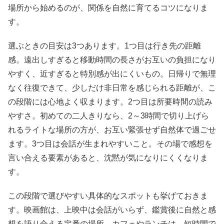
場所から始めるのが、関係を自然に育てるコツになりま
す。
選ぶときの目安は3つあります。1つ目は行き先の距離
感。遠出しすぎると移動時間の長さがお互いの負担になり
やすく、近すぎると特別感が出にくいもの。日帰りで無理
なく往復できて、少しだけ非日常を感じられる距離が、こ
の段階には心地よく収まります。2つ目は所要時間の読み
やすさ。初めての二人きりなら、2～3時間で切り上げら
れるライトな場所の方が、お互い緊張せず自然体で過ごせ
ます。3つ目は会話が生まれやすいこと。その場で感想を
言い合える要素があると、沈黙が気になりにくくなりま
す。
この段階で選びやすい具体的なスポットも挙げておきま
す。映画館は、上映中は会話がいらず、鑑賞後に自然と感
想を語り合える定番の場所。カフェやランチは、短時間で