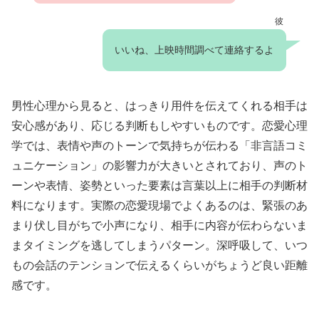
彼
いいね、上映時間調べて連絡するよ
男性心理から見ると、はっきり用件を伝えてくれる相手は
安心感があり、応じる判断もしやすいものです。恋愛心理
学では、表情や声のトーンで気持ちが伝わる「非言語コミ
ュニケーション」の影響力が大きいとされており、声のト
ーンや表情、姿勢といった要素は言葉以上に相手の判断材
料になります。実際の恋愛現場でよくあるのは、緊張のあ
まり伏し目がちで小声になり、相手に内容が伝わらないま
まタイミングを逃してしまうパターン。深呼吸して、いつ
もの会話のテンションで伝えるくらいがちょうど良い距離
感です。