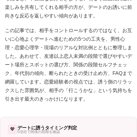
楽しみを共有してくれる相手の方が、デートのお誘いに前
向きな反応を返しやすい傾向があります。
この記事では、相手をコントロールするのではなく、お互
いに心地よくデートへ進むための5つの工夫を、男性心
理・恋愛心理学・現場のリアルな対比例とともに整理しま
した。あわせて、友達以上恋人未満の段階で選びやすいデ
ート場所とスポットの選び方、関係の段階セルフチェッ
ク、年代別の傾向、断られたときの受け止め方、FAQまで
網羅しています。恋愛経験者の視点では、誘う側のリラッ
クスした雰囲気が、相手の「行こうかな」という気持ちを
引き出す最大のきっかけになります。
デートに誘うタイミング判定
💖
5項目で関係の段階を確認