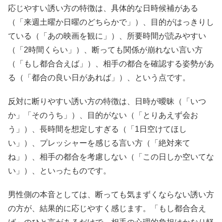
応じやすい誘い方の特徴は、具体的な日時候補がある
（「来週土曜か日曜のどちらかで」）、目的がはっきりし
ている（「あの映画を観に」）、所要時間が読みやすい
（「2時間くらい」）、断っても関係が崩れない言い方
（「もし都合合えば」）、相手の都合を確認する姿勢があ
る（「都合の良い日があれば」）、という点です。
反対に断りやすい誘い方の特徴は、日時が曖昧（「いつ
か」「そのうち」）、目的がない（「とりあえず会お
う」）、長時間を想定しすぎる（「1日空けてほし
い」）、プレッシャーを感じる言い方（「絶対来て
ね」）、相手の都合を考慮しない（「この日しか空いてな
い」）、といったものです。
男性側の本音としては、断っても気まずくならない誘い方
の方が、結果的に応じやすく感じます。「もし都合合え