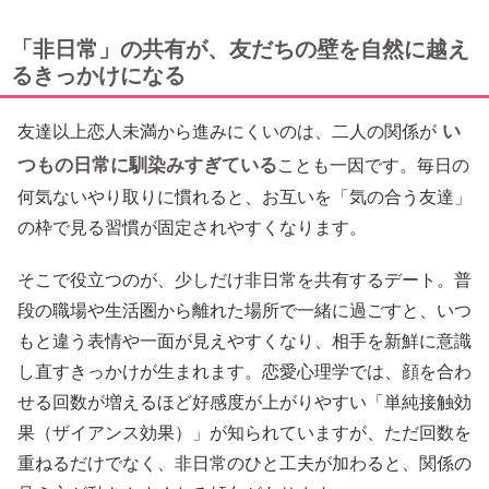
「非日常」の共有が、友だちの壁を自然に越え
るきっかけになる
い
友達以上恋人未満から進みにくいのは、二人の関係が
つもの日常に馴染みすぎている
ことも一因です。毎日の
何気ないやり取りに慣れると、お互いを「気の合う友達」
の枠で見る習慣が固定されやすくなります。
そこで役立つのが、少しだけ非日常を共有するデート。普
段の職場や生活圏から離れた場所で一緒に過ごすと、いつ
もと違う表情や一面が見えやすくなり、相手を新鮮に意識
し直すきっかけが生まれます。恋愛心理学では、顔を合わ
せる回数が増えるほど好感度が上がりやすい「単純接触効
果（ザイアンス効果）」が知られていますが、ただ回数を
重ねるだけでなく、非日常のひと工夫が加わると、関係の