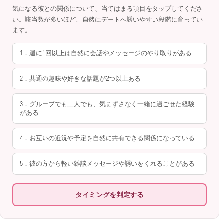
気になる彼との関係について、当てはまる項目をタップしてくださ
い。該当数が多いほど、自然にデートへ誘いやすい段階に育ってい
ます。
1．週に1回以上は自然に会話やメッセージのやり取りがある
2．共通の趣味や好きな話題が2つ以上ある
3．グループでも二人でも、気まずさなく一緒に過ごせた経験
がある
4．お互いの近況や予定を自然に共有できる関係になっている
5．彼の方から軽い雑談メッセージや誘いをくれることがある
タイミングを判定する