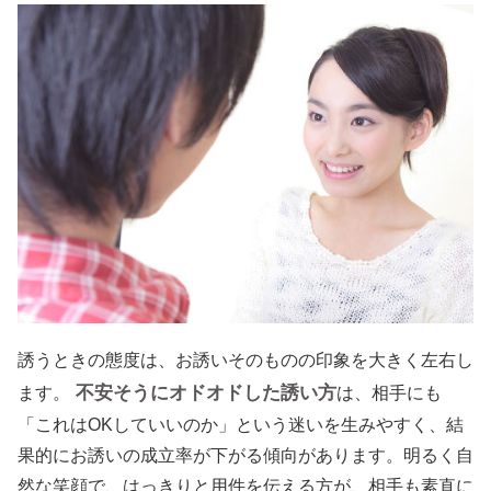
誘うときの態度は、お誘いそのものの印象を大きく左右し
不安そうにオドオドした誘い方
ます。
は、相手にも
「これはOKしていいのか」という迷いを生みやすく、結
果的にお誘いの成立率が下がる傾向があります。明るく自
然な笑顔で、はっきりと用件を伝える方が、相手も素直に