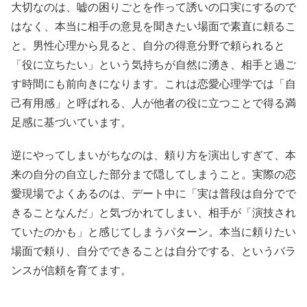
大切なのは、嘘の困りごとを作って誘いの口実にするので
はなく、本当に相手の意見を聞きたい場面で素直に頼るこ
と。男性心理から見ると、自分の得意分野で頼られると
「役に立ちたい」という気持ちが自然に湧き、相手と過ご
す時間にも前向きになります。これは恋愛心理学では「自
己有用感」と呼ばれる、人が他者の役に立つことで得る満
足感に基づいています。
逆にやってしまいがちなのは、頼り方を演出しすぎて、本
来の自分の自立した部分まで隠してしまうこと。実際の恋
愛現場でよくあるのは、デート中に「実は普段は自分でで
きることなんだ」と気づかれてしまい、相手が「演技され
ていたのかも」と感じてしまうパターン。本当に頼りたい
場面で頼り、自分でできることは自分でする、というバラ
ンスが信頼を育てます。