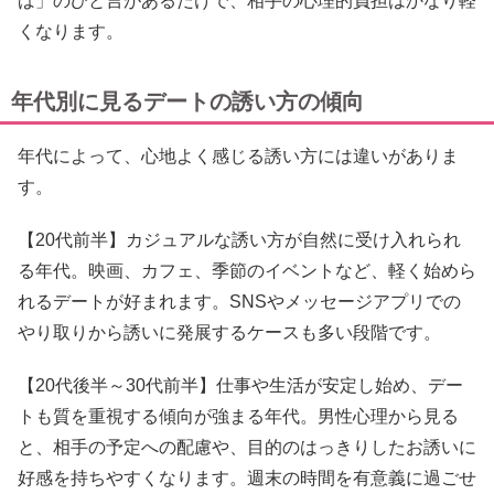
ば」のひと言があるだけで、相手の心理的負担はかなり軽
くなります。
年代別に見るデートの誘い方の傾向
年代によって、心地よく感じる誘い方には違いがありま
す。
【20代前半】カジュアルな誘い方が自然に受け入れられ
る年代。映画、カフェ、季節のイベントなど、軽く始めら
れるデートが好まれます。SNSやメッセージアプリでの
やり取りから誘いに発展するケースも多い段階です。
【20代後半～30代前半】仕事や生活が安定し始め、デー
トも質を重視する傾向が強まる年代。男性心理から見る
と、相手の予定への配慮や、目的のはっきりしたお誘いに
好感を持ちやすくなります。週末の時間を有意義に過ごせ