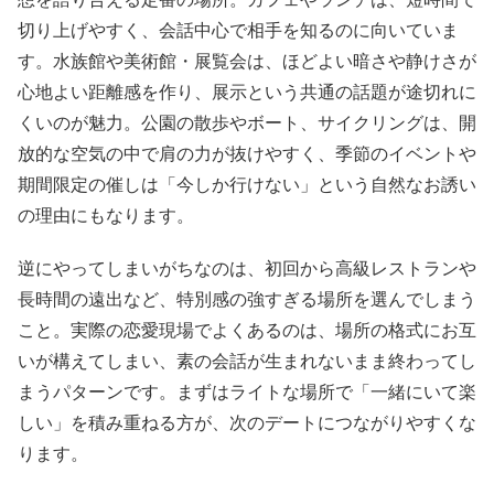
切り上げやすく、会話中心で相手を知るのに向いていま
す。水族館や美術館・展覧会は、ほどよい暗さや静けさが
心地よい距離感を作り、展示という共通の話題が途切れに
くいのが魅力。公園の散歩やボート、サイクリングは、開
放的な空気の中で肩の力が抜けやすく、季節のイベントや
期間限定の催しは「今しか行けない」という自然なお誘い
の理由にもなります。
逆にやってしまいがちなのは、初回から高級レストランや
長時間の遠出など、特別感の強すぎる場所を選んでしまう
こと。実際の恋愛現場でよくあるのは、場所の格式にお互
いが構えてしまい、素の会話が生まれないまま終わってし
まうパターンです。まずはライトな場所で「一緒にいて楽
しい」を積み重ねる方が、次のデートにつながりやすくな
ります。