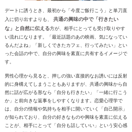
デートに誘うとき、最初から「今度ご飯行こう」と単刀直
共通の興味の中で「行きたい
入に切り出すよりも、
な」と自然に伝える
方が、相手にとっても受け取りやす
い流れになります。「最近話題のあの映画、気になってい
るんだよね」「新しくできたカフェ、行ってみたい」とい
った会話の中で、自分の興味を素直に共有するイメージで
す。
男性心理から見ると、押しの強い直接的なお誘いには反射
的に身構えてしまうこともありますが、共通の興味から自
然に話が広がる形なら「自分も行きたい」「一緒に行こう
か」と前向きな返事をしやすくなります。恋愛心理学で
は、自分の情報や気持ちを相手に開いていく「自己開示」
が知られており、自分の好きなものや興味を素直に伝える
ことが、相手にとって「自分も話していい」という安心感