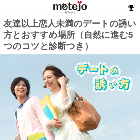
友達以上恋人未満のデートの誘い
方とおすすめ場所（自然に進む5
つのコツと診断つき）