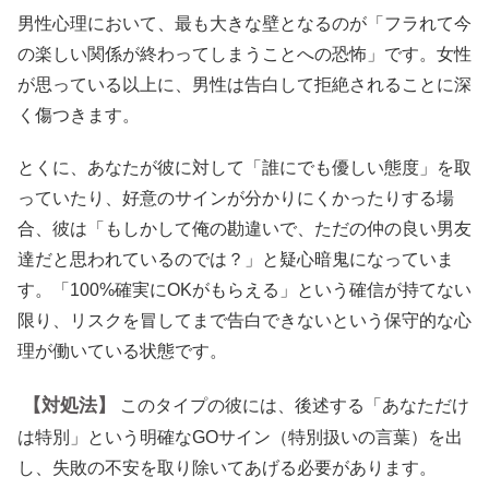
男性心理において、最も大きな壁となるのが「フラれて今
の楽しい関係が終わってしまうことへの恐怖」です。女性
が思っている以上に、男性は告白して拒絶されることに深
く傷つきます。
とくに、あなたが彼に対して「誰にでも優しい態度」を取
っていたり、好意のサインが分かりにくかったりする場
合、彼は「もしかして俺の勘違いで、ただの仲の良い男友
達だと思われているのでは？」と疑心暗鬼になっていま
す。「100%確実にOKがもらえる」という確信が持てない
限り、リスクを冒してまで告白できないという保守的な心
理が働いている状態です。
【対処法】
このタイプの彼には、後述する「あなただけ
は特別」という明確なGOサイン（特別扱いの言葉）を出
し、失敗の不安を取り除いてあげる必要があります。