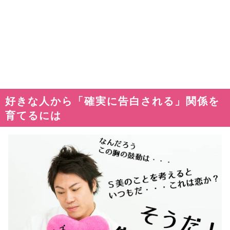
好きな人から「確実に告白される」関係を
育てるには