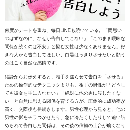
何度かデートを重ね、毎日LINEも続いている。「両思い
のはずなのに、なぜか告白してこない」「このまま曖昧な
関係が続くのは不安」と悩む女性は少なくありません。好
きな人から告白してほしい、白黒はっきりさせたいと願う
のはごく自然な感情です。
結論からお伝えすると、相手を焦らせて告白を「させる」
ための操作的なテクニックよりも、相手の男性が「どうし
ても彼女を手に入れたい」「絶対に他の男に渡したくな
い」と自然に思える関係を育てる方が、圧倒的に成功率が
高く、交際後も長続きします。男性心理から見ると、他の
男性の影をチラつかせたり、急に冷たくしたりして追い詰
められて告白した関係は、その後の信頼の土台が脆くなり