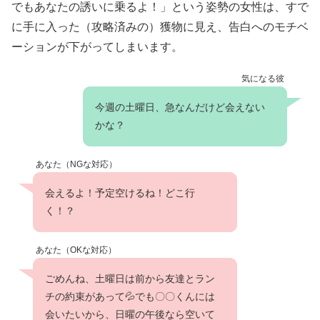
でもあなたの誘いに乗るよ！」という姿勢の女性は、すで
に手に入った（攻略済みの）獲物に見え、告白へのモチベ
ーションが下がってしまいます。
気になる彼
今週の土曜日、急なんだけど会えない
かな？
あなた（NGな対応）
会えるよ！予定空けるね！どこ行
く！？
あなた（OKな対応）
ごめんね、土曜日は前から友達とラン
チの約束があって💦でも〇〇くんには
会いたいから、日曜の午後なら空いて