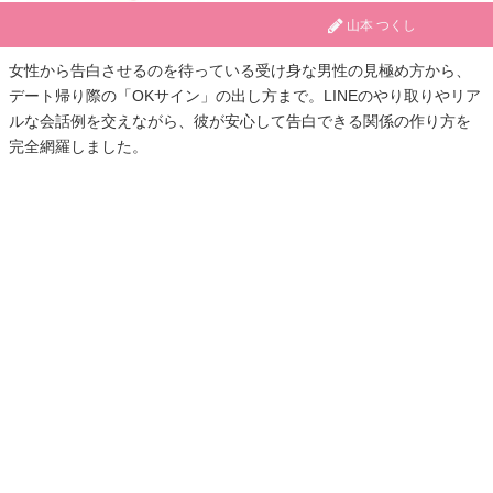
山本 つくし
女性から告白させるのを待っている受け身な男性の見極め方から、
デート帰り際の「OKサイン」の出し方まで。LINEのやり取りやリア
ルな会話例を交えながら、彼が安心して告白できる関係の作り方を
完全網羅しました。