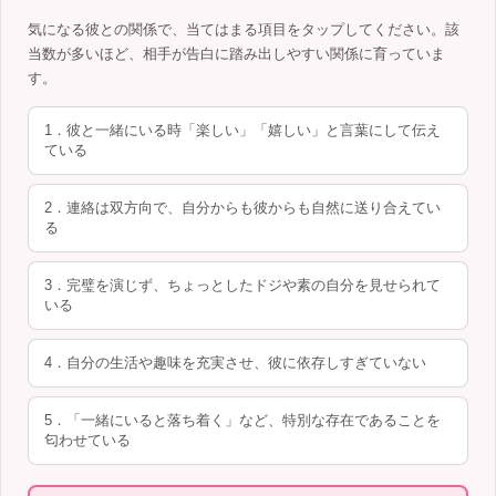
気になる彼との関係で、当てはまる項目をタップしてください。該
当数が多いほど、相手が告白に踏み出しやすい関係に育っていま
す。
1．彼と一緒にいる時「楽しい」「嬉しい」と言葉にして伝え
ている
2．連絡は双方向で、自分からも彼からも自然に送り合えてい
る
3．完璧を演じず、ちょっとしたドジや素の自分を見せられて
いる
4．自分の生活や趣味を充実させ、彼に依存しすぎていない
5．「一緒にいると落ち着く」など、特別な存在であることを
匂わせている