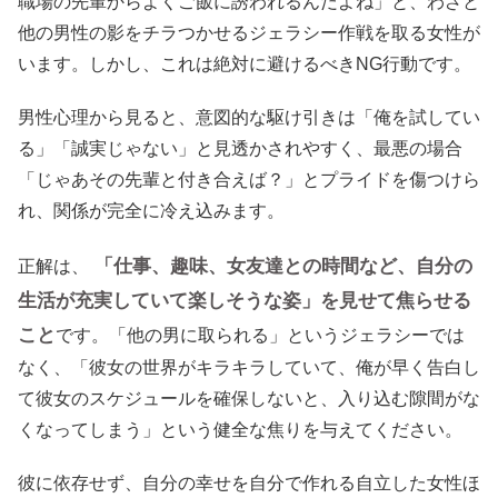
職場の先輩からよくご飯に誘われるんだよね」と、わざと
他の男性の影をチラつかせるジェラシー作戦を取る女性が
います。しかし、これは絶対に避けるべきNG行動です。
男性心理から見ると、意図的な駆け引きは「俺を試してい
る」「誠実じゃない」と見透かされやすく、最悪の場合
「じゃあその先輩と付き合えば？」とプライドを傷つけら
れ、関係が完全に冷え込みます。
「仕事、趣味、女友達との時間など、自分の
正解は、
生活が充実していて楽しそうな姿」を見せて焦らせる
こと
です。「他の男に取られる」というジェラシーでは
なく、「彼女の世界がキラキラしていて、俺が早く告白し
て彼女のスケジュールを確保しないと、入り込む隙間がな
くなってしまう」という健全な焦りを与えてください。
彼に依存せず、自分の幸せを自分で作れる自立した女性ほ