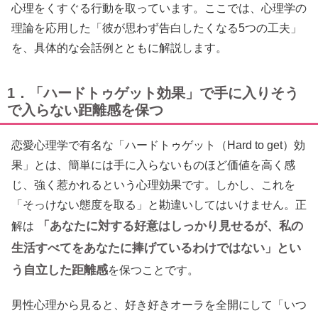
心理をくすぐる行動を取っています。ここでは、心理学の
理論を応用した「彼が思わず告白したくなる5つの工夫」
を、具体的な会話例とともに解説します。
1．「ハードトゥゲット効果」で手に入りそう
で入らない距離感を保つ
恋愛心理学で有名な「ハードトゥゲット（Hard to get）効
果」とは、簡単には手に入らないものほど価値を高く感
じ、強く惹かれるという心理効果です。しかし、これを
「そっけない態度を取る」と勘違いしてはいけません。正
「あなたに対する好意はしっかり見せるが、私の
解は
生活すべてをあなたに捧げているわけではない」とい
う自立した距離感
を保つことです。
男性心理から見ると、好き好きオーラを全開にして「いつ