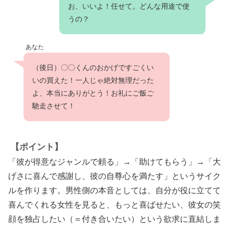
お、いいよ！任せて。どんな用途で使
うの？
あなた
（後日）〇〇くんのおかげですごくい
いの買えた！一人じゃ絶対無理だった
よ、本当にありがとう！お礼にご飯ご
馳走させて！
【ポイント】
「彼が得意なジャンルで頼る」→「助けてもらう」→「大
げさに喜んで感謝し、彼の自尊心を満たす」というサイク
ルを作ります。男性側の本音としては、自分が役に立てて
喜んでくれる女性を見ると、もっと喜ばせたい、彼女の笑
顔を独占したい（＝付き合いたい）という欲求に直結しま