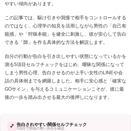
やすい傾向があります。
この記事では、駆け引きや我慢で相手をコントロールする
のではなく、心理学の知見を活用しながら男性の「自己有
能感」や「狩猟本能」を健全に刺激し、彼が安心して告白
できる「隙」を作る具体的な方法を解説します。
自分の行動が告白を引き出しやすい状態になっているかを
測る5項目セルフチェックをはじめ、曖昧な関係になって
しまう男性心理、告白させるのが上手い女性のLINEや会
話の具体例までを網羅しました。相手に安心感と「確実な
GOサイン」を与えるコミュニケーションこそが、彼に最
後の一歩を踏み出させる最大の後押しになります。
告白されやすい関係セルフチェック
💕
5項目で関係の整い具合を確認