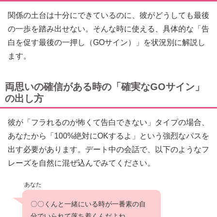
関係の土台は十分にできているのに、彼がどうしても最後
の一歩を踏み出せない。そんな時に使える、具体的な「告
白を促す最後の一押し（GOサイン）」を状況別に解説し
ます。
両思いの確信がある時の「確実なGOサイン」
の出し方
彼が「フラれるのが怖くて告白できない」タイプの場合、
あなたから「100%絶対にOKするよ」という強烈なパスを
出す必要があります。デート中の会話で、以下のようなフ
レーズを自然に混ぜ込んでみてください。
あなた
〇〇くんと一緒にいる時が一番素の自
分でいられて落ち着くんだよね。