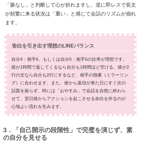
「脈なし」と判断して心が折れますし、逆に即レスで長文
が頻繁に来る状況は「重い」と感じて会話のリズムが崩れ
ます。
告白を引き出す理想のLINEバランス
自分4：相手6、もしくは自分5：相手5の比率が理想です。
彼が1時間で返してくるなら自分も1時間ほど空ける。彼が2
行の文なら自分も2行にするなど、相手の熱量（ミラーリン
グ）に合わせます。また、彼から返信が来た日にすぐ次の
話題を振らず、時には「おやすみ」で会話を自然に終わら
せて、翌日彼からアクションを起こさせる余白を作るのが
心地よい流れを生みます。
3．「自己開示の段階性」で完璧を演じず、素
の自分を見せる