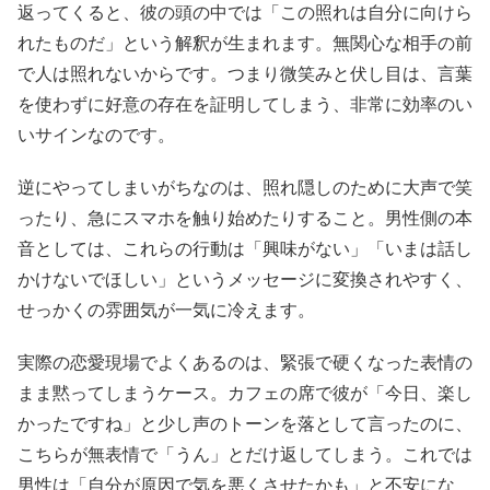
返ってくると、彼の頭の中では「この照れは自分に向けら
れたものだ」という解釈が生まれます。無関心な相手の前
で人は照れないからです。つまり微笑みと伏し目は、言葉
を使わずに好意の存在を証明してしまう、非常に効率のい
いサインなのです。
逆にやってしまいがちなのは、照れ隠しのために大声で笑
ったり、急にスマホを触り始めたりすること。男性側の本
音としては、これらの行動は「興味がない」「いまは話し
かけないでほしい」というメッセージに変換されやすく、
せっかくの雰囲気が一気に冷えます。
実際の恋愛現場でよくあるのは、緊張で硬くなった表情の
まま黙ってしまうケース。カフェの席で彼が「今日、楽し
かったですね」と少し声のトーンを落として言ったのに、
こちらが無表情で「うん」とだけ返してしまう。これでは
男性は「自分が原因で気を悪くさせたかも」と不安にな