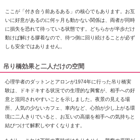
ここが「付き合う前あるある」の核心でもあります。お互
いに好意があるのに何ヶ月も動かない関係は、両者が同時
に損失を恐れて待っている状態です。どちらかが半歩だけ
動けば解ける膠着なので、待つ側に回り続けることが必ず
しも安全ではありません。
吊り橋効果と二人だけの空間
心理学者のダットンとアロンが1974年に行った吊り橋実
験は、ドキドキする状況での生理的な興奮が、相手への好
意と混同されやすいことを示しました。夜景の見える場
所、人気の少ないカフェ、車内など、心拍が少し上がる環
境に二人きりでいると、お互いの高揚を相手への気持ちと
結びつけて解釈しやすくなります。