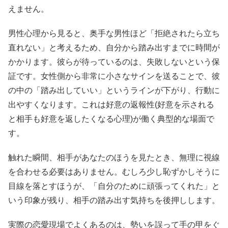
えません。
男性心理から見ると、奥手な男性ほど「拒絶されたら立ち
直れない」と考えるため、自分から踏み出すまでに時間が
かかります。彼らが待っているのは、失敗しないという保
証です。女性側から非常に小さなサインを送ることで、彼
の中の「踏み出していい」というラインが下がり、行動に
出やすくなります。これは好意の返報性(好意を示される
と相手も好意を返したくなる心理)が働く典型的な場面で
す。
触れた瞬間、相手があなたのほうを見たとき、無理に視線
を合わせる必要はありません。むしろ少し恥ずかしそうに
目線を落とすほうが、「自分のために頑張ってくれた」と
いう印象が残り、相手の踏み出す気持ちを後押しします。
実際の恋愛現場でよくあるのは、勢いを誤って手の甲をぐ