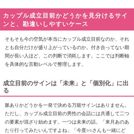
カップル成立目前かどうかを見分けるサイ
ンと、勘違いしやすいケース
そもそも今の空気が本当にカップル成立目前なのか、それ
とも自分だけが盛り上がっているのか。付き合ってない期
間が長い人ほど、この判断で消耗します。ここでは判断軸
を具体的な言動レベルで整理します。
成立目前のサインは「未来」と「個別化」に出
る
脈ありかどうかを一発で決める万能サインはありません。
ただし、カップル成立目前の男性の会話には共通して二つ
の要素が混ざり始めます。一つは未来の話。「来月あのあ
たり行ってみたいんですよね」「今度○○さんも一緒にど