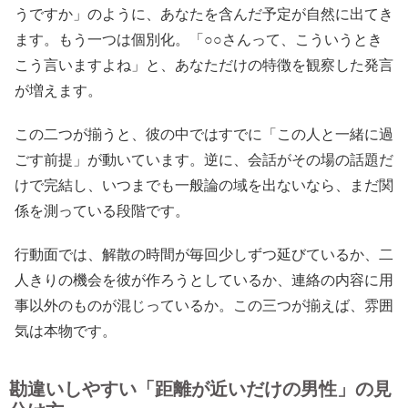
うですか」のように、あなたを含んだ予定が自然に出てき
ます。もう一つは個別化。「○○さんって、こういうとき
こう言いますよね」と、あなただけの特徴を観察した発言
が増えます。
この二つが揃うと、彼の中ではすでに「この人と一緒に過
ごす前提」が動いています。逆に、会話がその場の話題だ
けで完結し、いつまでも一般論の域を出ないなら、まだ関
係を測っている段階です。
行動面では、解散の時間が毎回少しずつ延びているか、二
人きりの機会を彼が作ろうとしているか、連絡の内容に用
事以外のものが混じっているか。この三つが揃えば、雰囲
気は本物です。
勘違いしやすい「距離が近いだけの男性」の見