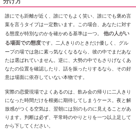
分け方
誰にでも距離が近く、誰にでもよく笑い、誰にでも褒め言
葉を言うタイプは一定数います。この場合、あなたに対す
他の人がい
る態度が特別なのかを確かめる基準は一つ。
る場面での態度
です。二人きりのときだけ優しく、グル
ープの場では急に素っ気なくなるなら、彼の中でまだあな
たは選ばれていません。逆に、大勢の中でもさりげなくあ
なたの位置を確認したり、話を振ったりするなら、その好
意は場面に依存していない本物です。
実際の恋愛現場でよくあるのは、飲み会の帰りに二人きり
になった時間だけを根拠に期待してしまうケース。夜と解
放感がつくる空気は、翌朝には別のものに見えることがあ
ります。判断は必ず、平常時のやりとりを一つ以上足して
から下してください。