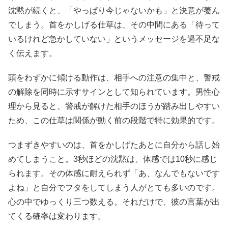
沈黙が続くと、「やっぱり今じゃないかも」と決意が萎ん
でしまう。首をかしげる仕草は、その中間にある「待って
いるけれど急かしていない」というメッセージを過不足な
く伝えます。
頭をわずかに傾ける動作は、相手への注意の集中と、警戒
の解除を同時に示すサインとして知られています。男性心
理から見ると、警戒が解けた相手のほうが踏み出しやすい
ため、この仕草は関係が動く前の段階で特に効果的です。
つまずきやすいのは、首をかしげたあとに自分から話し始
めてしまうこと。3秒ほどの沈黙は、体感では10秒に感じ
られます。その体感に耐えられず「あ、なんでもないです
よね」と自分でフタをしてしまう人がとても多いのです。
心の中でゆっくり三つ数える。それだけで、彼の言葉が出
てくる確率は変わります。