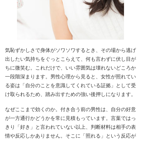
気恥ずかしさで身体がソワソワするとき、その場から逃げ
出したい気持ちをぐっとこらえて、何も言わずに伏し目が
ちに微笑む。これだけで、いい雰囲気は壊れないどころか
一段階深まります。男性心理から見ると、女性が照れてい
る姿は「自分のことを意識してくれている証拠」として受
け取られるため、踏み出すための強い後押しになります。
なぜここまで効くのか。付き合う前の男性は、自分の好意
が一方通行かどうかを常に見積もっています。言葉ではっ
きり「好き」と言われていない以上、判断材料は相手の表
情や反応しかありません。そこに「照れる」という反応が