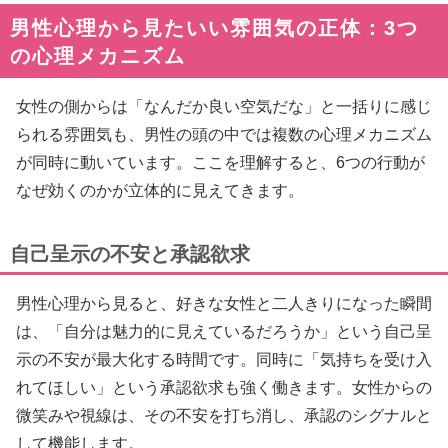
男性心理から見たいい雰囲気の正体：3つ
の心理メカニズム
女性の側からは「なんだか良い空気だな」と一括りに感じ
られる雰囲気も、男性の頭の中では複数の心理メカニズム
が同時に動いています。ここを理解すると、6つの行動が
なぜ効くのかが立体的に見えてきます。
自己呈示の不安と承認欲求
男性心理から見ると、好きな女性と二人きりになった瞬間
は、「自分は魅力的に見えているだろうか」という自己呈
示の不安が最大化する時間です。同時に「気持ちを受け入
れてほしい」という承認欲求も強く働きます。女性からの
微笑みや視線は、その不安を打ち消し、承認のシグナルと
して機能します。