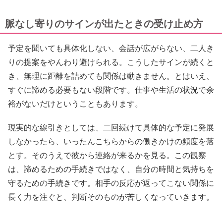
脈なし寄りのサインが出たときの受け止め方
予定を聞いても具体化しない、会話が広がらない、二人き
りの提案をやんわり避けられる。こうしたサインが続くと
き、無理に距離を詰めても関係は動きません。とはいえ、
すぐに諦める必要もない段階です。仕事や生活の状況で余
裕がないだけということもあります。
現実的な線引きとしては、二回続けて具体的な予定に発展
しなかったら、いったんこちらからの働きかけの頻度を落
とす。そのうえで彼から連絡が来るかを見る。この観察
は、諦めるための手続きではなく、自分の時間と気持ちを
守るための手続きです。相手の反応が返ってこない関係に
長く力を注ぐと、判断そのものが苦しくなっていきます。