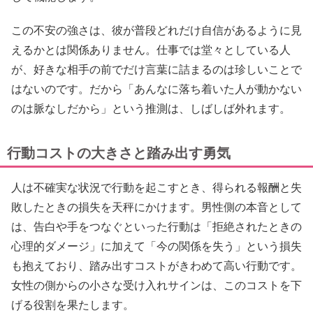
この不安の強さは、彼が普段どれだけ自信があるように見
えるかとは関係ありません。仕事では堂々としている人
が、好きな相手の前でだけ言葉に詰まるのは珍しいことで
はないのです。だから「あんなに落ち着いた人が動かない
のは脈なしだから」という推測は、しばしば外れます。
行動コストの大きさと踏み出す勇気
人は不確実な状況で行動を起こすとき、得られる報酬と失
敗したときの損失を天秤にかけます。男性側の本音として
は、告白や手をつなぐといった行動は「拒絶されたときの
心理的ダメージ」に加えて「今の関係を失う」という損失
も抱えており、踏み出すコストがきわめて高い行動です。
女性の側からの小さな受け入れサインは、このコストを下
げる役割を果たします。