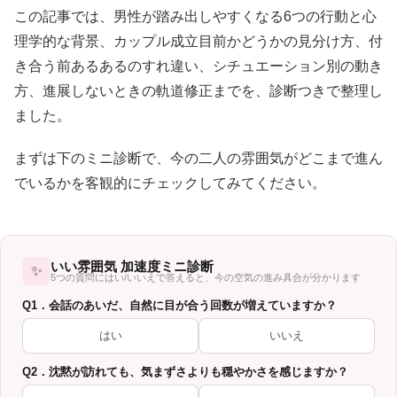
この記事では、男性が踏み出しやすくなる6つの行動と心
理学的な背景、カップル成立目前かどうかの見分け方、付
き合う前あるあるのすれ違い、シチュエーション別の動き
方、進展しないときの軌道修正までを、診断つきで整理し
ました。
まずは下のミニ診断で、今の二人の雰囲気がどこまで進ん
でいるかを客観的にチェックしてみてください。
いい雰囲気 加速度ミニ診断
✨
5つの質問にはい/いいえで答えると、今の空気の進み具合が分かります
Q1．会話のあいだ、自然に目が合う回数が増えていますか？
はい
いいえ
Q2．沈黙が訪れても、気まずさよりも穏やかさを感じますか？