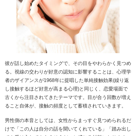
彼が話し始めたタイミングで、その目をやわらかく見つめ
る。視線の交わりが好意の認知に影響することは、心理学
者のザイアンスが1968年に提唱した単純接触効果(繰り返
し接触するほど好意が高まる心理)と同じく、恋愛場面で
古くから注目されてきたテーマです。目が合う回数が増え
ること自体が、接触の頻度として蓄積されていきます。
男性側の本音としては、女性からまっすぐ見つめられるだ
けで「この人は自分の話を聞いてくれている」「踏み出し