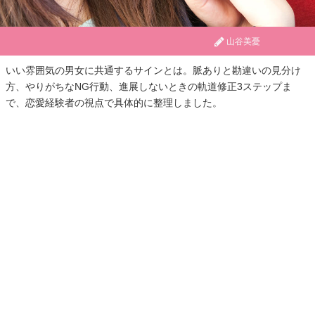
山谷美憂
いい雰囲気の男女に共通するサインとは。脈ありと勘違いの見分け
方、やりがちなNG行動、進展しないときの軌道修正3ステップま
で、恋愛経験者の視点で具体的に整理しました。