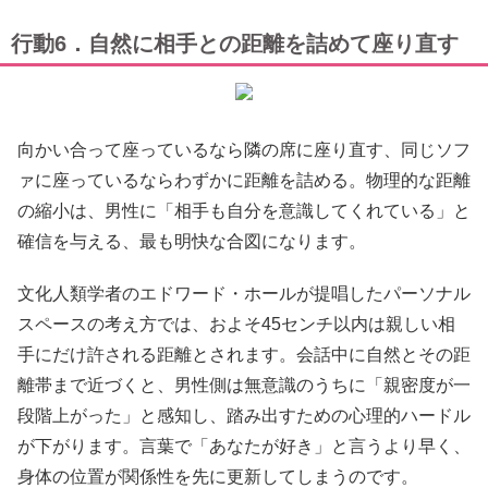
行動6．自然に相手との距離を詰めて座り直す
向かい合って座っているなら隣の席に座り直す、同じソフ
ァに座っているならわずかに距離を詰める。物理的な距離
の縮小は、男性に「相手も自分を意識してくれている」と
確信を与える、最も明快な合図になります。
文化人類学者のエドワード・ホールが提唱したパーソナル
スペースの考え方では、およそ45センチ以内は親しい相
手にだけ許される距離とされます。会話中に自然とその距
離帯まで近づくと、男性側は無意識のうちに「親密度が一
段階上がった」と感知し、踏み出すための心理的ハードル
が下がります。言葉で「あなたが好き」と言うより早く、
身体の位置が関係性を先に更新してしまうのです。