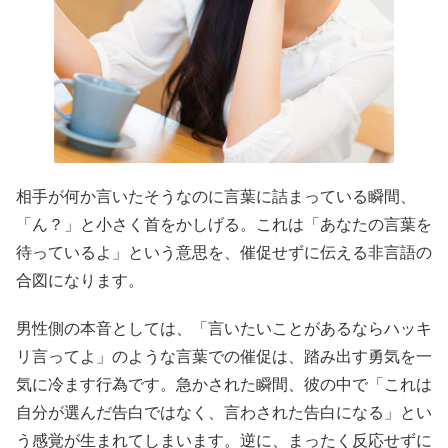
相手が何か言いたそうなのに言葉に詰まっている瞬間、
「ん？」と小さく首をかしげる。これは「あなたの言葉を
待っているよ」という意思を、催促せずに伝える非言語の
合図になります。
男性側の本音としては、「言いたいことがあるならハッキ
リ言ってよ」のような言葉での催促は、踏み出す勇気を一
気に冷ます行為です。急かされた瞬間、彼の中で「これは
自分が選んだ告白ではなく、言わされた告白になる」とい
う感覚が生まれてしまいます。逆に、まったく反応せずに