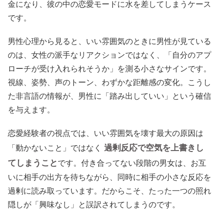
金になり、彼の中の恋愛モードに水を差してしまうケース
です。
男性心理から見ると、いい雰囲気のときに男性が見ている
のは、女性の派手なリアクションではなく、「自分のアプ
ローチが受け入れられそうか」を測る小さなサインです。
視線、姿勢、声のトーン、わずかな距離感の変化。こうし
た非言語の情報が、男性に「踏み出していい」という確信
を与えます。
恋愛経験者の視点では、いい雰囲気を壊す最大の原因は
過剰反応で空気を上書きし
「動かないこと」ではなく
てしまうこと
です。付き合ってない段階の男女は、お互
いに相手の出方を待ちながら、同時に相手の小さな反応を
過剰に読み取っています。だからこそ、たった一つの照れ
隠しが「興味なし」と誤訳されてしまうのです。