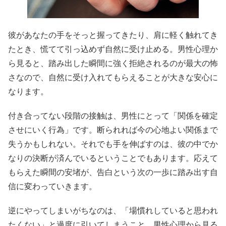
彼があなたの手をそっと握ってきたり、肩に軽く触れてき
たとき、慌てて引っ込めず自然に受け止める。男性心理か
ら見ると、踏み出した瞬間に強く拒絶されるのが最大の怖
さなので、自然に受け入れてもらえることが大きな安心に
なります。
付き合ってない段階の接触は、男性にとって「関係を確定
させにいく行為」です。断られれば今の心地よい関係まで
失うかもしれない。それでも手を伸ばすのは、彼の中でか
なりの決断が済んでいるということでもあります。応えて
もらえた瞬間の安堵が、告白という次の一歩に踏み出す自
信に変わっていきます。
逆にやってしまいがちなのは、「場慣れしていると思われ
たくない」と過度に引いてしまうこと。男性心理から見る