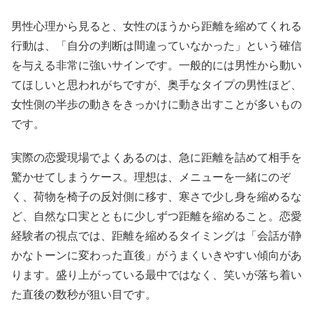
男性心理から見ると、女性のほうから距離を縮めてくれる
行動は、「自分の判断は間違っていなかった」という確信
を与える非常に強いサインです。一般的には男性から動い
てほしいと思われがちですが、奥手なタイプの男性ほど、
女性側の半歩の動きをきっかけに動き出すことが多いもの
です。
実際の恋愛現場でよくあるのは、急に距離を詰めて相手を
驚かせてしまうケース。理想は、メニューを一緒にのぞ
く、荷物を椅子の反対側に移す、寒さで少し身を縮めるな
ど、自然な口実とともに少しずつ距離を縮めること。恋愛
経験者の視点では、距離を縮めるタイミングは「会話が静
かなトーンに変わった直後」がうまくいきやすい傾向があ
ります。盛り上がっている最中ではなく、笑いが落ち着い
た直後の数秒が狙い目です。