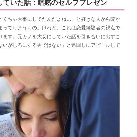
していた話：暗黙のセルフプレゼン
ゃくちゃ大事にしてたんだよね…」と好きな人から聞か
まってしまうもの。けれど、これは恋愛経験者の視点で
けます。元カノを大切にしていた話を引き合いに出すこ
ないがしろにする男ではない」と遠回しにアピールして