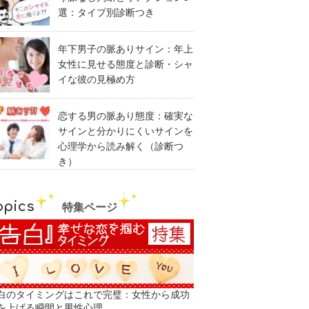
選：タイプ別診断つき
年下男子の脈ありサイン：年上
女性に見せる態度と診断・シャ
イな彼の見極め方
恋する男の脈あり態度：確実な
サインと分かりにくいサインを
心理学から読み解く（診断つ
き）
opics
特集ページ
白のタイミングはこれで完璧：女性から成功
を上げる瞬間と男性心理