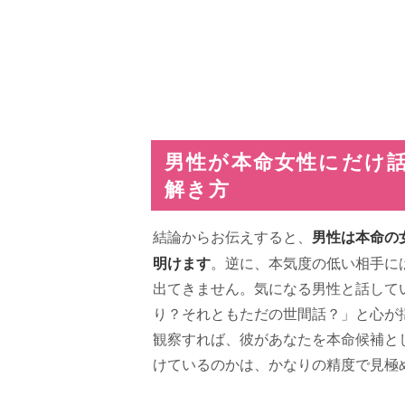
男性が本命女性にだけ
解き方
男性は本命の
結論からお伝えすると、
明けます
。逆に、本気度の低い相手に
出てきません。気になる男性と話して
り？それともただの世間話？」と心が
観察すれば、彼があなたを本命候補と
けているのかは、かなりの精度で見極