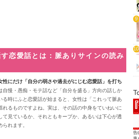
話す恋愛話とは：脈ありサインの読み
女性にだけ「自分の弱さや過去がにじむ恋愛話」を打ち
は自慢・愚痴・モテ話など「自分を盛る」方向の話しか
T
いる時にふと恋愛話が始まると、女性は「これって脈あ
揺れるものですよね。実は、その話の中身をていねいに
して見ているか、それともキープか、あるいは下心が透
められます。
告
率