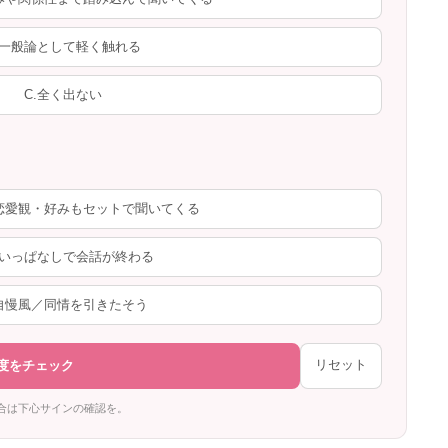
.一般論として軽く触れる
C.全く出ない
の恋愛観・好みもセットで聞いてくる
言いっぱなしで会話が終わる
.自慢風／同情を引きたそう
リセット
度をチェック
合は下心サインの確認を。