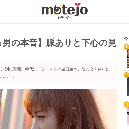
今
る男の本音】脈ありと下心の見
ーン別に整理。年代別・シーン別の温度差や、彼の心を開いた
説します。