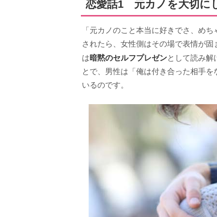
恋愛話1 元カノを大切に
「元カノのこと本当に好きでさ、めち
されたら、女性側はその場で表情が固
暗黙のセルフプレゼン
は
として読み解
とで、男性は「俺は付き合った相手を
いるのです。