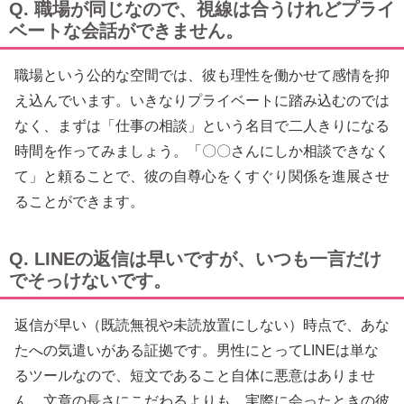
Q. 職場が同じなので、視線は合うけれどプライ
ベートな会話ができません。
職場という公的な空間では、彼も理性を働かせて感情を抑
え込んでいます。いきなりプライベートに踏み込むのでは
なく、まずは「仕事の相談」という名目で二人きりになる
時間を作ってみましょう。「〇〇さんにしか相談できなく
て」と頼ることで、彼の自尊心をくすぐり関係を進展させ
ることができます。
Q. LINEの返信は早いですが、いつも一言だけ
でそっけないです。
返信が早い（既読無視や未読放置にしない）時点で、あな
たへの気遣いがある証拠です。男性にとってLINEは単な
るツールなので、短文であること自体に悪意はありませ
ん。文章の長さにこだわるよりも、実際に会ったときの彼