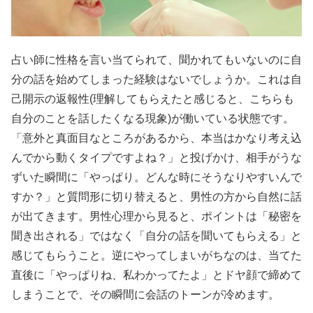
占い師に性格を言い当てられて、聞かれてもいないのに自
分の話を始めてしまった経験はないでしょうか。これは自
己開示の返報性(理解してもらえたと感じると、こちらも
自分のことを話したくなる現象)が働いている状態です。
「意外と真面目なところがあるから、本当はかなり考え込
んでから動くタイプですよね？」と投げかけ、相手がうな
ずいた瞬間に「やっぱり。どんな時にそうなりやすいんで
すか？」と質問形に切り替えると、男性の方から自然に話
が出てきます。男性心理から見ると、ポイントは「秘密を
聞き出される」ではなく「自分の話を聞いてもらえる」と
感じてもらうこと。逆にやってしまいがちなのは、当てた
直後に「やっぱりね、私わかってたよ」とドヤ顔で締めて
しまうことで、その瞬間に会話のトーンが冷めます。