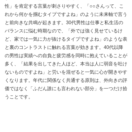
性」を肯定する言葉が刺さりやすく、「○○さんって、こ
れから何かを掴むタイプですよね」のように未来軸で言う
と前向きな共鳴が起きます。30代男性は仕事と私生活の
バランスに悩む時期なので、「外では強く見せているけ
ど、家では一気に力が抜けるタイプですよね」のような表
と裏のコントラストに触れる言葉が効きます。40代以降
の男性は実績への自負と疲労感を同時に抱えていることが
多く、「結果を出してきた人ほど、本当は人に弱音を吐け
ないものですよね」と労いを混ぜると一気に心が開きやす
くなります。年代に関係なく共通する原則は、外向きの評
価ではなく「ふだん誰にも言われない部分」を一つだけ拾
うことです。