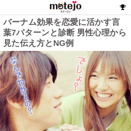
バーナム効果を恋愛に活かす言
葉7パターンと診断 男性心理から
見た伝え方とNG例