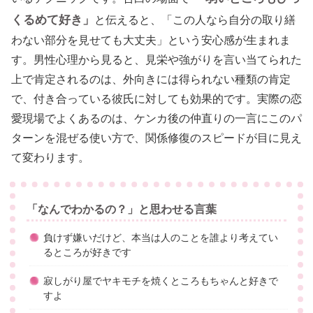
くるめて好き」
と伝えると、「この人なら自分の取り繕
わない部分を見せても大丈夫」という安心感が生まれま
す。男性心理から見ると、見栄や強がりを言い当てられた
上で肯定されるのは、外向きには得られない種類の肯定
で、付き合っている彼氏に対しても効果的です。実際の恋
愛現場でよくあるのは、ケンカ後の仲直りの一言にこのパ
ターンを混ぜる使い方で、関係修復のスピードが目に見え
て変わります。
「なんでわかるの？」と思わせる言葉
負けず嫌いだけど、本当は人のことを誰より考えてい
るところが好きです
寂しがり屋でヤキモチを焼くところもちゃんと好きで
すよ