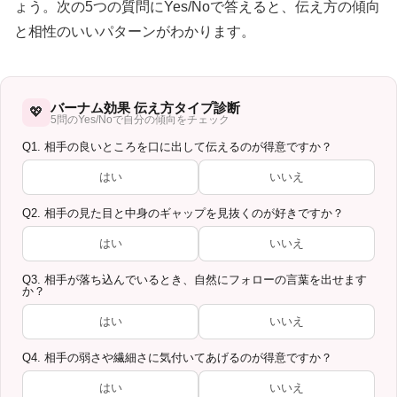
ょう。次の5つの質問にYes/Noで答えると、伝え方の傾向
と相性のいいパターンがわかります。
バーナム効果 伝え方タイプ診断
💖
5問のYes/Noで自分の傾向をチェック
Q1. 相手の良いところを口に出して伝えるのが得意ですか？
はい
いいえ
Q2. 相手の見た目と中身のギャップを見抜くのが好きですか？
はい
いいえ
Q3. 相手が落ち込んでいるとき、自然にフォローの言葉を出せます
か？
はい
いいえ
Q4. 相手の弱さや繊細さに気付いてあげるのが得意ですか？
はい
いいえ