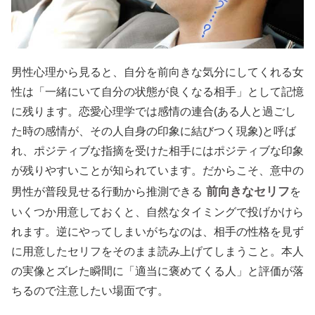
男性心理から見ると、自分を前向きな気分にしてくれる女
性は「一緒にいて自分の状態が良くなる相手」として記憶
に残ります。恋愛心理学では感情の連合(ある人と過ごし
た時の感情が、その人自身の印象に結びつく現象)と呼ば
れ、ポジティブな指摘を受けた相手にはポジティブな印象
が残りやすいことが知られています。だからこそ、意中の
前向きなセリフ
男性が普段見せる行動から推測できる
を
いくつか用意しておくと、自然なタイミングで投げかけら
れます。逆にやってしまいがちなのは、相手の性格を見ず
に用意したセリフをそのまま読み上げてしまうこと。本人
の実像とズレた瞬間に「適当に褒めてくる人」と評価が落
ちるので注意したい場面です。