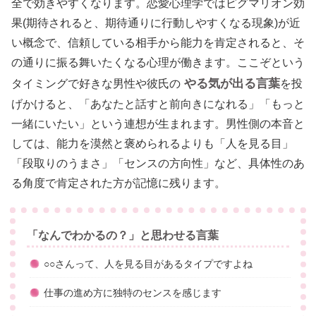
全で効きやすくなります。恋愛心理学ではピグマリオン効
果(期待されると、期待通りに行動しやすくなる現象)が近
い概念で、信頼している相手から能力を肯定されると、そ
の通りに振る舞いたくなる心理が働きます。ここぞという
やる気が出る言葉
タイミングで好きな男性や彼氏の
を投
げかけると、「あなたと話すと前向きになれる」「もっと
一緒にいたい」という連想が生まれます。男性側の本音と
しては、能力を漠然と褒められるよりも「人を見る目」
「段取りのうまさ」「センスの方向性」など、具体性のあ
る角度で肯定された方が記憶に残ります。
「なんでわかるの？」と思わせる言葉
○○さんって、人を見る目があるタイプですよね
仕事の進め方に独特のセンスを感じます