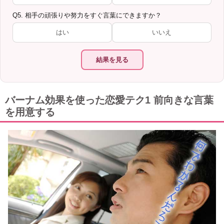
Q5. 相手の頑張りや努力をすぐ言葉にできますか？
はい
いいえ
結果を見る
バーナム効果を使った恋愛テク1 前向きな言葉
を用意する