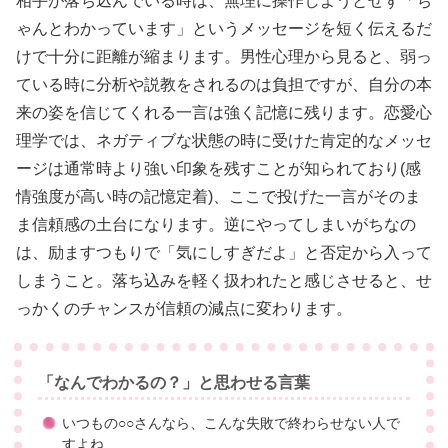
相手が落ち込んでいる時は、無理に操作しようとせず「ち
ゃんとわかっています」というメッセージを短く伝えるだ
けで十分に距離が縮まります。男性心理から見ると、弱っ
ている時に分析や説教をされるのは負担ですが、自分の本
来の姿を信じてくれる一言は強く記憶に残ります。恋愛心
理学では、ネガティブな状態の時に受けた肯定的なメッセ
ージは通常時より強い印象を残すことが知られており(感
情強度が高い時の記憶定着)、ここで投げた一言がそのま
ま信頼感の土台になります。逆にやってしまいがちなの
は、励ますつもりで「気にしすぎだよ」と否定から入って
しまうこと。落ち込みを軽く扱われたと感じさせると、せ
っかくのチャンスが信頼の減点に変わります。
「なんでわかるの？」と思わせる言葉
いつもの○○さんなら、こんな失敗で終わらせない人で
すよね