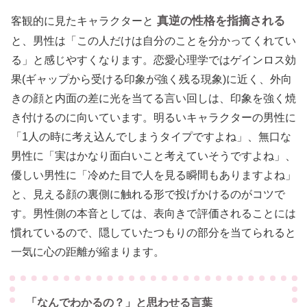
真逆の性格を指摘される
客観的に見たキャラクターと
と、男性は「この人だけは自分のことを分かってくれてい
る」と感じやすくなります。恋愛心理学ではゲインロス効
果(ギャップから受ける印象が強く残る現象)に近く、外向
きの顔と内面の差に光を当てる言い回しは、印象を強く焼
き付けるのに向いています。明るいキャラクターの男性に
「1人の時に考え込んでしまうタイプですよね」、無口な
男性に「実はかなり面白いこと考えていそうですよね」、
優しい男性に「冷めた目で人を見る瞬間もありますよね」
と、見える顔の裏側に触れる形で投げかけるのがコツで
す。男性側の本音としては、表向きで評価されることには
慣れているので、隠していたつもりの部分を当てられると
一気に心の距離が縮まります。
「なんでわかるの？」と思わせる言葉