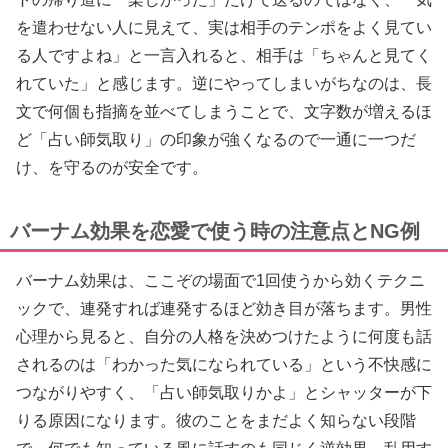
を遣わせない人に見えて、実は相手のテンポをよく見てい
る人ですよね」と一言入れると、相手は「ちゃんと見てく
れていた」と感じます。逆にやってしまいがちなのは、長
文で何個も指摘を並べてしまうことで、文字数が増えるほ
ど「占い師気取り」の印象が強くなるので一通に一つだ
け、を守るのが安全です。
バーナム効果を恋愛で使う時の注意点とNG例
バーナム効果は、ここぞの場面で1回使うから効くテクニ
ックで、連発すれば連発するほど効き目が落ちます。男性
心理から見ると、自分の人格を決めつけたように何度も話
されるのは「わかった気になられている」という不快感に
つながりやすく、「占い師気取りかよ」とシャッターが下
りる原因になります。彼のことをまだよく知らない段階