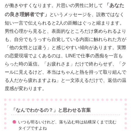
「あなた
が働きやすくなります。片思いの男性に対して
の良き理解者です」
というメッセージを、説教ではなく
短い一言で伝えられると2人の距離はぐっと縮まります。
男性心理から見ると、表面的なところだけ褒められるより
も、自分でもうっすら自覚している内面に触れられた方が
「他の女性とは違う」と感じやすい傾向があります。実際
の恋愛現場でよくあるのは、LINEで仕事の愚痴を一言も
らった時の返信。「お疲れさま」だけで終わらせず、「ク
ールに見えるけど、本当はちゃんと熱を持って取り組んで
る人だから疲れますよね」と一文添えるだけで、返信の温
度感が変わります。
「なんでわかるの？」と思わせる言葉
いつも明るいけれど、落ち込む時は結構深くまで沈む
タイプですよね