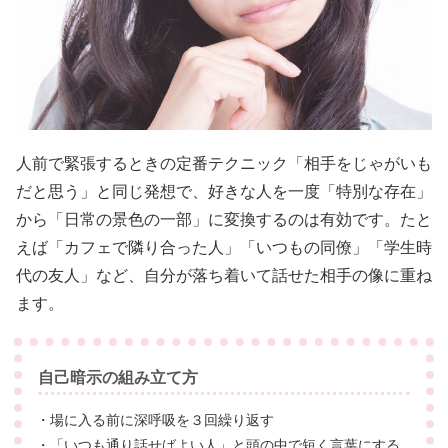
人前で緊張するときの定番テクニック「相手をじゃがいも
だと思う」と同じ発想で、好きな人を一度「特別な存在」
から「日常の景色の一部」に変換するのは有効です。たと
えば「カフェで隣り合った人」「いつもの同僚」「学生時
代の友人」など、自分が落ち着いて話せた相手の像に重ね
ます。
自己暗示の組み立て方
・場に入る前に深呼吸を３回繰り返す
・「いつも通り話せばよい人」と頭の中で短く言葉にする