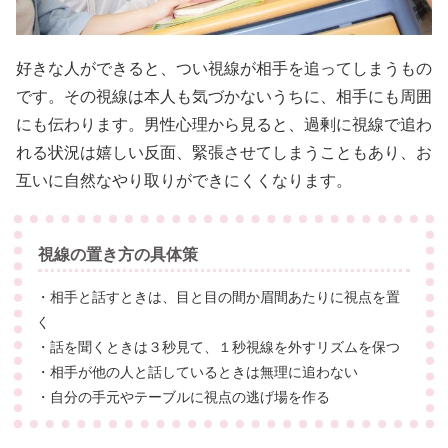
好きな人ができると、つい視線が相手を追ってしまうもの
です。その視線は本人も気づかないうちに、相手にも周囲
にも伝わります。男性心理から見ると、過剰に視線で追わ
れる状況は嬉しい反面、緊張させてしまうこともあり、お
互いに自然なやり取りができにくくなります。
視線の置き方の具体策
・相手と話すときは、目と目の間か眉間あたりに視点を置
く
・話を聞くときは３秒見て、１秒視線を外すリズムを保つ
・相手が他の人と話しているときは無理に追わない
・自分の手元やテーブルに視点の逃げ場を作る