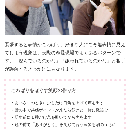
緊張すると表情がこわばり、好きな人にこそ無表情に見え
てしまう現象は、実際の恋愛現場でよくあるパターンで
す。「睨んでいるのかな」「嫌われているのかな」と相手
が誤解するきっかけにもなります。
こわばりをほぐす笑顔の作り方
・あいさつのときに少しだけ口角を上げて声を出す
・話の中で共感ポイントが来たら頷きと一緒に微笑む
・話す前に１秒だけ息を吐いてから声を出す
・鏡の前で「ありがとう」を笑顔で言う練習を朝のうちに