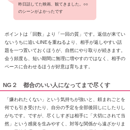
昨日話してた映画、観てきました。○○
のシーンがよかったです
ポイントは「回数」より「一回の質」です。返信が来てい
ないうちに追いLINEを重ねるより、相手が返しやすい話
題を一つ置いておくほうが、自然にやり取りが続きます。
会う頻度も、短い期間に無理に増やすのではなく、相手の
ペースに合わせるほうが好意は育ちます。
NG２ 都合のいい人になってまで尽くす
「嫌われたくない」という気持ちが強いと、頼まれごとを
何でも引き受けたり、自分の予定を全部後回しにしたりし
がちです。ですが、尽くしすぎは相手に「大切にされて当
然」という感覚を生みやすく、対等な関係から遠ざかりま