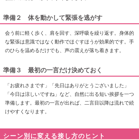
準備２ 体を動かして緊張を逃がす
会う前に軽く歩く、肩を回す、深呼吸を繰り返す。身体的
な緊張は意識ではなく動作でほぐすほうが効果的です。手
のひらを温めるだけでも、声の震えが落ち着きます。
準備３ 最初の一言だけ決めておく
「お疲れさまです」「先日はありがとうございました」
「今日は涼しいですね」など、自然に出る短い挨拶を一つ
準備します。最初の一言が出れば、二言目以降は流れで続
けやすくなります。
シーン別に変える接し方のヒント