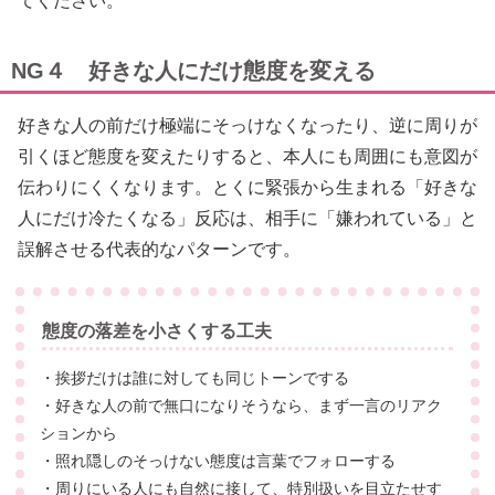
てください。
NG４ 好きな人にだけ態度を変える
好きな人の前だけ極端にそっけなくなったり、逆に周りが
引くほど態度を変えたりすると、本人にも周囲にも意図が
伝わりにくくなります。とくに緊張から生まれる「好きな
人にだけ冷たくなる」反応は、相手に「嫌われている」と
誤解させる代表的なパターンです。
態度の落差を小さくする工夫
・挨拶だけは誰に対しても同じトーンでする
・好きな人の前で無口になりそうなら、まず一言のリアク
ションから
・照れ隠しのそっけない態度は言葉でフォローする
・周りにいる人にも自然に接して、特別扱いを目立たせす