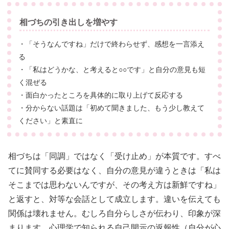
相づちの引き出しを増やす
・「そうなんですね」だけで終わらせず、感想を一言添え
る
・「私はどうかな、と考えると○○です」と自分の意見も短
く混ぜる
・面白かったところを具体的に取り上げて反応する
・分からない話題は「初めて聞きました、もう少し教えて
ください」と素直に
相づちは「同調」ではなく「受け止め」が本質です。すべ
てに賛同する必要はなく、自分の意見が違うときは「私は
そこまでは思わないんですが、その考え方は新鮮ですね」
と返すと、対等な会話として成立します。違いを伝えても
関係は壊れません。むしろ自分らしさが伝わり、印象が深
まります。心理学で知られる自己開示の返報性（自分が心