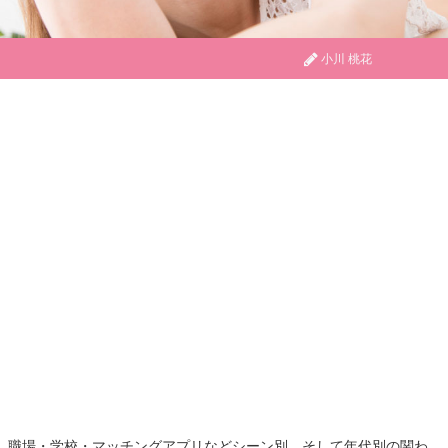
小川 桃花
職場・学校・マッチングアプリなどシーン別、そして年代別の関わ