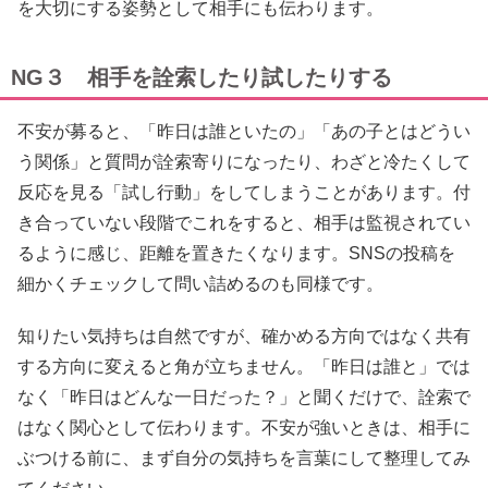
を大切にする姿勢として相手にも伝わります。
NG３ 相手を詮索したり試したりする
不安が募ると、「昨日は誰といたの」「あの子とはどうい
う関係」と質問が詮索寄りになったり、わざと冷たくして
反応を見る「試し行動」をしてしまうことがあります。付
き合っていない段階でこれをすると、相手は監視されてい
るように感じ、距離を置きたくなります。SNSの投稿を
細かくチェックして問い詰めるのも同様です。
知りたい気持ちは自然ですが、確かめる方向ではなく共有
する方向に変えると角が立ちません。「昨日は誰と」では
なく「昨日はどんな一日だった？」と聞くだけで、詮索で
はなく関心として伝わります。不安が強いときは、相手に
ぶつける前に、まず自分の気持ちを言葉にして整理してみ