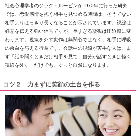
社会心理学者のジック・ルービンが1970年に行った研究
では、恋愛感情を抱く相手を見つめる時間は、そうでない
相手よりはっきり長くなることが示されています。視線は
好意を伝える強い信号ですが、長すぎる凝視は圧迫感に変
わります。視線を外す動作は無関心ではなく、相手に呼吸
の余白を与える行為です。会話中の視線が苦手な人は、ま
ず「話を聞くときだけ相手を見て、自分が話すときは軽く
視線を外す」だけでも、ぐっと自然になります。
コツ２ 力まずに笑顔の土台を作る