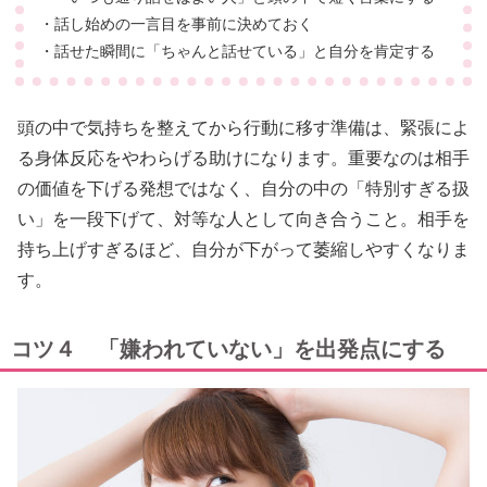
・話し始めの一言目を事前に決めておく
・話せた瞬間に「ちゃんと話せている」と自分を肯定する
頭の中で気持ちを整えてから行動に移す準備は、緊張によ
る身体反応をやわらげる助けになります。重要なのは相手
の価値を下げる発想ではなく、自分の中の「特別すぎる扱
い」を一段下げて、対等な人として向き合うこと。相手を
持ち上げすぎるほど、自分が下がって萎縮しやすくなりま
す。
コツ４ 「嫌われていない」を出発点にする