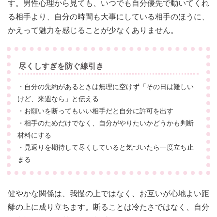
す。男性心理から見ても、いつでも自分優先で動いてくれ
る相手より、自分の時間も大事にしている相手のほうに、
かえって魅力を感じることが少なくありません。
尽くしすぎを防ぐ線引き
・自分の先約があるときは無理に空けず「その日は難しい
けど、来週なら」と伝える
・お願いを断ってもいい相手だと自分に許可を出す
・相手のためだけでなく、自分がやりたいかどうかも判断
材料にする
・見返りを期待して尽くしていると気づいたら一度立ち止
まる
健やかな関係は、我慢の上ではなく、お互いが心地よい距
離の上に成り立ちます。断ることは冷たさではなく、自分