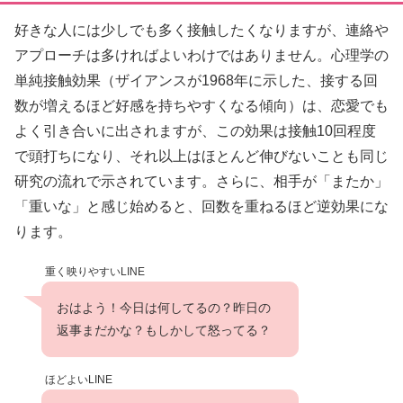
好きな人には少しでも多く接触したくなりますが、連絡や
アプローチは多ければよいわけではありません。心理学の
単純接触効果（ザイアンスが1968年に示した、接する回
数が増えるほど好感を持ちやすくなる傾向）は、恋愛でも
よく引き合いに出されますが、この効果は接触10回程度
で頭打ちになり、それ以上はほとんど伸びないことも同じ
研究の流れで示されています。さらに、相手が「またか」
「重いな」と感じ始めると、回数を重ねるほど逆効果にな
ります。
重く映りやすいLINE
おはよう！今日は何してるの？昨日の
返事まだかな？もしかして怒ってる？
ほどよいLINE