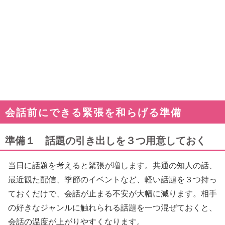
会話前にできる緊張を和らげる準備
準備１ 話題の引き出しを３つ用意しておく
当日に話題を考えると緊張が増します。共通の知人の話、
最近観た配信、季節のイベントなど、軽い話題を３つ持っ
ておくだけで、会話が止まる不安が大幅に減ります。相手
の好きなジャンルに触れられる話題を一つ混ぜておくと、
会話の温度が上がりやすくなります。