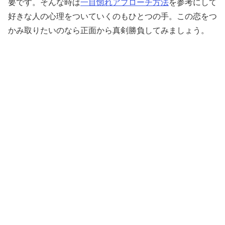
要です。そんな時は
一目惚れアプローチ方法
を参考にして
好きな人の心理をついていくのもひとつの手。この恋をつ
かみ取りたいのなら正面から真剣勝負してみましょう。