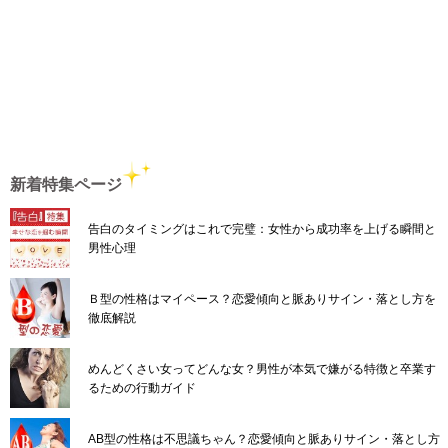
新着特集ページ
告白のタイミングはこれで完璧：女性から成功率を上げる瞬間と
男性心理
Ｂ型の性格はマイペース？恋愛傾向と脈ありサイン・落とし方を
徹底解説
めんどくさい女ってどんな女？男性が本気で嫌がる特徴と卒業す
るための行動ガイド
AB型の性格は不思議ちゃん？恋愛傾向と脈ありサイン・落とし方