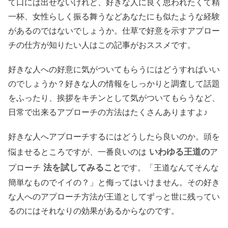
て口には出せないけれど、好きな人に良く思われたくて精
一杯、女性らしく振る舞うなどあなたにも似たような経験
があるのではないでしょうか。仕草で好意を示すアプロー
チの仕方が知りたい人はこの記事がおススメです。
好きな人への好意に気がついてもらうにはどうすればいい
のでしょうか？好きな人の情報をしっかりと調査して話題
をふったり、挨拶をキチンとして気がついてもらうなど、
日常で出来るアプローチの方法はたくさんありますよ♪
好きな人へアプローチするにはどうしたら良いのか。頭を
いわゆる王道の
悩ませるところですが、一番良いのは
ア
法を試してみること
プローチ
です。「王道なんてそんな
簡単なものでイイの？」と侮ってはいけません。その好き
な人へのアプローチ方法が王道としてずっと世に残ってい
るのにはそれなりの効果があるからなのです。