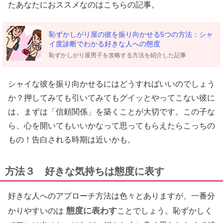
たあなたにおススメなのはこちらの記事。
恥ずかしがり屋の彼を振り向かせる5つの方法：シャ
イ度診断でわかる好きな人への態度
恥ずかしがり屋男子を攻略する方法を紹介した記事
シャイな彼を振り向かせるにはどうすればいいのでしょう
か？押してみても引いてみてもグイッとやってこない彼に
は、まずは「信頼関係」を築くことが大切です。この子な
ら、心を開いてもいいかなって思ってもらえたらこっちの
もの！告白される時期は近いかも。
方法３ 好きな気持ちは態度に表す
好きな人へのアプローチ方法は色々とありますが、一番分
態度に表わす
かりやすいのは
ことでしょう。恥ずかしく