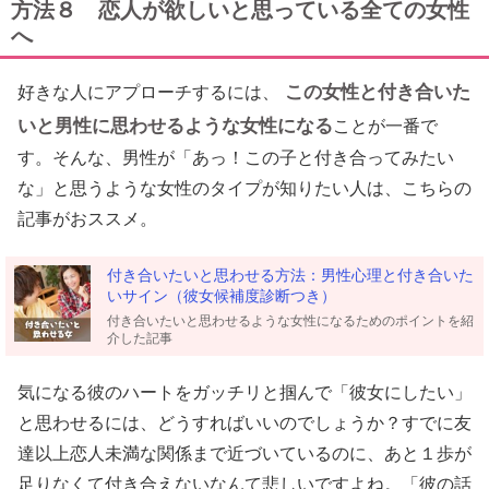
方法８ 恋人が欲しいと思っている全ての女性
へ
この女性と付き合いた
好きな人にアプローチするには、
いと男性に思わせるような女性になる
ことが一番で
す。そんな、男性が「あっ！この子と付き合ってみたい
な」と思うような女性のタイプが知りたい人は、こちらの
記事がおススメ。
付き合いたいと思わせる方法：男性心理と付き合いた
いサイン（彼女候補度診断つき）
付き合いたいと思わせるような女性になるためのポイントを紹
介した記事
気になる彼のハートをガッチリと掴んで「彼女にしたい」
と思わせるには、どうすればいいのでしょうか？すでに友
達以上恋人未満な関係まで近づいているのに、あと１歩が
足りなくて付き合えないなんて悲しいですよね。「彼の話