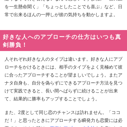
を一生懸命聞く」「ちょっとしたことでも喜ぶ」など、日
常で出来るほんの一押しが彼の気持ちを動かしますよ。
好きな人へのアプローチの仕方はいつも真
剣勝負！
人それぞれ好きな人のタイプは違います。好きな人にアプ
ローチをかけるときには、相手のタイプをよく見極めて彼
に合ったアプローチすることが望ましいでしょう。またア
ナタ自身も、自分を偽らずにできるアプローチ方法を見つ
けて実践できると、長い間へばらずに続けることが出来
て、結果的に勝率もアップすることでしょう。
また、2度として同じ恋のチャンスは訪れません。「ココ
だ！」と思ったときにアプローチする瞬発力も恋愛には必