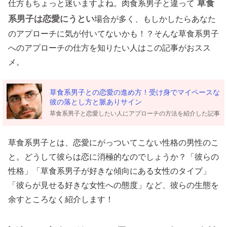
草食
仕方もちょっと迷いますよね。肉食系男子と違って
系男子は恋愛にうとい
場合が多く、もしかしたらあなた
のアプローチに気が付いてないかも！？そんな草食系男子
へのアプローチの仕方を知りたい人はこの記事がおスス
メ。
草食系男子との恋愛の進め方！受け身でマイペースな
彼の落とし方と脈ありサイン
草食系男子と恋愛したい人にアプローチの方法を紹介した記事
草食系男子とは、恋愛にがっついてこない性格の男性のこ
と。どうして彼らは恋に消極的なのでしょうか？「彼らの
性格」「草食系男子が好きな傾向にある女性のタイプ」
「彼らが見せる好きな女性への態度」など、彼らの生態を
余すところなく紹介します！