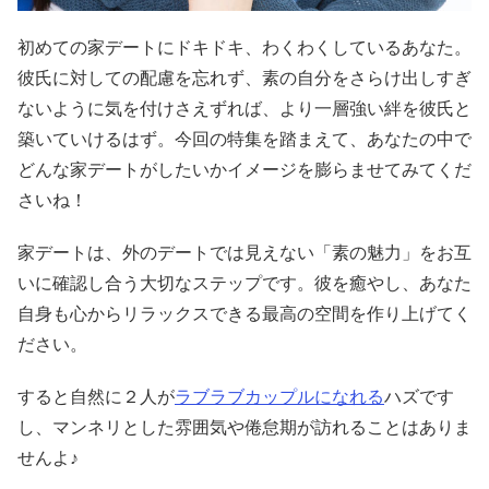
初めての家デートにドキドキ、わくわくしているあなた。
彼氏に対しての配慮を忘れず、素の自分をさらけ出しすぎ
ないように気を付けさえずれば、より一層強い絆を彼氏と
築いていけるはず。今回の特集を踏まえて、あなたの中で
どんな家デートがしたいかイメージを膨らませてみてくだ
さいね！
家デートは、外のデートでは見えない「素の魅力」をお互
いに確認し合う大切なステップです。彼を癒やし、あなた
自身も心からリラックスできる最高の空間を作り上げてく
ださい。
すると自然に２人が
ラブラブカップルになれる
ハズです
し、マンネリとした雰囲気や倦怠期が訪れることはありま
せんよ♪