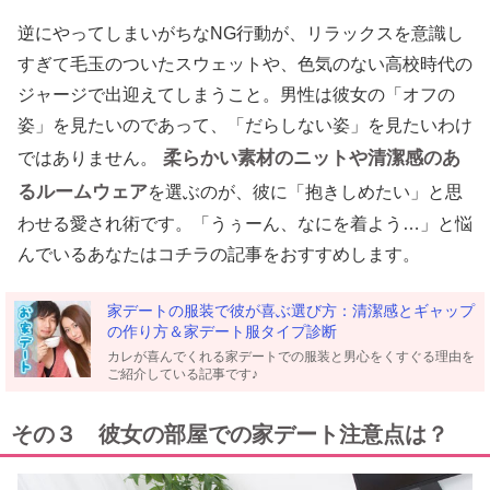
逆にやってしまいがちなNG行動が、リラックスを意識し
すぎて毛玉のついたスウェットや、色気のない高校時代の
ジャージで出迎えてしまうこと。男性は彼女の「オフの
姿」を見たいのであって、「だらしない姿」を見たいわけ
柔らかい素材のニットや清潔感のあ
ではありません。
るルームウェア
を選ぶのが、彼に「抱きしめたい」と思
わせる愛され術です。「うぅーん、なにを着よう…」と悩
んでいるあなたはコチラの記事をおすすめします。
家デートの服装で彼が喜ぶ選び方：清潔感とギャップ
の作り方＆家デート服タイプ診断
カレが喜んでくれる家デートでの服装と男心をくすぐる理由を
ご紹介している記事です♪
その３ 彼女の部屋での家デート注意点は？