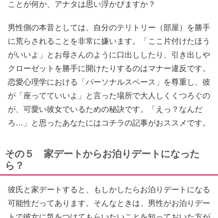
ことが何か、アナタは思い浮かびますか？
男性側の本音としては、自分のテリトリー（部屋）を勝手
に荒らされることを非常に嫌います。「ここ片付けたほう
がいいよ」とお母さんのように口出ししたり、引き出しや
クローゼットを勝手に開けたりするのはマナー違反です。
恋愛心理学における「パーソナルスペース」を尊重し、彼
が「座ってていいよ」と言った場所で大人しくくつろぐの
が、可愛い彼女でいるための秘訣です。「えっ？なんだ
ろ…」と思ったあなたにはコチラの記事がおススメです。
その５ 家デートからお泊りデートになった
ら？
彼氏と家デートすると、もしかしたらお泊りデートになる
可能性だってあります。そんなときは、男性がお泊りデー
トで彼女に気をつけてもらいたいことを知っておいた方が