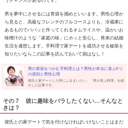
うチャンスがあるのです。
男を夢中にさせるには胃袋を掴めといいます。男性心理か
ら見ると、高級なフレンチのフルコースよりも、冷蔵庫に
あるものでパパッと作ってくれるオムライスや、温かいお
味噌汁のような「家庭の味」にホッと安心し、将来の結婚
生活を連想します。手料理で家デートを成功させる秘策を
知りたいならこの記事を読んでおいて損はなし！
男の胃袋をつかむ手料理とは？男性が本当に喜ぶ5つ
の原則と男性心理
彼氏と家デートした時にふるまいたい、「男が喜ぶ料理」を紹
介した記事です。
その７ 彼に趣味をバラしたくない…そんなと
きは？
彼氏との家デートで気を付けなければいけないことはまだ