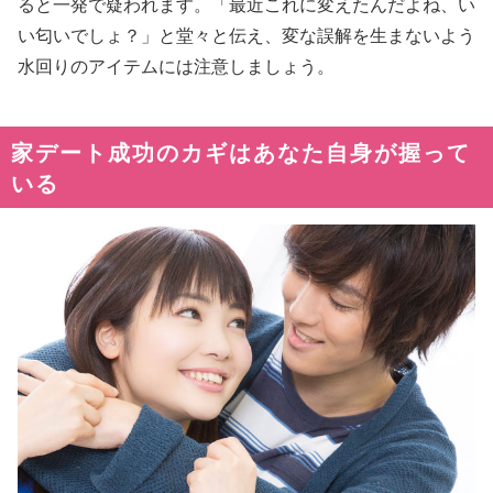
ると一発で疑われます。「最近これに変えたんだよね、い
い匂いでしょ？」と堂々と伝え、変な誤解を生まないよう
水回りのアイテムには注意しましょう。
家デート成功のカギはあなた自身が握って
いる