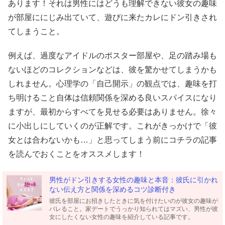
あります！それは男性にはどうも理解できない彼女の趣味
が部屋ににじみ出ていて、遊びに来たカレにドン引きされ
てしまうこと。
例えば、過度なアイドルのポスター部屋や、足の踏み場も
ないほどのコレクションなどは、彼を驚かせてしまうかも
しれません。心理学の「自己開示」の観点では、趣味を打
ち明けること自体は信頼関係を深める良いスパイスになり
ますが、最初からすべてを見せる必要はありません。徐々
に小出しにしていくのが正解です。これがきっかけで「彼
女とは合わないかも…」と思ってしまう前にコチラの記事
を読んでおくことをオススメします！
男性がドン引きする女性の趣味と本音：彼氏に引かれ
ない伝え方と関係を深めるコツ診断付き
彼氏を部屋にお招きしたときに気を付けたいのが彼女の趣味が
バレること。家デートでうっかり知られてはマズい、男性が彼
女にしたくない女性の趣味を紹介している記事です。