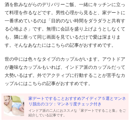
酒を飲みながらのデリバリーご飯、一緒にキッチンに立っ
て料理を作るなどです。男性心理から見ると、家デートに
一番求めているのは「目的のない時間をダラダラと共有す
る心地よさ」です。無理に会話を盛り上げようとしなくて
も、隣に座って同じ画面を見ているだけで愛は深まりま
す。そんなあなたにはこちらの記事がおすすめです。
世の中には色々なタイプのカップルがいます。アウトドア
が趣味なカップルもいれば、インドア派のカップルだって
大勢いるはず。外でアクティブに行動することが苦手なカ
ップルにはこちらの記事がおすすめです。
家デートですることおすすめアイディア５選とマンネ
リ脱出のコツ：マンネリ度チェック付き
インドア派の二人におススメな「家デートですること集」をご
紹介している記事です。