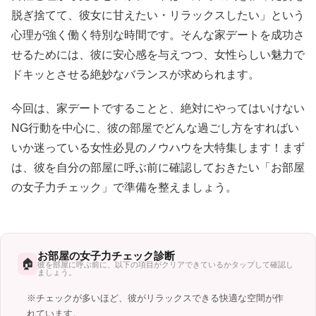
脱ぎ捨てて、彼女に甘えたい・リラックスしたい」という
心理が強く働く特別な時間です。そんな家デートを成功さ
せるためには、彼に安心感を与えつつ、女性らしい魅力で
ドキッとさせる絶妙なバランスが求められます。
今回は、家デートですることと、絶対にやってはいけない
NG行動を中心に、彼の部屋でどんな過ごし方をすればい
いか迷っている女性必見のノウハウを大特集します！まず
は、彼を自分の部屋に呼ぶ前に確認しておきたい「お部屋
の女子力チェック」で準備を整えましょう。
お部屋の女子力チェック診断
🏠
彼を部屋に呼ぶ前に、以下の項目がクリアできているかタップして確認し
ましょう。
※チェックが多いほど、彼がリラックスできる快適な空間が作
れています。