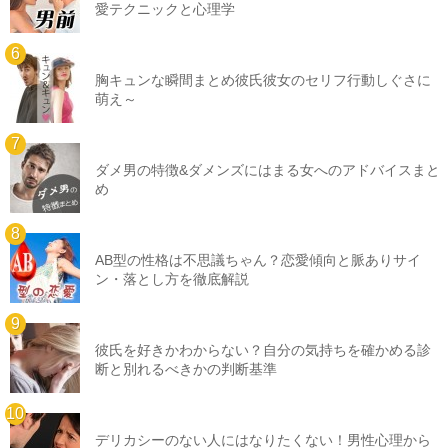
愛テクニックと心理学
胸キュンな瞬間まとめ彼氏彼女のセリフ行動しぐさに
萌え～
ダメ男の特徴&ダメンズにはまる女へのアドバイスまと
め
AB型の性格は不思議ちゃん？恋愛傾向と脈ありサイ
ン・落とし方を徹底解説
彼氏を好きかわからない？自分の気持ちを確かめる診
断と別れるべきかの判断基準
デリカシーのない人にはなりたくない！男性心理から