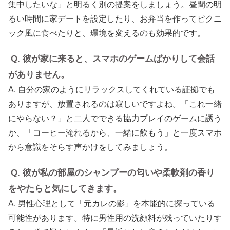
集中したいな」と明るく別の提案をしましょう。昼間の明
るい時間に家デートを設定したり、お弁当を作ってピクニ
ック風に食べたりと、環境を変えるのも効果的です。
Q. 彼が家に来ると、スマホのゲームばかりして会話
がありません。
A. 自分の家のようにリラックスしてくれている証拠でも
ありますが、放置されるのは寂しいですよね。「これ一緒
にやらない？」と二人でできる協力プレイのゲームに誘う
か、「コーヒー淹れるから、一緒に飲もう」と一度スマホ
から意識をそらす声かけをしてみましょう。
Q. 彼が私の部屋のシャンプーの匂いや柔軟剤の香り
をやたらと気にしてきます。
A. 男性心理として「元カレの影」を本能的に探っている
可能性があります。特に男性用の洗顔料が残っていたりす