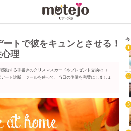
今
デートで彼をキュンとさせる！
性心理
が感動する手書きのクリスマスカードやプレゼント交換のコ
家デート診断」ツールを使って、当日の準備を完璧にしましょ