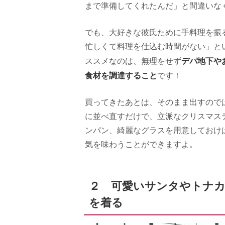
まで準備してくれたんだ」と間違いな
でも、大好きな彼氏ために手料理を振
忙しくて料理を仕込む時間がない」と
デパ地下や
ススメなのは、無理をせず
食材を調達すること
です！
買ってきたあとは、そのまま出すので
に並べ直すだけで、立派なクリスマス
ンパン、綺麗なグラスを用意しておけ
気を味わうことができますよ。
２ 可愛いサンタやトナ
を着る