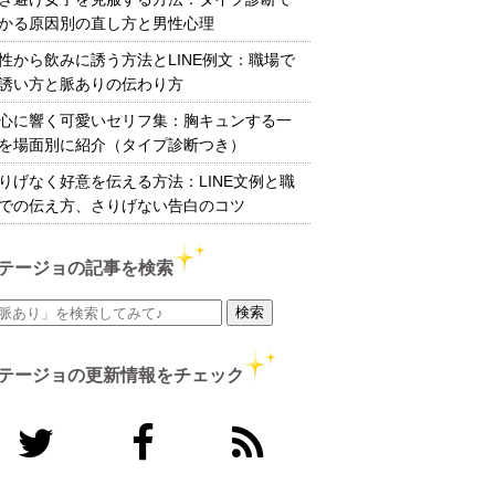
かる原因別の直し方と男性心理
性から飲みに誘う方法とLINE例文：職場で
誘い方と脈ありの伝わり方
心に響く可愛いセリフ集：胸キュンする一
を場面別に紹介（タイプ診断つき）
りげなく好意を伝える方法：LINE文例と職
での伝え方、さりげない告白のコツ
テージョの記事を検索
テージョの更新情報をチェック