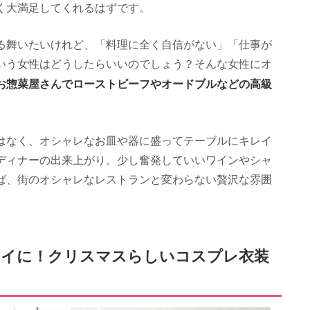
く大満足してくれるはずです。
る舞いたいけれど、「料理に全く自信がない」「仕事が
いう女性はどうしたらいいのでしょう？そんな女性にオ
お惣菜屋さんでローストビーフやオードブルなどの高級
はなく、オシャレなお皿や器に盛ってテーブルにキレイ
ディナーの出来上がり。少し奮発していいワインやシャ
ば、街のオシャレなレストランと変わらない贅沢な雰囲
カイに！クリスマスらしいコスプレ衣装