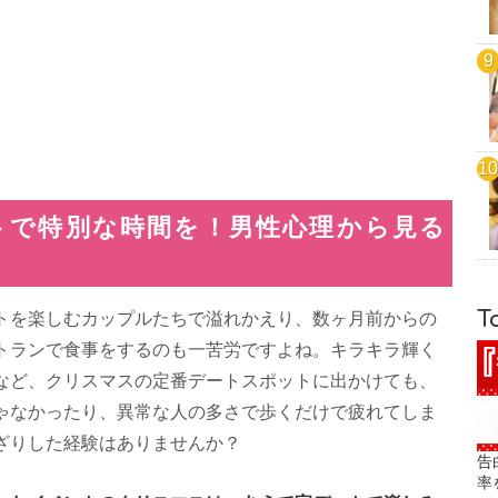
トで特別な時間を！男性心理から見る
T
トを楽しむカップルたちで溢れかえり、数ヶ月前からの
トランで食事をするのも一苦労ですよね。キラキラ輝く
など、クリスマスの定番デートスポットに出かけても、
ゃなかったり、異常な人の多さで歩くだけで疲れてしま
ざりした経験はありませんか？
告
率