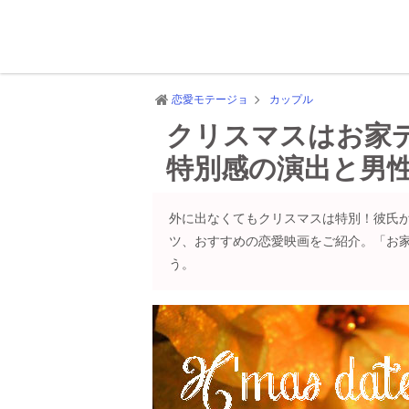
恋愛モテージョ
カップル
クリスマスはお家
特別感の演出と男
外に出なくてもクリスマスは特別！彼氏
ツ、おすすめの恋愛映画をご紹介。「お
う。