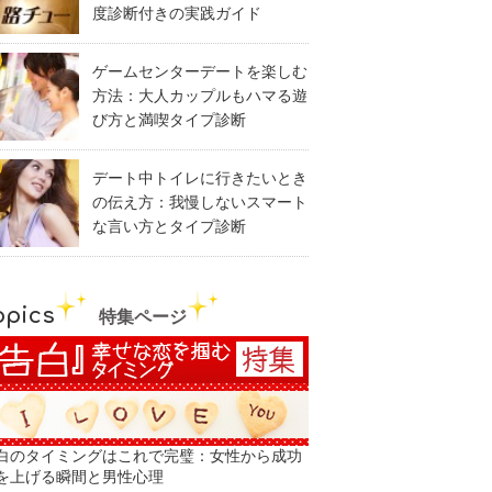
度診断付きの実践ガイド
ゲームセンターデートを楽しむ
方法：大人カップルもハマる遊
び方と満喫タイプ診断
デート中トイレに行きたいとき
の伝え方：我慢しないスマート
な言い方とタイプ診断
opics
特集ページ
白のタイミングはこれで完璧：女性から成功
を上げる瞬間と男性心理