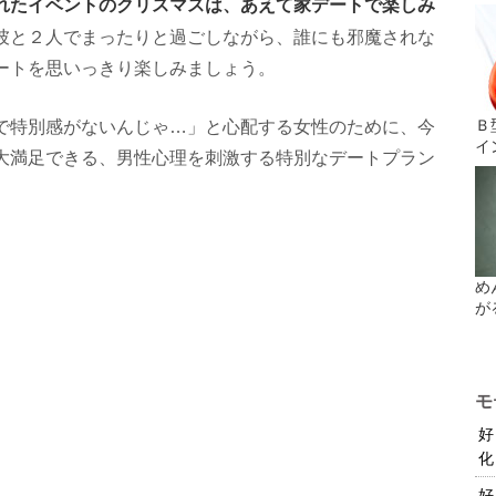
れたイベントのクリスマスは、あえて家デートで楽しみ
彼と２人でまったりと過ごしながら、誰にも邪魔されな
ートを思いっきり楽しみましょう。
Ｂ
で特別感がないんじゃ…」と心配する女性のために、今
イ
大満足できる、男性心理を刺激する特別なデートプラン
め
が
モ
好
化
好