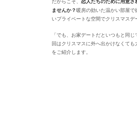
恋人たちのために用意さ
だからこそ、
ませんか？
暖房の効いた温かい部屋で
いプライベートな空間でクリスマスデ
「でも、お家デートだといつもと同じ
回はクリスマスに外へ出かけなくても
をご紹介します。