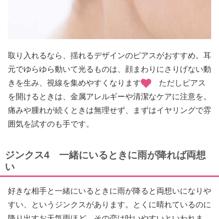
取り入れるなら、揺れるデザインのピアスがおすすめ。耳
元でゆらゆら動いて光るものは、顔まわりにさりげない動
きを生み、視線を集めやすくなります
ただしピアス
を開けるときは、金属アレルギーや清潔なケアに注意を。
痛みや腫れが続くときは無理せず、まずはイヤリングで雰
囲気を試すのも手です。
ジンクス4 一緒にいるときに雨が降れば両想
い
好きな相手と一緒にいるときに雨が降ると両想いになりや
すい、というジンクスがあります。とくに晴れているのに
降り出すお天気雨ほど、その恋は叶いやすいといわれま