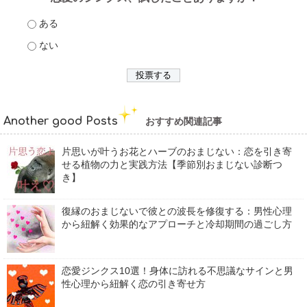
ある
ない
Another good Posts
おすすめ関連記事
片思いが叶うお花とハーブのおまじない：恋を引き寄
せる植物の力と実践方法【季節別おまじない診断つ
き】
復縁のおまじないで彼との波長を修復する：男性心理
から紐解く効果的なアプローチと冷却期間の過ごし方
恋愛ジンクス10選！身体に訪れる不思議なサインと男
性心理から紐解く恋の引き寄せ方