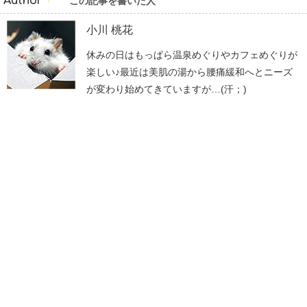
Author
この記事を書いた人
小川 桃花
休みの日はもっぱら温泉めぐりやカフェめぐりが
楽しい♪最近は美肌の湯から腰痛緩和へとニーズ
が変わり始めてきていますが…(汗；)