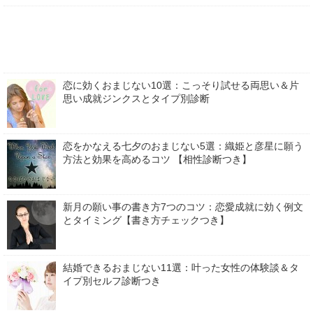
恋に効くおまじない10選：こっそり試せる両思い＆片
思い成就ジンクスとタイプ別診断
恋をかなえる七夕のおまじない5選：織姫と彦星に願う
方法と効果を高めるコツ 【相性診断つき】
新月の願い事の書き方7つのコツ：恋愛成就に効く例文
とタイミング【書き方チェックつき】
結婚できるおまじない11選：叶った女性の体験談＆タ
イプ別セルフ診断つき