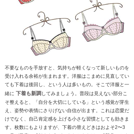
不要なものを手放すと、気持ちが軽くなって新しいものを
受け入れる余裕が生まれます。洋服はこまめに見直してい
ても下着は後回し、という人は多いもの。そこで洋服と一
下着も新調
緒に
してみましょう。普段は見えない部分こ
そ整えると、「自分を大切にしている」という感覚が芽生
え、姿勢や表情にさりげない自信が出ます。これは恋愛だ
けでなく、自己肯定感を上げる小さな習慣としても効きま
す。枚数にもよりますが、下着の替えどきはおよそ2〜3