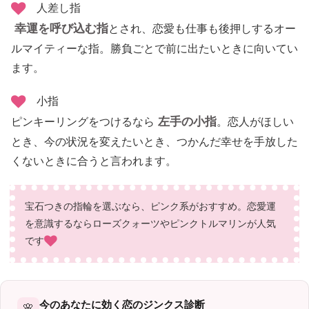
人差し指
幸運を呼び込む指
とされ、恋愛も仕事も後押しするオー
ルマイティーな指。勝負ごとで前に出たいときに向いてい
ます。
小指
左手の小指
ピンキーリングをつけるなら
。恋人がほしい
とき、今の状況を変えたいとき、つかんだ幸せを手放した
くないときに合うと言われます。
宝石つきの指輪を選ぶなら、ピンク系がおすすめ。恋愛運
を意識するならローズクォーツやピンクトルマリンが人気
です
今のあなたに効く恋のジンクス診断
🌸