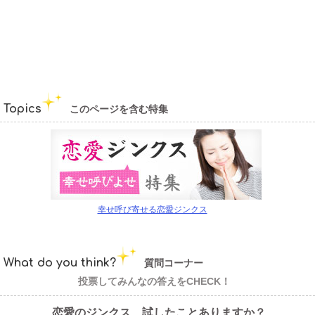
Topics
このページを含む特集
幸せ呼び寄せる恋愛ジンクス
What do you think?
質問コーナー
投票してみんなの答えをCHECK！
恋愛のジンクス、試したことありますか？