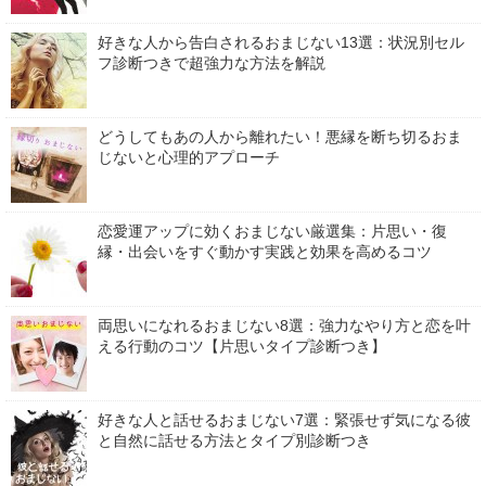
好きな人から告白されるおまじない13選：状況別セル
フ診断つきで超強力な方法を解説
どうしてもあの人から離れたい！悪縁を断ち切るおま
じないと心理的アプローチ
恋愛運アップに効くおまじない厳選集：片思い・復
縁・出会いをすぐ動かす実践と効果を高めるコツ
両思いになれるおまじない8選：強力なやり方と恋を叶
える行動のコツ【片思いタイプ診断つき】
好きな人と話せるおまじない7選：緊張せず気になる彼
と自然に話せる方法とタイプ別診断つき