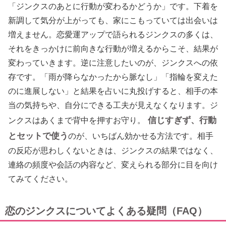
「ジンクスのあとに行動が変わるかどうか」です。下着を
新調して気分が上がっても、家にこもっていては出会いは
増えません。恋愛運アップで語られるジンクスの多くは、
それをきっかけに前向きな行動が増えるからこそ、結果が
変わっていきます。逆に注意したいのが、ジンクスへの依
存です。「雨が降らなかったから脈なし」「指輪を変えた
のに進展しない」と結果を占いに丸投げすると、相手の本
当の気持ちや、自分にできる工夫が見えなくなります。ジ
信じすぎず、行動
ンクスはあくまで背中を押すお守り。
とセットで使う
のが、いちばん効かせる方法です。相手
の反応が思わしくないときは、ジンクスの結果ではなく、
連絡の頻度や会話の内容など、変えられる部分に目を向け
てみてください。
恋のジンクスについてよくある疑問（FAQ）