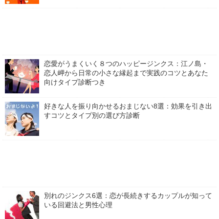
恋愛がうまくいく８つのハッピージンクス：江ノ島・
恋人岬から日常の小さな縁起まで実践のコツとあなた
向けタイプ診断つき
好きな人を振り向かせるおまじない8選：効果を引き出
すコツとタイプ別の選び方診断
別れのジンクス6選：恋が長続きするカップルが知って
いる回避法と男性心理