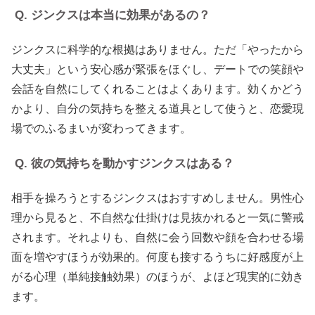
Q. ジンクスは本当に効果があるの？
ジンクスに科学的な根拠はありません。ただ「やったから
大丈夫」という安心感が緊張をほぐし、デートでの笑顔や
会話を自然にしてくれることはよくあります。効くかどう
かより、自分の気持ちを整える道具として使うと、恋愛現
場でのふるまいが変わってきます。
Q. 彼の気持ちを動かすジンクスはある？
相手を操ろうとするジンクスはおすすめしません。男性心
理から見ると、不自然な仕掛けは見抜かれると一気に警戒
されます。それよりも、自然に会う回数や顔を合わせる場
面を増やすほうが効果的。何度も接するうちに好感度が上
がる心理（単純接触効果）のほうが、よほど現実的に効き
ます。