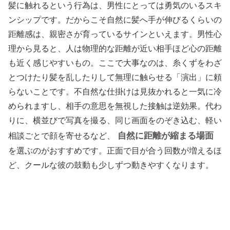
髪に触れるという行為は、男性にとっては勇気のいるスキ
ンシップです。だからこそ自然に髪へ手が伸びるくらいの
距離感は、親密さが育っているサインといえます。男性心
理から見ると、人は物理的な距離が近い相手ほど心の距離
も近く感じやすいもの。ここで大事なのは、糸くずをわざ
とつけたり髪を乱したりして無理に触らせる「演出」に頼
らないことです。不自然な仕掛けは見抜かれると一気に冷
められますし、相手の意思を無視した接触は逆効果。代わ
りに、横並びで写真を撮る、同じ画面をのぞき込む、軽い
自然に距離が縮まる場面
相談ごとで顔を寄せるなど、
を選ぶのがおすすめです。正面で目が合う回数が増えるほ
ど、クールな彼の鼓動も少しずつ動きやすくなります。