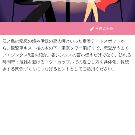
三吉絵里香
江ノ島の龍恋の鐘や伊豆の恋人岬といった定番デートスポットか
ら、観覧車キス・桜の木の下・東京タワー消灯まで、恋愛がうまく
いくジンクス8選を紹介。各ジンクスの言い伝えだけでなく、訪れる
時間帯・混雑を避けるコツ・カップルでの過ごし方を具体化。長続
きする関係づくりにつなげるヒントとしてご活用ください。