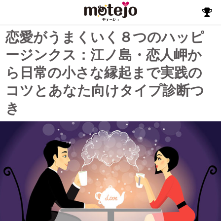
恋愛がうまくいく８つのハッピ
ージンクス：江ノ島・恋人岬か
ら日常の小さな縁起まで実践の
コツとあなた向けタイプ診断つ
き