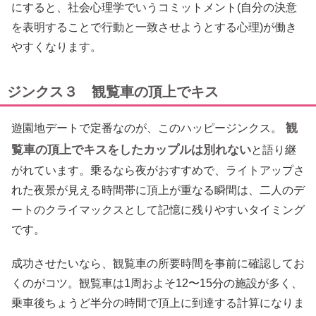
にすると、社会心理学でいうコミットメント(自分の決意
を表明することで行動と一致させようとする心理)が働き
やすくなります。
ジンクス３ 観覧車の頂上でキス
観
遊園地デートで定番なのが、このハッピージンクス。
覧車の頂上でキスをしたカップルは別れない
と語り継
がれています。乗るなら夜がおすすめで、ライトアップさ
れた夜景が見える時間帯に頂上が重なる瞬間は、二人のデ
ートのクライマックスとして記憶に残りやすいタイミング
です。
成功させたいなら、観覧車の所要時間を事前に確認してお
くのがコツ。観覧車は1周およそ12〜15分の施設が多く、
乗車後ちょうど半分の時間で頂上に到達する計算になりま