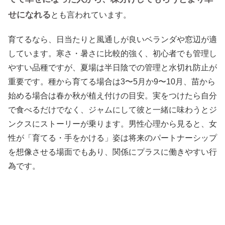
せになれる
とも言われています。
育てるなら、日当たりと風通しが良いベランダや窓辺が適
しています。寒さ・暑さに比較的強く、初心者でも管理し
やすい品種ですが、夏場は半日陰での管理と水切れ防止が
重要です。種から育てる場合は3〜5月か9〜10月、苗から
始める場合は春か秋が植え付けの目安。実をつけたら自分
で食べるだけでなく、ジャムにして彼と一緒に味わうとジ
ンクスにストーリーが乗ります。男性心理から見ると、女
性が「育てる・手をかける」姿は将来のパートナーシップ
を想像させる場面でもあり、関係にプラスに働きやすい行
為です。