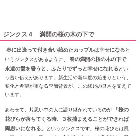
ジンクス４ 満開の桜の木の下で
春に出逢って付き合い始めたカップルは幸せになる
と
春の満開の桜の木の下で
いうジンクスがあるように、
永遠の愛を誓うと、ふたりでずっと幸せになれる
とい
う言い伝えがあります。新生活や新年度の始まりという、
変化と希望が重なる季節背景が、この縁起の良さを支えて
います。
「桜の
あわせて、片思い中の人に語り継がれているのが
花びらが落ちてくる時、３枚捕まえることができれば
両思いになれる」
というジンクスです。桜の花びらは風