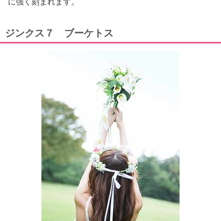
に強く刻まれます。
ジンクス７ ブーケトス