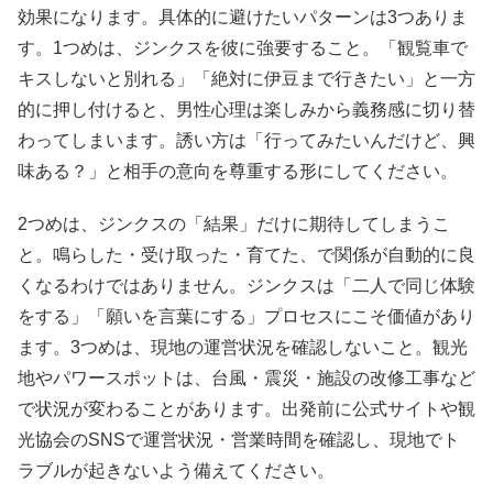
効果になります。具体的に避けたいパターンは3つありま
す。1つめは、ジンクスを彼に強要すること。「観覧車で
キスしないと別れる」「絶対に伊豆まで行きたい」と一方
的に押し付けると、男性心理は楽しみから義務感に切り替
わってしまいます。誘い方は「行ってみたいんだけど、興
味ある？」と相手の意向を尊重する形にしてください。
2つめは、ジンクスの「結果」だけに期待してしまうこ
と。鳴らした・受け取った・育てた、で関係が自動的に良
くなるわけではありません。ジンクスは「二人で同じ体験
をする」「願いを言葉にする」プロセスにこそ価値があり
ます。3つめは、現地の運営状況を確認しないこと。観光
地やパワースポットは、台風・震災・施設の改修工事など
で状況が変わることがあります。出発前に公式サイトや観
光協会のSNSで運営状況・営業時間を確認し、現地でト
ラブルが起きないよう備えてください。