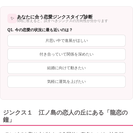
あなたに合う恋愛ジンクスタイプ診断
✨
5問に答えると、試すべきジンクスの方向性が分かります
Q1. 今の恋愛の状況に最も近いのは？
片思い中で進展がほしい
付き合っていて関係を深めたい
結婚に向けて動きたい
気軽に運気を上げたい
ジンクス１ 江ノ島の恋人の丘にある「龍恋の
鐘」