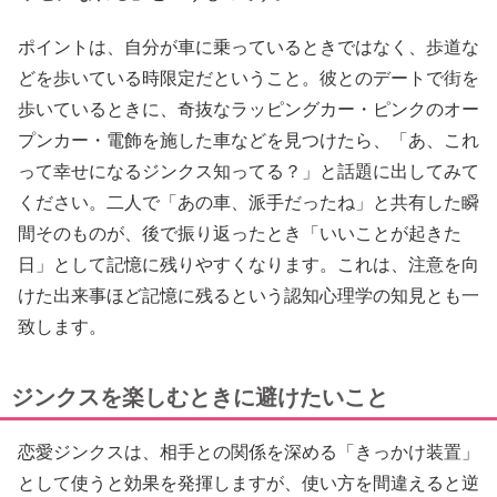
ポイントは、自分が車に乗っているときではなく、歩道な
どを歩いている時限定だということ。彼とのデートで街を
歩いているときに、奇抜なラッピングカー・ピンクのオー
プンカー・電飾を施した車などを見つけたら、「あ、これ
って幸せになるジンクス知ってる？」と話題に出してみて
ください。二人で「あの車、派手だったね」と共有した瞬
間そのものが、後で振り返ったとき「いいことが起きた
日」として記憶に残りやすくなります。これは、注意を向
けた出来事ほど記憶に残るという認知心理学の知見とも一
致します。
ジンクスを楽しむときに避けたいこと
恋愛ジンクスは、相手との関係を深める「きっかけ装置」
として使うと効果を発揮しますが、使い方を間違えると逆