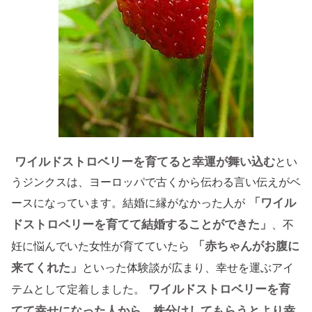
ワイルドストロベリーを育てると幸運が舞い込む
とい
うジンクスは、ヨーロッパで古くから伝わる言い伝えがベ
「ワイル
ースになっています。結婚に縁がなかった人が
ドストロベリーを育てて結婚することができた」
、不
「赤ちゃんがお腹に
妊に悩んでいた女性が育てていたら
来てくれた」
といった体験談が広まり、幸せを運ぶアイ
ワイルドストロベリーを育
テムとして定着しました。
てて幸せになった人から、株分けしてもらうとより幸