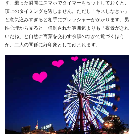
す。乗った瞬間にスマホでタイマーをセットしておくと、
頂上のタイミングを逃しません。ただし「キスしなきゃ」
と意気込みすぎると相手にプレッシャーがかかります。男
性心理から見ると、強制された雰囲気よりも「夜景がきれ
いだね」と自然に言葉を交わす余韻のなかで近づくほう
が、二人の関係に好印象として刻まれます。