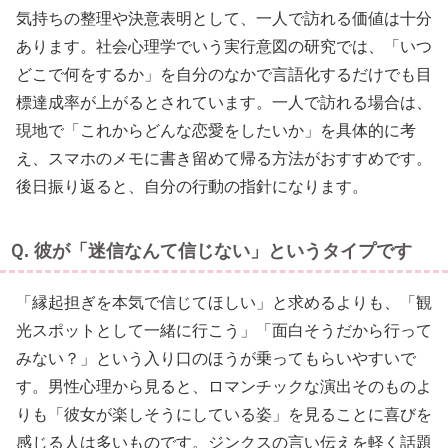
気持ちの整理や決意表明として、一人で訪れる価値は十分
あります。社会心理学でいう実行意図の研究では、「いつ
どこで何をするか」を自分のなかで言語化するだけでも目
標達成率が上がるとされています。一人で訪れる場合は、
現地で「これからどんな恋愛をしたいか」を具体的に考
え、スマホのメモに書き留めて帰る方法がおすすめです。
後日振り返ると、自分の行動の指針になります。
Ｑ. 彼が「迷信なんて信じない」というタイプです
「縁起担ぎを本気で信じてほしい」と求めるよりも、「観
光スポットとして一緒に行こう」「面白そうだから行って
みない？」という入り口のほうが乗ってもらいやすいで
す。男性心理から見ると、ロマンチックな演出そのものよ
りも「彼女が楽しそうにしている姿」を見ることに喜びを
感じる人は多いものです。ジンクスの言い伝えを軽く話題