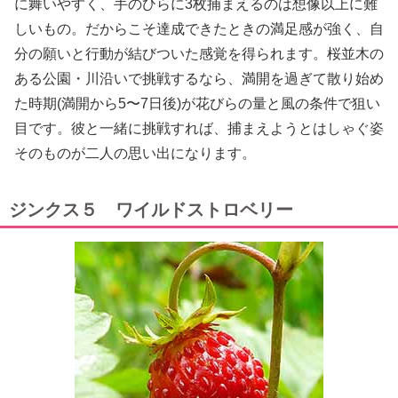
に舞いやすく、手のひらに3枚捕まえるのは想像以上に難
しいもの。だからこそ達成できたときの満足感が強く、自
分の願いと行動が結びついた感覚を得られます。桜並木の
ある公園・川沿いで挑戦するなら、満開を過ぎて散り始め
た時期(満開から5〜7日後)が花びらの量と風の条件で狙い
目です。彼と一緒に挑戦すれば、捕まえようとはしゃぐ姿
そのものが二人の思い出になります。
ジンクス５ ワイルドストロベリー