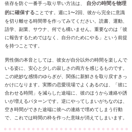
自分の時間を物理
依存を防ぐ一番手っ取り早い方法は、
的に確保する
ことです。週に1〜2回、彼から完全に意識
を切り離せる時間帯を作ってみてください。読書、運動、
語学、副業、サウナ、何でも構いません。重要なのは「彼
に報告するためではなく、自分のためにやる」という前提
を持つことです。
男性側の本音としては、彼女が自分以外の時間を楽しんで
いる姿に、安心と少しの寂しさの両方を感じるものです。
この絶妙な感情のゆらぎが、関係に新鮮さを取り戻すきっ
かけになります。実際の恋愛現場でよくあるのは、「彼に
合わせる時間」を減らした途端に、彼のほうから連絡や誘
いが増えるパターンです。逆にやってしまいがちなのは、
空き時間ができた途端に彼への連絡で埋めてしまう行動
で、これでは時間の枠を作った意味が消えてしまいます。