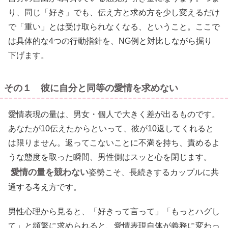
り、同じ「好き」でも、伝え方と求め方を少し変えるだけ
で「重い」とは受け取られなくなる、ということ。ここで
は具体的な4つの行動指針を、NG例と対比しながら掘り
下げます。
その１ 彼に自分と同等の愛情を求めない
愛情表現の量は、男女・個人で大きく差が出るものです。
あなたが10伝えたからといって、彼が10返してくれると
は限りません。返ってこないことに不満を持ち、責めるよ
うな態度を取った瞬間、男性側はスッと心を閉じます。
愛情の量を競わない
姿勢こそ、長続きするカップルに共
通する考え方です。
男性心理から見ると、「好きって言って」「もっとハグし
て」と頻繁に求められると、愛情表現自体が義務に変わっ