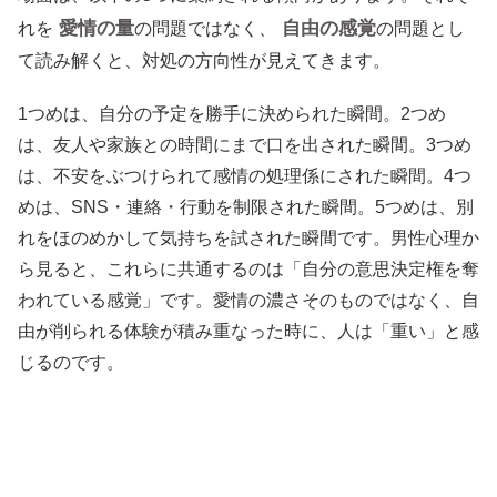
愛情の量
自由の感覚
れを
の問題ではなく、
の問題とし
て読み解くと、対処の方向性が見えてきます。
1つめは、自分の予定を勝手に決められた瞬間。2つめ
は、友人や家族との時間にまで口を出された瞬間。3つめ
は、不安をぶつけられて感情の処理係にされた瞬間。4つ
めは、SNS・連絡・行動を制限された瞬間。5つめは、別
れをほのめかして気持ちを試された瞬間です。男性心理か
ら見ると、これらに共通するのは「自分の意思決定権を奪
われている感覚」です。愛情の濃さそのものではなく、自
由が削られる体験が積み重なった時に、人は「重い」と感
じるのです。