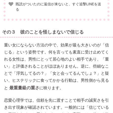
既読がついたのに返信が来ないと、すぐ追撃LINEを送
る
その３ 彼のことを怪しまないで信じる
重い女にならない方法の中で、効果が最も大きいのが「信
じる」という姿勢です。何を言っても素直に受け止めてく
れる女性は、男性にとって居心地のよい相手であり、「重
い」と評価されることがほぼありません。逆に、些細なこ
とで「浮気してるの？」「女と会ってるんでしょ？」と疑
い、ヒステリックに食ってかかる行動は、男性側から見る
最重量級の重さ
と
に映ります。
恋愛心理学では、信頼を先に渡すことで相手の誠実さを引
き出す現象が確認されています。一般的には「信じている