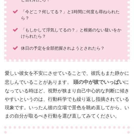
「今どこ？何してる？」と1時間に何度も尋ねられた
ら？
「もしかして浮気してるの？」と根拠のない疑いをか
けられたら？
休日の予定を全部把握されようとされたら？
愛しい彼女を不安にさせていることで、彼氏もまた静かに
頭の中が彼でいっぱい
悲しんでいることがあります。
に
なっている時ほど、視野が狭まり自己中心的な判断に傾き
やすいというのは、行動科学でも繰り返し指摘されている
現象です。いったん彼の立場で景色を眺め直してから、い
まの自分が取るべき行動を選び直してみてください。