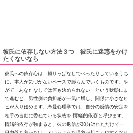
彼氏に依存しない方法３つ 彼氏に迷惑をかけ
たくないなら
彼氏への依存心は、頼りっぱなしでべったりしているうち
に、本人が気づかないペースで膨らんでいくものです。や
がて「あなたなしでは何も決められない」という状態にま
で進むと、男性側の負担感が一気に増し、関係に小さなヒ
ビが入り始めます。恋愛心理学では、自分の感情の安定を
情緒的依存
相手の言動に委ねている状態を
と呼びます。
情緒的依存が強まると、彼の返信が30分遅れただけで一
日中落ち着かない、というような現象が起こりやすくなり