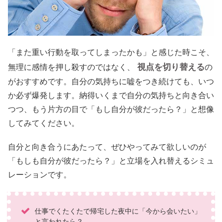
「また重い行動を取ってしまったかも」と感じた時こそ、
視点を切り替える
無理に感情を押し殺すのではなく、
の
がおすすめです。自分の気持ちに嘘をつき続けても、いつ
か必ず爆発します。納得いくまで自分の気持ちと向き合い
つつ、もう片方の目で「もし自分が彼だったら？」と想像
してみてください。
自分と向き合うにあたって、ぜひやってみて欲しいのが
「もしも自分が彼だったら？」と立場を入れ替えるシミュ
レーションです。
仕事でくたくたで帰宅した夜中に「今から会いたい」
と言われたら？