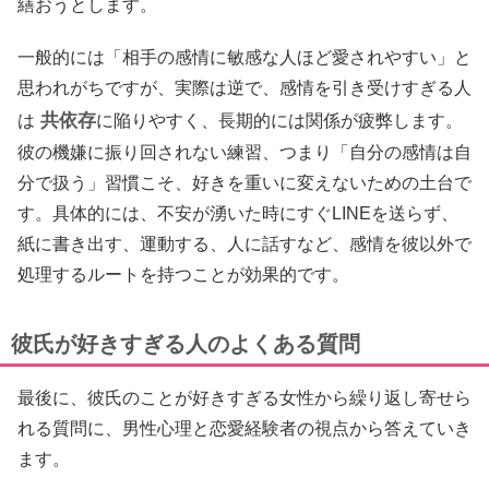
繕おうとします。
一般的には「相手の感情に敏感な人ほど愛されやすい」と
思われがちですが、実際は逆で、感情を引き受けすぎる人
共依存
は
に陥りやすく、長期的には関係が疲弊します。
彼の機嫌に振り回されない練習、つまり「自分の感情は自
分で扱う」習慣こそ、好きを重いに変えないための土台で
す。具体的には、不安が湧いた時にすぐLINEを送らず、
紙に書き出す、運動する、人に話すなど、感情を彼以外で
処理するルートを持つことが効果的です。
彼氏が好きすぎる人のよくある質問
最後に、彼氏のことが好きすぎる女性から繰り返し寄せら
れる質問に、男性心理と恋愛経験者の視点から答えていき
ます。