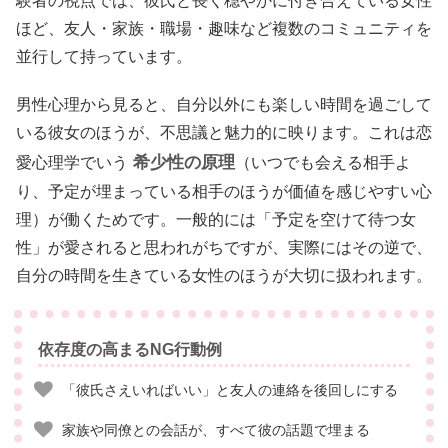
験者の視点では、彼氏と長く穏やかに付き合えている女性
ほど、友人・家族・職場・趣味など複数のコミュニティを
並行して持っています。
男性心理から見ると、自分以外にも楽しい時間を過ごして
いる彼女のほうが、不思議と魅力的に映ります。これは恋
希少性の原理
愛心理学でいう
（いつでも会える相手よ
り、予定が埋まっている相手のほうが価値を感じやすい心
理）が働くためです。一般的には「予定を空けて待つ女
性」が愛されると思われがちですが、実際にはその逆で、
自分の時間を生きている女性のほうが大切に扱われます。
依存度の高まるNG行動例
「彼氏さえいればいい」と友人の連絡を後回しにする
家族や同僚との会話が、すべて彼の話題で埋まる