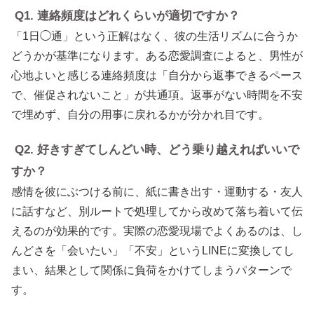
Q1. 連絡頻度はどれくらいが適切ですか？
「1日◯通」という正解はなく、彼の生活リズムに合うか
どうかが基準になります。ある恋愛調査によると、男性が
心地よいと感じる連絡頻度は「自分から返事できるペース
で、催促されないこと」が共通項。返事がない時間を不安
で埋めず、自分の用事に戻れるかが分かれ目です。
Q2. 好きすぎてしんどい時、どう乗り越えればいいで
すか？
感情を彼にぶつける前に、紙に書き出す・運動する・友人
に話すなど、別ルートで処理してから改めて落ち着いて伝
えるのが効果的です。実際の恋愛現場でよくあるのは、し
んどさを「会いたい」「不安」というLINEに変換してし
まい、結果として関係に負荷をかけてしまうパターンで
す。