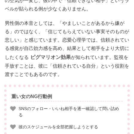
の空気が一変し、彼の中で「信頼できない相手」というラ
ベルが貼られる例が少なくありません。
男性側の本音としては、「やましいことがあるから嫌が
る」のではなく、「信じてもらえていない事実そのものが
悲しい」と感じています。恋愛心理学では、信頼されてい
る感覚が自己効力感を高め、結果として相手をより大切に
ピグマリオン効果
したくなる
が知られています。監視を
手放すことは、彼に「信頼されている自分」という役割を
渡すことでもあるのです。
重い女のNG行動例
SNSのフォロー・いいね相手を逐一確認して問い詰め
る
彼のスケジュールを全部把握しようとする