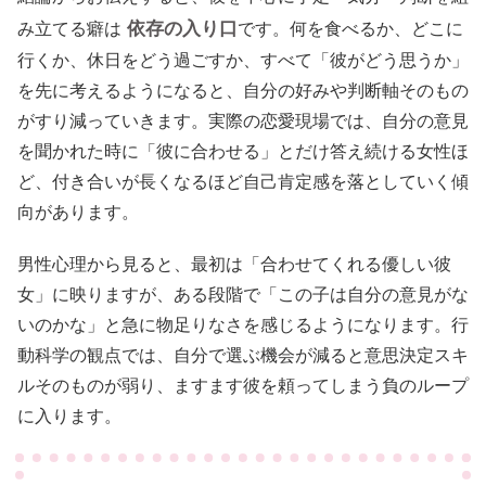
依存の入り口
み立てる癖は
です。何を食べるか、どこに
行くか、休日をどう過ごすか、すべて「彼がどう思うか」
を先に考えるようになると、自分の好みや判断軸そのもの
がすり減っていきます。実際の恋愛現場では、自分の意見
を聞かれた時に「彼に合わせる」とだけ答え続ける女性ほ
ど、付き合いが長くなるほど自己肯定感を落としていく傾
向があります。
男性心理から見ると、最初は「合わせてくれる優しい彼
女」に映りますが、ある段階で「この子は自分の意見がな
いのかな」と急に物足りなさを感じるようになります。行
動科学の観点では、自分で選ぶ機会が減ると意思決定スキ
ルそのものが弱り、ますます彼を頼ってしまう負のループ
に入ります。