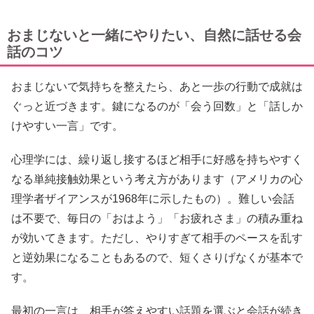
おまじないと一緒にやりたい、自然に話せる会
話のコツ
おまじないで気持ちを整えたら、あと一歩の行動で成就は
ぐっと近づきます。鍵になるのが「会う回数」と「話しか
けやすい一言」です。
心理学には、繰り返し接するほど相手に好感を持ちやすく
なる単純接触効果という考え方があります（アメリカの心
理学者ザイアンスが1968年に示したもの）。難しい会話
は不要で、毎日の「おはよう」「お疲れさま」の積み重ね
が効いてきます。ただし、やりすぎて相手のペースを乱す
と逆効果になることもあるので、短くさりげなくが基本で
す。
最初の一言は、相手が答えやすい話題を選ぶと会話が続き