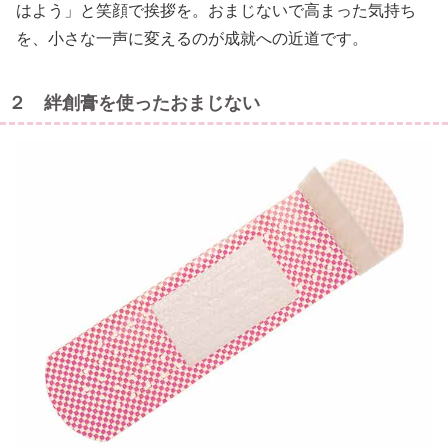
はよう」と笑顔で挨拶を。おまじないで高まった気持ち
を、小さな一声に変えるのが成就への近道です。
２ 絆創膏を使ったおまじない