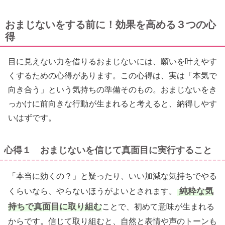
おまじないをする前に！効果を高める３つの心
得
目に見えない力を借りるおまじないには、願いを叶えやす
くするための心得があります。この心得は、実は「本気で
向き合う」という気持ちの準備そのもの。おまじないをき
っかけに前向きな行動が生まれると考えると、納得しやす
いはずです。
心得１ おまじないを信じて真面目に実行すること
「本当に効くの？」と疑ったり、いい加減な気持ちでやる
純粋な気
くらいなら、やらないほうがよいとされます。
持ちで真面目に取り組む
ことで、初めて意味が生まれる
からです。信じて取り組むと、自然と表情や声のトーンも