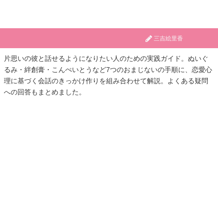
三吉絵里香
片思いの彼と話せるようになりたい人のための実践ガイド。ぬいぐ
るみ・絆創膏・こんぺいとうなど7つのおまじないの手順に、恋愛心
理に基づく会話のきっかけ作りを組み合わせて解説。よくある疑問
への回答もまとめました。