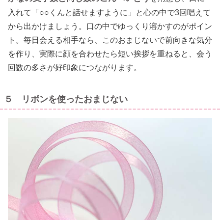
入れて「○○くんと話せますように」と心の中で3回唱えて
から出かけましょう。口の中でゆっくり溶かすのがポイン
ト。毎日会える相手なら、このおまじないで前向きな気分
を作り、実際に顔を合わせたら短い挨拶を重ねると、会う
回数の多さが好印象につながります。
５ リボンを使ったおまじない