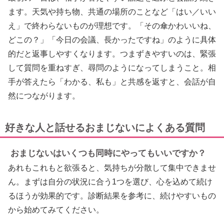
ます。天気や持ち物、共通の場所のことなど「はい／いい
え」で終わらないものが理想です。「その傘かわいいね、
どこの？」「今日の会議、長かったですね」のように具体
的だと返事しやすくなります。つまずきやすいのは、緊張
して質問を重ねすぎ、尋問のようになってしまうこと。相
手が答えたら「わかる、私も」と共感を返すと、会話が自
然につながります。
好きな人と話せるおまじないによくある質問
おまじないはいくつも同時にやってもいいですか？
あれもこれもと欲張ると、気持ちが分散して集中できませ
ん。まずは自分の状況に合う1つを選び、心を込めて続け
るほうが効果的です。診断結果を参考に、続けやすいもの
から始めてみてください。