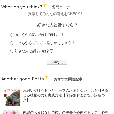
What do you think?
質問コーナー
投票してみんなの答えをCHECK！
好きな人と話すなら？
向こうから話しかけてほしい！
こっちからガンガン話しかけちゃう！
好きな人と話すのは苦手
Another good Posts
おすすめ関連記事
片思いが叶うお花とハーブのおまじない：恋を引き寄
せる植物の力と実践方法【季節別おまじない診断つ
き】
復縁のおまじないで彼との波長を修復する：男性心理