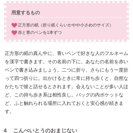
用意するもの
正方形の紙（折り紙くらいかやや小さめのサイズ）
赤と青のペンを1本ずつ
正方形の紙の真ん中に、青いペンで好きな人のフルネーム
を漢字で書きます。その名前の下に、あなたの名前を赤い
ペンで書き込みましょう。二つに折り、さらにもう一度折
って四つ折りに。出かけるときに常に持ち歩くと、自然な
かたちで彼と話せるとされます。会えないことが多い人ほ
ど、この持ち歩き系は相性良し。バッグの内ポケットな
ど、ふと触れられる場所に入れておくと安心感が続きま
す。
４ こんぺいとうのおまじない