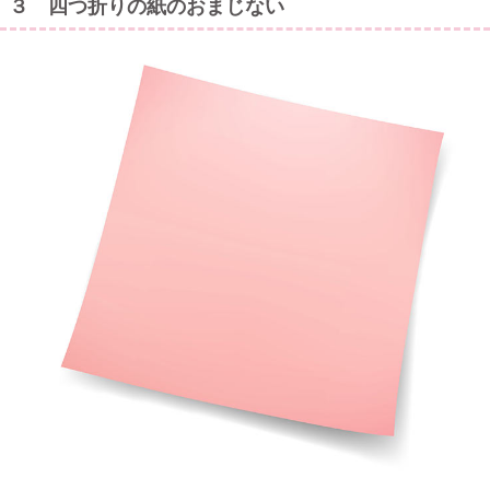
３ 四つ折りの紙のおまじない