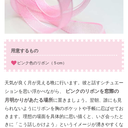
用意するもの
ピンク色のリボン（５cm）
天気が良く月が見える晩に行います。彼と話すシチュエー
ピンクのリボンを窓際の
ションを思い浮かべながら、
月明かりがあたる場所
に置きましょう。翌朝、誰にも見
られないようにリボンを胸のポケットや手帳に忍ばせてお
きます。理想の場面を具体的に思い描くと、いざ会ったと
きに「こう話しかけよう」というイメージが湧きやすくな