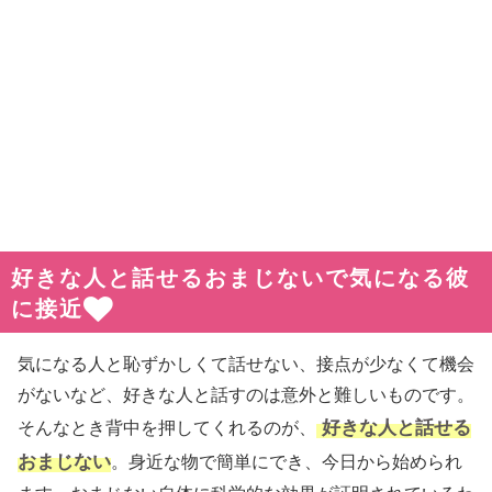
好きな人と話せるおまじないで気になる彼
に接近
気になる人と恥ずかしくて話せない、接点が少なくて機会
がないなど、好きな人と話すのは意外と難しいものです。
好きな人と話せる
そんなとき背中を押してくれるのが、
おまじない
。身近な物で簡単にでき、今日から始められ