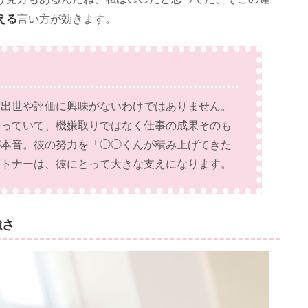
える
言い方が効きます。
、出世や評価に興味がないわけではありません。
持っていて、機嫌取りではなく仕事の成果そのも
が本音。彼の努力を「◯◯くんが積み上げてきた
ートナーは、彼にとって大きな支えになります。
強さ