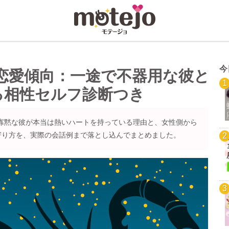
今
恋愛傾向：一途で不器用な彼と
る相性セルフ診断つき
寡黙な彼が本当は熱いハートを持っている理由と、女性側から
寄り方を、実際の会話例まで落とし込んでまとめました。