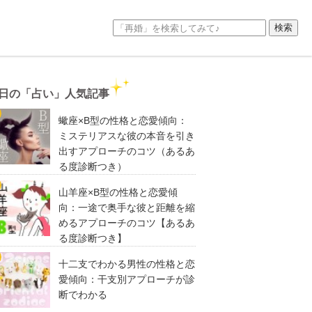
日の「占い」人気記事
蠍座×B型の性格と恋愛傾向：
ミステリアスな彼の本音を引き
出すアプローチのコツ（あるあ
る度診断つき）
山羊座×B型の性格と恋愛傾
向：一途で奥手な彼と距離を縮
めるアプローチのコツ【あるあ
る度診断つき】
十二支でわかる男性の性格と恋
愛傾向：干支別アプローチが診
断でわかる