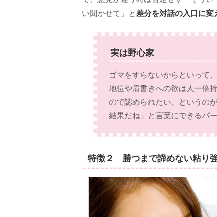
差分を対話の入口に変
い聞かせて」と
実は野心家
ゴマをすらないからといって
地位や肩書きへの欲は人一倍
ので認められたい、というの
結果だね」と言葉にできるパ
特徴２ 勝つまで諦めない粘り