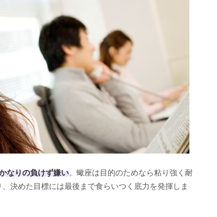
かなりの負けず嫌い
。蠍座は目的のためなら粘り強く耐
り、決めた目標には最後まで食らいつく底力を発揮しま