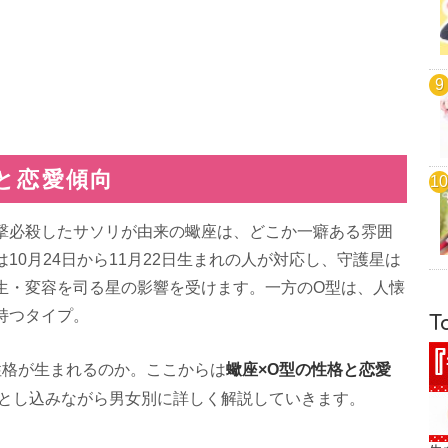
と恋愛傾向
撃必殺したサソリが由来の蠍座は、どこか一癖ある雰囲
10月24日から11月22日生まれの人が対応し、守護星は
生・変容を司る星の影響を受けます。一方のO型は、人懐
持つタイプ。
T
蠍座×O型の性格と恋愛
性格が生まれるのか。ここからは
落とし込みながら男女別に詳しく解説していきます。