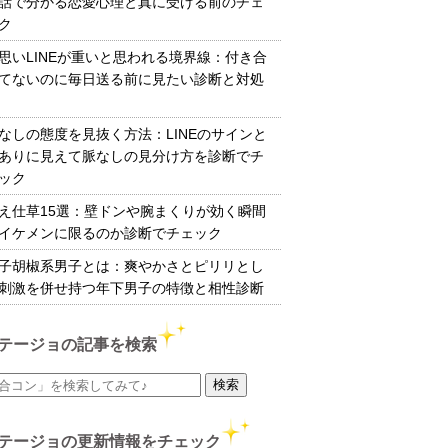
話で分かる恋愛心理と真に受ける前のチェ
ク
思いLINEが重いと思われる境界線：付き合
てないのに毎日送る前に見たい診断と対処
なしの態度を見抜く方法：LINEのサインと
ありに見えて脈なしの見分け方を診断でチ
ック
え仕草15選：壁ドンや腕まくりが効く瞬間
イケメンに限るのか診断でチェック
子胡椒系男子とは：爽やかさとピリリとし
刺激を併せ持つ年下男子の特徴と相性診断
テージョの記事を検索
テージョの更新情報をチェック