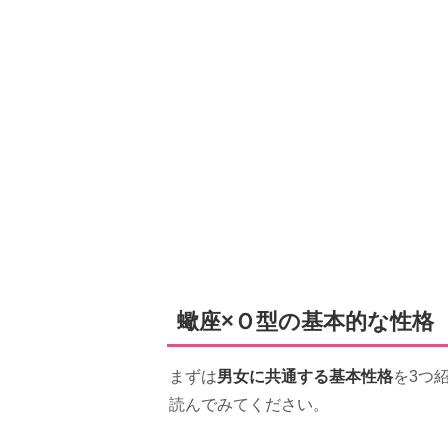
蠍座×Ｏ型の基本的な性格
男女に共通する基本性格
まずは
を3つ
読んでみてください。