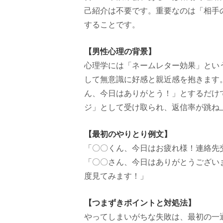
己紹介は不要です。重要なのは「相手
することです。
【男性心理の背景】
心理学には「ネームレター効果」とい
して無意識に好感と親近感を抱きます
ん、今日はありがとう！」とするだけ
ジ」として受け取られ、返信率が跳ね
【最初のやりとり例文】
「〇〇くん、今日はお疲れ様！連絡先
「〇〇さん、今日はありがとうござい
度見てみます！」
【つまずきポイントと対処法】
やってしまいがちな失敗は、最初の一