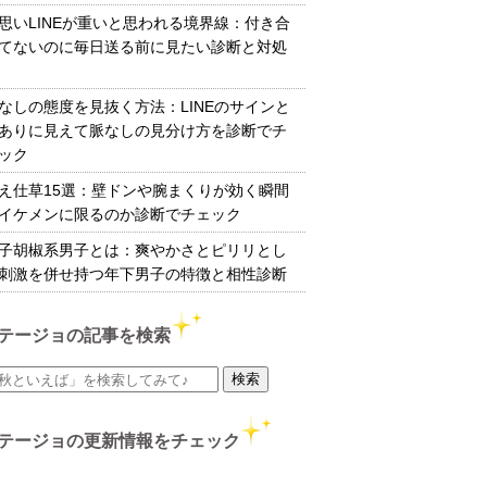
思いLINEが重いと思われる境界線：付き合
てないのに毎日送る前に見たい診断と対処
なしの態度を見抜く方法：LINEのサインと
ありに見えて脈なしの見分け方を診断でチ
ック
え仕草15選：壁ドンや腕まくりが効く瞬間
イケメンに限るのか診断でチェック
子胡椒系男子とは：爽やかさとピリリとし
刺激を併せ持つ年下男子の特徴と相性診断
テージョの記事を検索
テージョの更新情報をチェック