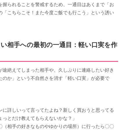
を握られることを警戒するため、一通目はあくまで「お
の「こちらこそ！また今度ご飯でも行こう」という誘い
い相手への最初の一通目：軽い口実を作
が途絶えてしまった相手や、久しぶりに連絡したい好き
たのか」という不自然さを消す「軽い口実」が必要で
ンに詳しいって言ってたよね？新しく買おうと思ってる
ょっとだけ教えてもらえないかな？」
〇（相手の好きなものやゆかりの場所）に行ったら〇〇