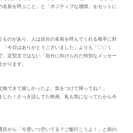
の名前を呼ぶこと」と「ポジティブな感情」をセットに
うものがあり、人は自分の名前を呼んでくれる相手に対
。「今日はありがとうございました」よりも「〇〇く
で、定型文ではない「自分に向けられた特別なメッセー
上がります。
交換できて嬉しかったよ。気をつけて帰ってね！」
ました！さっき話してた映画、私も気になってたから今
通目から「今度いつ空いてる？ご飯行こうよ！」と前の