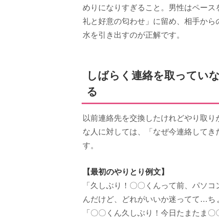
めりになりすぎること。男性はペース
礼と好意の匂わせ」に留め、相手から
水を引き出すのが正解です。
しばらく連絡を取っていな
る
以前連絡先を交換したけれどやり取り
な人に対しては、「なぜ今連絡してき
す。
【最初のやりとり例文】
「久しぶり！〇〇くんって前、パソコ
んだけど、どれがいいか迷ってて…ち
「〇〇くん久しぶり！今日たまたま〇