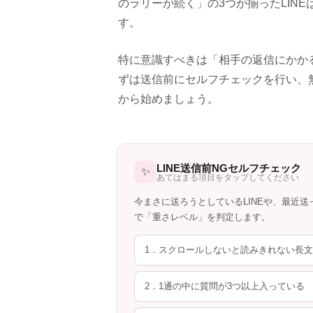
のラリーが続く」の3つが揃ったLIN
す。
特に意識すべきは「相手の返信にかか
ずは送信前にセルフチェックを行い、無
から始めましょう。
LINE送信前NGセルフチェック
✨
あてはまる項目をタップしてください
今まさに送ろうとしているLINEや、最近送
で「重さレベル」を判定します。
1．スクロールしないと読みきれない長
2．1通の中に質問が3つ以上入っている