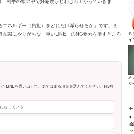
Eは、相手の頭の中で好感度がじわじわ上がっていきま
るエネルギー（負担）をどれだけ減らせるか」です。ま
意識にやりがちな「重いLINE」のNG要素を潰すところ
Ｂ
イ
め
が
ったLINEを思い出して、あてはまる項目を選んでください。NG数
文になっている
モ
社
会
ッ