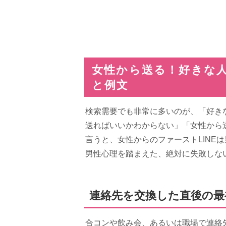
女性から送る！好きな
と例文
検索需要でも非常に多いのが、「好き
送ればいいかわからない」「女性から
言うと、女性からのファーストLINE
男性心理を踏まえた、絶対に失敗しな
連絡先を交換した直後の最
合コンや飲み会、あるいは職場で連絡先