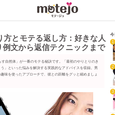
今
送り方とモテる返し方：好きな人
り例文から返信テクニックまで
減らす自然体」が一番のモテる秘訣です。「最初のやりとりのき
まう」といった悩みを解決する実践的なアドバイスを収録。男
の趣味を使ったアプローチで、彼との距離をグッと縮めましょ