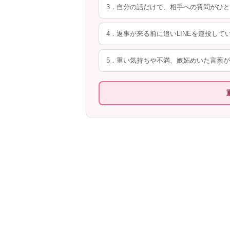
3．自分の話だけで、相手への質問がひ
4．返事が来る前に追いLINEを連投して
5．重い気持ちや不満、嫉妬めいた言葉