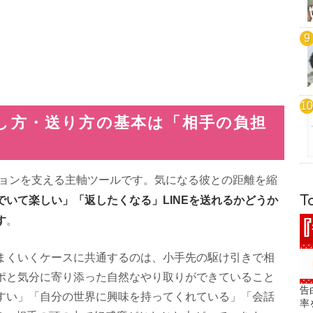
返し方・送り方の基本は「相手の負担
ションを支える主軸ツールです。気になる彼との距離を縮
T
でいて楽しい」「返したくなる」LINEを送れるかどうか
す
。
まくいくケースに共通するのは、小手先の駆け引きで相
ポと気分に寄り添った自然なやり取りができていること
告
すい」「自分の世界に興味を持ってくれている」「会話
率