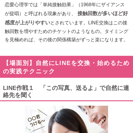
恋愛心理学では「単純接触効果」（1968年にザイアンス
接触回数が多いほど好
が提唱）と呼ばれる現象があり、
感度が上がりやすい
とされています。LINE交換はこの接
触回数を増やすためのチケットのようなもの。タイミング
を見極めれば、その後の関係構築がずっと楽になります。
【場面別】自然にLINEを交換・始めるため
の実践テクニック
LINE作戦１ 「この写真、送るよ」で自然に連
絡先を聞く