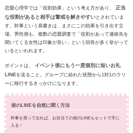
正当
恋愛心理学では「役割効果」という考え方があり、
な役割があると相手は警戒を解きやすい
とされていま
す。幹事という肩書きは、まさにこの効果を引き出す立
場。男性側も、複数の恋愛調査で「役割があって連絡先を
聞いてくる女性は印象が良い」という回答が多く挙がって
いるといわれます。
イベント後にもう一度個別に短いお礼
ポイントは、
LINE
を送ること。グループに紛れた状態から1対1のラリ
ーに移行するきっかけになります。
彼のLINEを自然に聞く方法
幹事を買って出れば、お目当ての彼のLINEもセットで手に
入る！