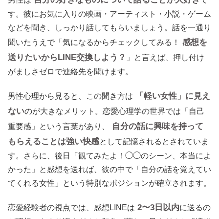
す。彼にお気に入りの映画・アーティスト・小説・ゲーム
などを聞き、しっかり話してもらいましょう。話を一通り
感想を
聞いたうえで「気になるからチェックしてみる！
送りたいからLINE交換しよう？
」と言えば、押し付け
がましさゼロで連絡先を聞けます。
「軽い女性」に見え
男性心理から見ると、この聞き方は
ない
のが大きなメリット。恋愛心理学の世界では「自己
自分の話に興味を持って
重要感」という言葉があり、
もらえることは強い快感
として記憶されるとされていま
す。さらに、後日「観てみたよ！◯◯のシーン、本当によ
かった」と感想を送れば、彼の中で「自分の話を覚えてい
てくれる女性」という特別なポジションが確立されます。
2〜3日以内
恋愛経験者の視点では、感想LINEは
に送るの