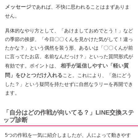
メッセージ
であれば、不快に思われることはまずありま
せん。
具体的なやり方として、「あけましておめでとう！」など
の季節の挨拶、「今日〇〇くんを見かけた気がして！違っ
たかな？」という偶然を装う形、あるいは「〇〇くんが前
に言ってたお店、名前なんだっけ？」といった質問形式が
相手が返信しやすい「軽い質
有効です。ポイントは、
問」をひとつだけ入れる
こと。これにより、「急にどう
した？」という疑問を持たせずに自然なラリーを再開でき
ます。
「自分はどの作戦が向いてる？」LINE交換ステ
ップ診断
5つの作戦を一気に紹介しましたが、人によって動きやす