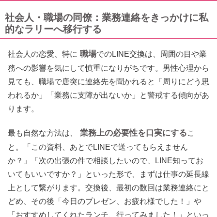
社会人・職場の同僚：業務連絡をきっかけに私
的なラリーへ移行する
職場
社会人の恋愛、特に
でのLINE交換は、周囲の目や業
務への影響を気にして慎重になりがちです。男性心理から
見ても、職場で唐突に連絡先を聞かれると「周りにどう思
われるか」「業務に支障が出ないか」と警戒する傾向があ
ります。
業務上の必要性を口実にする
最も自然な方法は、
こ
と。「この資料、あとでLINEで送ってもらえません
か？」「次の出張の件で相談したいので、LINE知ってお
いてもいいですか？」といった形で、まずは仕事の延長線
上として繋がります。交換後、最初の数回は業務連絡にと
どめ、その後「今日のプレゼン、お疲れ様でした！」や
「おすすめしてくれたランチ、行ってみました！」といっ