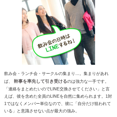
飲み会・ランチ会・サークルの集まり…。集まりがあれ
幹事を率先して引き受ける
ば、
のは強力な一手です。
「連絡をまとめたいのでLINE交換させてください」と言
えば、彼を含めた全員のLINEを自然に集められます。1対
1ではなくメンバー単位なので、彼に「自分だけ狙われて
いる」と意識させない点が最大の強み。