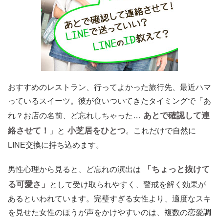
おすすめのレストラン、行ってよかった旅行先、最近ハマ
っているスイーツ。彼が食いついてきたタイミングで「あ
あとで確認して連
れ？お店の名前、ど忘れしちゃった…
絡させて！
小芝居をひとつ
」と
。これだけで自然に
LINE交換に持ち込めます。
「ちょっと抜けて
男性心理から見ると、ど忘れの演出は
る可愛さ」
として受け取られやすく、警戒を解く効果が
あるといわれています。完璧すぎる女性より、適度なスキ
を見せた女性のほうが声をかけやすいのは、複数の恋愛調