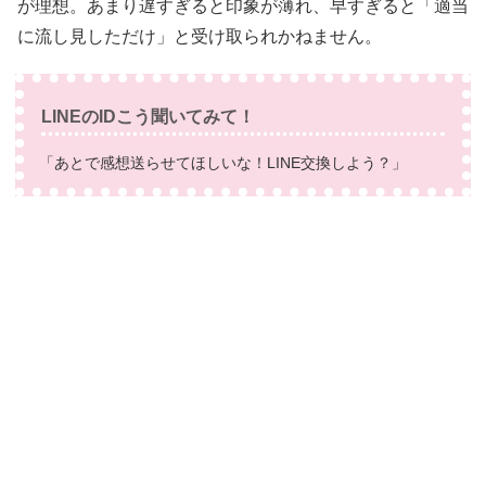
が理想。あまり遅すぎると印象が薄れ、早すぎると「適当
に流し見しただけ」と受け取られかねません。
LINEのIDこう聞いてみて！
「あとで感想送らせてほしいな！LINE交換しよう？」