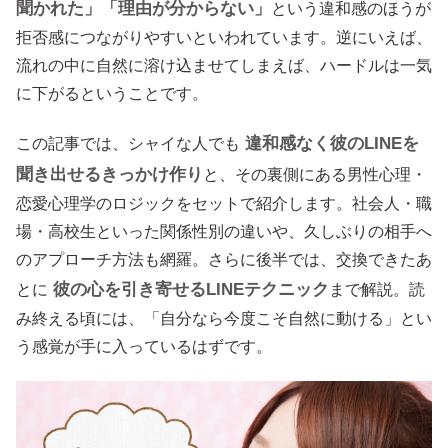
聞かれた」「理由が分からない」
という違和感のほうが
拒否感につながりやすいといわれています。逆にいえば、
流れの中に自然に溶け込ませてしまえば、ハードルは一気
に下がるということです。
違和感なく彼のLINEを
この記事では、シャイな人でも
聞き出せるきっかけ作り
と、その裏側にある男性心理・
恋愛心理学のロジックをセットで紹介します。社会人・職
場・高校生といった関係性別の違いや、久しぶりの相手へ
のアプローチ方法も網羅。さらに後半では、交換できたあ
彼の心を引き寄せるLINEテクニック
とに
まで解説。読
み終える頃には、「自分なら今度こそ自然に動ける」とい
う感覚が手に入っているはずです。