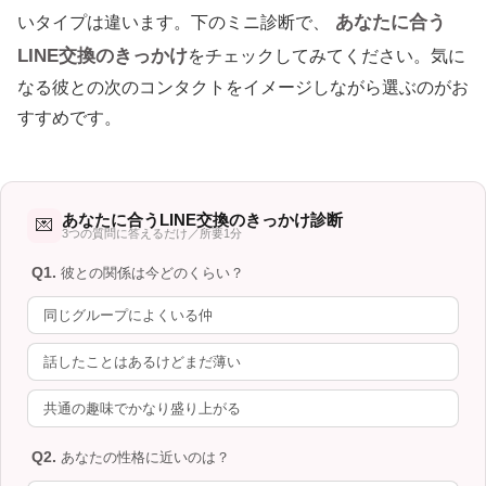
あなたに合う
いタイプは違います。下のミニ診断で、
LINE交換のきっかけ
をチェックしてみてください。気に
なる彼との次のコンタクトをイメージしながら選ぶのがお
すすめです。
あなたに合うLINE交換のきっかけ診断
💌
3つの質問に答えるだけ／所要1分
Q1.
彼との関係は今どのくらい？
同じグループによくいる仲
話したことはあるけどまだ薄い
共通の趣味でかなり盛り上がる
Q2.
あなたの性格に近いのは？