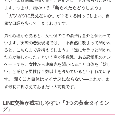
という回避動機が強く働き、判断スピードが落ちるとされ
「断られたらどうしよう」
ます。つまり、頭の中で
「ガツガツに見えないか」
がぐるぐる回ってしまい、自
然な口調を失ってしまうわけです。
男性心理から見ると、女性側のこの緊張は意外と伝わって
います。実際の恋愛現場では、「不自然に改まって聞かれ
ると、こちらまで身構えてしまう」「逆にサラッと聞かれ
た方が嬉しかった」という声が多数派。ある恋愛系のアン
ケートでも、女性から連絡先を聞かれること自体を「嬉し
い」と感じる男性は半数以上を占めているといわれていま
聞くこと自体はマイナスにならない
す。
──これが、ま
ず最初に押さえておきたい大前提です。
LINE交換が成功しやすい「3つの黄金タイミン
グ」