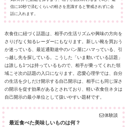
信に10秒で済むくらいの軽さを意識すると警戒されずに会
話に入れます。
衣食住に紐づく話題は、相手の生活リズムや興味の方向を
さりげなく知るレーダーにもなります。新しい靴を買おう
か迷っている、最近通勤途中のパン屋にハマっている、引
っ越し先を探している。こうした「いま動いている話題」
は誰しも1つは持っているもので、相手が乗ってくれた領
域こそ次の話題の入口になります。恋愛心理学では、自分
の生活を少しだけ開示する自己開示は、相手にも同じ深さ
の開示を促す効果があるとされており、軽い衣食住ネタは
自己開示の最小単位として扱いやすい題材です。
体験談
最近食べた美味しいものは何？