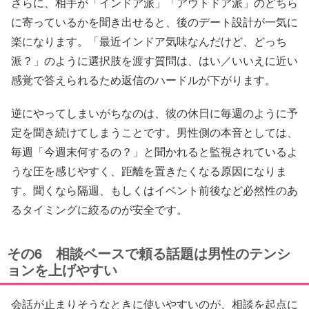
さらに、相手が「インドア派」「アウトドア派」のどちら
に寄っているかを聞き出せると、後のデート設計が一気に
楽になります。「最近インドア気味なんだけど、どっち
派？」のように選択肢を渡す質問は、はい／いいえに近い
感覚で答えられるため返信のハードルが下がります。
逆にやってしまいがちなのは、彼の休日に毎週のように予
定を聞き続けてしまうことです。男性側の本音としては、
毎週「今週末何するの？」と聞かれると監視されているよ
うな圧を感じやすく、距離を置きたくなる原因になりま
す。聞くなら隔週、もしくはイベント前後など必然性のあ
るタイミングに絞るのが安全です。
その6 相談ベースで頼る話題は男性のテンシ
ョンを上げやすい
会話が止まりそうなときに使いやすいのが、相談を起点に