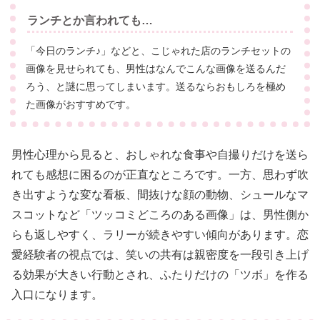
ランチとか言われても…
「今日のランチ♪」などと、こじゃれた店のランチセットの
画像を見せられても、男性はなんでこんな画像を送るんだ
ろう、と謎に思ってしまいます。送るならおもしろを極め
た画像がおすすめです。
男性心理から見ると、おしゃれな食事や自撮りだけを送ら
れても感想に困るのが正直なところです。一方、思わず吹
き出すような変な看板、間抜けな顔の動物、シュールなマ
スコットなど「ツッコミどころのある画像」は、男性側か
らも返しやすく、ラリーが続きやすい傾向があります。恋
愛経験者の視点では、笑いの共有は親密度を一段引き上げ
る効果が大きい行動とされ、ふたりだけの「ツボ」を作る
入口になります。