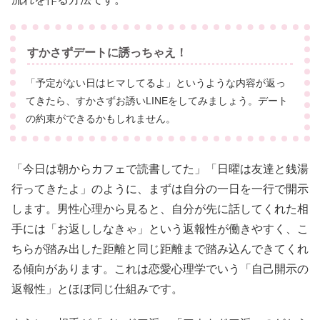
すかさずデートに誘っちゃえ！
「予定がない日はヒマしてるよ」というような内容が返っ
てきたら、すかさずお誘いLINEをしてみましょう。デート
の約束ができるかもしれません。
「今日は朝からカフェで読書してた」「日曜は友達と銭湯
行ってきたよ」のように、まずは自分の一日を一行で開示
します。男性心理から見ると、自分が先に話してくれた相
手には「お返ししなきゃ」という返報性が働きやすく、こ
ちらが踏み出した距離と同じ距離まで踏み込んできてくれ
る傾向があります。これは恋愛心理学でいう「自己開示の
返報性」とほぼ同じ仕組みです。