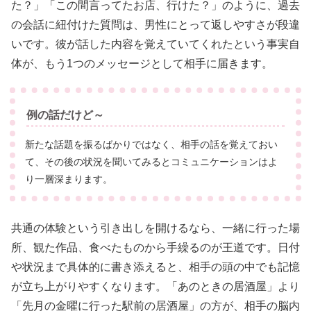
た？」「この間言ってたお店、行けた？」のように、過去
の会話に紐付けた質問は、男性にとって返しやすさが段違
いです。彼が話した内容を覚えていてくれたという事実自
体が、もう1つのメッセージとして相手に届きます。
例の話だけど～
新たな話題を振るばかりではなく、相手の話を覚えておい
て、その後の状況を聞いてみるとコミュニケーションはよ
り一層深まります。
共通の体験という引き出しを開けるなら、一緒に行った場
所、観た作品、食べたものから手繰るのが王道です。日付
や状況まで具体的に書き添えると、相手の頭の中でも記憶
が立ち上がりやすくなります。「あのときの居酒屋」より
「先月の金曜に行った駅前の居酒屋」の方が、相手の脳内