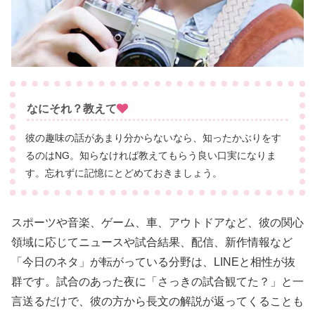
なにそれ？教えて
彼の趣味の話があまり分からないなら、知ったかぶりをす
るのはNG。知らなければ教えてもらう良い口実になりま
す。忘れずに記憶にとどめておきましょう。
スポーツや音楽、ゲーム、車、アウトドアなど、彼の関心
領域に応じてニュースや試合結果、配信、新作情報など
「今日のネタ」が転がっている分野は、LINEと相性が抜
群です。試合のあった夜に「さっきの試合観てた？」と一
言送るだけで、彼の方から長文の解説が返ってくることも