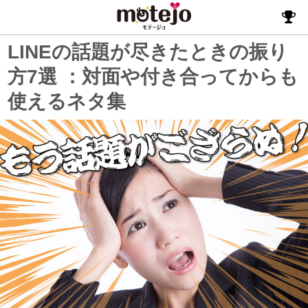
LINEの話題が尽きたときの振り
方7選 ：対面や付き合ってからも
使えるネタ集