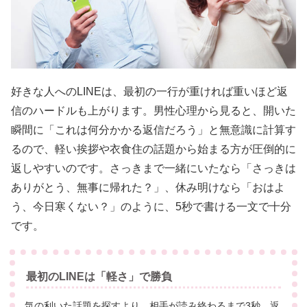
好きな人へのLINEは、最初の一行が重ければ重いほど返
信のハードルも上がります。男性心理から見ると、開いた
瞬間に「これは何分かかる返信だろう」と無意識に計算す
るので、軽い挨拶や衣食住の話題から始まる方が圧倒的に
返しやすいのです。さっきまで一緒にいたなら「さっきは
ありがとう、無事に帰れた？」、休み明けなら「おはよ
う、今日寒くない？」のように、5秒で書ける一文で十分
です。
最初のLINEは「軽さ」で勝負
気の利いた話題を探すより、相手が読み終わるまで3秒、返