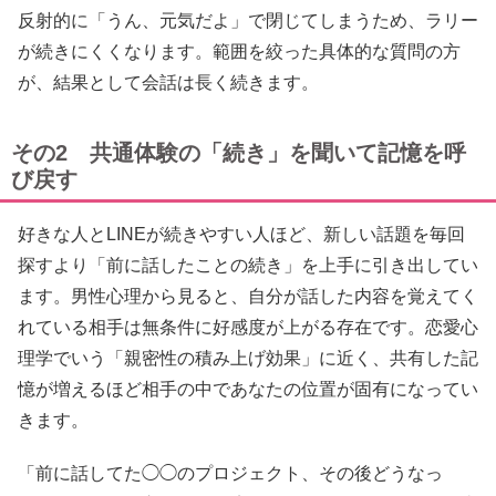
反射的に「うん、元気だよ」で閉じてしまうため、ラリー
が続きにくくなります。範囲を絞った具体的な質問の方
が、結果として会話は長く続きます。
その2 共通体験の「続き」を聞いて記憶を呼
び戻す
好きな人とLINEが続きやすい人ほど、新しい話題を毎回
探すより「前に話したことの続き」を上手に引き出してい
ます。男性心理から見ると、自分が話した内容を覚えてく
れている相手は無条件に好感度が上がる存在です。恋愛心
理学でいう「親密性の積み上げ効果」に近く、共有した記
憶が増えるほど相手の中であなたの位置が固有になってい
きます。
「前に話してた◯◯のプロジェクト、その後どうなっ