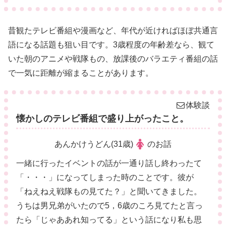
昔観たテレビ番組や漫画など、年代が近ければほぼ共通言
語になる話題も狙い目です。3歳程度の年齢差なら、観て
いた朝のアニメや戦隊もの、放課後のバラエティ番組の話
で一気に距離が縮まることがあります。
体験談
懐かしのテレビ番組で盛り上がったこと。
あんかけうどん(31歳)
のお話
一緒に行ったイベントの話が一通り話し終わったて
「・・・」になってしまった時のことです。彼が
「ねえねえ戦隊もの見てた？」と聞いてきました。
うちは男兄弟がいたので5，6歳のころ見てたと言っ
たら「じゃああれ知ってる」という話になり私も思