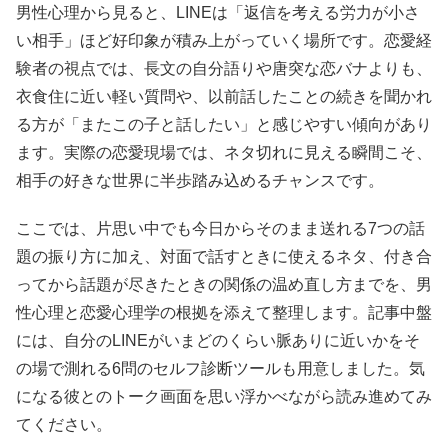
男性心理から見ると、LINEは「返信を考える労力が小さ
い相手」ほど好印象が積み上がっていく場所です。恋愛経
験者の視点では、長文の自分語りや唐突な恋バナよりも、
衣食住に近い軽い質問や、以前話したことの続きを聞かれ
る方が「またこの子と話したい」と感じやすい傾向があり
ます。実際の恋愛現場では、ネタ切れに見える瞬間こそ、
相手の好きな世界に半歩踏み込めるチャンスです。
ここでは、片思い中でも今日からそのまま送れる7つの話
題の振り方に加え、対面で話すときに使えるネタ、付き合
ってから話題が尽きたときの関係の温め直し方までを、男
性心理と恋愛心理学の根拠を添えて整理します。記事中盤
には、自分のLINEがいまどのくらい脈ありに近いかをそ
の場で測れる6問のセルフ診断ツールも用意しました。気
になる彼とのトーク画面を思い浮かべながら読み進めてみ
てください。