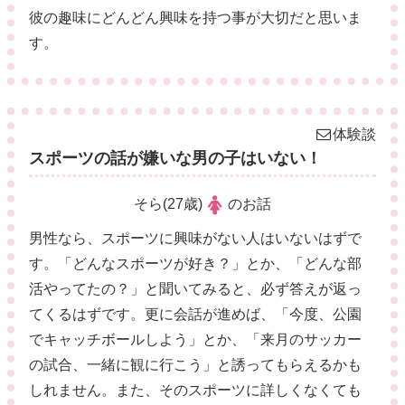
彼の趣味にどんどん興味を持つ事が大切だと思いま
す。
体験談
スポーツの話が嫌いな男の子はいない！
そら(27歳)
のお話
男性なら、スポーツに興味がない人はいないはずで
す。「どんなスポーツが好き？」とか、「どんな部
活やってたの？」と聞いてみると、必ず答えが返っ
てくるはずです。更に会話が進めば、「今度、公園
でキャッチボールしよう」とか、「来月のサッカー
の試合、一緒に観に行こう」と誘ってもらえるかも
しれません。また、そのスポーツに詳しくなくても