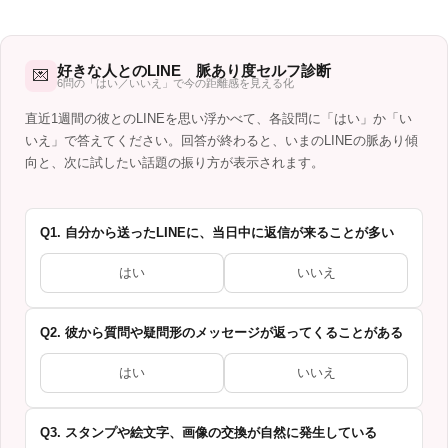
好きな人とのLINE 脈あり度セルフ診断
💌
6問の「はい／いいえ」で今の距離感を見える化
直近1週間の彼とのLINEを思い浮かべて、各設問に「はい」か「い
いえ」で答えてください。回答が終わると、いまのLINEの脈あり傾
向と、次に試したい話題の振り方が表示されます。
Q1. 自分から送ったLINEに、当日中に返信が来ることが多い
はい
いいえ
Q2. 彼から質問や疑問形のメッセージが返ってくることがある
はい
いいえ
Q3. スタンプや絵文字、画像の交換が自然に発生している