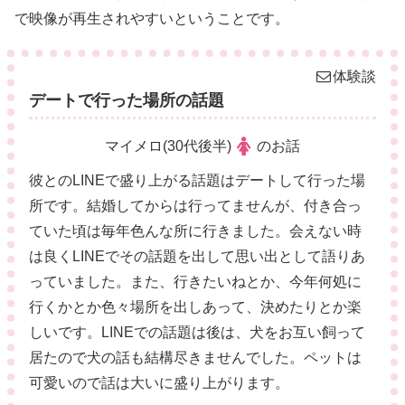
で映像が再生されやすいということです。
体験談
デートで行った場所の話題
マイメロ(30代後半)
のお話
彼とのLINEで盛り上がる話題はデートして行った場
所です。結婚してからは行ってませんが、付き合っ
ていた頃は毎年色んな所に行きました。会えない時
は良くLINEでその話題を出して思い出として語りあ
っていました。また、行きたいねとか、今年何処に
行くかとか色々場所を出しあって、決めたりとか楽
しいです。LINEでの話題は後は、犬をお互い飼って
居たので犬の話も結構尽きませんでした。ペットは
可愛いので話は大いに盛り上がります。