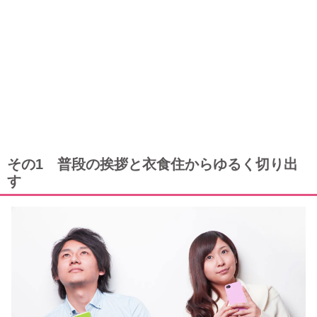
その1 普段の挨拶と衣食住からゆるく切り出
す