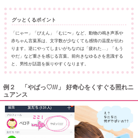
グッとくるポイント
「にゃー」「ぴえん」「むに〜」など、動物の鳴き声系や
赤ちゃん言葉系は、文字数が少なくても感情の温度が伝わ
ります。逆にやってしまいがちなのは「疲れた…」「もう
やだ」など重さを感じる言葉。前向きなゆるさを意識する
と、男性が話題を振りやすくなります。
例２ 「やばっ♡///」 好奇心をくすぐる照れニ
ュアンス