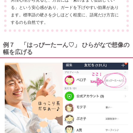
男性心理から見ると、方言には「素のままで会話してい
る」という安心感があり、ガードを下げやすい効果があり
ます。標準語の硬さを少しほどく程度に、語尾だけ方言に
するのも自然です。
例７ 「はっぴーたーん♡」 ひらがなで想像の
幅を広げる