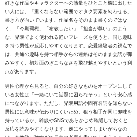
好きな作品やキャラクターへの熱量をひとこと欄に出した
い人には、「重くならない範囲でオタク要素を匂わせる」
書き方が向いています。作品名をそのまま書くのではな
く、「今期覇権」「布教したい」「担当が尊い」のよう
な、界隈でよく使われる軽いフレーズを使うと、同じ趣味
を持つ男性が反応しやすくなります。恋愛経験者の視点で
は、共通の趣味を持つ相手からの連絡はそのまま会話が弾
みやすく、初対面のぎこちなさを飛び越えやすいという利
点があります。
男性心理から見ると、自分の好きなものをオープンにして
いる女性は「一緒にいて話題に困らなそう」という安心感
につながります。ただし、界隈用語や固有名詞を知らない
男性には意味が伝わりにくいため、狙う相手が同じ趣味を
持っているか、雑談やSNSであらかじめ確認しておくと
反応を読みやすくなります。逆にやってしまいがちなの