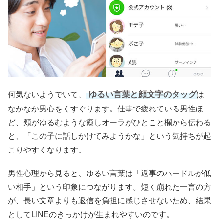
ゆるい言葉と顔文字のタッグ
何気ないようでいて、
は
なかなか男心をくすぐります。仕事で疲れている男性ほ
ど、頬がゆるむような癒しオーラがひとこと欄から伝わる
と、「この子に話しかけてみようかな」という気持ちが起
こりやすくなります。
男性心理から見ると、ゆるい言葉は「返事のハードルが低
い相手」という印象につながります。短く崩れた一言の方
が、長い文章よりも返信を負担に感じさせないため、結果
としてLINEのきっかけが生まれやすいのです。