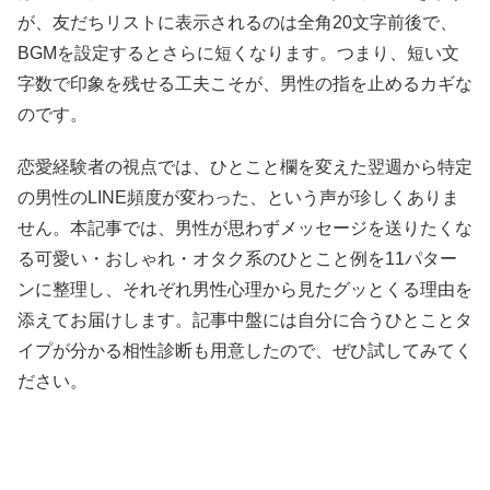
が、友だちリストに表示されるのは全角20文字前後で、
BGMを設定するとさらに短くなります。つまり、短い文
字数で印象を残せる工夫こそが、男性の指を止めるカギな
のです。
恋愛経験者の視点では、ひとこと欄を変えた翌週から特定
の男性のLINE頻度が変わった、という声が珍しくありま
せん。本記事では、男性が思わずメッセージを送りたくな
る可愛い・おしゃれ・オタク系のひとこと例を11パター
ンに整理し、それぞれ男性心理から見たグッとくる理由を
添えてお届けします。記事中盤には自分に合うひとことタ
イプが分かる相性診断も用意したので、ぜひ試してみてく
ださい。