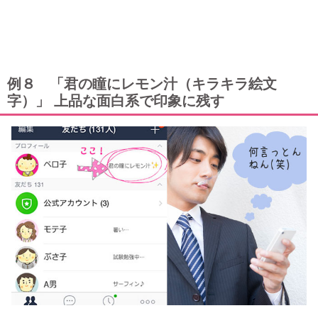
例８ 「君の瞳にレモン汁（キラキラ絵文
字）」 上品な面白系で印象に残す