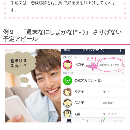
る短文は、恋愛感情とは別軸で好感度を底上げしてくれま
す。
例９ 「週末なにしよかな(*´-`)」 さりげない
予定アピール