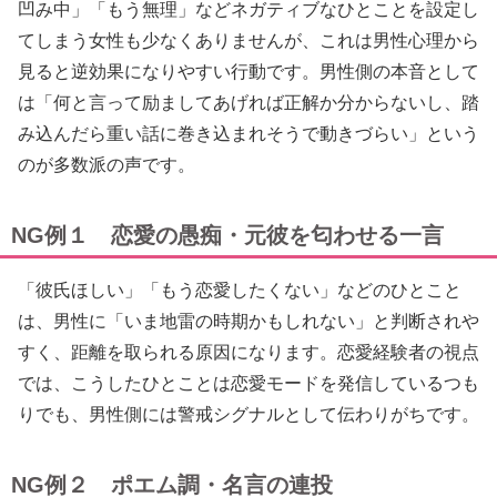
凹み中」「もう無理」などネガティブなひとことを設定し
てしまう女性も少なくありませんが、これは男性心理から
見ると逆効果になりやすい行動です。男性側の本音として
は「何と言って励ましてあげれば正解か分からないし、踏
み込んだら重い話に巻き込まれそうで動きづらい」という
のが多数派の声です。
NG例１ 恋愛の愚痴・元彼を匂わせる一言
「彼氏ほしい」「もう恋愛したくない」などのひとこと
は、男性に「いま地雷の時期かもしれない」と判断されや
すく、距離を取られる原因になります。恋愛経験者の視点
では、こうしたひとことは恋愛モードを発信しているつも
りでも、男性側には警戒シグナルとして伝わりがちです。
NG例２ ポエム調・名言の連投