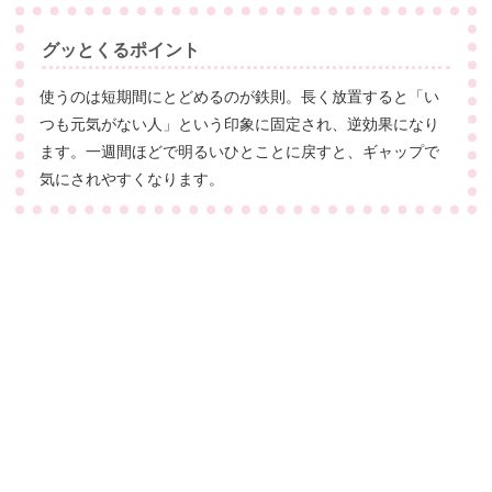
グッとくるポイント
使うのは短期間にとどめるのが鉄則。長く放置すると「い
つも元気がない人」という印象に固定され、逆効果になり
ます。一週間ほどで明るいひとことに戻すと、ギャップで
気にされやすくなります。