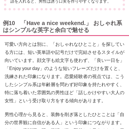
語を入れると、男性は誘う口実を作りやすくなります。
例10 「Have a nice weekend.」 おしゃれ系
はシンプルな英字と余白で魅せる
可愛い方向とは別に、「おしゃれなひとこと」を探してい
る方には、短い英単語や記号だけで完結させるスタイルが
向いています。顔文字も絵文字も使わず、「良い一日を」
「Enjoy your day」のような短いフレーズだけを置くと、
洗練された印象になります。恋愛経験者の視点では、こう
したシンプル系は年齢層を問わず好印象を持たれやすく、
特に落ち着いた雰囲気の男性ほど「話しかけやすい大人の
女性」という受け取り方をする傾向があります。
男性心理から見ると、装飾を削ぎ落としたひとことは「自
分の世界観に自信がある人」という印象につながります。