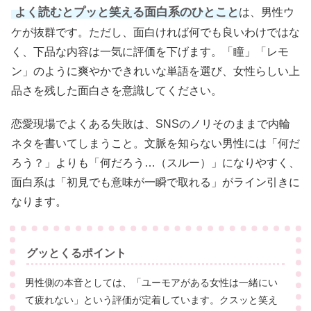
よく読むとプッと笑える面白系のひとこと
は、男性ウ
ケが抜群です。ただし、面白ければ何でも良いわけではな
く、下品な内容は一気に評価を下げます。「瞳」「レモ
ン」のように爽やかできれいな単語を選び、女性らしい上
品さを残した面白さを意識してください。
恋愛現場でよくある失敗は、SNSのノリそのままで内輪
ネタを書いてしまうこと。文脈を知らない男性には「何だ
ろう？」よりも「何だろう…（スルー）」になりやすく、
面白系は「初見でも意味が一瞬で取れる」がライン引きに
なります。
グッとくるポイント
男性側の本音としては、「ユーモアがある女性は一緒にい
て疲れない」という評価が定着しています。クスッと笑え