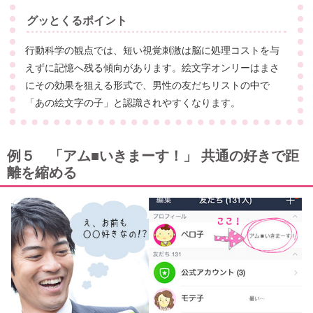
グッとくるポイント
行動科学の観点では、短い視覚刺激は脳に処理コストを与
えずに記憶へ残る傾向があります。絵文字オンリーはまさ
にその効果を狙える形式で、男性の友だちリストの中で
「あの絵文字の子」と認識されやすくなります。
例５ 「アム■いきまーす！」 共通の好きで距
離を縮める