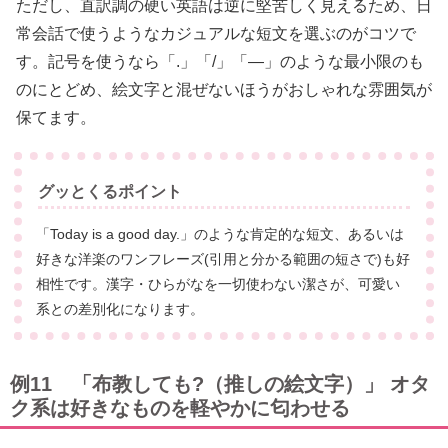
ただし、直訳調の硬い英語は逆に堅苦しく見えるため、日
常会話で使うようなカジュアルな短文を選ぶのがコツで
す。記号を使うなら「.」「/」「―」のような最小限のも
のにとどめ、絵文字と混ぜないほうがおしゃれな雰囲気が
保てます。
グッとくるポイント
「Today is a good day.」のような肯定的な短文、あるいは
好きな洋楽のワンフレーズ(引用と分かる範囲の短さで)も好
相性です。漢字・ひらがなを一切使わない潔さが、可愛い
系との差別化になります。
例11 「布教しても?（推しの絵文字）」 オタ
ク系は好きなものを軽やかに匂わせる