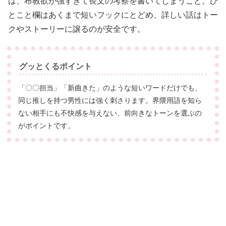
は、布教欲が強すぎて長文の考察を書いてしまうこと。ひ
とこと欄はあくまで短いフックにとどめ、詳しい話はトー
クやストーリーに譲るのが安全です。
グッとくるポイント
「〇〇担当」「新曲きた」のような短いワードだけでも、
同じ推しを持つ男性には強く刺さります。界隈用語を知ら
ない相手にも不快感を与えない、前向きなトーンを選ぶの
がポイントです。