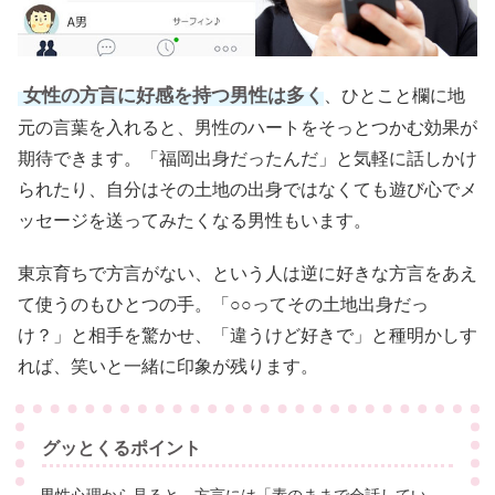
女性の方言に好感を持つ男性は多く
、ひとこと欄に地
元の言葉を入れると、男性のハートをそっとつかむ効果が
期待できます。「福岡出身だったんだ」と気軽に話しかけ
られたり、自分はその土地の出身ではなくても遊び心でメ
ッセージを送ってみたくなる男性もいます。
東京育ちで方言がない、という人は逆に好きな方言をあえ
て使うのもひとつの手。「○○ってその土地出身だっ
け？」と相手を驚かせ、「違うけど好きで」と種明かしす
れば、笑いと一緒に印象が残ります。
グッとくるポイント