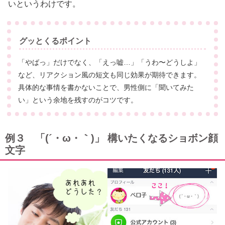
いというわけです。
グッとくるポイント
「やばっ」だけでなく、「えっ嘘…」「うわ〜どうしよ」
など、リアクション風の短文も同じ効果が期待できます。
具体的な事情を書かないことで、男性側に「聞いてみた
い」という余地を残すのがコツです。
例３ 「(´・ω・｀)」 構いたくなるショボン顔
文字