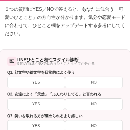
５つの質問にYES／NOで答えると、あなたに似合う「可
愛いひとこと」の方向性が分かります。気分や恋愛モード
に合わせて、ひとこと欄をアップデートする参考にしてく
ださい。
LINEひとこと相性スタイル診断
💌
５問のYES／NOで似合うひとことタイプが分かる
Q1. 顔文字や絵文字を日常的によく使う
YES
NO
Q2. 友達によく「天然」「ふんわりしてる」と言われる
YES
NO
Q3. 笑いを取れる方が褒められるより嬉しい
YES
NO