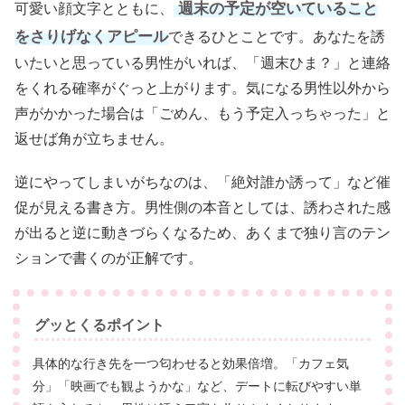
週末の予定が空いていること
可愛い顔文字とともに、
をさりげなくアピール
できるひとことです。あなたを誘
いたいと思っている男性がいれば、「週末ひま？」と連絡
をくれる確率がぐっと上がります。気になる男性以外から
声がかかった場合は「ごめん、もう予定入っちゃった」と
返せば角が立ちません。
逆にやってしまいがちなのは、「絶対誰か誘って」など催
促が見える書き方。男性側の本音としては、誘わされた感
が出ると逆に動きづらくなるため、あくまで独り言のテン
ションで書くのが正解です。
グッとくるポイント
具体的な行き先を一つ匂わせると効果倍増。「カフェ気
分」「映画でも観ようかな」など、デートに転びやすい単