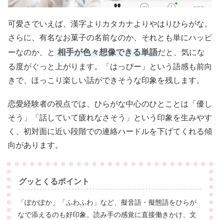
可愛さでいえば、漢字よりカタカナよりやはりひらがな。
さらに、有名なお菓子の名前なのか、それとも単にハッピ
相手が色々想像できる単語
ーなのか、と
だと、気にな
る度がぐっと上がります。「はっぴー」という語感も前向
きで、ほっこり楽しい話ができそうな印象を残します。
恋愛経験者の視点では、ひらがな中心のひとことは「優し
そう」「話していて疲れなさそう」という印象を生みやす
く、初対面に近い段階での連絡ハードルを下げてくれる傾
向があります。
グッとくるポイント
「ぽかぽか」「ふわふわ」など、擬音語・擬態語をひらが
なで添えるのも好印象。読み手の感覚に直接働きかけ、文