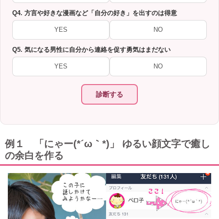
Q4. 方言や好きな漫画など「自分の好き」を出すのは得意
YES
NO
Q5. 気になる男性に自分から連絡を促す勇気はまだない
YES
NO
診断する
例１ 「にゃー(*´ω｀*)」 ゆるい顔文字で癒し
の余白を作る