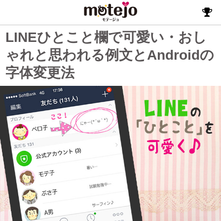
LINEひとこと欄で可愛い・おし
ゃれと思われる例文とAndroidの
字体変更法