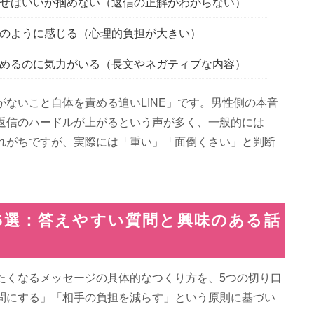
せばいいか掴めない（返信の正解がわからない）
のように感じる（心理的負担が大きい）
めるのに気力がいる（長文やネガティブな内容）
ないこと自体を責める追いLINE」です。男性側の本音
返信のハードルが上がるという声が多く、一般的には
れがちですが、実際には「重い」「面倒くさい」と判断
術5選：答えやすい質問と興味のある話
たくなるメッセージの具体的なつくり方を、5つの切り口
問にする」「相手の負担を減らす」という原則に基づい