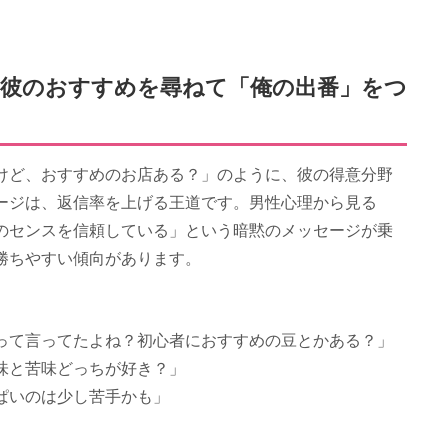
ぶ：彼のおすすめを尋ねて「俺の出番」をつ
けど、おすすめのお店ある？」のように、彼の得意分野
ージは、返信率を上げる王道です。男性心理から見る
のセンスを信頼している」という暗黙のメッセージが乗
勝ちやすい傾向があります。
って言ってたよね？初心者におすすめの豆とかある？」
味と苦味どっちが好き？」
ぱいのは少し苦手かも」