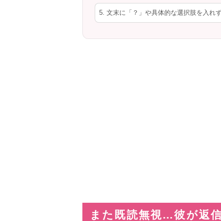
5. 文末に「？」や具体的な選択肢を入れ
また既読無視…彼が返