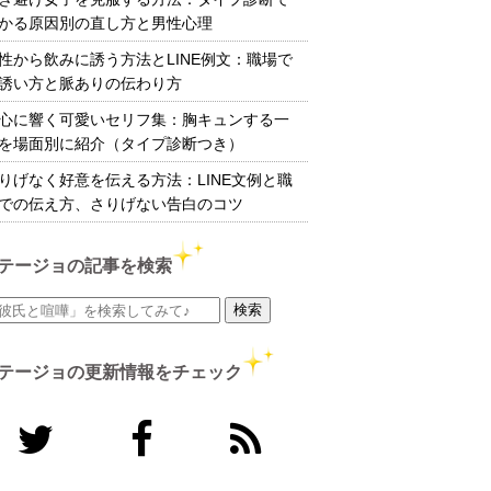
かる原因別の直し方と男性心理
性から飲みに誘う方法とLINE例文：職場で
誘い方と脈ありの伝わり方
心に響く可愛いセリフ集：胸キュンする一
を場面別に紹介（タイプ診断つき）
りげなく好意を伝える方法：LINE文例と職
での伝え方、さりげない告白のコツ
テージョの記事を検索
テージョの更新情報をチェック