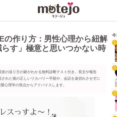
今
NEの作り方：男性心理から紐解
減らす」極意と思いつかない時
？現状の送り方の癖がわかる無料診断テスト付き。長文や報告
無視された後の正しいリカバリー手順や、会話を途切れさせずに
恋愛心理学の視点からアドバイスします。