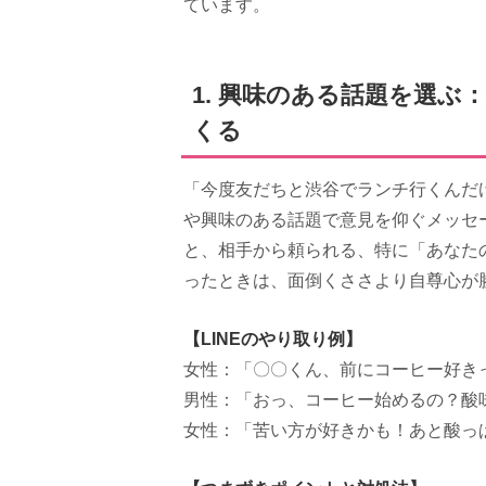
ています。
1. 興味のある話題を選
くる
「今度友だちと渋谷でランチ行くんだ
や興味のある話題で意見を仰ぐメッセ
と、相手から頼られる、特に「あなた
ったときは、面倒くささより自尊心が
【LINEのやり取り例】
女性：「〇〇くん、前にコーヒー好き
男性：「おっ、コーヒー始めるの？酸
女性：「苦い方が好きかも！あと酸っ