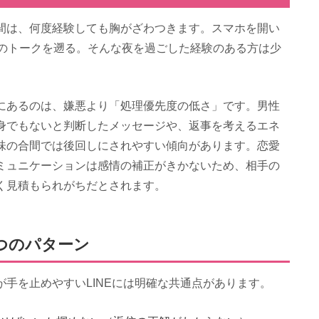
間は、何度経験しても胸がざわつきます。スマホを開い
去のトークを遡る。そんな夜を過ごした経験のある方は少
にあるのは、嫌悪より「処理優先度の低さ」です。男性
身でもないと判断したメッセージや、返事を考えるエネ
味の合間では後回しにされやすい傾向があります。恋愛
ミュニケーションは感情の補正がきかないため、相手の
く見積もられがちだとされます。
つのパターン
手を止めやすいLINEには明確な共通点があります。