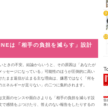
INEは「相手の負担を減らす」設計
ないときの不安。結論からいうと、その原因は「あなたが
T
メッセージになっている」可能性のほうが圧倒的に高い
けたまま返信が止まる主な理由は、嫌悪ではなく「何を
のエネルギーが足りない」の二つに集約されます。
は文面のセンスや面白さよりも「相手の負担を減らす設
告
文で感情をぶつけたり、答えのない報告をしたりするの
率